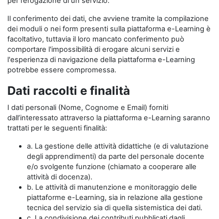
per l’erogazione di un servizio.
Il conferimento dei dati, che avviene tramite la compilazione
dei moduli o nei form presenti sulla piattaforma e-Learning è
facoltativo, tuttavia il loro mancato conferimento può
comportare l'impossibilità di erogare alcuni servizi e
l'esperienza di navigazione della piattaforma e-Learning
potrebbe essere compromessa.
Dati raccolti e finalità
I dati personali (Nome, Cognome e Email) forniti
dall’interessato attraverso la piattaforma e-Learning saranno
trattati per le seguenti finalità:
a. La gestione delle attività didattiche (e di valutazione
degli apprendimenti) da parte del personale docente
e/o svolgente funzione (chiamato a cooperare alle
attività di docenza).
b. Le attività di manutenzione e monitoraggio delle
piattaforme e-Learning, sia in relazione alla gestione
tecnica del servizio sia di quella sistemistica dei dati.
c. La condivisione dei contributi pubblicati dagli