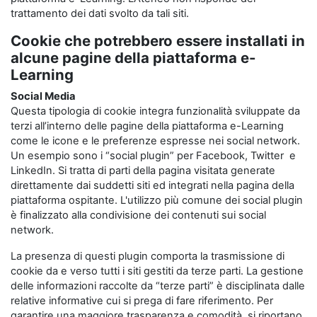
trattamento dei dati svolto da tali siti.
Cookie che potrebbero essere installati in
alcune pagine della piattaforma e-
Learning
Social Media
Questa tipologia di cookie integra funzionalità sviluppate da
terzi all’interno delle pagine della piattaforma e-Learning
come le icone e le preferenze espresse nei social network.
Un esempio sono i “social plugin” per Facebook, Twitter e
LinkedIn. Si tratta di parti della pagina visitata generate
direttamente dai suddetti siti ed integrati nella pagina della
piattaforma ospitante. L'utilizzo più comune dei social plugin
è finalizzato alla condivisione dei contenuti sui social
network.
La presenza di questi plugin comporta la trasmissione di
cookie da e verso tutti i siti gestiti da terze parti. La gestione
delle informazioni raccolte da “terze parti” è disciplinata dalle
relative informative cui si prega di fare riferimento. Per
garantire una maggiore trasparenza e comodità, si riportano