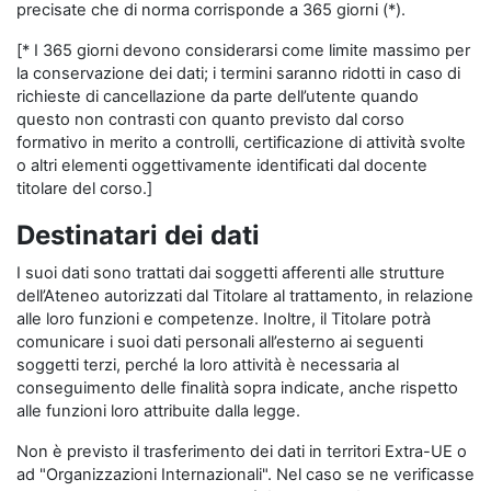
precisate che di norma corrisponde a 365 giorni (*).
[* I 365 giorni devono considerarsi come limite massimo per
la conservazione dei dati; i termini saranno ridotti in caso di
richieste di cancellazione da parte dell’utente quando
questo non contrasti con quanto previsto dal corso
formativo in merito a controlli, certificazione di attività svolte
o altri elementi oggettivamente identificati dal docente
titolare del corso.]
Destinatari dei dati
I suoi dati sono trattati dai soggetti afferenti alle strutture
dell’Ateneo autorizzati dal Titolare al trattamento, in relazione
alle loro funzioni e competenze. Inoltre, il Titolare potrà
comunicare i suoi dati personali all’esterno ai seguenti
soggetti terzi, perché la loro attività è necessaria al
conseguimento delle finalità sopra indicate, anche rispetto
alle funzioni loro attribuite dalla legge.
Non è previsto il trasferimento dei dati in territori Extra-UE o
ad "Organizzazioni Internazionali". Nel caso se ne verificasse