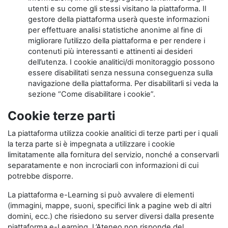
utenti e su come gli stessi visitano la piattaforma. Il
gestore della piattaforma userà queste informazioni
per effettuare analisi statistiche anonime al fine di
migliorare l’utilizzo della piattaforma e per rendere i
contenuti più interessanti e attinenti ai desideri
dell’utenza. I cookie analitici/di monitoraggio possono
essere disabilitati senza nessuna conseguenza sulla
navigazione della piattaforma. Per disabilitarli si veda la
sezione “Come disabilitare i cookie”.
Cookie terze parti
La piattaforma utilizza cookie analitici di terze parti per i quali
la terza parte si è impegnata a utilizzare i cookie
limitatamente alla fornitura del servizio, nonché a conservarli
separatamente e non incrociarli con informazioni di cui
potrebbe disporre.
La piattaforma e-Learning si può avvalere di elementi
(immagini, mappe, suoni, specifici link a pagine web di altri
domini, ecc.) che risiedono su server diversi dalla presente
piattaforma e-Learning. L’Ateneo non risponde del