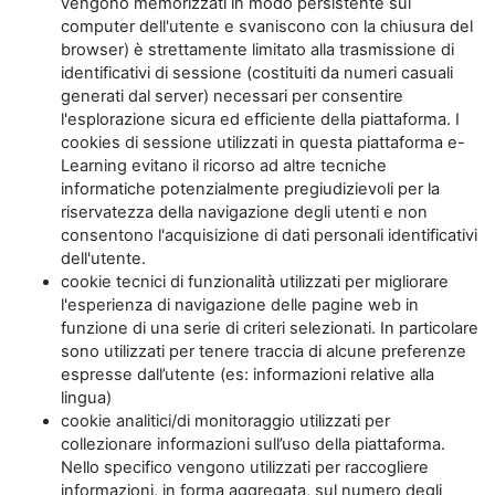
vengono memorizzati in modo persistente sul
computer dell'utente e svaniscono con la chiusura del
browser) è strettamente limitato alla trasmissione di
identificativi di sessione (costituiti da numeri casuali
generati dal server) necessari per consentire
l'esplorazione sicura ed efficiente della piattaforma. I
cookies di sessione utilizzati in questa piattaforma e-
Learning evitano il ricorso ad altre tecniche
informatiche potenzialmente pregiudizievoli per la
riservatezza della navigazione degli utenti e non
consentono l'acquisizione di dati personali identificativi
dell'utente.
cookie tecnici di funzionalità utilizzati per migliorare
l'esperienza di navigazione delle pagine web in
funzione di una serie di criteri selezionati. In particolare
sono utilizzati per tenere traccia di alcune preferenze
espresse dall’utente (es: informazioni relative alla
lingua)
cookie analitici/di monitoraggio utilizzati per
collezionare informazioni sull’uso della piattaforma.
Nello specifico vengono utilizzati per raccogliere
informazioni, in forma aggregata, sul numero degli