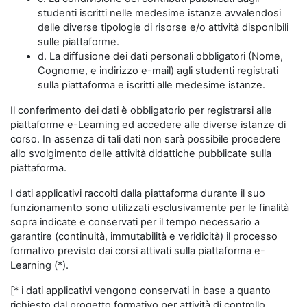
studenti iscritti nelle medesime istanze avvalendosi
delle diverse tipologie di risorse e/o attività disponibili
sulle piattaforme.
d. La diffusione dei dati personali obbligatori (Nome,
Cognome, e indirizzo e-mail) agli studenti registrati
sulla piattaforma e iscritti alle medesime istanze.
Il conferimento dei dati è obbligatorio per registrarsi alle
piattaforme e-Learning ed accedere alle diverse istanze di
corso. In assenza di tali dati non sarà possibile procedere
allo svolgimento delle attività didattiche pubblicate sulla
piattaforma.
I dati applicativi raccolti dalla piattaforma durante il suo
funzionamento sono utilizzati esclusivamente per le finalità
sopra indicate e conservati per il tempo necessario a
garantire (continuità, immutabilità e veridicità) il processo
formativo previsto dai corsi attivati sulla piattaforma e-
Learning (*).
[* i dati applicativi vengono conservati in base a quanto
richiesto dal progetto formativo per attività di controllo,