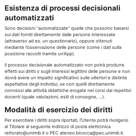
Esistenza di processi decisionali
automatizzati
Sono decisioni “automatizzate” quelle che possono basarsi
sui dati forniti direttamente dalle persone interessate
(attraverso ad es. un questionario), oppure ottenuti
mediante l’osservazione delle persone (come i dati sulla
posizione raccolti tramite un’App).
Il processo decisionale automatizzato non potrà produrre
effetti sui diritti o sugli interessi legittimi delle persone e non
dovrà avere un impatto significativo sulle ulteriori e distinte
aspettative degli individui, se non quelli direttamente
connessi alle attività didattiche erogate nei corsi dai rispettivi
docenti (quale valutazioni, esiti di consegne, …).
Modalità di esercizio dei diritti
Per esercitare i diritti sopra riportati, l'Utente potrà rivolgersi
al Titolare al seguente indirizzo di posta elettronica
rettorato@unimib.it o PEC ateneo.bicocca@pec.unimib.it.