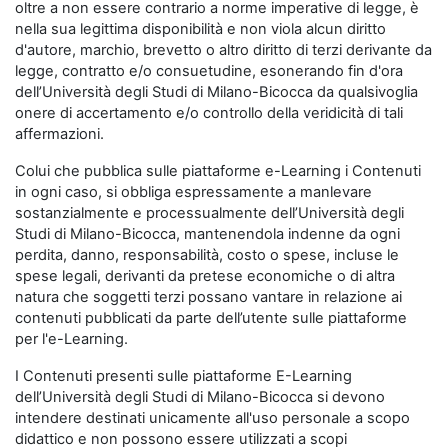
oltre a non essere contrario a norme imperative di legge, è
nella sua legittima disponibilità e non viola alcun diritto
d'autore, marchio, brevetto o altro diritto di terzi derivante da
legge, contratto e/o consuetudine, esonerando fin d'ora
dell’Università degli Studi di Milano-Bicocca da qualsivoglia
onere di accertamento e/o controllo della veridicità di tali
affermazioni.
Colui che pubblica sulle piattaforme e-Learning i Contenuti
in ogni caso, si obbliga espressamente a manlevare
sostanzialmente e processualmente dell’Università degli
Studi di Milano-Bicocca, mantenendola indenne da ogni
perdita, danno, responsabilità, costo o spese, incluse le
spese legali, derivanti da pretese economiche o di altra
natura che soggetti terzi possano vantare in relazione ai
contenuti pubblicati da parte dell’utente sulle piattaforme
per l'e-Learning.
I Contenuti presenti sulle piattaforme E-Learning
dell’Università degli Studi di Milano-Bicocca si devono
intendere destinati unicamente all'uso personale a scopo
didattico e non possono essere utilizzati a scopi