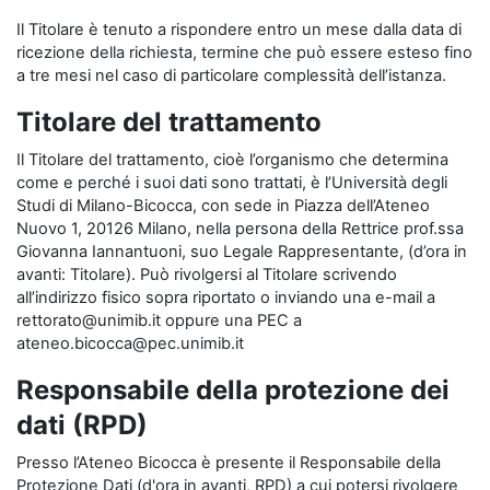
Il Titolare è tenuto a rispondere entro un mese dalla data di
ricezione della richiesta, termine che può essere esteso fino
a tre mesi nel caso di particolare complessità dell’istanza.
Titolare del trattamento
Il Titolare del trattamento, cioè l’organismo che determina
come e perché i suoi dati sono trattati, è l’Università degli
Studi di Milano-Bicocca, con sede in Piazza dell’Ateneo
Nuovo 1, 20126 Milano, nella persona della Rettrice prof.ssa
Giovanna Iannantuoni, suo Legale Rappresentante, (d’ora in
avanti: Titolare). Può rivolgersi al Titolare scrivendo
all’indirizzo fisico sopra riportato o inviando una e-mail a
rettorato@unimib.it oppure una PEC a
ateneo.bicocca@pec.unimib.it
Responsabile della protezione dei
dati (RPD)
Presso l’Ateneo Bicocca è presente il Responsabile della
Protezione Dati (d'ora in avanti, RPD) a cui potersi rivolgere