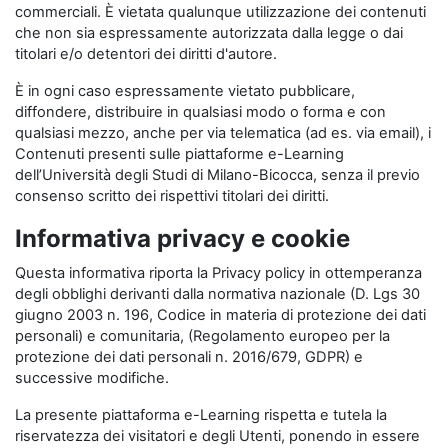
commerciali. È vietata qualunque utilizzazione dei contenuti
che non sia espressamente autorizzata dalla legge o dai
titolari e/o detentori dei diritti d'autore.
È in ogni caso espressamente vietato pubblicare,
diffondere, distribuire in qualsiasi modo o forma e con
qualsiasi mezzo, anche per via telematica (ad es. via email), i
Contenuti presenti sulle piattaforme e-Learning
dell’Università degli Studi di Milano-Bicocca, senza il previo
consenso scritto dei rispettivi titolari dei diritti.
Informativa privacy e cookie
Questa informativa riporta la Privacy policy in ottemperanza
degli obblighi derivanti dalla normativa nazionale (D. Lgs 30
giugno 2003 n. 196, Codice in materia di protezione dei dati
personali) e comunitaria, (Regolamento europeo per la
protezione dei dati personali n. 2016/679, GDPR) e
successive modifiche.
La presente piattaforma e-Learning rispetta e tutela la
riservatezza dei visitatori e degli Utenti, ponendo in essere