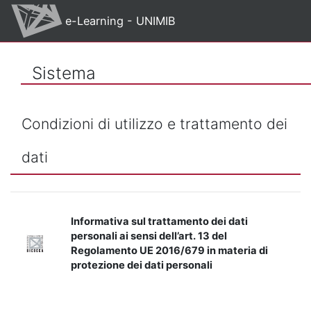
Vai al contenuto principale
e-Learning - UNIMIB
Sistema
Condizioni di utilizzo e trattamento dei
dati
Informativa sul trattamento dei dati
personali ai sensi dell’art. 13 del
Regolamento UE 2016/679 in materia di
protezione dei dati personali