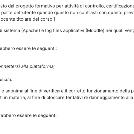
o dal progetto formativo per attività di controllo, certificazione d
a parte dell’utente quando questo non contrasti con quanto previs
docente titolare del corso.]
 di sistema (Apache) e log files applicativi (Moodle) nei quali v
trebbero essere le seguenti:
nnettersi alla piattaforma;
uscita.
e anonima al fine di verificare il corretto funzionamento della p
 in materia, al fine di bloccare tentativi di danneggiamento alla
trebbero essere le seguenti: