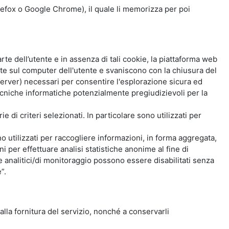
Firefox o Google Chrome), il quale li memorizza per poi
e dell’utente e in assenza di tali cookie, la piattaforma web
e sul computer dell'utente e svaniscono con la chiusura del
 server) necessari per consentire l'esplorazione sicura ed
 tecniche informatiche potenzialmente pregiudizievoli per la
e di criteri selezionati. In particolare sono utilizzati per
no utilizzati per raccogliere informazioni, in forma aggregata,
i per effettuare analisi statistiche anonime al fine di
kie analitici/di monitoraggio possono essere disabilitati senza
”.
 alla fornitura del servizio, nonché a conservarli