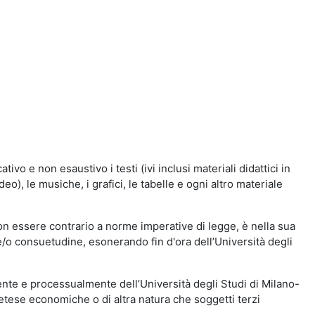
vo e non esaustivo i testi (ivi inclusi materiali didattici in
eo), le musiche, i grafici, le tabelle e ogni altro materiale
n essere contrario a norme imperative di legge, è nella sua
o e/o consuetudine, esonerando fin d'ora dell’Università degli
nte e processualmente dell’Università degli Studi di Milano-
etese economiche o di altra natura che soggetti terzi