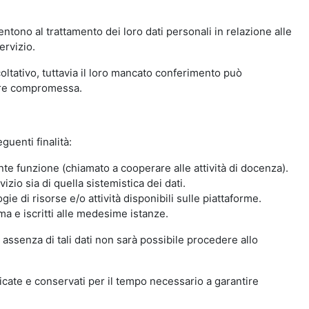
ntono al trattamento dei loro dati personali in relazione alle
ervizio.
oltativo, tuttavia il loro mancato conferimento può
sere compromessa.
guenti finalità:
nte funzione (chiamato a cooperare alle attività di docenza).
zio sia di quella sistemistica dei dati.
ie di risorse e/o attività disponibili sulle piattaforme.
ma e iscritti alle medesime istanze.
 assenza di tali dati non sarà possibile procedere allo
ndicate e conservati per il tempo necessario a garantire