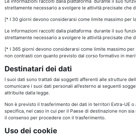
Le informazioni raccolti dalla piattaforma durante il suo funz
strettamente necessario a svolgere le attività precisate che d
[* I 30 giorni devono considerarsi come limite massimo per la c
Le informazioni raccolti dalla piattaforma durante il suo funzi
strettamente necessario a svolgere le attività precisate che d
[* I 365 giorni devono considerarsi come limite massimo per la
non contrasti con quanto previsto dal corso formativo in merito 
Destinatari dei dati
I suoi dati sono trattati dai soggetti afferenti alle strutture de
comunicare i suoi dati personali all’esterno ai seguenti soggett
attribuite dalla legge.
Non è previsto il trasferimento dei dati in territori Extra-UE o
specifica, nel caso in cui per il Paese di destinazione non s
il consenso per procedere con il trasferimento.
Uso dei cookie