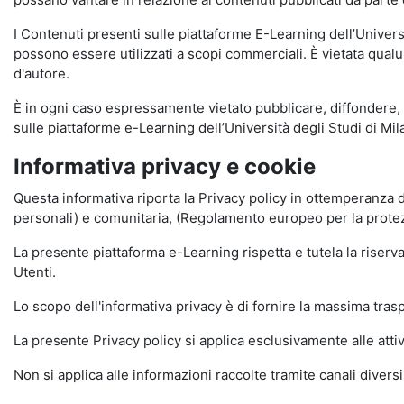
I Contenuti presenti sulle piattaforme E-Learning dell’Univer
possono essere utilizzati a scopi commerciali. È vietata qualun
d'autore.
È in ogni caso espressamente vietato pubblicare, diffondere, d
sulle piattaforme e-Learning dell’Università degli Studi di Milan
Informativa privacy e cookie
Questa informativa riporta la Privacy policy in ottemperanza d
personali) e comunitaria, (Regolamento europeo per la prote
La presente piattaforma e-Learning rispetta e tutela la riserva
Utenti.
Lo scopo dell'informativa privacy è di fornire la massima tra
La presente Privacy policy si applica esclusivamente alle attiv
Non si applica alle informazioni raccolte tramite canali divers