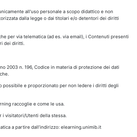
 unicamente all'uso personale a scopo didattico e non
zata dalla legge o dai titolari e/o detentori dei diritti
e per via telematica (ad es. via email), i Contenuti presenti
 dei diritti.
gno 2003 n. 196, Codice in materia di protezione dei dati
iche.
 possibile e proporzionato per non ledere i diritti degli
arning raccoglie e come le usa.
i visitatori/Utenti della stessa.
ica a partire dall’indirizzo: elearning.unimib.it