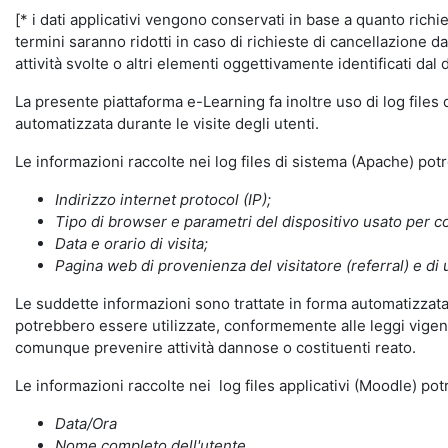
[* i dati applicativi vengono conservati in base a quanto richiest
termini saranno ridotti in caso di richieste di cancellazione d
attività svolte o altri elementi oggettivamente identificati dal 
La presente piattaforma e-Learning fa inoltre uso di log files
automatizzata durante le visite degli utenti.
Le informazioni raccolte nei log files di sistema (Apache) po
Indirizzo internet protocol (IP);
Tipo di browser e parametri del dispositivo usato per co
Data e orario di visita;
Pagina web di provenienza del visitatore (referral) e di 
Le suddette informazioni sono trattate in forma automatizzata 
potrebbero essere utilizzate, conformemente alle leggi vigenti
comunque prevenire attività dannose o costituenti reato.
Le informazioni raccolte nei log files applicativi (Moodle) po
Data/Ora
Nome completo dell'utente