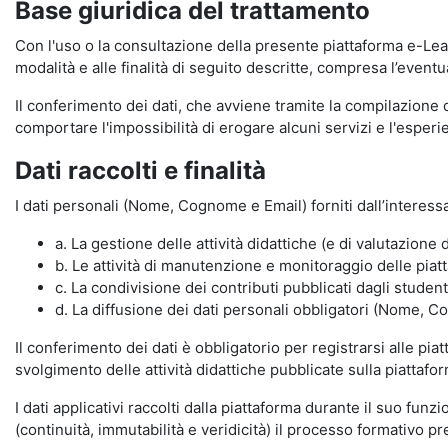
Base giuridica del trattamento
Con l'uso o la consultazione della presente piattaforma e-Lear
modalità e alle finalità di seguito descritte, compresa l’eventu
Il conferimento dei dati, che avviene tramite la compilazione 
comportare l'impossibilità di erogare alcuni servizi e l'esp
Dati raccolti e finalità
I dati personali (Nome, Cognome e Email) forniti dall’interessa
a. La gestione delle attività didattiche (e di valutazio
b. Le attività di manutenzione e monitoraggio delle piatta
c. La condivisione dei contributi pubblicati dagli student
d. La diffusione dei dati personali obbligatori (Nome, Co
Il conferimento dei dati è obbligatorio per registrarsi alle pi
svolgimento delle attività didattiche pubblicate sulla piattafo
I dati applicativi raccolti dalla piattaforma durante il suo fu
(continuità, immutabilità e veridicità) il processo formativo pre