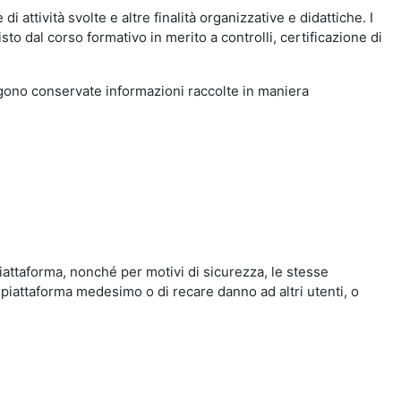
i attività svolte e altre finalità organizzative e didattiche. I
to dal corso formativo in merito a controlli, certificazione di
engono conservate informazioni raccolte in maniera
iattaforma, nonché per motivi di sicurezza, le stesse
 piattaforma medesimo o di recare danno ad altri utenti, o