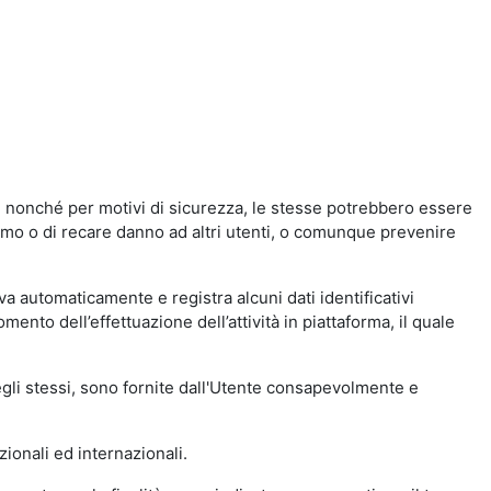
a, nonché per motivi di sicurezza, le stesse potrebbero essere
simo o di recare danno ad altri utenti, o comunque prevenire
eva automaticamente e registra alcuni dati identificativi
momento dell’effettuazione dell’attività in piattaforma, il quale
degli stessi, sono fornite dall'Utente consapevolmente e
zionali ed internazionali.