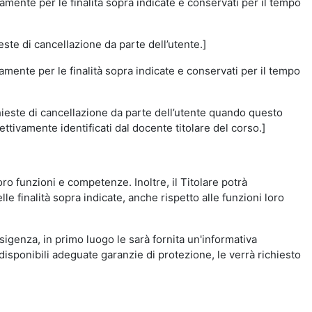
amente per le finalità sopra indicate e conservati per il tempo
este di cancellazione da parte dell’utente.]
vamente per le finalità sopra indicate e conservati per il tempo
chieste di cancellazione da parte dell’utente quando questo
ettivamente identificati dal docente titolare del corso.]
 loro funzioni e competenze. Inoltre, il Titolare potrà
le finalità sopra indicate, anche rispetto alle funzioni loro
esigenza, in primo luogo le sarà fornita un'informativa
isponibili adeguate garanzie di protezione, le verrà richiesto