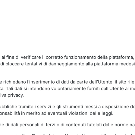
al fine di verificare il corretto funzionamento della piattaform
ne di bloccare tentativi di danneggiamento alla piattaforma mede
 richiedano l'inserimento di dati da parte dell’Utente, il sito ril
volta. Tali dati si intendono volontariamente forniti dall'Utente al 
iva privacy.
pubbliche tramite i servizi e gli strumenti messi a disposizione 
sabilità in merito ad eventuali violazioni delle leggi.
e di dati personali di terzi o di contenuti tutelati dalle norme na