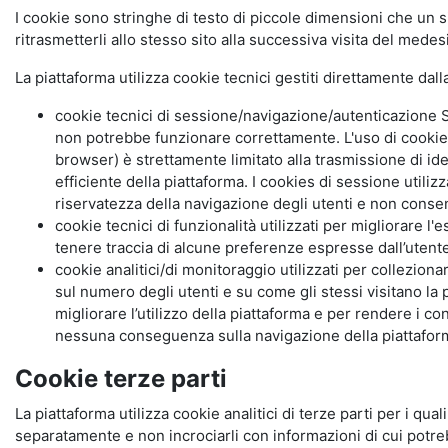
I cookie sono stringhe di testo di piccole dimensioni che un s
ritrasmetterli allo stesso sito alla successiva visita del mede
La piattaforma utilizza cookie tecnici gestiti direttamente dal
cookie tecnici di sessione/navigazione/autenticazione S
non potrebbe funzionare correttamente. L'uso di cookie
browser) è strettamente limitato alla trasmissione di ide
efficiente della piattaforma. I cookies di sessione utili
riservatezza della navigazione degli utenti e non consent
cookie tecnici di funzionalità utilizzati per migliorare l
tenere traccia di alcune preferenze espresse dall’utente 
cookie analitici/di monitoraggio utilizzati per collezion
sul numero degli utenti e su come gli stessi visitano la 
migliorare l’utilizzo della piattaforma e per rendere i co
nessuna conseguenza sulla navigazione della piattaforma.
Cookie terze parti
La piattaforma utilizza cookie analitici di terze parti per i qua
separatamente e non incrociarli con informazioni di cui potre