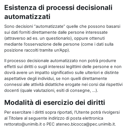
Esistenza di processi decisionali
automatizzati
Sono decisioni “automatizzate” quelle che possono basarsi
sui dati forniti direttamente dalle persone interessate
(attraverso ad es. un questionario), oppure ottenuti
mediante l’osservazione delle persone (come i dati sulla
posizione raccolti tramite un’App).
Il processo decisionale automatizzato non potrà produrre
effetti sui diritti o sugli interessi legittimi delle persone e non
dovrà avere un impatto significativo sulle ulteriori e distinte
aspettative degli individui, se non quelli direttamente
connessi alle attività didattiche erogate nei corsi dai rispettivi
docenti (quale valutazioni, esiti di consegne, …).
Modalità di esercizio dei diritti
Per esercitare i diritti sopra riportati, l'Utente potrà rivolgersi
al Titolare al seguente indirizzo di posta elettronica
rettorato@unimib.it o PEC ateneo.bicocca@pec.unimib.it.