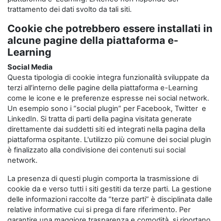
trattamento dei dati svolto da tali siti.
Cookie che potrebbero essere installati in
alcune pagine della piattaforma e-
Learning
Social Media
Questa tipologia di cookie integra funzionalità sviluppate da
terzi all’interno delle pagine della piattaforma e-Learning
come le icone e le preferenze espresse nei social network.
Un esempio sono i “social plugin” per Facebook, Twitter e
LinkedIn. Si tratta di parti della pagina visitata generate
direttamente dai suddetti siti ed integrati nella pagina della
piattaforma ospitante. L'utilizzo più comune dei social plugin
è finalizzato alla condivisione dei contenuti sui social
network.
La presenza di questi plugin comporta la trasmissione di
cookie da e verso tutti i siti gestiti da terze parti. La gestione
delle informazioni raccolte da “terze parti” è disciplinata dalle
relative informative cui si prega di fare riferimento. Per
garantire una maggiore trasparenza e comodità, si riportano