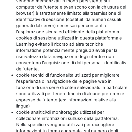
vengono memorizzati in modo persistente sul
computer dell'utente e svaniscono con la chiusura del
browser) è strettamente limitato alla trasmissione di
identificativi di sessione (costituiti da numeri casuali
generati dal server) necessari per consentire
l'esplorazione sicura ed efficiente della piattaforma. I
cookies di sessione utilizzati in questa piattaforma e-
Learning evitano il ricorso ad altre tecniche
informatiche potenzialmente pregiudizievoli per la
riservatezza della navigazione degli utenti e non
consentono l'acquisizione di dati personali identificativi
dell'utente.
cookie tecnici di funzionalità utilizzati per migliorare
l'esperienza di navigazione delle pagine web in
funzione di una serie di criteri selezionati. In particolare
sono utilizzati per tenere traccia di alcune preferenze
espresse dall’utente (es: informazioni relative alla
lingua)
cookie analitici/di monitoraggio utilizzati per
collezionare informazioni sull’uso della piattaforma.
Nello specifico vengono utilizzati per raccogliere
informazioni, in forma aggregata, sul numero degli