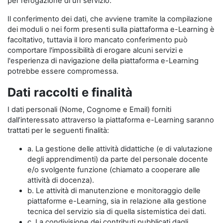
per l’erogazione di un servizio.
Il conferimento dei dati, che avviene tramite la compilazione
dei moduli o nei form presenti sulla piattaforma e-Learning è
facoltativo, tuttavia il loro mancato conferimento può
comportare l'impossibilità di erogare alcuni servizi e
l'esperienza di navigazione della piattaforma e-Learning
potrebbe essere compromessa.
Dati raccolti e finalità
I dati personali (Nome, Cognome e Email) forniti
dall’interessato attraverso la piattaforma e-Learning saranno
trattati per le seguenti finalità:
a. La gestione delle attività didattiche (e di valutazione
degli apprendimenti) da parte del personale docente
e/o svolgente funzione (chiamato a cooperare alle
attività di docenza).
b. Le attività di manutenzione e monitoraggio delle
piattaforme e-Learning, sia in relazione alla gestione
tecnica del servizio sia di quella sistemistica dei dati.
c. La condivisione dei contributi pubblicati dagli