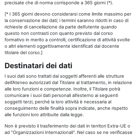
precisate che di norma corrisponde a 365 giorni (*).
[* I 365 giorni devono considerarsi come limite massimo per
la conservazione dei dati; i termini saranno ridotti in caso di
richieste di cancellazione da parte dell’utente quando
questo non contrasti con quanto previsto dal corso
formativo in merito a controlli, certificazione di attività svolte
o altri elementi oggettivamente identificati dal docente
titolare del corso.]
Destinatari dei dati
I suoi dati sono trattati dai soggetti afferenti alle strutture
dell’Ateneo autorizzati dal Titolare al trattamento, in relazione
alle loro funzioni e competenze. Inoltre, il Titolare potrà
comunicare i suoi dati personali all’esterno ai seguenti
soggetti terzi, perché la loro attività è necessaria al
conseguimento delle finalità sopra indicate, anche rispetto
alle funzioni loro attribuite dalla legge.
Non è previsto il trasferimento dei dati in territori Extra-UE o
ad "Organizzazioni Internazionali". Nel caso se ne verificasse