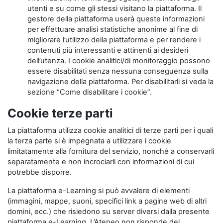
utenti e su come gli stessi visitano la piattaforma. Il
gestore della piattaforma userà queste informazioni
per effettuare analisi statistiche anonime al fine di
migliorare l’utilizzo della piattaforma e per rendere i
contenuti più interessanti e attinenti ai desideri
dell’utenza. I cookie analitici/di monitoraggio possono
essere disabilitati senza nessuna conseguenza sulla
navigazione della piattaforma. Per disabilitarli si veda la
sezione “Come disabilitare i cookie”.
Cookie terze parti
La piattaforma utilizza cookie analitici di terze parti per i quali
la terza parte si è impegnata a utilizzare i cookie
limitatamente alla fornitura del servizio, nonché a conservarli
separatamente e non incrociarli con informazioni di cui
potrebbe disporre.
La piattaforma e-Learning si può avvalere di elementi
(immagini, mappe, suoni, specifici link a pagine web di altri
domini, ecc.) che risiedono su server diversi dalla presente
piattaforma e-Learning. L’Ateneo non risponde del