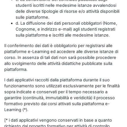
studenti iscritti nelle medesime istanze avvalendosi
delle diverse tipologie di risorse e/o attività disponibili
sulle piattaforme.
d. La diffusione dei dati personali obbligatori (Nome,
Cognome, e indirizzo e-mail) agli studenti registrati
sulla piattaforma e iscritti alle medesime istanze.
Il conferimento dei dati è obbligatorio per registrarsi alle
piattaforme e-Learning ed accedere alle diverse istanze di
corso. In assenza di tali dati non sarà possibile procedere
allo svolgimento delle attività didattiche pubblicate sulla
piattaforma.
I dati applicativi raccolti dalla piattaforma durante il suo
funzionamento sono utilizzati esclusivamente per le finalità
sopra indicate e conservati per il tempo necessario a
garantire (continuità, immutabilità e veridicità) il processo
formativo previsto dai corsi attivati sulla piattaforma e-
Learning (*).
[* i dati applicativi vengono conservati in base a quanto
richiesto dal progetto formativo per attività di controllo,