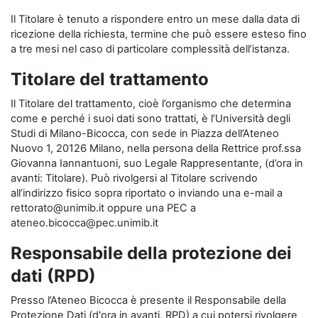
Il Titolare è tenuto a rispondere entro un mese dalla data di
ricezione della richiesta, termine che può essere esteso fino
a tre mesi nel caso di particolare complessità dell’istanza.
Titolare del trattamento
Il Titolare del trattamento, cioè l’organismo che determina
come e perché i suoi dati sono trattati, è l’Università degli
Studi di Milano-Bicocca, con sede in Piazza dell’Ateneo
Nuovo 1, 20126 Milano, nella persona della Rettrice prof.ssa
Giovanna Iannantuoni, suo Legale Rappresentante, (d’ora in
avanti: Titolare). Può rivolgersi al Titolare scrivendo
all’indirizzo fisico sopra riportato o inviando una e-mail a
rettorato@unimib.it oppure una PEC a
ateneo.bicocca@pec.unimib.it
Responsabile della protezione dei
dati (RPD)
Presso l’Ateneo Bicocca è presente il Responsabile della
Protezione Dati (d'ora in avanti, RPD) a cui potersi rivolgere