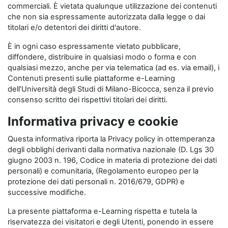
commerciali. È vietata qualunque utilizzazione dei contenuti
che non sia espressamente autorizzata dalla legge o dai
titolari e/o detentori dei diritti d'autore.
È in ogni caso espressamente vietato pubblicare,
diffondere, distribuire in qualsiasi modo o forma e con
qualsiasi mezzo, anche per via telematica (ad es. via email), i
Contenuti presenti sulle piattaforme e-Learning
dell’Università degli Studi di Milano-Bicocca, senza il previo
consenso scritto dei rispettivi titolari dei diritti.
Informativa privacy e cookie
Questa informativa riporta la Privacy policy in ottemperanza
degli obblighi derivanti dalla normativa nazionale (D. Lgs 30
giugno 2003 n. 196, Codice in materia di protezione dei dati
personali) e comunitaria, (Regolamento europeo per la
protezione dei dati personali n. 2016/679, GDPR) e
successive modifiche.
La presente piattaforma e-Learning rispetta e tutela la
riservatezza dei visitatori e degli Utenti, ponendo in essere