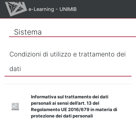
Vai al contenuto principale
e-Learning - UNIMIB
Sistema
Condizioni di utilizzo e trattamento dei
dati
Informativa sul trattamento dei dati
personali ai sensi dell’art. 13 del
Regolamento UE 2016/679 in materia di
protezione dei dati personali