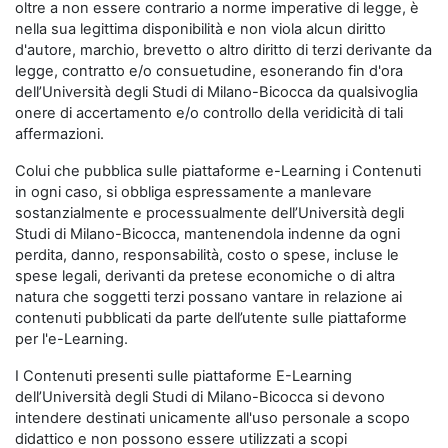
oltre a non essere contrario a norme imperative di legge, è
nella sua legittima disponibilità e non viola alcun diritto
d'autore, marchio, brevetto o altro diritto di terzi derivante da
legge, contratto e/o consuetudine, esonerando fin d'ora
dell’Università degli Studi di Milano-Bicocca da qualsivoglia
onere di accertamento e/o controllo della veridicità di tali
affermazioni.
Colui che pubblica sulle piattaforme e-Learning i Contenuti
in ogni caso, si obbliga espressamente a manlevare
sostanzialmente e processualmente dell’Università degli
Studi di Milano-Bicocca, mantenendola indenne da ogni
perdita, danno, responsabilità, costo o spese, incluse le
spese legali, derivanti da pretese economiche o di altra
natura che soggetti terzi possano vantare in relazione ai
contenuti pubblicati da parte dell’utente sulle piattaforme
per l'e-Learning.
I Contenuti presenti sulle piattaforme E-Learning
dell’Università degli Studi di Milano-Bicocca si devono
intendere destinati unicamente all'uso personale a scopo
didattico e non possono essere utilizzati a scopi