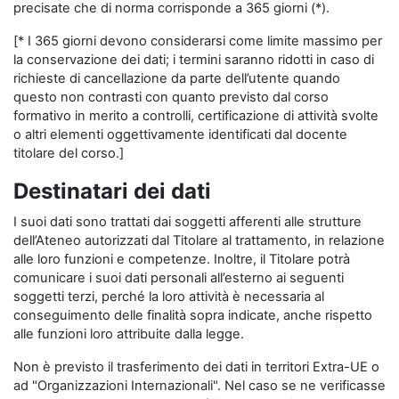
precisate che di norma corrisponde a 365 giorni (*).
[* I 365 giorni devono considerarsi come limite massimo per
la conservazione dei dati; i termini saranno ridotti in caso di
richieste di cancellazione da parte dell’utente quando
questo non contrasti con quanto previsto dal corso
formativo in merito a controlli, certificazione di attività svolte
o altri elementi oggettivamente identificati dal docente
titolare del corso.]
Destinatari dei dati
I suoi dati sono trattati dai soggetti afferenti alle strutture
dell’Ateneo autorizzati dal Titolare al trattamento, in relazione
alle loro funzioni e competenze. Inoltre, il Titolare potrà
comunicare i suoi dati personali all’esterno ai seguenti
soggetti terzi, perché la loro attività è necessaria al
conseguimento delle finalità sopra indicate, anche rispetto
alle funzioni loro attribuite dalla legge.
Non è previsto il trasferimento dei dati in territori Extra-UE o
ad "Organizzazioni Internazionali". Nel caso se ne verificasse