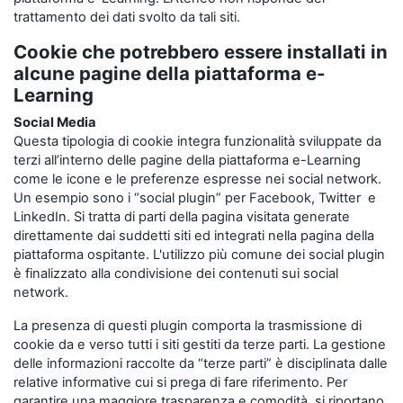
trattamento dei dati svolto da tali siti.
Cookie che potrebbero essere installati in
alcune pagine della piattaforma e-
Learning
Social Media
Questa tipologia di cookie integra funzionalità sviluppate da
terzi all’interno delle pagine della piattaforma e-Learning
come le icone e le preferenze espresse nei social network.
Un esempio sono i “social plugin” per Facebook, Twitter e
LinkedIn. Si tratta di parti della pagina visitata generate
direttamente dai suddetti siti ed integrati nella pagina della
piattaforma ospitante. L'utilizzo più comune dei social plugin
è finalizzato alla condivisione dei contenuti sui social
network.
La presenza di questi plugin comporta la trasmissione di
cookie da e verso tutti i siti gestiti da terze parti. La gestione
delle informazioni raccolte da “terze parti” è disciplinata dalle
relative informative cui si prega di fare riferimento. Per
garantire una maggiore trasparenza e comodità, si riportano