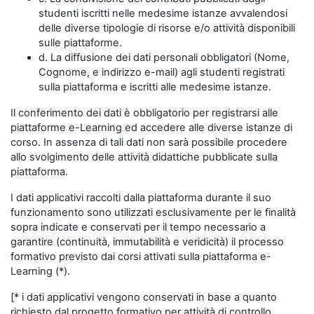
studenti iscritti nelle medesime istanze avvalendosi
delle diverse tipologie di risorse e/o attività disponibili
sulle piattaforme.
d. La diffusione dei dati personali obbligatori (Nome,
Cognome, e indirizzo e-mail) agli studenti registrati
sulla piattaforma e iscritti alle medesime istanze.
Il conferimento dei dati è obbligatorio per registrarsi alle
piattaforme e-Learning ed accedere alle diverse istanze di
corso. In assenza di tali dati non sarà possibile procedere
allo svolgimento delle attività didattiche pubblicate sulla
piattaforma.
I dati applicativi raccolti dalla piattaforma durante il suo
funzionamento sono utilizzati esclusivamente per le finalità
sopra indicate e conservati per il tempo necessario a
garantire (continuità, immutabilità e veridicità) il processo
formativo previsto dai corsi attivati sulla piattaforma e-
Learning (*).
[* i dati applicativi vengono conservati in base a quanto
richiesto dal progetto formativo per attività di controllo,