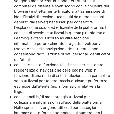
vengono memorizzati in modo persistente sul
computer dell'utente e svaniscono con la chiusura del
browser) è strettamente limitato alla trasmissione di
identificativi di sessione (costituiti da numeri casuali
generati dal server) necessari per consentire
l'esplorazione sicura ed efficiente della piattaforma. I
cookies di sessione utilizzati in questa piattaforma e-
Learning evitano il ricorso ad altre tecniche
informatiche potenzialmente pregiudizievoli per la
riservatezza della navigazione degli utenti e non
consentono l'acquisizione di dati personali identificativi
dell'utente.
cookie tecnici di funzionalità utilizzati per migliorare
l'esperienza di navigazione delle pagine web in
funzione di una serie di criteri selezionati. In particolare
sono utilizzati per tenere traccia di alcune preferenze
espresse dall’utente (es: informazioni relative alla
lingua)
cookie analitici/di monitoraggio utilizzati per
collezionare informazioni sull’uso della piattaforma.
Nello specifico vengono utilizzati per raccogliere
informazioni, in forma aggregata, sul numero degli