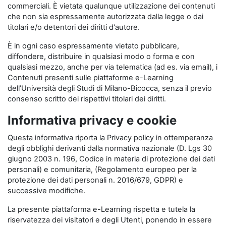
commerciali. È vietata qualunque utilizzazione dei contenuti
che non sia espressamente autorizzata dalla legge o dai
titolari e/o detentori dei diritti d'autore.
È in ogni caso espressamente vietato pubblicare,
diffondere, distribuire in qualsiasi modo o forma e con
qualsiasi mezzo, anche per via telematica (ad es. via email), i
Contenuti presenti sulle piattaforme e-Learning
dell’Università degli Studi di Milano-Bicocca, senza il previo
consenso scritto dei rispettivi titolari dei diritti.
Informativa privacy e cookie
Questa informativa riporta la Privacy policy in ottemperanza
degli obblighi derivanti dalla normativa nazionale (D. Lgs 30
giugno 2003 n. 196, Codice in materia di protezione dei dati
personali) e comunitaria, (Regolamento europeo per la
protezione dei dati personali n. 2016/679, GDPR) e
successive modifiche.
La presente piattaforma e-Learning rispetta e tutela la
riservatezza dei visitatori e degli Utenti, ponendo in essere