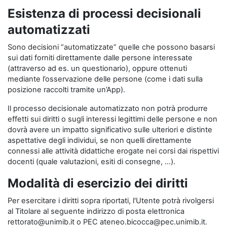
Esistenza di processi decisionali
automatizzati
Sono decisioni “automatizzate” quelle che possono basarsi
sui dati forniti direttamente dalle persone interessate
(attraverso ad es. un questionario), oppure ottenuti
mediante l’osservazione delle persone (come i dati sulla
posizione raccolti tramite un’App).
Il processo decisionale automatizzato non potrà produrre
effetti sui diritti o sugli interessi legittimi delle persone e non
dovrà avere un impatto significativo sulle ulteriori e distinte
aspettative degli individui, se non quelli direttamente
connessi alle attività didattiche erogate nei corsi dai rispettivi
docenti (quale valutazioni, esiti di consegne, …).
Modalità di esercizio dei diritti
Per esercitare i diritti sopra riportati, l'Utente potrà rivolgersi
al Titolare al seguente indirizzo di posta elettronica
rettorato@unimib.it o PEC ateneo.bicocca@pec.unimib.it.