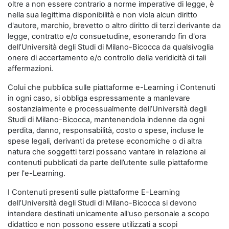
oltre a non essere contrario a norme imperative di legge, è
nella sua legittima disponibilità e non viola alcun diritto
d'autore, marchio, brevetto o altro diritto di terzi derivante da
legge, contratto e/o consuetudine, esonerando fin d'ora
dell’Università degli Studi di Milano-Bicocca da qualsivoglia
onere di accertamento e/o controllo della veridicità di tali
affermazioni.
Colui che pubblica sulle piattaforme e-Learning i Contenuti
in ogni caso, si obbliga espressamente a manlevare
sostanzialmente e processualmente dell’Università degli
Studi di Milano-Bicocca, mantenendola indenne da ogni
perdita, danno, responsabilità, costo o spese, incluse le
spese legali, derivanti da pretese economiche o di altra
natura che soggetti terzi possano vantare in relazione ai
contenuti pubblicati da parte dell’utente sulle piattaforme
per l'e-Learning.
I Contenuti presenti sulle piattaforme E-Learning
dell’Università degli Studi di Milano-Bicocca si devono
intendere destinati unicamente all'uso personale a scopo
didattico e non possono essere utilizzati a scopi