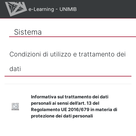
Vai al contenuto principale
e-Learning - UNIMIB
Sistema
Condizioni di utilizzo e trattamento dei
dati
Informativa sul trattamento dei dati
personali ai sensi dell’art. 13 del
Regolamento UE 2016/679 in materia di
protezione dei dati personali