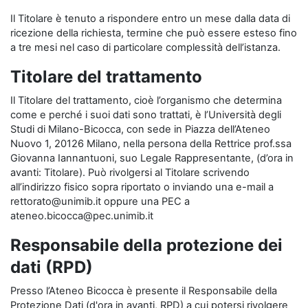
Il Titolare è tenuto a rispondere entro un mese dalla data di
ricezione della richiesta, termine che può essere esteso fino
a tre mesi nel caso di particolare complessità dell’istanza.
Titolare del trattamento
Il Titolare del trattamento, cioè l’organismo che determina
come e perché i suoi dati sono trattati, è l’Università degli
Studi di Milano-Bicocca, con sede in Piazza dell’Ateneo
Nuovo 1, 20126 Milano, nella persona della Rettrice prof.ssa
Giovanna Iannantuoni, suo Legale Rappresentante, (d’ora in
avanti: Titolare). Può rivolgersi al Titolare scrivendo
all’indirizzo fisico sopra riportato o inviando una e-mail a
rettorato@unimib.it oppure una PEC a
ateneo.bicocca@pec.unimib.it
Responsabile della protezione dei
dati (RPD)
Presso l’Ateneo Bicocca è presente il Responsabile della
Protezione Dati (d'ora in avanti, RPD) a cui potersi rivolgere