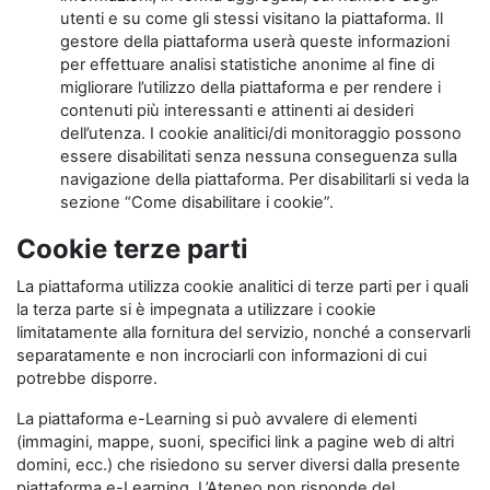
utenti e su come gli stessi visitano la piattaforma. Il
gestore della piattaforma userà queste informazioni
per effettuare analisi statistiche anonime al fine di
migliorare l’utilizzo della piattaforma e per rendere i
contenuti più interessanti e attinenti ai desideri
dell’utenza. I cookie analitici/di monitoraggio possono
essere disabilitati senza nessuna conseguenza sulla
navigazione della piattaforma. Per disabilitarli si veda la
sezione “Come disabilitare i cookie”.
Cookie terze parti
La piattaforma utilizza cookie analitici di terze parti per i quali
la terza parte si è impegnata a utilizzare i cookie
limitatamente alla fornitura del servizio, nonché a conservarli
separatamente e non incrociarli con informazioni di cui
potrebbe disporre.
La piattaforma e-Learning si può avvalere di elementi
(immagini, mappe, suoni, specifici link a pagine web di altri
domini, ecc.) che risiedono su server diversi dalla presente
piattaforma e-Learning. L’Ateneo non risponde del