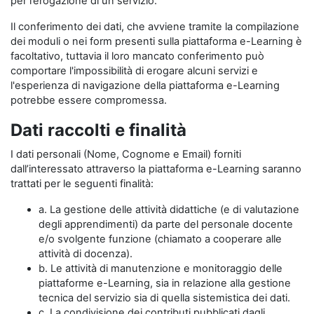
per l’erogazione di un servizio.
Il conferimento dei dati, che avviene tramite la compilazione
dei moduli o nei form presenti sulla piattaforma e-Learning è
facoltativo, tuttavia il loro mancato conferimento può
comportare l'impossibilità di erogare alcuni servizi e
l'esperienza di navigazione della piattaforma e-Learning
potrebbe essere compromessa.
Dati raccolti e finalità
I dati personali (Nome, Cognome e Email) forniti
dall’interessato attraverso la piattaforma e-Learning saranno
trattati per le seguenti finalità:
a. La gestione delle attività didattiche (e di valutazione
degli apprendimenti) da parte del personale docente
e/o svolgente funzione (chiamato a cooperare alle
attività di docenza).
b. Le attività di manutenzione e monitoraggio delle
piattaforme e-Learning, sia in relazione alla gestione
tecnica del servizio sia di quella sistemistica dei dati.
c. La condivisione dei contributi pubblicati dagli