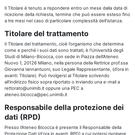
Il Titolare è tenuto a rispondere entro un mese dalla data di
ricezione della richiesta, termine che può essere esteso fino
a tre mesi nel caso di particolare complessità dell’istanza.
Titolare del trattamento
Il Titolare del trattamento, cioè l’organismo che determina
come e perché i suoi dati sono trattati, è l’Università degli
Studi di Milano-Bicocca, con sede in Piazza dell’Ateneo
Nuovo 1, 20126 Milano, nella persona della Rettrice prof.ssa
Giovanna Iannantuoni, suo Legale Rappresentante, (d’ora in
avanti: Titolare). Può rivolgersi al Titolare scrivendo
all’indirizzo fisico sopra riportato o inviando una e-mail a
rettorato@unimib.it oppure una PEC a
ateneo.bicocca@pec.unimib.it
Responsabile della protezione dei
dati (RPD)
Presso l’Ateneo Bicocca è presente il Responsabile della
Protezione Dati (d'ora in avanti, RPD) a cui potersi rivolgere