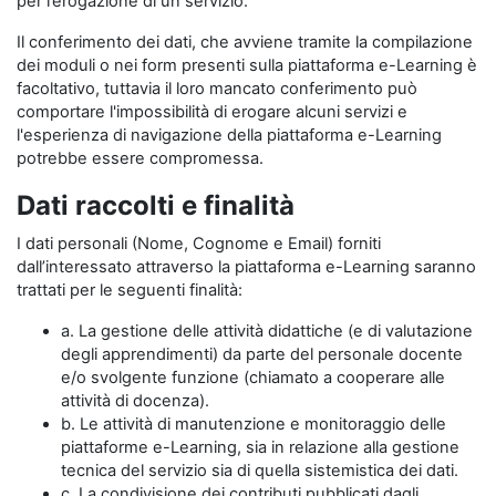
per l’erogazione di un servizio.
Il conferimento dei dati, che avviene tramite la compilazione
dei moduli o nei form presenti sulla piattaforma e-Learning è
facoltativo, tuttavia il loro mancato conferimento può
comportare l'impossibilità di erogare alcuni servizi e
l'esperienza di navigazione della piattaforma e-Learning
potrebbe essere compromessa.
Dati raccolti e finalità
I dati personali (Nome, Cognome e Email) forniti
dall’interessato attraverso la piattaforma e-Learning saranno
trattati per le seguenti finalità:
a. La gestione delle attività didattiche (e di valutazione
degli apprendimenti) da parte del personale docente
e/o svolgente funzione (chiamato a cooperare alle
attività di docenza).
b. Le attività di manutenzione e monitoraggio delle
piattaforme e-Learning, sia in relazione alla gestione
tecnica del servizio sia di quella sistemistica dei dati.
c. La condivisione dei contributi pubblicati dagli