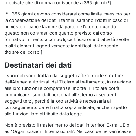
precisate che di norma corrisponde a 365 giorni (*).
[* I 365 giorni devono considerarsi come limite massimo per
la conservazione dei dati; i termini saranno ridotti in caso di
richieste di cancellazione da parte dell’utente quando
questo non contrasti con quanto previsto dal corso
formativo in merito a controlli, certificazione di attività svolte
o altri elementi oggettivamente identificati dal docente
titolare del corso.]
Destinatari dei dati
I suoi dati sono trattati dai soggetti afferenti alle strutture
dell’Ateneo autorizzati dal Titolare al trattamento, in relazione
alle loro funzioni e competenze. Inoltre, il Titolare potrà
comunicare i suoi dati personali all’esterno ai seguenti
soggetti terzi, perché la loro attività è necessaria al
conseguimento delle finalità sopra indicate, anche rispetto
alle funzioni loro attribuite dalla legge.
Non è previsto il trasferimento dei dati in territori Extra-UE o
ad "Organizzazioni Internazionali". Nel caso se ne verificasse