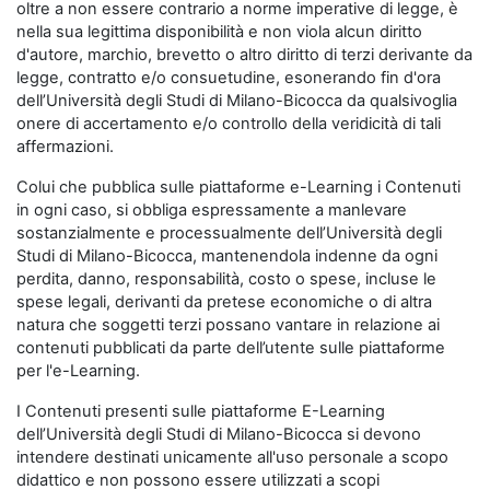
oltre a non essere contrario a norme imperative di legge, è
nella sua legittima disponibilità e non viola alcun diritto
d'autore, marchio, brevetto o altro diritto di terzi derivante da
legge, contratto e/o consuetudine, esonerando fin d'ora
dell’Università degli Studi di Milano-Bicocca da qualsivoglia
onere di accertamento e/o controllo della veridicità di tali
affermazioni.
Colui che pubblica sulle piattaforme e-Learning i Contenuti
in ogni caso, si obbliga espressamente a manlevare
sostanzialmente e processualmente dell’Università degli
Studi di Milano-Bicocca, mantenendola indenne da ogni
perdita, danno, responsabilità, costo o spese, incluse le
spese legali, derivanti da pretese economiche o di altra
natura che soggetti terzi possano vantare in relazione ai
contenuti pubblicati da parte dell’utente sulle piattaforme
per l'e-Learning.
I Contenuti presenti sulle piattaforme E-Learning
dell’Università degli Studi di Milano-Bicocca si devono
intendere destinati unicamente all'uso personale a scopo
didattico e non possono essere utilizzati a scopi