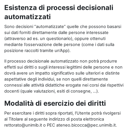
Esistenza di processi decisionali
automatizzati
Sono decisioni “automatizzate” quelle che possono basarsi
sui dati forniti direttamente dalle persone interessate
(attraverso ad es. un questionario), oppure ottenuti
mediante l’osservazione delle persone (come i dati sulla
posizione raccolti tramite un’App).
Il processo decisionale automatizzato non potrà produrre
effetti sui diritti o sugli interessi legittimi delle persone e non
dovrà avere un impatto significativo sulle ulteriori e distinte
aspettative degli individui, se non quelli direttamente
connessi alle attività didattiche erogate nei corsi dai rispettivi
docenti (quale valutazioni, esiti di consegne, …).
Modalità di esercizio dei diritti
Per esercitare i diritti sopra riportati, l'Utente potrà rivolgersi
al Titolare al seguente indirizzo di posta elettronica
rettorato@unimib.it o PEC ateneo.bicocca@pec.unimib.it.