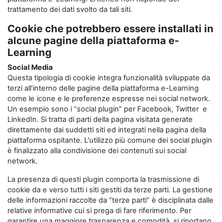
trattamento dei dati svolto da tali siti.
Cookie che potrebbero essere installati in
alcune pagine della piattaforma e-
Learning
Social Media
Questa tipologia di cookie integra funzionalità sviluppate da
terzi all’interno delle pagine della piattaforma e-Learning
come le icone e le preferenze espresse nei social network.
Un esempio sono i “social plugin” per Facebook, Twitter e
LinkedIn. Si tratta di parti della pagina visitata generate
direttamente dai suddetti siti ed integrati nella pagina della
piattaforma ospitante. L'utilizzo più comune dei social plugin
è finalizzato alla condivisione dei contenuti sui social
network.
La presenza di questi plugin comporta la trasmissione di
cookie da e verso tutti i siti gestiti da terze parti. La gestione
delle informazioni raccolte da “terze parti” è disciplinata dalle
relative informative cui si prega di fare riferimento. Per
garantire una maggiore trasparenza e comodità, si riportano