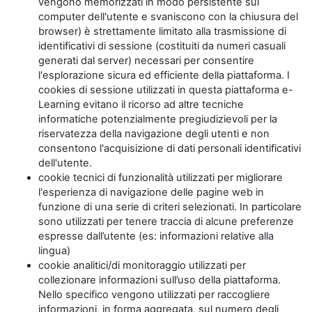
vengono memorizzati in modo persistente sul
computer dell'utente e svaniscono con la chiusura del
browser) è strettamente limitato alla trasmissione di
identificativi di sessione (costituiti da numeri casuali
generati dal server) necessari per consentire
l'esplorazione sicura ed efficiente della piattaforma. I
cookies di sessione utilizzati in questa piattaforma e-
Learning evitano il ricorso ad altre tecniche
informatiche potenzialmente pregiudizievoli per la
riservatezza della navigazione degli utenti e non
consentono l'acquisizione di dati personali identificativi
dell'utente.
cookie tecnici di funzionalità utilizzati per migliorare
l'esperienza di navigazione delle pagine web in
funzione di una serie di criteri selezionati. In particolare
sono utilizzati per tenere traccia di alcune preferenze
espresse dall’utente (es: informazioni relative alla
lingua)
cookie analitici/di monitoraggio utilizzati per
collezionare informazioni sull’uso della piattaforma.
Nello specifico vengono utilizzati per raccogliere
informazioni, in forma aggregata, sul numero degli