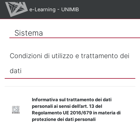
Vai al contenuto principale
e-Learning - UNIMIB
Sistema
Condizioni di utilizzo e trattamento dei
dati
Informativa sul trattamento dei dati
personali ai sensi dell’art. 13 del
Regolamento UE 2016/679 in materia di
protezione dei dati personali