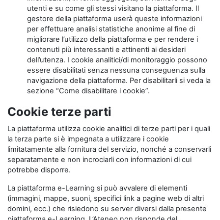
utenti e su come gli stessi visitano la piattaforma. Il
gestore della piattaforma userà queste informazioni
per effettuare analisi statistiche anonime al fine di
migliorare l’utilizzo della piattaforma e per rendere i
contenuti più interessanti e attinenti ai desideri
dell’utenza. I cookie analitici/di monitoraggio possono
essere disabilitati senza nessuna conseguenza sulla
navigazione della piattaforma. Per disabilitarli si veda la
sezione “Come disabilitare i cookie”.
Cookie terze parti
La piattaforma utilizza cookie analitici di terze parti per i quali
la terza parte si è impegnata a utilizzare i cookie
limitatamente alla fornitura del servizio, nonché a conservarli
separatamente e non incrociarli con informazioni di cui
potrebbe disporre.
La piattaforma e-Learning si può avvalere di elementi
(immagini, mappe, suoni, specifici link a pagine web di altri
domini, ecc.) che risiedono su server diversi dalla presente
piattaforma e-Learning. L’Ateneo non risponde del