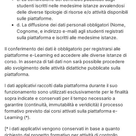
studenti iscritti nelle medesime istanze avvalendosi
delle diverse tipologie di risorse e/o attività disponibili
sulle piattaforme.
d. La diffusione dei dati personali obbligatori (Nome,
Cognome, e indirizzo e-mail) agli studenti registrati
sulla piattaforma e iscritti alle medesime istanze.
Il conferimento dei dati è obbligatorio per registrarsi alle
piattaforme e-Learning ed accedere alle diverse istanze di
corso. In assenza di tali dati non sarà possibile procedere
allo svolgimento delle attività didattiche pubblicate sulla
piattaforma.
I dati applicativi raccolti dalla piattaforma durante il suo
funzionamento sono utilizzati esclusivamente per le finalità
sopra indicate e conservati per il tempo necessario a
garantire (continuità, immutabilità e veridicità) il processo
formativo previsto dai corsi attivati sulla piattaforma e-
Learning (*).
[* i dati applicativi vengono conservati in base a quanto
richiesto dal progetto formativo per attività di controllo,