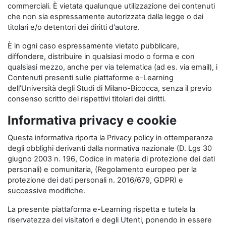
commerciali. È vietata qualunque utilizzazione dei contenuti
che non sia espressamente autorizzata dalla legge o dai
titolari e/o detentori dei diritti d'autore.
È in ogni caso espressamente vietato pubblicare,
diffondere, distribuire in qualsiasi modo o forma e con
qualsiasi mezzo, anche per via telematica (ad es. via email), i
Contenuti presenti sulle piattaforme e-Learning
dell’Università degli Studi di Milano-Bicocca, senza il previo
consenso scritto dei rispettivi titolari dei diritti.
Informativa privacy e cookie
Questa informativa riporta la Privacy policy in ottemperanza
degli obblighi derivanti dalla normativa nazionale (D. Lgs 30
giugno 2003 n. 196, Codice in materia di protezione dei dati
personali) e comunitaria, (Regolamento europeo per la
protezione dei dati personali n. 2016/679, GDPR) e
successive modifiche.
La presente piattaforma e-Learning rispetta e tutela la
riservatezza dei visitatori e degli Utenti, ponendo in essere