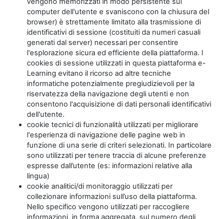
vengono memorizzati in modo persistente sul
computer dell'utente e svaniscono con la chiusura del
browser) è strettamente limitato alla trasmissione di
identificativi di sessione (costituiti da numeri casuali
generati dal server) necessari per consentire
l'esplorazione sicura ed efficiente della piattaforma. I
cookies di sessione utilizzati in questa piattaforma e-
Learning evitano il ricorso ad altre tecniche
informatiche potenzialmente pregiudizievoli per la
riservatezza della navigazione degli utenti e non
consentono l'acquisizione di dati personali identificativi
dell'utente.
cookie tecnici di funzionalità utilizzati per migliorare
l'esperienza di navigazione delle pagine web in
funzione di una serie di criteri selezionati. In particolare
sono utilizzati per tenere traccia di alcune preferenze
espresse dall’utente (es: informazioni relative alla
lingua)
cookie analitici/di monitoraggio utilizzati per
collezionare informazioni sull’uso della piattaforma.
Nello specifico vengono utilizzati per raccogliere
informazioni, in forma aggregata, sul numero degli