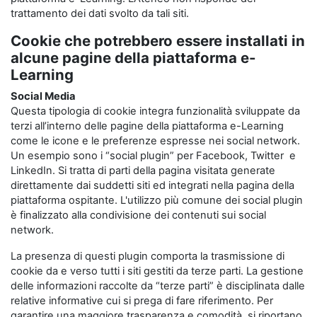
trattamento dei dati svolto da tali siti.
Cookie che potrebbero essere installati in
alcune pagine della piattaforma e-
Learning
Social Media
Questa tipologia di cookie integra funzionalità sviluppate da
terzi all’interno delle pagine della piattaforma e-Learning
come le icone e le preferenze espresse nei social network.
Un esempio sono i “social plugin” per Facebook, Twitter e
LinkedIn. Si tratta di parti della pagina visitata generate
direttamente dai suddetti siti ed integrati nella pagina della
piattaforma ospitante. L'utilizzo più comune dei social plugin
è finalizzato alla condivisione dei contenuti sui social
network.
La presenza di questi plugin comporta la trasmissione di
cookie da e verso tutti i siti gestiti da terze parti. La gestione
delle informazioni raccolte da “terze parti” è disciplinata dalle
relative informative cui si prega di fare riferimento. Per
garantire una maggiore trasparenza e comodità, si riportano