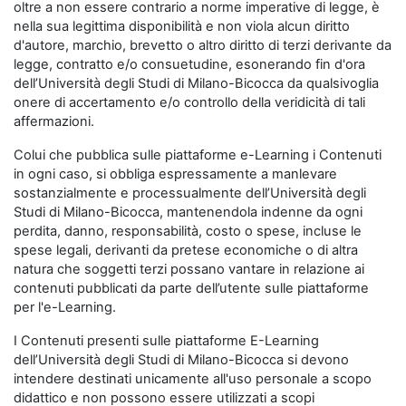
oltre a non essere contrario a norme imperative di legge, è
nella sua legittima disponibilità e non viola alcun diritto
d'autore, marchio, brevetto o altro diritto di terzi derivante da
legge, contratto e/o consuetudine, esonerando fin d'ora
dell’Università degli Studi di Milano-Bicocca da qualsivoglia
onere di accertamento e/o controllo della veridicità di tali
affermazioni.
Colui che pubblica sulle piattaforme e-Learning i Contenuti
in ogni caso, si obbliga espressamente a manlevare
sostanzialmente e processualmente dell’Università degli
Studi di Milano-Bicocca, mantenendola indenne da ogni
perdita, danno, responsabilità, costo o spese, incluse le
spese legali, derivanti da pretese economiche o di altra
natura che soggetti terzi possano vantare in relazione ai
contenuti pubblicati da parte dell’utente sulle piattaforme
per l'e-Learning.
I Contenuti presenti sulle piattaforme E-Learning
dell’Università degli Studi di Milano-Bicocca si devono
intendere destinati unicamente all'uso personale a scopo
didattico e non possono essere utilizzati a scopi