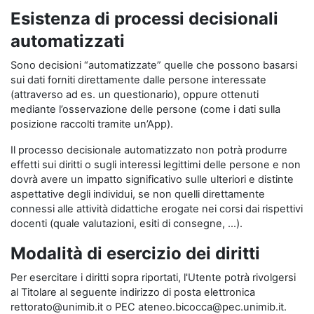
Esistenza di processi decisionali
automatizzati
Sono decisioni “automatizzate” quelle che possono basarsi
sui dati forniti direttamente dalle persone interessate
(attraverso ad es. un questionario), oppure ottenuti
mediante l’osservazione delle persone (come i dati sulla
posizione raccolti tramite un’App).
Il processo decisionale automatizzato non potrà produrre
effetti sui diritti o sugli interessi legittimi delle persone e non
dovrà avere un impatto significativo sulle ulteriori e distinte
aspettative degli individui, se non quelli direttamente
connessi alle attività didattiche erogate nei corsi dai rispettivi
docenti (quale valutazioni, esiti di consegne, …).
Modalità di esercizio dei diritti
Per esercitare i diritti sopra riportati, l'Utente potrà rivolgersi
al Titolare al seguente indirizzo di posta elettronica
rettorato@unimib.it o PEC ateneo.bicocca@pec.unimib.it.