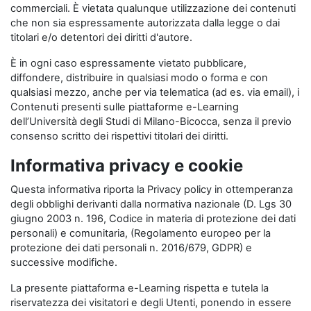
commerciali. È vietata qualunque utilizzazione dei contenuti
che non sia espressamente autorizzata dalla legge o dai
titolari e/o detentori dei diritti d'autore.
È in ogni caso espressamente vietato pubblicare,
diffondere, distribuire in qualsiasi modo o forma e con
qualsiasi mezzo, anche per via telematica (ad es. via email), i
Contenuti presenti sulle piattaforme e-Learning
dell’Università degli Studi di Milano-Bicocca, senza il previo
consenso scritto dei rispettivi titolari dei diritti.
Informativa privacy e cookie
Questa informativa riporta la Privacy policy in ottemperanza
degli obblighi derivanti dalla normativa nazionale (D. Lgs 30
giugno 2003 n. 196, Codice in materia di protezione dei dati
personali) e comunitaria, (Regolamento europeo per la
protezione dei dati personali n. 2016/679, GDPR) e
successive modifiche.
La presente piattaforma e-Learning rispetta e tutela la
riservatezza dei visitatori e degli Utenti, ponendo in essere