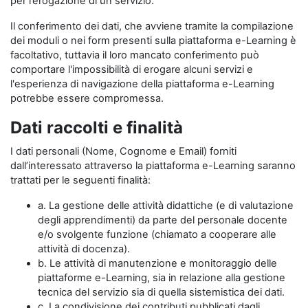
per l’erogazione di un servizio.
Il conferimento dei dati, che avviene tramite la compilazione
dei moduli o nei form presenti sulla piattaforma e-Learning è
facoltativo, tuttavia il loro mancato conferimento può
comportare l'impossibilità di erogare alcuni servizi e
l'esperienza di navigazione della piattaforma e-Learning
potrebbe essere compromessa.
Dati raccolti e finalità
I dati personali (Nome, Cognome e Email) forniti
dall’interessato attraverso la piattaforma e-Learning saranno
trattati per le seguenti finalità:
a. La gestione delle attività didattiche (e di valutazione
degli apprendimenti) da parte del personale docente
e/o svolgente funzione (chiamato a cooperare alle
attività di docenza).
b. Le attività di manutenzione e monitoraggio delle
piattaforme e-Learning, sia in relazione alla gestione
tecnica del servizio sia di quella sistemistica dei dati.
c. La condivisione dei contributi pubblicati dagli