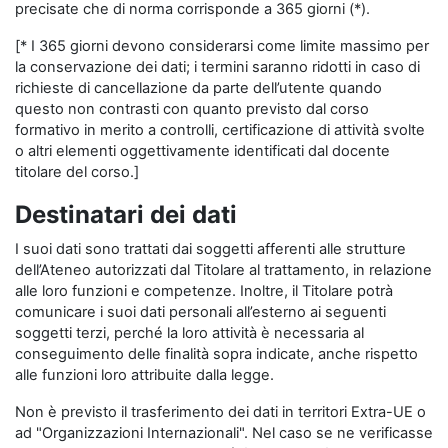
precisate che di norma corrisponde a 365 giorni (*).
[* I 365 giorni devono considerarsi come limite massimo per
la conservazione dei dati; i termini saranno ridotti in caso di
richieste di cancellazione da parte dell’utente quando
questo non contrasti con quanto previsto dal corso
formativo in merito a controlli, certificazione di attività svolte
o altri elementi oggettivamente identificati dal docente
titolare del corso.]
Destinatari dei dati
I suoi dati sono trattati dai soggetti afferenti alle strutture
dell’Ateneo autorizzati dal Titolare al trattamento, in relazione
alle loro funzioni e competenze. Inoltre, il Titolare potrà
comunicare i suoi dati personali all’esterno ai seguenti
soggetti terzi, perché la loro attività è necessaria al
conseguimento delle finalità sopra indicate, anche rispetto
alle funzioni loro attribuite dalla legge.
Non è previsto il trasferimento dei dati in territori Extra-UE o
ad "Organizzazioni Internazionali". Nel caso se ne verificasse