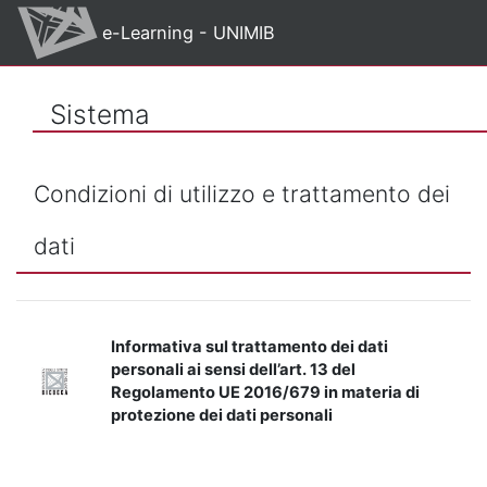
Vai al contenuto principale
e-Learning - UNIMIB
Sistema
Condizioni di utilizzo e trattamento dei
dati
Informativa sul trattamento dei dati
personali ai sensi dell’art. 13 del
Regolamento UE 2016/679 in materia di
protezione dei dati personali