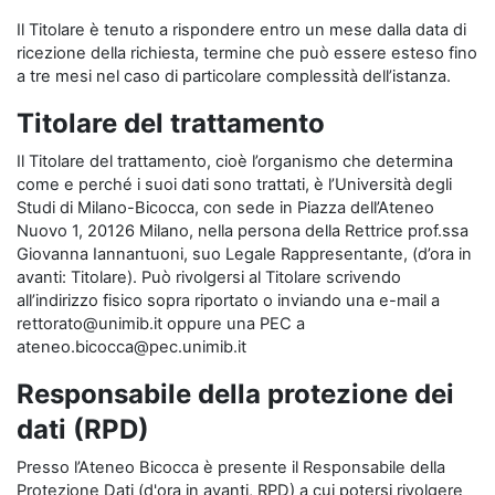
Il Titolare è tenuto a rispondere entro un mese dalla data di
ricezione della richiesta, termine che può essere esteso fino
a tre mesi nel caso di particolare complessità dell’istanza.
Titolare del trattamento
Il Titolare del trattamento, cioè l’organismo che determina
come e perché i suoi dati sono trattati, è l’Università degli
Studi di Milano-Bicocca, con sede in Piazza dell’Ateneo
Nuovo 1, 20126 Milano, nella persona della Rettrice prof.ssa
Giovanna Iannantuoni, suo Legale Rappresentante, (d’ora in
avanti: Titolare). Può rivolgersi al Titolare scrivendo
all’indirizzo fisico sopra riportato o inviando una e-mail a
rettorato@unimib.it oppure una PEC a
ateneo.bicocca@pec.unimib.it
Responsabile della protezione dei
dati (RPD)
Presso l’Ateneo Bicocca è presente il Responsabile della
Protezione Dati (d'ora in avanti, RPD) a cui potersi rivolgere