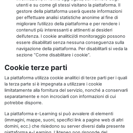
utenti e su come gli stessi visitano la piattaforma. Il
gestore della piattaforma userà queste informazioni
per effettuare analisi statistiche anonime al fine di
migliorare l’utilizzo della piattaforma e per rendere i
contenuti più interessanti e attinenti ai desideri
dell’utenza. I cookie analitici/di monitoraggio possono
essere disabilitati senza nessuna conseguenza sulla
navigazione della piattaforma. Per disabilitarli si veda la
sezione “Come disabilitare i cookie”.
Cookie terze parti
La piattaforma utilizza cookie analitici di terze parti per i quali
la terza parte si è impegnata a utilizzare i cookie
limitatamente alla fornitura del servizio, nonché a conservarli
separatamente e non incrociarli con informazioni di cui
potrebbe disporre.
La piattaforma e-Learning si può avvalere di elementi
(immagini, mappe, suoni, specifici link a pagine web di altri
domini, ecc.) che risiedono su server diversi dalla presente
piattaforma e-Learning. L’Ateneo non risponde del