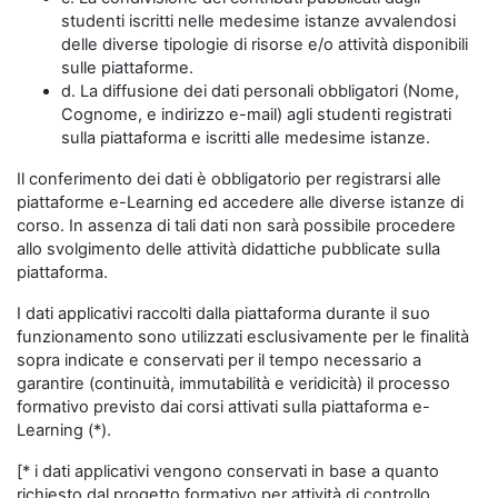
studenti iscritti nelle medesime istanze avvalendosi
delle diverse tipologie di risorse e/o attività disponibili
sulle piattaforme.
d. La diffusione dei dati personali obbligatori (Nome,
Cognome, e indirizzo e-mail) agli studenti registrati
sulla piattaforma e iscritti alle medesime istanze.
Il conferimento dei dati è obbligatorio per registrarsi alle
piattaforme e-Learning ed accedere alle diverse istanze di
corso. In assenza di tali dati non sarà possibile procedere
allo svolgimento delle attività didattiche pubblicate sulla
piattaforma.
I dati applicativi raccolti dalla piattaforma durante il suo
funzionamento sono utilizzati esclusivamente per le finalità
sopra indicate e conservati per il tempo necessario a
garantire (continuità, immutabilità e veridicità) il processo
formativo previsto dai corsi attivati sulla piattaforma e-
Learning (*).
[* i dati applicativi vengono conservati in base a quanto
richiesto dal progetto formativo per attività di controllo,