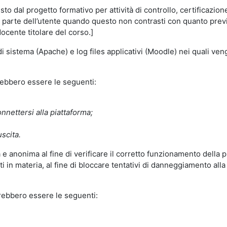
o dal progetto formativo per attività di controllo, certificazione d
a parte dell’utente quando questo non contrasti con quanto previs
docente titolare del corso.]
 di sistema (Apache) e log files applicativi (Moodle) nei quali v
trebbero essere le seguenti:
nnettersi alla piattaforma;
uscita.
e anonima al fine di verificare il corretto funzionamento della p
 in materia, al fine di bloccare tentativi di danneggiamento alla
trebbero essere le seguenti: