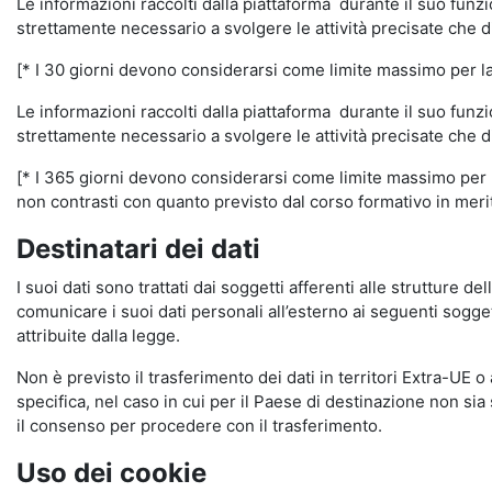
Le informazioni raccolti dalla piattaforma durante il suo funz
strettamente necessario a svolgere le attività precisate che d
[* I 30 giorni devono considerarsi come limite massimo per la c
Le informazioni raccolti dalla piattaforma durante il suo funzi
strettamente necessario a svolgere le attività precisate che d
[* I 365 giorni devono considerarsi come limite massimo per la
non contrasti con quanto previsto dal corso formativo in merito 
Destinatari dei dati
I suoi dati sono trattati dai soggetti afferenti alle strutture de
comunicare i suoi dati personali all’esterno ai seguenti soggett
attribuite dalla legge.
Non è previsto il trasferimento dei dati in territori Extra-UE o
specifica, nel caso in cui per il Paese di destinazione non s
il consenso per procedere con il trasferimento.
Uso dei cookie