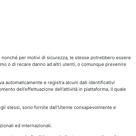
a, nonché per motivi di sicurezza, le stesse potrebbero essere
simo o di recare danno ad altri utenti, o comunque prevenire
eva automaticamente e registra alcuni dati identificativi
momento dell’effettuazione dell’attività in piattaforma, il quale
degli stessi, sono fornite dall'Utente consapevolmente e
zionali ed internazionali.