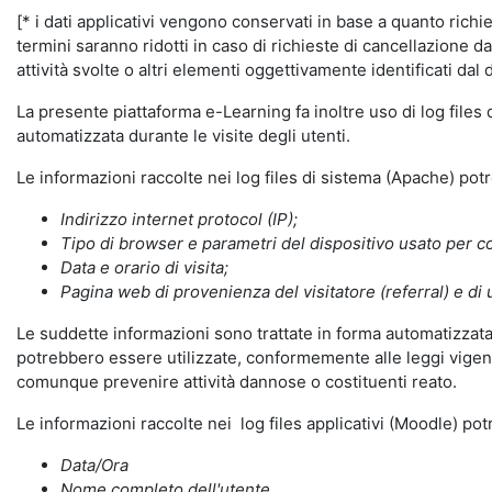
[* i dati applicativi vengono conservati in base a quanto richiest
termini saranno ridotti in caso di richieste di cancellazione d
attività svolte o altri elementi oggettivamente identificati dal 
La presente piattaforma e-Learning fa inoltre uso di log files
automatizzata durante le visite degli utenti.
Le informazioni raccolte nei log files di sistema (Apache) po
Indirizzo internet protocol (IP);
Tipo di browser e parametri del dispositivo usato per co
Data e orario di visita;
Pagina web di provenienza del visitatore (referral) e di 
Le suddette informazioni sono trattate in forma automatizzata 
potrebbero essere utilizzate, conformemente alle leggi vigenti
comunque prevenire attività dannose o costituenti reato.
Le informazioni raccolte nei log files applicativi (Moodle) po
Data/Ora
Nome completo dell'utente