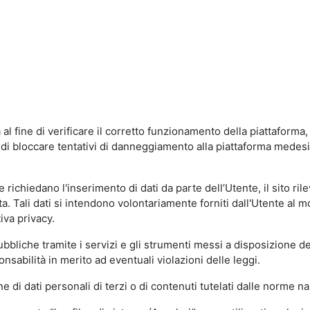
al fine di verificare il corretto funzionamento della piattaform
ne di bloccare tentativi di danneggiamento alla piattaforma mede
 richiedano l'inserimento di dati da parte dell’Utente, il sito ril
volta. Tali dati si intendono volontariamente forniti dall'Utente al 
iva privacy.
pubbliche tramite i servizi e gli strumenti messi a disposizione 
sabilità in merito ad eventuali violazioni delle leggi.
e di dati personali di terzi o di contenuti tutelati dalle norme na