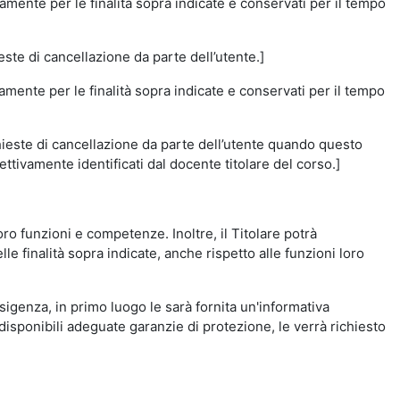
amente per le finalità sopra indicate e conservati per il tempo
este di cancellazione da parte dell’utente.]
vamente per le finalità sopra indicate e conservati per il tempo
chieste di cancellazione da parte dell’utente quando questo
ettivamente identificati dal docente titolare del corso.]
 loro funzioni e competenze. Inoltre, il Titolare potrà
le finalità sopra indicate, anche rispetto alle funzioni loro
esigenza, in primo luogo le sarà fornita un'informativa
isponibili adeguate garanzie di protezione, le verrà richiesto