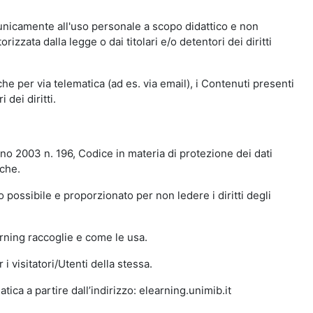
 unicamente all'uso personale a scopo didattico e non
zata dalla legge o dai titolari e/o detentori dei diritti
e per via telematica (ad es. via email), i Contenuti presenti
 dei diritti.
gno 2003 n. 196, Codice in materia di protezione dei dati
iche.
 possibile e proporzionato per non ledere i diritti degli
arning raccoglie e come le usa.
i visitatori/Utenti della stessa.
ica a partire dall’indirizzo: elearning.unimib.it