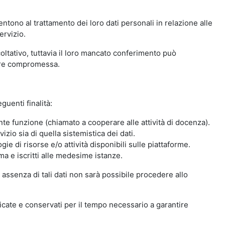
ntono al trattamento dei loro dati personali in relazione alle
ervizio.
oltativo, tuttavia il loro mancato conferimento può
sere compromessa.
guenti finalità:
nte funzione (chiamato a cooperare alle attività di docenza).
zio sia di quella sistemistica dei dati.
ie di risorse e/o attività disponibili sulle piattaforme.
ma e iscritti alle medesime istanze.
 assenza di tali dati non sarà possibile procedere allo
ndicate e conservati per il tempo necessario a garantire