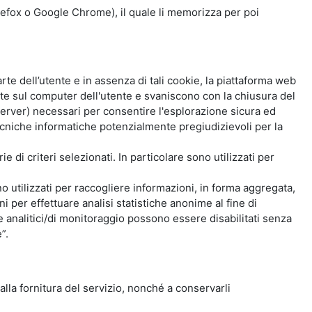
Firefox o Google Chrome), il quale li memorizza per poi
e dell’utente e in assenza di tali cookie, la piattaforma web
e sul computer dell'utente e svaniscono con la chiusura del
 server) necessari per consentire l'esplorazione sicura ed
 tecniche informatiche potenzialmente pregiudizievoli per la
e di criteri selezionati. In particolare sono utilizzati per
no utilizzati per raccogliere informazioni, in forma aggregata,
i per effettuare analisi statistiche anonime al fine di
kie analitici/di monitoraggio possono essere disabilitati senza
”.
 alla fornitura del servizio, nonché a conservarli