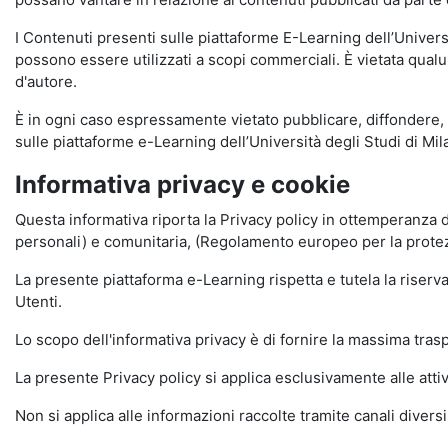
I Contenuti presenti sulle piattaforme E-Learning dell’Univer
possono essere utilizzati a scopi commerciali. È vietata qualun
d'autore.
È in ogni caso espressamente vietato pubblicare, diffondere, d
sulle piattaforme e-Learning dell’Università degli Studi di Milan
Informativa privacy e cookie
Questa informativa riporta la Privacy policy in ottemperanza d
personali) e comunitaria, (Regolamento europeo per la prote
La presente piattaforma e-Learning rispetta e tutela la riserva
Utenti.
Lo scopo dell'informativa privacy è di fornire la massima tra
La presente Privacy policy si applica esclusivamente alle attiv
Non si applica alle informazioni raccolte tramite canali divers