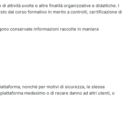
i attività svolte e altre finalità organizzative e didattiche. I
to dal corso formativo in merito a controlli, certificazione di
engono conservate informazioni raccolte in maniera
iattaforma, nonché per motivi di sicurezza, le stesse
 piattaforma medesimo o di recare danno ad altri utenti, o