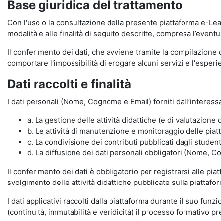
Base giuridica del trattamento
Con l'uso o la consultazione della presente piattaforma e-Lear
modalità e alle finalità di seguito descritte, compresa l’eventu
Il conferimento dei dati, che avviene tramite la compilazione 
comportare l'impossibilità di erogare alcuni servizi e l'esp
Dati raccolti e finalità
I dati personali (Nome, Cognome e Email) forniti dall’interessa
a. La gestione delle attività didattiche (e di valutazio
b. Le attività di manutenzione e monitoraggio delle piatta
c. La condivisione dei contributi pubblicati dagli student
d. La diffusione dei dati personali obbligatori (Nome, Co
Il conferimento dei dati è obbligatorio per registrarsi alle pi
svolgimento delle attività didattiche pubblicate sulla piattafo
I dati applicativi raccolti dalla piattaforma durante il suo fu
(continuità, immutabilità e veridicità) il processo formativo pre