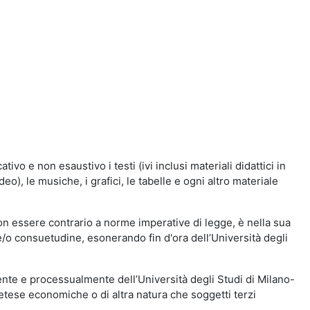
vo e non esaustivo i testi (ivi inclusi materiali didattici in
eo), le musiche, i grafici, le tabelle e ogni altro materiale
n essere contrario a norme imperative di legge, è nella sua
o e/o consuetudine, esonerando fin d'ora dell’Università degli
nte e processualmente dell’Università degli Studi di Milano-
etese economiche o di altra natura che soggetti terzi