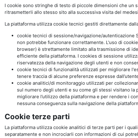
I cookie sono stringhe di testo di piccole dimensioni che un s
ritrasmetterli allo stesso sito alla successiva visita del mede
La piattaforma utilizza cookie tecnici gestiti direttamente dal
cookie tecnici di sessione/navigazione/autenticazione S
non potrebbe funzionare correttamente. L'uso di cookie
browser) è strettamente limitato alla trasmissione di ide
efficiente della piattaforma. I cookies di sessione utili
riservatezza della navigazione degli utenti e non consent
cookie tecnici di funzionalità utilizzati per migliorare l
tenere traccia di alcune preferenze espresse dall’utente 
cookie analitici/di monitoraggio utilizzati per collezion
sul numero degli utenti e su come gli stessi visitano la 
migliorare l’utilizzo della piattaforma e per rendere i co
nessuna conseguenza sulla navigazione della piattaforma.
Cookie terze parti
La piattaforma utilizza cookie analitici di terze parti per i qua
separatamente e non incrociarli con informazioni di cui potre