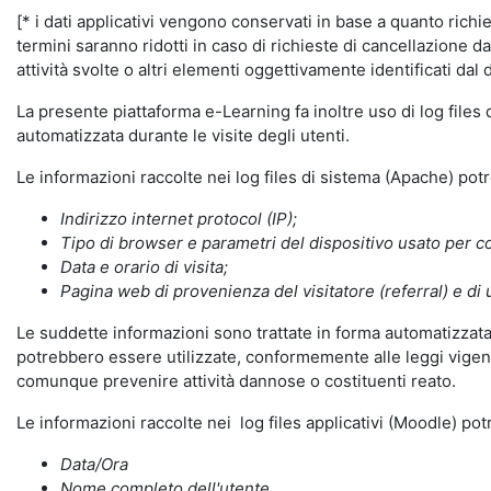
[* i dati applicativi vengono conservati in base a quanto richiest
termini saranno ridotti in caso di richieste di cancellazione d
attività svolte o altri elementi oggettivamente identificati dal 
La presente piattaforma e-Learning fa inoltre uso di log files
automatizzata durante le visite degli utenti.
Le informazioni raccolte nei log files di sistema (Apache) po
Indirizzo internet protocol (IP);
Tipo di browser e parametri del dispositivo usato per co
Data e orario di visita;
Pagina web di provenienza del visitatore (referral) e di 
Le suddette informazioni sono trattate in forma automatizzata 
potrebbero essere utilizzate, conformemente alle leggi vigenti
comunque prevenire attività dannose o costituenti reato.
Le informazioni raccolte nei log files applicativi (Moodle) po
Data/Ora
Nome completo dell'utente