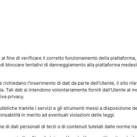
al fine di verificare il corretto funzionamento della piattaform
ne di bloccare tentativi di danneggiamento alla piattaforma mede
 richiedano l'inserimento di dati da parte dell’Utente, il sito ril
volta. Tali dati si intendono volontariamente forniti dall'Utente al 
iva privacy.
pubbliche tramite i servizi e gli strumenti messi a disposizione 
sabilità in merito ad eventuali violazioni delle leggi.
e di dati personali di terzi o di contenuti tutelati dalle norme na