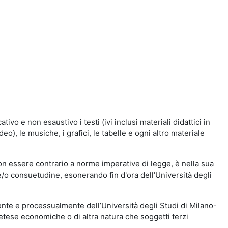
vo e non esaustivo i testi (ivi inclusi materiali didattici in
eo), le musiche, i grafici, le tabelle e ogni altro materiale
n essere contrario a norme imperative di legge, è nella sua
o e/o consuetudine, esonerando fin d'ora dell’Università degli
nte e processualmente dell’Università degli Studi di Milano-
etese economiche o di altra natura che soggetti terzi