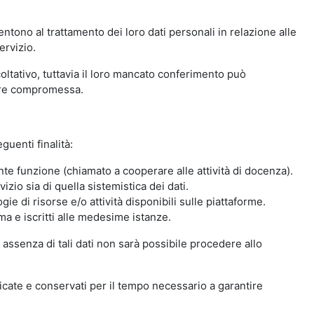
ntono al trattamento dei loro dati personali in relazione alle
ervizio.
oltativo, tuttavia il loro mancato conferimento può
sere compromessa.
guenti finalità:
nte funzione (chiamato a cooperare alle attività di docenza).
zio sia di quella sistemistica dei dati.
ie di risorse e/o attività disponibili sulle piattaforme.
ma e iscritti alle medesime istanze.
 assenza di tali dati non sarà possibile procedere allo
ndicate e conservati per il tempo necessario a garantire