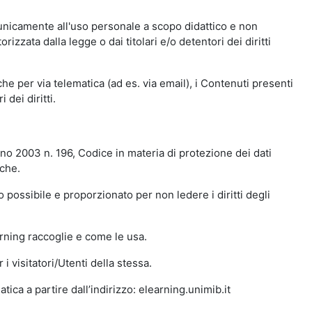
 unicamente all'uso personale a scopo didattico e non
zata dalla legge o dai titolari e/o detentori dei diritti
e per via telematica (ad es. via email), i Contenuti presenti
 dei diritti.
gno 2003 n. 196, Codice in materia di protezione dei dati
iche.
 possibile e proporzionato per non ledere i diritti degli
arning raccoglie e come le usa.
i visitatori/Utenti della stessa.
ica a partire dall’indirizzo: elearning.unimib.it