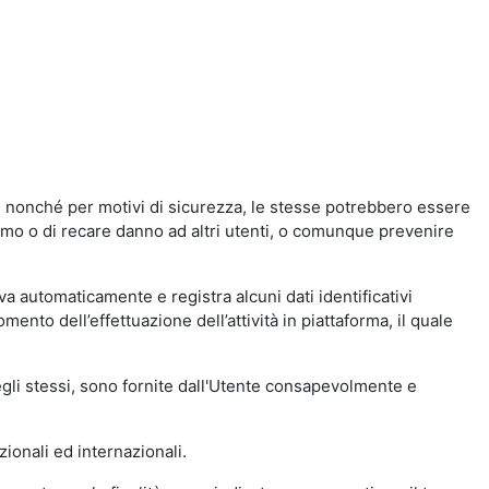
a, nonché per motivi di sicurezza, le stesse potrebbero essere
simo o di recare danno ad altri utenti, o comunque prevenire
eva automaticamente e registra alcuni dati identificativi
momento dell’effettuazione dell’attività in piattaforma, il quale
degli stessi, sono fornite dall'Utente consapevolmente e
zionali ed internazionali.