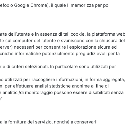
Firefox o Google Chrome), il quale li memorizza per poi
e dell’utente e in assenza di tali cookie, la piattaforma web
e sul computer dell'utente e svaniscono con la chiusura del
 server) necessari per consentire l'esplorazione sicura ed
 tecniche informatiche potenzialmente pregiudizievoli per la
e di criteri selezionati. In particolare sono utilizzati per
no utilizzati per raccogliere informazioni, in forma aggregata,
i per effettuare analisi statistiche anonime al fine di
kie analitici/di monitoraggio possono essere disabilitati senza
”.
 alla fornitura del servizio, nonché a conservarli