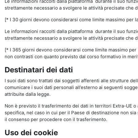
Le informazioni raccolti dalla piattaforma durante il suo funz
strettamente necessario a svolgere le attività precisate che d
[* I 30 giorni devono considerarsi come limite massimo per la c
Le informazioni raccolti dalla piattaforma durante il suo funzi
strettamente necessario a svolgere le attività precisate che d
[* I 365 giorni devono considerarsi come limite massimo per la
non contrasti con quanto previsto dal corso formativo in merito 
Destinatari dei dati
I suoi dati sono trattati dai soggetti afferenti alle strutture de
comunicare i suoi dati personali all’esterno ai seguenti soggett
attribuite dalla legge.
Non è previsto il trasferimento dei dati in territori Extra-UE o
specifica, nel caso in cui per il Paese di destinazione non s
il consenso per procedere con il trasferimento.
Uso dei cookie