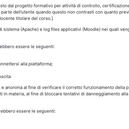
o dal progetto formativo per attività di controllo, certificazione d
a parte dell’utente quando questo non contrasti con quanto previs
docente titolare del corso.]
 di sistema (Apache) e log files applicativi (Moodle) nei quali v
trebbero essere le seguenti:
nnettersi alla piattaforma;
uscita.
e anonima al fine di verificare il corretto funzionamento della p
 in materia, al fine di bloccare tentativi di danneggiamento alla
trebbero essere le seguenti: