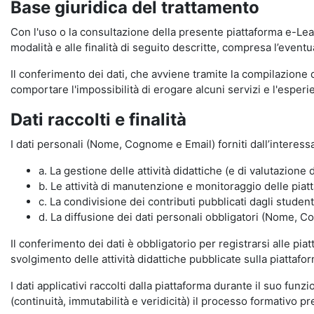
Base giuridica del trattamento
Con l'uso o la consultazione della presente piattaforma e-Lear
modalità e alle finalità di seguito descritte, compresa l’eventu
Il conferimento dei dati, che avviene tramite la compilazione 
comportare l'impossibilità di erogare alcuni servizi e l'esp
Dati raccolti e finalità
I dati personali (Nome, Cognome e Email) forniti dall’interessa
a. La gestione delle attività didattiche (e di valutazio
b. Le attività di manutenzione e monitoraggio delle piatta
c. La condivisione dei contributi pubblicati dagli student
d. La diffusione dei dati personali obbligatori (Nome, Co
Il conferimento dei dati è obbligatorio per registrarsi alle pi
svolgimento delle attività didattiche pubblicate sulla piattafo
I dati applicativi raccolti dalla piattaforma durante il suo fu
(continuità, immutabilità e veridicità) il processo formativo pre