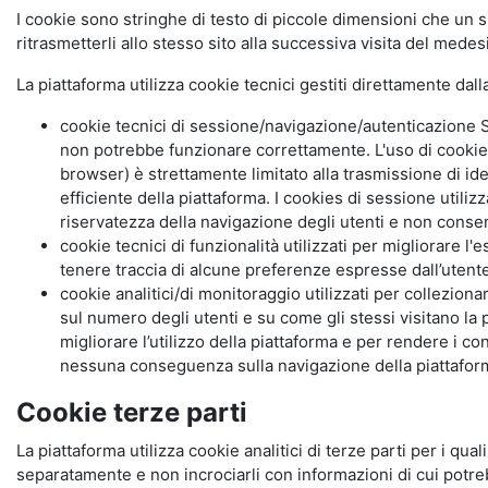
I cookie sono stringhe di testo di piccole dimensioni che un s
ritrasmetterli allo stesso sito alla successiva visita del mede
La piattaforma utilizza cookie tecnici gestiti direttamente dal
cookie tecnici di sessione/navigazione/autenticazione S
non potrebbe funzionare correttamente. L'uso di cookie
browser) è strettamente limitato alla trasmissione di ide
efficiente della piattaforma. I cookies di sessione utili
riservatezza della navigazione degli utenti e non consent
cookie tecnici di funzionalità utilizzati per migliorare l
tenere traccia di alcune preferenze espresse dall’utente 
cookie analitici/di monitoraggio utilizzati per collezion
sul numero degli utenti e su come gli stessi visitano la 
migliorare l’utilizzo della piattaforma e per rendere i co
nessuna conseguenza sulla navigazione della piattaforma.
Cookie terze parti
La piattaforma utilizza cookie analitici di terze parti per i qua
separatamente e non incrociarli con informazioni di cui potre