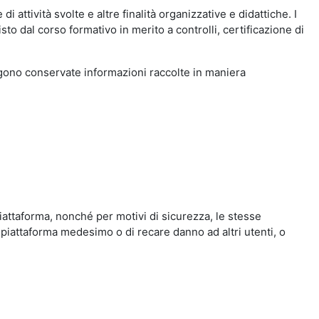
i attività svolte e altre finalità organizzative e didattiche. I
to dal corso formativo in merito a controlli, certificazione di
engono conservate informazioni raccolte in maniera
iattaforma, nonché per motivi di sicurezza, le stesse
 piattaforma medesimo o di recare danno ad altri utenti, o