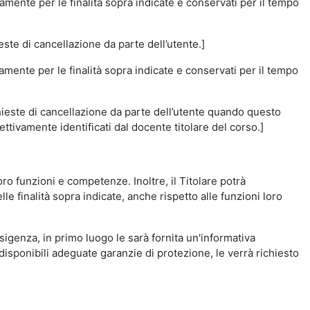
amente per le finalità sopra indicate e conservati per il tempo
este di cancellazione da parte dell’utente.]
vamente per le finalità sopra indicate e conservati per il tempo
chieste di cancellazione da parte dell’utente quando questo
ettivamente identificati dal docente titolare del corso.]
 loro funzioni e competenze. Inoltre, il Titolare potrà
le finalità sopra indicate, anche rispetto alle funzioni loro
esigenza, in primo luogo le sarà fornita un'informativa
isponibili adeguate garanzie di protezione, le verrà richiesto