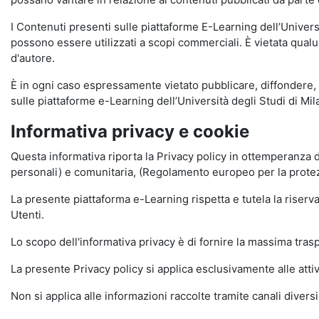
I Contenuti presenti sulle piattaforme E-Learning dell’Univer
possono essere utilizzati a scopi commerciali. È vietata qualun
d'autore.
È in ogni caso espressamente vietato pubblicare, diffondere, d
sulle piattaforme e-Learning dell’Università degli Studi di Milan
Informativa privacy e cookie
Questa informativa riporta la Privacy policy in ottemperanza d
personali) e comunitaria, (Regolamento europeo per la prote
La presente piattaforma e-Learning rispetta e tutela la riserva
Utenti.
Lo scopo dell'informativa privacy è di fornire la massima tra
La presente Privacy policy si applica esclusivamente alle attiv
Non si applica alle informazioni raccolte tramite canali divers