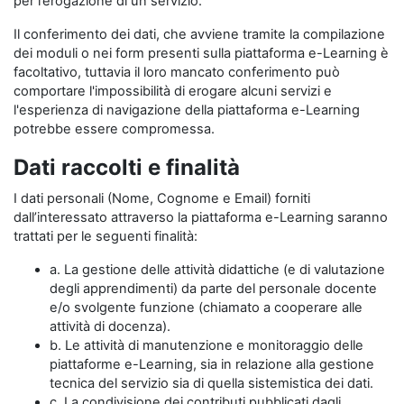
per l’erogazione di un servizio.
Il conferimento dei dati, che avviene tramite la compilazione
dei moduli o nei form presenti sulla piattaforma e-Learning è
facoltativo, tuttavia il loro mancato conferimento può
comportare l'impossibilità di erogare alcuni servizi e
l'esperienza di navigazione della piattaforma e-Learning
potrebbe essere compromessa.
Dati raccolti e finalità
I dati personali (Nome, Cognome e Email) forniti
dall’interessato attraverso la piattaforma e-Learning saranno
trattati per le seguenti finalità:
a. La gestione delle attività didattiche (e di valutazione
degli apprendimenti) da parte del personale docente
e/o svolgente funzione (chiamato a cooperare alle
attività di docenza).
b. Le attività di manutenzione e monitoraggio delle
piattaforme e-Learning, sia in relazione alla gestione
tecnica del servizio sia di quella sistemistica dei dati.
c. La condivisione dei contributi pubblicati dagli