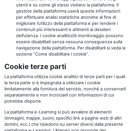
utenti e su come gli stessi visitano la piattaforma. Il
gestore della piattaforma userà queste informazioni
per effettuare analisi statistiche anonime al fine di
migliorare l’utilizzo della piattaforma e per rendere i
contenuti più interessanti e attinenti ai desideri
dell’utenza. I cookie analitici/di monitoraggio possono
essere disabilitati senza nessuna conseguenza sulla
navigazione della piattaforma. Per disabilitarli si veda la
sezione “Come disabilitare i cookie”.
Cookie terze parti
La piattaforma utilizza cookie analitici di terze parti per i quali
la terza parte si è impegnata a utilizzare i cookie
limitatamente alla fornitura del servizio, nonché a conservarli
separatamente e non incrociarli con informazioni di cui
potrebbe disporre.
La piattaforma e-Learning si può avvalere di elementi
(immagini, mappe, suoni, specifici link a pagine web di altri
domini, ecc.) che risiedono su server diversi dalla presente
piattaforma e-Learning. L’Ateneo non risponde del