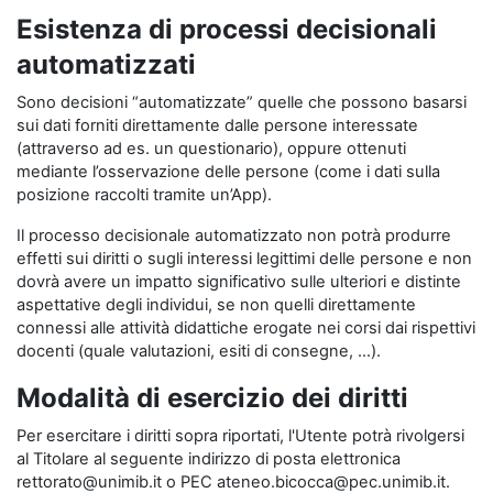
Esistenza di processi decisionali
automatizzati
Sono decisioni “automatizzate” quelle che possono basarsi
sui dati forniti direttamente dalle persone interessate
(attraverso ad es. un questionario), oppure ottenuti
mediante l’osservazione delle persone (come i dati sulla
posizione raccolti tramite un’App).
Il processo decisionale automatizzato non potrà produrre
effetti sui diritti o sugli interessi legittimi delle persone e non
dovrà avere un impatto significativo sulle ulteriori e distinte
aspettative degli individui, se non quelli direttamente
connessi alle attività didattiche erogate nei corsi dai rispettivi
docenti (quale valutazioni, esiti di consegne, …).
Modalità di esercizio dei diritti
Per esercitare i diritti sopra riportati, l'Utente potrà rivolgersi
al Titolare al seguente indirizzo di posta elettronica
rettorato@unimib.it o PEC ateneo.bicocca@pec.unimib.it.