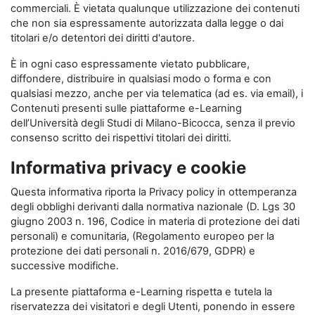
commerciali. È vietata qualunque utilizzazione dei contenuti
che non sia espressamente autorizzata dalla legge o dai
titolari e/o detentori dei diritti d'autore.
È in ogni caso espressamente vietato pubblicare,
diffondere, distribuire in qualsiasi modo o forma e con
qualsiasi mezzo, anche per via telematica (ad es. via email), i
Contenuti presenti sulle piattaforme e-Learning
dell’Università degli Studi di Milano-Bicocca, senza il previo
consenso scritto dei rispettivi titolari dei diritti.
Informativa privacy e cookie
Questa informativa riporta la Privacy policy in ottemperanza
degli obblighi derivanti dalla normativa nazionale (D. Lgs 30
giugno 2003 n. 196, Codice in materia di protezione dei dati
personali) e comunitaria, (Regolamento europeo per la
protezione dei dati personali n. 2016/679, GDPR) e
successive modifiche.
La presente piattaforma e-Learning rispetta e tutela la
riservatezza dei visitatori e degli Utenti, ponendo in essere