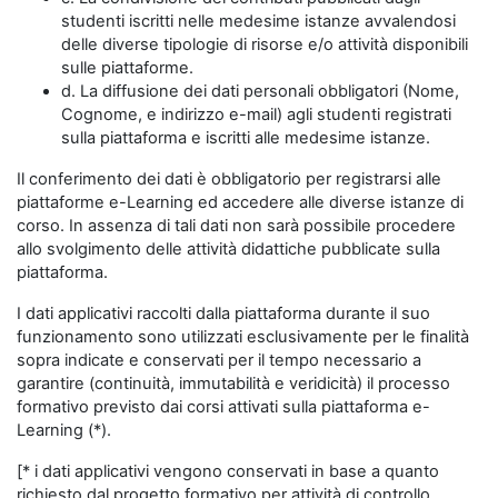
studenti iscritti nelle medesime istanze avvalendosi
delle diverse tipologie di risorse e/o attività disponibili
sulle piattaforme.
d. La diffusione dei dati personali obbligatori (Nome,
Cognome, e indirizzo e-mail) agli studenti registrati
sulla piattaforma e iscritti alle medesime istanze.
Il conferimento dei dati è obbligatorio per registrarsi alle
piattaforme e-Learning ed accedere alle diverse istanze di
corso. In assenza di tali dati non sarà possibile procedere
allo svolgimento delle attività didattiche pubblicate sulla
piattaforma.
I dati applicativi raccolti dalla piattaforma durante il suo
funzionamento sono utilizzati esclusivamente per le finalità
sopra indicate e conservati per il tempo necessario a
garantire (continuità, immutabilità e veridicità) il processo
formativo previsto dai corsi attivati sulla piattaforma e-
Learning (*).
[* i dati applicativi vengono conservati in base a quanto
richiesto dal progetto formativo per attività di controllo,