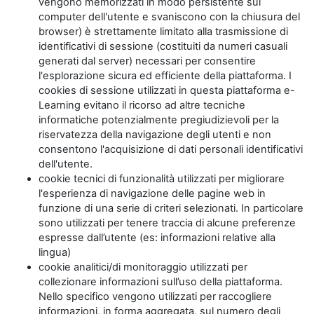
vengono memorizzati in modo persistente sul
computer dell'utente e svaniscono con la chiusura del
browser) è strettamente limitato alla trasmissione di
identificativi di sessione (costituiti da numeri casuali
generati dal server) necessari per consentire
l'esplorazione sicura ed efficiente della piattaforma. I
cookies di sessione utilizzati in questa piattaforma e-
Learning evitano il ricorso ad altre tecniche
informatiche potenzialmente pregiudizievoli per la
riservatezza della navigazione degli utenti e non
consentono l'acquisizione di dati personali identificativi
dell'utente.
cookie tecnici di funzionalità utilizzati per migliorare
l'esperienza di navigazione delle pagine web in
funzione di una serie di criteri selezionati. In particolare
sono utilizzati per tenere traccia di alcune preferenze
espresse dall’utente (es: informazioni relative alla
lingua)
cookie analitici/di monitoraggio utilizzati per
collezionare informazioni sull’uso della piattaforma.
Nello specifico vengono utilizzati per raccogliere
informazioni, in forma aggregata, sul numero degli