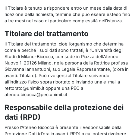
Il Titolare è tenuto a rispondere entro un mese dalla data di
ricezione della richiesta, termine che può essere esteso fino
a tre mesi nel caso di particolare complessità dell’istanza.
Titolare del trattamento
Il Titolare del trattamento, cioè l’organismo che determina
come e perché i suoi dati sono trattati, è l’Università degli
Studi di Milano-Bicocca, con sede in Piazza dell’Ateneo
Nuovo 1, 20126 Milano, nella persona della Rettrice prof.ssa
Giovanna Iannantuoni, suo Legale Rappresentante, (d’ora in
avanti: Titolare). Può rivolgersi al Titolare scrivendo
all’indirizzo fisico sopra riportato o inviando una e-mail a
rettorato@unimib.it oppure una PEC a
ateneo.bicocca@pec.unimib.it
Responsabile della protezione dei
dati (RPD)
Presso l’Ateneo Bicocca è presente il Responsabile della
Protezione Dati (d'ora in avanti, RPD) a cui potersi rivolgere