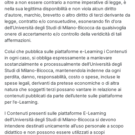
oltre a non essere contrario a norme imperative di legge, è
nella sua legittima disponibilità e non viola alcun diritto
d'autore, marchio, brevetto o altro diritto di terzi derivante da
legge, contratto e/o consuetudine, esonerando fin d'ora
dell’Università degli Studi di Milano-Bicocca da qualsivoglia
onere di accertamento e/o controllo della veridicità di tali
affermazioni.
Colui che pubblica sulle piattaforme e-Learning i Contenuti
in ogni caso, si obbliga espressamente a manlevare
sostanzialmente e processualmente dell’Università degli
Studi di Milano-Bicocca, mantenendola indenne da ogni
perdita, danno, responsabilità, costo o spese, incluse le
spese legali, derivanti da pretese economiche o di altra
natura che soggetti terzi possano vantare in relazione ai
contenuti pubblicati da parte dell’utente sulle piattaforme
per l'e-Learning.
I Contenuti presenti sulle piattaforme E-Learning
dell’Università degli Studi di Milano-Bicocca si devono
intendere destinati unicamente all'uso personale a scopo
didattico e non possono essere utilizzati a scopi