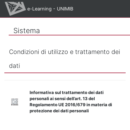
Vai al contenuto principale
e-Learning - UNIMIB
Sistema
Condizioni di utilizzo e trattamento dei
dati
Informativa sul trattamento dei dati
personali ai sensi dell’art. 13 del
Regolamento UE 2016/679 in materia di
protezione dei dati personali