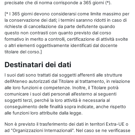
precisate che di norma corrisponde a 365 giorni (*).
[* I 365 giorni devono considerarsi come limite massimo per
la conservazione dei dati; i termini saranno ridotti in caso di
richieste di cancellazione da parte dell’utente quando
questo non contrasti con quanto previsto dal corso
formativo in merito a controlli, certificazione di attività svolte
o altri elementi oggettivamente identificati dal docente
titolare del corso.]
Destinatari dei dati
I suoi dati sono trattati dai soggetti afferenti alle strutture
dell’Ateneo autorizzati dal Titolare al trattamento, in relazione
alle loro funzioni e competenze. Inoltre, il Titolare potrà
comunicare i suoi dati personali all’esterno ai seguenti
soggetti terzi, perché la loro attività è necessaria al
conseguimento delle finalità sopra indicate, anche rispetto
alle funzioni loro attribuite dalla legge.
Non è previsto il trasferimento dei dati in territori Extra-UE o
ad "Organizzazioni Internazionali". Nel caso se ne verificasse