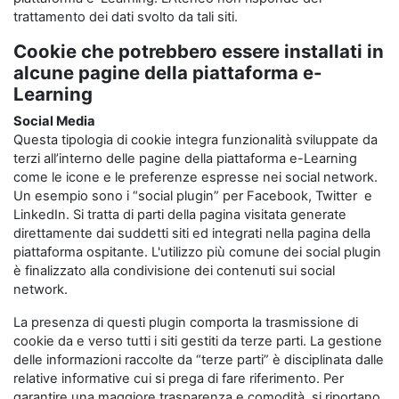
trattamento dei dati svolto da tali siti.
Cookie che potrebbero essere installati in
alcune pagine della piattaforma e-
Learning
Social Media
Questa tipologia di cookie integra funzionalità sviluppate da
terzi all’interno delle pagine della piattaforma e-Learning
come le icone e le preferenze espresse nei social network.
Un esempio sono i “social plugin” per Facebook, Twitter e
LinkedIn. Si tratta di parti della pagina visitata generate
direttamente dai suddetti siti ed integrati nella pagina della
piattaforma ospitante. L'utilizzo più comune dei social plugin
è finalizzato alla condivisione dei contenuti sui social
network.
La presenza di questi plugin comporta la trasmissione di
cookie da e verso tutti i siti gestiti da terze parti. La gestione
delle informazioni raccolte da “terze parti” è disciplinata dalle
relative informative cui si prega di fare riferimento. Per
garantire una maggiore trasparenza e comodità, si riportano