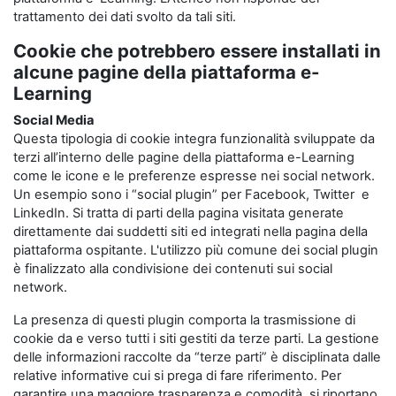
trattamento dei dati svolto da tali siti.
Cookie che potrebbero essere installati in
alcune pagine della piattaforma e-
Learning
Social Media
Questa tipologia di cookie integra funzionalità sviluppate da
terzi all’interno delle pagine della piattaforma e-Learning
come le icone e le preferenze espresse nei social network.
Un esempio sono i “social plugin” per Facebook, Twitter e
LinkedIn. Si tratta di parti della pagina visitata generate
direttamente dai suddetti siti ed integrati nella pagina della
piattaforma ospitante. L'utilizzo più comune dei social plugin
è finalizzato alla condivisione dei contenuti sui social
network.
La presenza di questi plugin comporta la trasmissione di
cookie da e verso tutti i siti gestiti da terze parti. La gestione
delle informazioni raccolte da “terze parti” è disciplinata dalle
relative informative cui si prega di fare riferimento. Per
garantire una maggiore trasparenza e comodità, si riportano