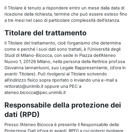
Il Titolare è tenuto a rispondere entro un mese dalla data di
ricezione della richiesta, termine che può essere esteso fino
a tre mesi nel caso di particolare complessità dell’istanza.
Titolare del trattamento
Il Titolare del trattamento, cioè l’organismo che determina
come e perché i suoi dati sono trattati, è l’Università degli
Studi di Milano-Bicocca, con sede in Piazza dell’Ateneo
Nuovo 1, 20126 Milano, nella persona della Rettrice prof.ssa
Giovanna Iannantuoni, suo Legale Rappresentante, (d’ora in
avanti: Titolare). Può rivolgersi al Titolare scrivendo
all’indirizzo fisico sopra riportato o inviando una e-mail a
rettorato@unimib.it oppure una PEC a
ateneo.bicocca@pec.unimib.it
Responsabile della protezione dei
dati (RPD)
Presso l’Ateneo Bicocca è presente il Responsabile della
Protezione Dati (d'ora in avanti, RPD) a cui potersi rivolgere