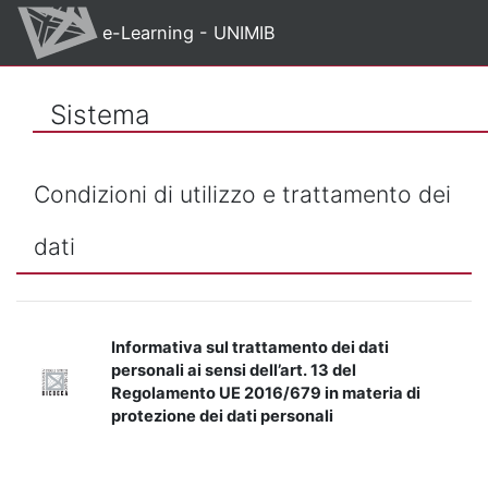
Vai al contenuto principale
e-Learning - UNIMIB
Sistema
Condizioni di utilizzo e trattamento dei
dati
Informativa sul trattamento dei dati
personali ai sensi dell’art. 13 del
Regolamento UE 2016/679 in materia di
protezione dei dati personali