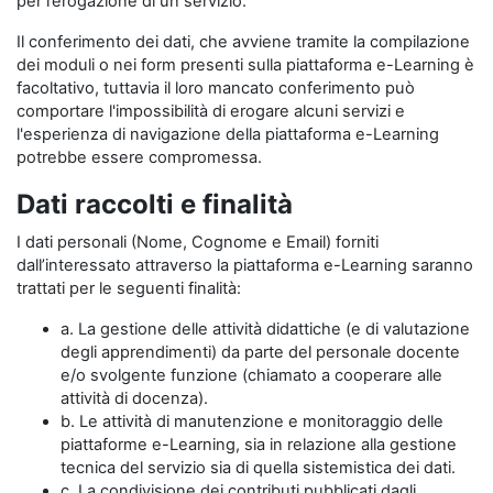
per l’erogazione di un servizio.
Il conferimento dei dati, che avviene tramite la compilazione
dei moduli o nei form presenti sulla piattaforma e-Learning è
facoltativo, tuttavia il loro mancato conferimento può
comportare l'impossibilità di erogare alcuni servizi e
l'esperienza di navigazione della piattaforma e-Learning
potrebbe essere compromessa.
Dati raccolti e finalità
I dati personali (Nome, Cognome e Email) forniti
dall’interessato attraverso la piattaforma e-Learning saranno
trattati per le seguenti finalità:
a. La gestione delle attività didattiche (e di valutazione
degli apprendimenti) da parte del personale docente
e/o svolgente funzione (chiamato a cooperare alle
attività di docenza).
b. Le attività di manutenzione e monitoraggio delle
piattaforme e-Learning, sia in relazione alla gestione
tecnica del servizio sia di quella sistemistica dei dati.
c. La condivisione dei contributi pubblicati dagli