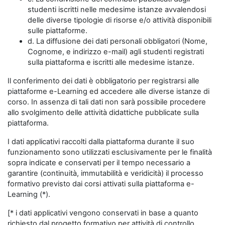
studenti iscritti nelle medesime istanze avvalendosi
delle diverse tipologie di risorse e/o attività disponibili
sulle piattaforme.
d. La diffusione dei dati personali obbligatori (Nome,
Cognome, e indirizzo e-mail) agli studenti registrati
sulla piattaforma e iscritti alle medesime istanze.
Il conferimento dei dati è obbligatorio per registrarsi alle
piattaforme e-Learning ed accedere alle diverse istanze di
corso. In assenza di tali dati non sarà possibile procedere
allo svolgimento delle attività didattiche pubblicate sulla
piattaforma.
I dati applicativi raccolti dalla piattaforma durante il suo
funzionamento sono utilizzati esclusivamente per le finalità
sopra indicate e conservati per il tempo necessario a
garantire (continuità, immutabilità e veridicità) il processo
formativo previsto dai corsi attivati sulla piattaforma e-
Learning (*).
[* i dati applicativi vengono conservati in base a quanto
richiesto dal progetto formativo per attività di controllo,