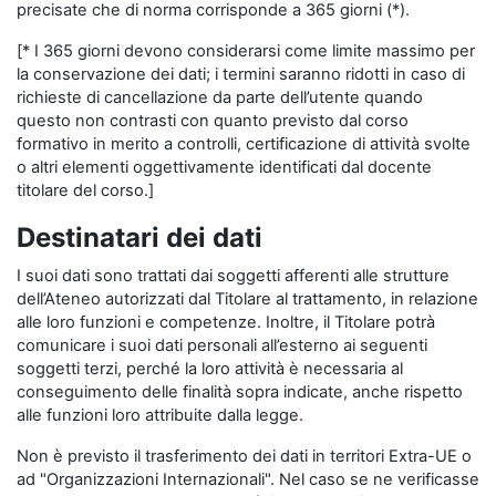
precisate che di norma corrisponde a 365 giorni (*).
[* I 365 giorni devono considerarsi come limite massimo per
la conservazione dei dati; i termini saranno ridotti in caso di
richieste di cancellazione da parte dell’utente quando
questo non contrasti con quanto previsto dal corso
formativo in merito a controlli, certificazione di attività svolte
o altri elementi oggettivamente identificati dal docente
titolare del corso.]
Destinatari dei dati
I suoi dati sono trattati dai soggetti afferenti alle strutture
dell’Ateneo autorizzati dal Titolare al trattamento, in relazione
alle loro funzioni e competenze. Inoltre, il Titolare potrà
comunicare i suoi dati personali all’esterno ai seguenti
soggetti terzi, perché la loro attività è necessaria al
conseguimento delle finalità sopra indicate, anche rispetto
alle funzioni loro attribuite dalla legge.
Non è previsto il trasferimento dei dati in territori Extra-UE o
ad "Organizzazioni Internazionali". Nel caso se ne verificasse