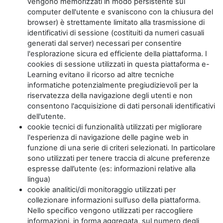
vengono memorizzati in modo persistente sul
computer dell'utente e svaniscono con la chiusura del
browser) è strettamente limitato alla trasmissione di
identificativi di sessione (costituiti da numeri casuali
generati dal server) necessari per consentire
l'esplorazione sicura ed efficiente della piattaforma. I
cookies di sessione utilizzati in questa piattaforma e-
Learning evitano il ricorso ad altre tecniche
informatiche potenzialmente pregiudizievoli per la
riservatezza della navigazione degli utenti e non
consentono l'acquisizione di dati personali identificativi
dell'utente.
cookie tecnici di funzionalità utilizzati per migliorare
l'esperienza di navigazione delle pagine web in
funzione di una serie di criteri selezionati. In particolare
sono utilizzati per tenere traccia di alcune preferenze
espresse dall’utente (es: informazioni relative alla
lingua)
cookie analitici/di monitoraggio utilizzati per
collezionare informazioni sull’uso della piattaforma.
Nello specifico vengono utilizzati per raccogliere
informazioni, in forma aggregata, sul numero degli