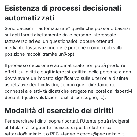
Esistenza di processi decisionali
automatizzati
Sono decisioni “automatizzate” quelle che possono basarsi
sui dati forniti direttamente dalle persone interessate
(attraverso ad es. un questionario), oppure ottenuti
mediante l’osservazione delle persone (come i dati sulla
posizione raccolti tramite un’App).
Il processo decisionale automatizzato non potrà produrre
effetti sui diritti o sugli interessi legittimi delle persone e non
dovrà avere un impatto significativo sulle ulteriori e distinte
aspettative degli individui, se non quelli direttamente
connessi alle attività didattiche erogate nei corsi dai rispettivi
docenti (quale valutazioni, esiti di consegne, …).
Modalità di esercizio dei diritti
Per esercitare i diritti sopra riportati, l'Utente potrà rivolgersi
al Titolare al seguente indirizzo di posta elettronica
rettorato@unimib.it o PEC ateneo.bicocca@pec.unimib.it.