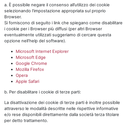
a. È possibile negare il consenso all’utilizzo dei cookie
selezionando l'impostazione appropriata sul proprio
Browser.
Si forniscono di seguito i link che spiegano come disabilitare
i cookie per i Browser più diffusi (per altri Browser
eventualmente utilizzati suggeriamo di cercare questa
opzione nell’help del software).
Microsoft Internet Explorer
Microsoft Edge
Google Chrome
Mozilla Firefox
Opera
Apple Safari
b. Per disabilitare i cookie di terze parti:
La disattivazione dei cookie di terze parti è inoltre possibile
attraverso le modalità descritte nelle rispettive informative
e/o rese disponibili direttamente dalla società terza titolare
per detto trattamento.