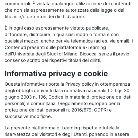
commerciali. È vietata qualunque utilizzazione dei contenuti
che non sia espressamente autorizzata dalla legge o dai
titolari e/o detentori dei diritti d'autore.
È in ogni caso espressamente vietato pubblicare,
diffondere, distribuire in qualsiasi modo o forma e con
qualsiasi mezzo, anche per via telematica (ad es. via email), i
Contenuti presenti sulle piattaforme e-Learning
dell’Università degli Studi di Milano-Bicocca, senza il previo
consenso scritto dei rispettivi titolari dei diritti.
Informativa privacy e cookie
Questa informativa riporta la Privacy policy in ottemperanza
degli obblighi derivanti dalla normativa nazionale (D. Lgs 30
giugno 2003 n. 196, Codice in materia di protezione dei dati
personali) e comunitaria, (Regolamento europeo per la
protezione dei dati personali n. 2016/679, GDPR) e
successive modifiche.
La presente piattaforma e-Learning rispetta e tutela la
riservatezza dei visitatori e degli Utenti, ponendo in essere