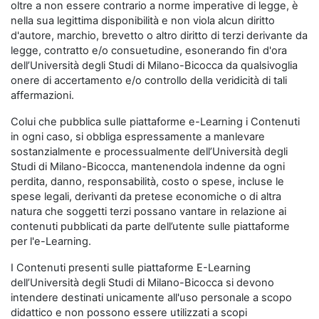
oltre a non essere contrario a norme imperative di legge, è
nella sua legittima disponibilità e non viola alcun diritto
d'autore, marchio, brevetto o altro diritto di terzi derivante da
legge, contratto e/o consuetudine, esonerando fin d'ora
dell’Università degli Studi di Milano-Bicocca da qualsivoglia
onere di accertamento e/o controllo della veridicità di tali
affermazioni.
Colui che pubblica sulle piattaforme e-Learning i Contenuti
in ogni caso, si obbliga espressamente a manlevare
sostanzialmente e processualmente dell’Università degli
Studi di Milano-Bicocca, mantenendola indenne da ogni
perdita, danno, responsabilità, costo o spese, incluse le
spese legali, derivanti da pretese economiche o di altra
natura che soggetti terzi possano vantare in relazione ai
contenuti pubblicati da parte dell’utente sulle piattaforme
per l'e-Learning.
I Contenuti presenti sulle piattaforme E-Learning
dell’Università degli Studi di Milano-Bicocca si devono
intendere destinati unicamente all'uso personale a scopo
didattico e non possono essere utilizzati a scopi