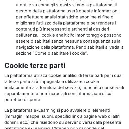
utenti e su come gli stessi visitano la piattaforma. Il
gestore della piattaforma userà queste informazioni
per effettuare analisi statistiche anonime al fine di
migliorare l’utilizzo della piattaforma e per rendere i
contenuti più interessanti e attinenti ai desideri
dell’utenza. I cookie analitici/di monitoraggio possono
essere disabilitati senza nessuna conseguenza sulla
navigazione della piattaforma. Per disabilitarli si veda la
sezione “Come disabilitare i cookie”.
Cookie terze parti
La piattaforma utilizza cookie analitici di terze parti per i quali
la terza parte si è impegnata a utilizzare i cookie
limitatamente alla fornitura del servizio, nonché a conservarli
separatamente e non incrociarli con informazioni di cui
potrebbe disporre.
La piattaforma e-Learning si può avvalere di elementi
(immagini, mappe, suoni, specifici link a pagine web di altri
domini, ecc.) che risiedono su server diversi dalla presente
piattaforma e-Learning. L’Ateneo non risponde del