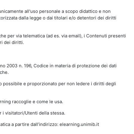
 unicamente all'uso personale a scopo didattico e non
zata dalla legge o dai titolari e/o detentori dei diritti
e per via telematica (ad es. via email), i Contenuti presenti
 dei diritti.
gno 2003 n. 196, Codice in materia di protezione dei dati
iche.
 possibile e proporzionato per non ledere i diritti degli
arning raccoglie e come le usa.
i visitatori/Utenti della stessa.
ica a partire dall’indirizzo: elearning.unimib.it