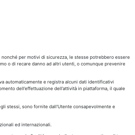
a, nonché per motivi di sicurezza, le stesse potrebbero essere
simo o di recare danno ad altri utenti, o comunque prevenire
eva automaticamente e registra alcuni dati identificativi
momento dell’effettuazione dell’attività in piattaforma, il quale
degli stessi, sono fornite dall'Utente consapevolmente e
zionali ed internazionali.