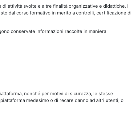
i attività svolte e altre finalità organizzative e didattiche. I
to dal corso formativo in merito a controlli, certificazione di
engono conservate informazioni raccolte in maniera
iattaforma, nonché per motivi di sicurezza, le stesse
 piattaforma medesimo o di recare danno ad altri utenti, o