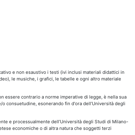
vo e non esaustivo i testi (ivi inclusi materiali didattici in
eo), le musiche, i grafici, le tabelle e ogni altro materiale
n essere contrario a norme imperative di legge, è nella sua
o e/o consuetudine, esonerando fin d'ora dell’Università degli
nte e processualmente dell’Università degli Studi di Milano-
etese economiche o di altra natura che soggetti terzi