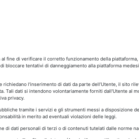
al fine di verificare il corretto funzionamento della piattaform
ne di bloccare tentativi di danneggiamento alla piattaforma mede
 richiedano l'inserimento di dati da parte dell’Utente, il sito ril
volta. Tali dati si intendono volontariamente forniti dall'Utente al 
iva privacy.
pubbliche tramite i servizi e gli strumenti messi a disposizione 
sabilità in merito ad eventuali violazioni delle leggi.
e di dati personali di terzi o di contenuti tutelati dalle norme na