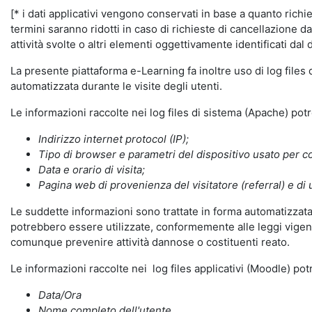
[* i dati applicativi vengono conservati in base a quanto richiest
termini saranno ridotti in caso di richieste di cancellazione d
attività svolte o altri elementi oggettivamente identificati dal 
La presente piattaforma e-Learning fa inoltre uso di log files
automatizzata durante le visite degli utenti.
Le informazioni raccolte nei log files di sistema (Apache) po
Indirizzo internet protocol (IP);
Tipo di browser e parametri del dispositivo usato per co
Data e orario di visita;
Pagina web di provenienza del visitatore (referral) e di 
Le suddette informazioni sono trattate in forma automatizzata 
potrebbero essere utilizzate, conformemente alle leggi vigenti
comunque prevenire attività dannose o costituenti reato.
Le informazioni raccolte nei log files applicativi (Moodle) po
Data/Ora
Nome completo dell'utente