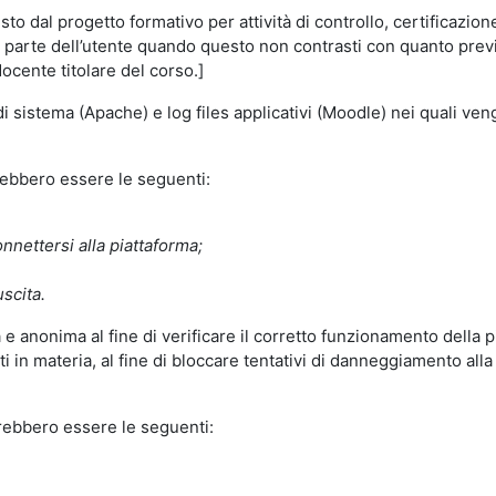
o dal progetto formativo per attività di controllo, certificazione d
a parte dell’utente quando questo non contrasti con quanto previs
docente titolare del corso.]
 di sistema (Apache) e log files applicativi (Moodle) nei quali v
trebbero essere le seguenti:
nnettersi alla piattaforma;
uscita.
e anonima al fine di verificare il corretto funzionamento della p
 in materia, al fine di bloccare tentativi di danneggiamento alla
trebbero essere le seguenti: