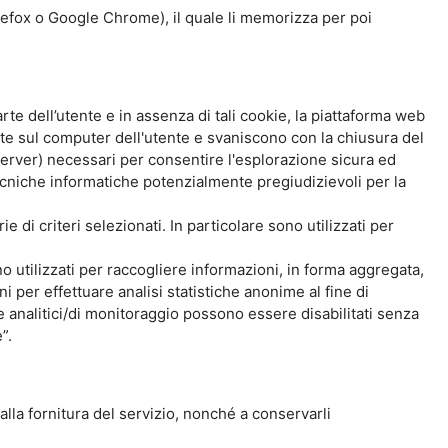
Firefox o Google Chrome), il quale li memorizza per poi
e dell’utente e in assenza di tali cookie, la piattaforma web
e sul computer dell'utente e svaniscono con la chiusura del
 server) necessari per consentire l'esplorazione sicura ed
 tecniche informatiche potenzialmente pregiudizievoli per la
e di criteri selezionati. In particolare sono utilizzati per
no utilizzati per raccogliere informazioni, in forma aggregata,
i per effettuare analisi statistiche anonime al fine di
kie analitici/di monitoraggio possono essere disabilitati senza
”.
 alla fornitura del servizio, nonché a conservarli