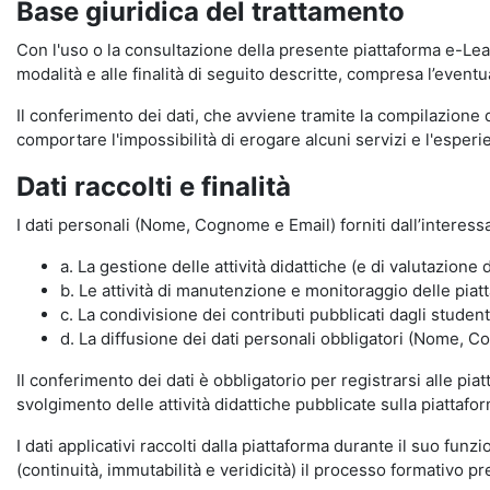
Base giuridica del trattamento
Con l'uso o la consultazione della presente piattaforma e-Lear
modalità e alle finalità di seguito descritte, compresa l’eventu
Il conferimento dei dati, che avviene tramite la compilazione 
comportare l'impossibilità di erogare alcuni servizi e l'esp
Dati raccolti e finalità
I dati personali (Nome, Cognome e Email) forniti dall’interessa
a. La gestione delle attività didattiche (e di valutazio
b. Le attività di manutenzione e monitoraggio delle piatta
c. La condivisione dei contributi pubblicati dagli student
d. La diffusione dei dati personali obbligatori (Nome, Co
Il conferimento dei dati è obbligatorio per registrarsi alle pi
svolgimento delle attività didattiche pubblicate sulla piattafo
I dati applicativi raccolti dalla piattaforma durante il suo fu
(continuità, immutabilità e veridicità) il processo formativo pre