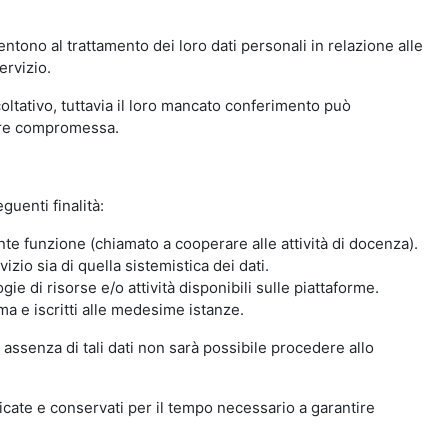
ntono al trattamento dei loro dati personali in relazione alle
ervizio.
oltativo, tuttavia il loro mancato conferimento può
sere compromessa.
guenti finalità:
nte funzione (chiamato a cooperare alle attività di docenza).
zio sia di quella sistemistica dei dati.
ie di risorse e/o attività disponibili sulle piattaforme.
ma e iscritti alle medesime istanze.
 assenza di tali dati non sarà possibile procedere allo
ndicate e conservati per il tempo necessario a garantire