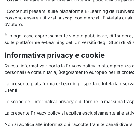
I Contenuti presenti sulle piattaforme E-Learning dell’Univer
possono essere utilizzati a scopi commerciali. È vietata qualun
d'autore.
È in ogni caso espressamente vietato pubblicare, diffondere, d
sulle piattaforme e-Learning dell’Università degli Studi di Milan
Informativa privacy e cookie
Questa informativa riporta la Privacy policy in ottemperanza d
personali) e comunitaria, (Regolamento europeo per la prote
La presente piattaforma e-Learning rispetta e tutela la riserva
Utenti.
Lo scopo dell'informativa privacy è di fornire la massima tra
La presente Privacy policy si applica esclusivamente alle attiv
Non si applica alle informazioni raccolte tramite canali divers