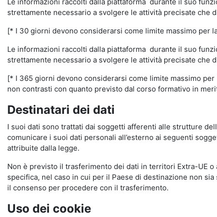
Le informazioni raccolti dalla piattaforma durante il suo funz
strettamente necessario a svolgere le attività precisate che d
[* I 30 giorni devono considerarsi come limite massimo per la c
Le informazioni raccolti dalla piattaforma durante il suo funzi
strettamente necessario a svolgere le attività precisate che d
[* I 365 giorni devono considerarsi come limite massimo per la
non contrasti con quanto previsto dal corso formativo in merito 
Destinatari dei dati
I suoi dati sono trattati dai soggetti afferenti alle strutture de
comunicare i suoi dati personali all’esterno ai seguenti soggett
attribuite dalla legge.
Non è previsto il trasferimento dei dati in territori Extra-UE o
specifica, nel caso in cui per il Paese di destinazione non s
il consenso per procedere con il trasferimento.
Uso dei cookie