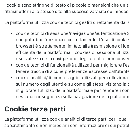
I cookie sono stringhe di testo di piccole dimensioni che un s
ritrasmetterli allo stesso sito alla successiva visita del mede
La piattaforma utilizza cookie tecnici gestiti direttamente dal
cookie tecnici di sessione/navigazione/autenticazione S
non potrebbe funzionare correttamente. L'uso di cookie
browser) è strettamente limitato alla trasmissione di ide
efficiente della piattaforma. I cookies di sessione utili
riservatezza della navigazione degli utenti e non consent
cookie tecnici di funzionalità utilizzati per migliorare l
tenere traccia di alcune preferenze espresse dall’utente 
cookie analitici/di monitoraggio utilizzati per collezion
sul numero degli utenti e su come gli stessi visitano la 
migliorare l’utilizzo della piattaforma e per rendere i co
nessuna conseguenza sulla navigazione della piattaforma.
Cookie terze parti
La piattaforma utilizza cookie analitici di terze parti per i qua
separatamente e non incrociarli con informazioni di cui potre