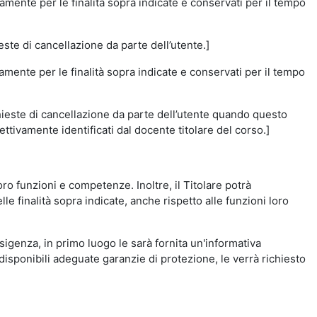
amente per le finalità sopra indicate e conservati per il tempo
este di cancellazione da parte dell’utente.]
vamente per le finalità sopra indicate e conservati per il tempo
chieste di cancellazione da parte dell’utente quando questo
ettivamente identificati dal docente titolare del corso.]
 loro funzioni e competenze. Inoltre, il Titolare potrà
le finalità sopra indicate, anche rispetto alle funzioni loro
esigenza, in primo luogo le sarà fornita un'informativa
isponibili adeguate garanzie di protezione, le verrà richiesto