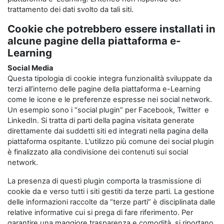
trattamento dei dati svolto da tali siti.
Cookie che potrebbero essere installati in
alcune pagine della piattaforma e-
Learning
Social Media
Questa tipologia di cookie integra funzionalità sviluppate da
terzi all’interno delle pagine della piattaforma e-Learning
come le icone e le preferenze espresse nei social network.
Un esempio sono i “social plugin” per Facebook, Twitter e
LinkedIn. Si tratta di parti della pagina visitata generate
direttamente dai suddetti siti ed integrati nella pagina della
piattaforma ospitante. L'utilizzo più comune dei social plugin
è finalizzato alla condivisione dei contenuti sui social
network.
La presenza di questi plugin comporta la trasmissione di
cookie da e verso tutti i siti gestiti da terze parti. La gestione
delle informazioni raccolte da “terze parti” è disciplinata dalle
relative informative cui si prega di fare riferimento. Per
garantire una maggiore trasparenza e comodità, si riportano