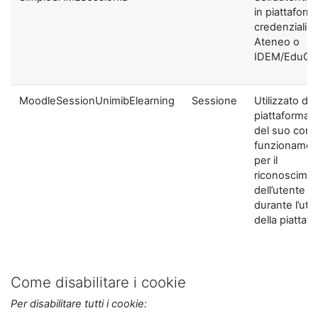
in piattaform
credenziali di
Ateneo o
IDEM/EduGA
MoodleSessionUnimibElearning
Sessione
Utilizzato dal
piattaforma ai
del suo corre
funzionamen
per il
riconoscime
dell’utente
durante l’util
della piattaf
Come disabilitare i cookie
Per disabilitare tutti i cookie: