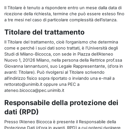
Il Titolare è tenuto a rispondere entro un mese dalla data di
ricezione della richiesta, termine che può essere esteso fino
a tre mesi nel caso di particolare complessità dell’istanza.
Titolare del trattamento
Il Titolare del trattamento, cioè l’organismo che determina
come e perché i suoi dati sono trattati, è l’Università degli
Studi di Milano-Bicocca, con sede in Piazza dell’Ateneo
Nuovo 1, 20126 Milano, nella persona della Rettrice prof.ssa
Giovanna Iannantuoni, suo Legale Rappresentante, (d’ora in
avanti: Titolare). Può rivolgersi al Titolare scrivendo
all’indirizzo fisico sopra riportato o inviando una e-mail a
rettorato@unimib.it oppure una PEC a
ateneo.bicocca@pec.unimib.it
Responsabile della protezione dei
dati (RPD)
Presso l’Ateneo Bicocca è presente il Responsabile della
Protezione Dati (d'ora in avanti, RPD) a cui potersi rivolgere