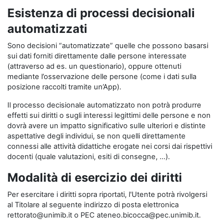
Esistenza di processi decisionali
automatizzati
Sono decisioni “automatizzate” quelle che possono basarsi
sui dati forniti direttamente dalle persone interessate
(attraverso ad es. un questionario), oppure ottenuti
mediante l’osservazione delle persone (come i dati sulla
posizione raccolti tramite un’App).
Il processo decisionale automatizzato non potrà produrre
effetti sui diritti o sugli interessi legittimi delle persone e non
dovrà avere un impatto significativo sulle ulteriori e distinte
aspettative degli individui, se non quelli direttamente
connessi alle attività didattiche erogate nei corsi dai rispettivi
docenti (quale valutazioni, esiti di consegne, …).
Modalità di esercizio dei diritti
Per esercitare i diritti sopra riportati, l'Utente potrà rivolgersi
al Titolare al seguente indirizzo di posta elettronica
rettorato@unimib.it o PEC ateneo.bicocca@pec.unimib.it.