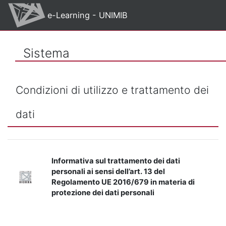
Vai al contenuto principale
e-Learning - UNIMIB
Sistema
Condizioni di utilizzo e trattamento dei
dati
Informativa sul trattamento dei dati
personali ai sensi dell’art. 13 del
Regolamento UE 2016/679 in materia di
protezione dei dati personali