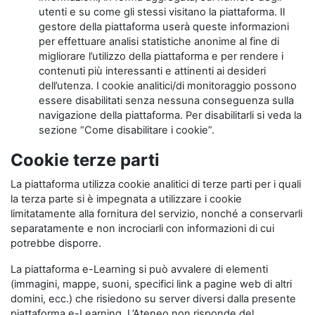
utenti e su come gli stessi visitano la piattaforma. Il
gestore della piattaforma userà queste informazioni
per effettuare analisi statistiche anonime al fine di
migliorare l’utilizzo della piattaforma e per rendere i
contenuti più interessanti e attinenti ai desideri
dell’utenza. I cookie analitici/di monitoraggio possono
essere disabilitati senza nessuna conseguenza sulla
navigazione della piattaforma. Per disabilitarli si veda la
sezione “Come disabilitare i cookie”.
Cookie terze parti
La piattaforma utilizza cookie analitici di terze parti per i quali
la terza parte si è impegnata a utilizzare i cookie
limitatamente alla fornitura del servizio, nonché a conservarli
separatamente e non incrociarli con informazioni di cui
potrebbe disporre.
La piattaforma e-Learning si può avvalere di elementi
(immagini, mappe, suoni, specifici link a pagine web di altri
domini, ecc.) che risiedono su server diversi dalla presente
piattaforma e-Learning. L’Ateneo non risponde del