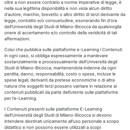
oltre a non essere contrario a norme imperative di legge, è
nella sua legittima disponibilità e non viola alcun diritto
d'autore, marchio, brevetto o altro diritto di terzi derivante da
legge, contratto e/o consuetudine, esonerando fin d'ora
dell’Università degli Studi di Milano-Bicocca da qualsivoglia
onere di accertamento e/o controllo della veridicità di tali
affermazioni.
Colui che pubblica sulle piattaforme e-Learning i Contenuti
in ogni caso, si obbliga espressamente a manlevare
sostanzialmente e processualmente dell’Università degli
Studi di Milano-Bicocca, mantenendola indenne da ogni
perdita, danno, responsabilità, costo o spese, incluse le
spese legali, derivanti da pretese economiche o di altra
natura che soggetti terzi possano vantare in relazione ai
contenuti pubblicati da parte dell’utente sulle piattaforme
per l'e-Learning.
I Contenuti presenti sulle piattaforme E-Learning
dell’Università degli Studi di Milano-Bicocca si devono
intendere destinati unicamente all'uso personale a scopo
didattico e non possono essere utilizzati a scopi