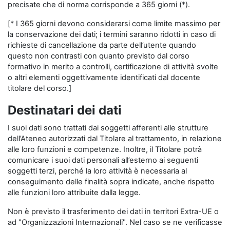
precisate che di norma corrisponde a 365 giorni (*).
[* I 365 giorni devono considerarsi come limite massimo per
la conservazione dei dati; i termini saranno ridotti in caso di
richieste di cancellazione da parte dell’utente quando
questo non contrasti con quanto previsto dal corso
formativo in merito a controlli, certificazione di attività svolte
o altri elementi oggettivamente identificati dal docente
titolare del corso.]
Destinatari dei dati
I suoi dati sono trattati dai soggetti afferenti alle strutture
dell’Ateneo autorizzati dal Titolare al trattamento, in relazione
alle loro funzioni e competenze. Inoltre, il Titolare potrà
comunicare i suoi dati personali all’esterno ai seguenti
soggetti terzi, perché la loro attività è necessaria al
conseguimento delle finalità sopra indicate, anche rispetto
alle funzioni loro attribuite dalla legge.
Non è previsto il trasferimento dei dati in territori Extra-UE o
ad "Organizzazioni Internazionali". Nel caso se ne verificasse