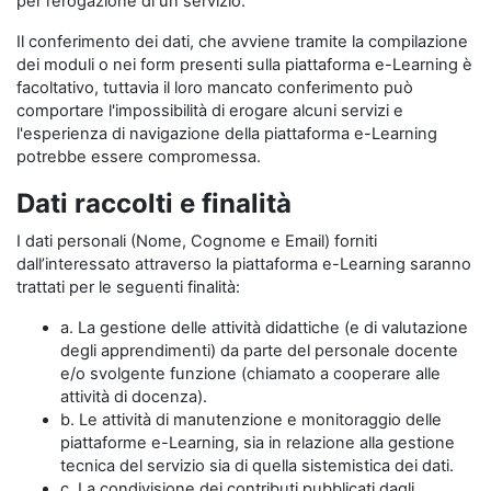
per l’erogazione di un servizio.
Il conferimento dei dati, che avviene tramite la compilazione
dei moduli o nei form presenti sulla piattaforma e-Learning è
facoltativo, tuttavia il loro mancato conferimento può
comportare l'impossibilità di erogare alcuni servizi e
l'esperienza di navigazione della piattaforma e-Learning
potrebbe essere compromessa.
Dati raccolti e finalità
I dati personali (Nome, Cognome e Email) forniti
dall’interessato attraverso la piattaforma e-Learning saranno
trattati per le seguenti finalità:
a. La gestione delle attività didattiche (e di valutazione
degli apprendimenti) da parte del personale docente
e/o svolgente funzione (chiamato a cooperare alle
attività di docenza).
b. Le attività di manutenzione e monitoraggio delle
piattaforme e-Learning, sia in relazione alla gestione
tecnica del servizio sia di quella sistemistica dei dati.
c. La condivisione dei contributi pubblicati dagli