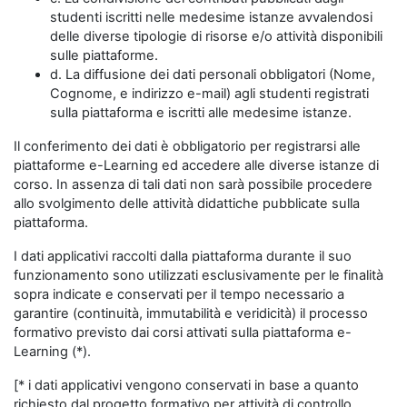
studenti iscritti nelle medesime istanze avvalendosi
delle diverse tipologie di risorse e/o attività disponibili
sulle piattaforme.
d. La diffusione dei dati personali obbligatori (Nome,
Cognome, e indirizzo e-mail) agli studenti registrati
sulla piattaforma e iscritti alle medesime istanze.
Il conferimento dei dati è obbligatorio per registrarsi alle
piattaforme e-Learning ed accedere alle diverse istanze di
corso. In assenza di tali dati non sarà possibile procedere
allo svolgimento delle attività didattiche pubblicate sulla
piattaforma.
I dati applicativi raccolti dalla piattaforma durante il suo
funzionamento sono utilizzati esclusivamente per le finalità
sopra indicate e conservati per il tempo necessario a
garantire (continuità, immutabilità e veridicità) il processo
formativo previsto dai corsi attivati sulla piattaforma e-
Learning (*).
[* i dati applicativi vengono conservati in base a quanto
richiesto dal progetto formativo per attività di controllo,