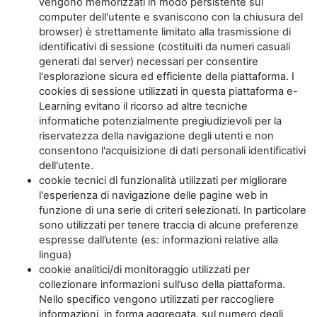
vengono memorizzati in modo persistente sul
computer dell'utente e svaniscono con la chiusura del
browser) è strettamente limitato alla trasmissione di
identificativi di sessione (costituiti da numeri casuali
generati dal server) necessari per consentire
l'esplorazione sicura ed efficiente della piattaforma. I
cookies di sessione utilizzati in questa piattaforma e-
Learning evitano il ricorso ad altre tecniche
informatiche potenzialmente pregiudizievoli per la
riservatezza della navigazione degli utenti e non
consentono l'acquisizione di dati personali identificativi
dell'utente.
cookie tecnici di funzionalità utilizzati per migliorare
l'esperienza di navigazione delle pagine web in
funzione di una serie di criteri selezionati. In particolare
sono utilizzati per tenere traccia di alcune preferenze
espresse dall’utente (es: informazioni relative alla
lingua)
cookie analitici/di monitoraggio utilizzati per
collezionare informazioni sull’uso della piattaforma.
Nello specifico vengono utilizzati per raccogliere
informazioni, in forma aggregata, sul numero degli