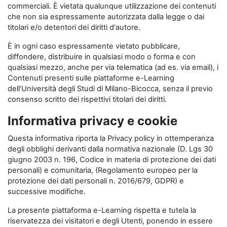
commerciali. È vietata qualunque utilizzazione dei contenuti
che non sia espressamente autorizzata dalla legge o dai
titolari e/o detentori dei diritti d'autore.
È in ogni caso espressamente vietato pubblicare,
diffondere, distribuire in qualsiasi modo o forma e con
qualsiasi mezzo, anche per via telematica (ad es. via email), i
Contenuti presenti sulle piattaforme e-Learning
dell’Università degli Studi di Milano-Bicocca, senza il previo
consenso scritto dei rispettivi titolari dei diritti.
Informativa privacy e cookie
Questa informativa riporta la Privacy policy in ottemperanza
degli obblighi derivanti dalla normativa nazionale (D. Lgs 30
giugno 2003 n. 196, Codice in materia di protezione dei dati
personali) e comunitaria, (Regolamento europeo per la
protezione dei dati personali n. 2016/679, GDPR) e
successive modifiche.
La presente piattaforma e-Learning rispetta e tutela la
riservatezza dei visitatori e degli Utenti, ponendo in essere