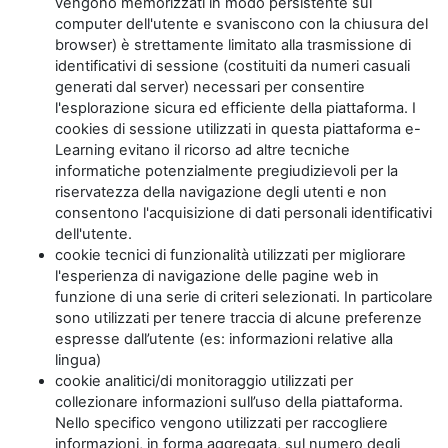
vengono memorizzati in modo persistente sul
computer dell'utente e svaniscono con la chiusura del
browser) è strettamente limitato alla trasmissione di
identificativi di sessione (costituiti da numeri casuali
generati dal server) necessari per consentire
l'esplorazione sicura ed efficiente della piattaforma. I
cookies di sessione utilizzati in questa piattaforma e-
Learning evitano il ricorso ad altre tecniche
informatiche potenzialmente pregiudizievoli per la
riservatezza della navigazione degli utenti e non
consentono l'acquisizione di dati personali identificativi
dell'utente.
cookie tecnici di funzionalità utilizzati per migliorare
l'esperienza di navigazione delle pagine web in
funzione di una serie di criteri selezionati. In particolare
sono utilizzati per tenere traccia di alcune preferenze
espresse dall’utente (es: informazioni relative alla
lingua)
cookie analitici/di monitoraggio utilizzati per
collezionare informazioni sull’uso della piattaforma.
Nello specifico vengono utilizzati per raccogliere
informazioni, in forma aggregata, sul numero degli