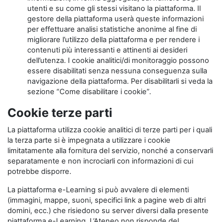
utenti e su come gli stessi visitano la piattaforma. Il
gestore della piattaforma userà queste informazioni
per effettuare analisi statistiche anonime al fine di
migliorare l’utilizzo della piattaforma e per rendere i
contenuti più interessanti e attinenti ai desideri
dell’utenza. I cookie analitici/di monitoraggio possono
essere disabilitati senza nessuna conseguenza sulla
navigazione della piattaforma. Per disabilitarli si veda la
sezione “Come disabilitare i cookie”.
Cookie terze parti
La piattaforma utilizza cookie analitici di terze parti per i quali
la terza parte si è impegnata a utilizzare i cookie
limitatamente alla fornitura del servizio, nonché a conservarli
separatamente e non incrociarli con informazioni di cui
potrebbe disporre.
La piattaforma e-Learning si può avvalere di elementi
(immagini, mappe, suoni, specifici link a pagine web di altri
domini, ecc.) che risiedono su server diversi dalla presente
piattaforma e-Learning. L’Ateneo non risponde del