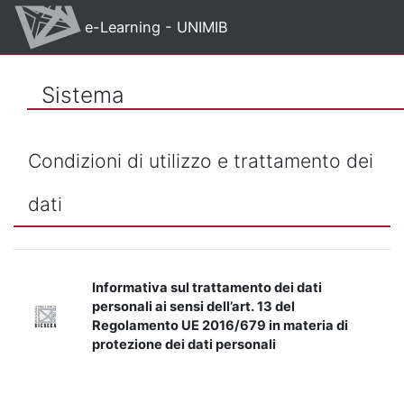
Vai al contenuto principale
e-Learning - UNIMIB
Sistema
Condizioni di utilizzo e trattamento dei
dati
Informativa sul trattamento dei dati
personali ai sensi dell’art. 13 del
Regolamento UE 2016/679 in materia di
protezione dei dati personali