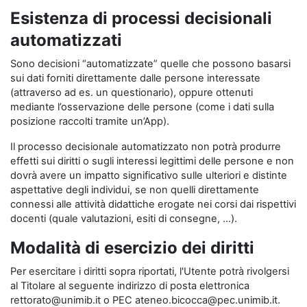
Esistenza di processi decisionali
automatizzati
Sono decisioni “automatizzate” quelle che possono basarsi
sui dati forniti direttamente dalle persone interessate
(attraverso ad es. un questionario), oppure ottenuti
mediante l’osservazione delle persone (come i dati sulla
posizione raccolti tramite un’App).
Il processo decisionale automatizzato non potrà produrre
effetti sui diritti o sugli interessi legittimi delle persone e non
dovrà avere un impatto significativo sulle ulteriori e distinte
aspettative degli individui, se non quelli direttamente
connessi alle attività didattiche erogate nei corsi dai rispettivi
docenti (quale valutazioni, esiti di consegne, …).
Modalità di esercizio dei diritti
Per esercitare i diritti sopra riportati, l'Utente potrà rivolgersi
al Titolare al seguente indirizzo di posta elettronica
rettorato@unimib.it o PEC ateneo.bicocca@pec.unimib.it.