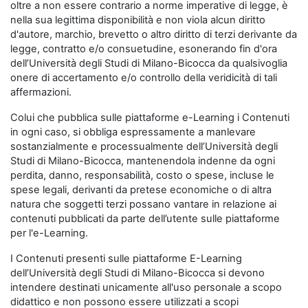
oltre a non essere contrario a norme imperative di legge, è
nella sua legittima disponibilità e non viola alcun diritto
d'autore, marchio, brevetto o altro diritto di terzi derivante da
legge, contratto e/o consuetudine, esonerando fin d'ora
dell’Università degli Studi di Milano-Bicocca da qualsivoglia
onere di accertamento e/o controllo della veridicità di tali
affermazioni.
Colui che pubblica sulle piattaforme e-Learning i Contenuti
in ogni caso, si obbliga espressamente a manlevare
sostanzialmente e processualmente dell’Università degli
Studi di Milano-Bicocca, mantenendola indenne da ogni
perdita, danno, responsabilità, costo o spese, incluse le
spese legali, derivanti da pretese economiche o di altra
natura che soggetti terzi possano vantare in relazione ai
contenuti pubblicati da parte dell’utente sulle piattaforme
per l'e-Learning.
I Contenuti presenti sulle piattaforme E-Learning
dell’Università degli Studi di Milano-Bicocca si devono
intendere destinati unicamente all'uso personale a scopo
didattico e non possono essere utilizzati a scopi