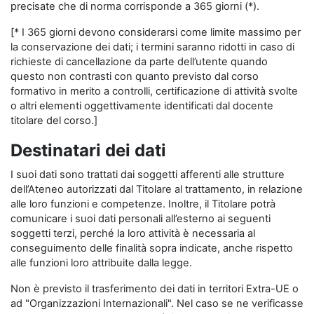
precisate che di norma corrisponde a 365 giorni (*).
[* I 365 giorni devono considerarsi come limite massimo per
la conservazione dei dati; i termini saranno ridotti in caso di
richieste di cancellazione da parte dell’utente quando
questo non contrasti con quanto previsto dal corso
formativo in merito a controlli, certificazione di attività svolte
o altri elementi oggettivamente identificati dal docente
titolare del corso.]
Destinatari dei dati
I suoi dati sono trattati dai soggetti afferenti alle strutture
dell’Ateneo autorizzati dal Titolare al trattamento, in relazione
alle loro funzioni e competenze. Inoltre, il Titolare potrà
comunicare i suoi dati personali all’esterno ai seguenti
soggetti terzi, perché la loro attività è necessaria al
conseguimento delle finalità sopra indicate, anche rispetto
alle funzioni loro attribuite dalla legge.
Non è previsto il trasferimento dei dati in territori Extra-UE o
ad "Organizzazioni Internazionali". Nel caso se ne verificasse