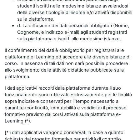
studenti iscritti nelle medesime istanze avvalendosi
delle diverse tipologie di risorse e/o attività disponibili
sulle piattaforme.
d. La diffusione dei dati personali obbligatori (Nome,
Cognome, e indirizzo e-mail) agli studenti registrati
sulla piattaforma e iscritti alle medesime istanze.
Il conferimento dei dati è obbligatorio per registrarsi alle
piattaforme e-Learning ed accedere alle diverse istanze di
corso. In assenza di tali dati non sarà possibile procedere
allo svolgimento delle attività didattiche pubblicate sulla
piattaforma.
I dati applicativi raccolti dalla piattaforma durante il suo
funzionamento sono utilizzati esclusivamente per le finalità
sopra indicate e conservati per il tempo necessario a
garantire (continuità, immutabilità e veridicità) il processo
formativo previsto dai corsi attivati sulla piattaforma e-
Learning (*).
[* i dati applicativi vengono conservati in base a quanto
richiesto dal progetto formativo per attività di controllo,