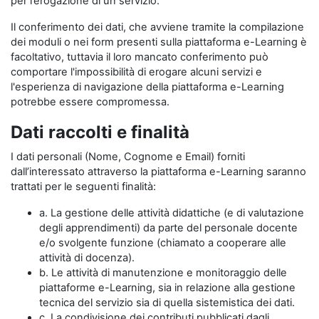
per l’erogazione di un servizio.
Il conferimento dei dati, che avviene tramite la compilazione
dei moduli o nei form presenti sulla piattaforma e-Learning è
facoltativo, tuttavia il loro mancato conferimento può
comportare l'impossibilità di erogare alcuni servizi e
l'esperienza di navigazione della piattaforma e-Learning
potrebbe essere compromessa.
Dati raccolti e finalità
I dati personali (Nome, Cognome e Email) forniti
dall’interessato attraverso la piattaforma e-Learning saranno
trattati per le seguenti finalità:
a. La gestione delle attività didattiche (e di valutazione
degli apprendimenti) da parte del personale docente
e/o svolgente funzione (chiamato a cooperare alle
attività di docenza).
b. Le attività di manutenzione e monitoraggio delle
piattaforme e-Learning, sia in relazione alla gestione
tecnica del servizio sia di quella sistemistica dei dati.
c. La condivisione dei contributi pubblicati dagli