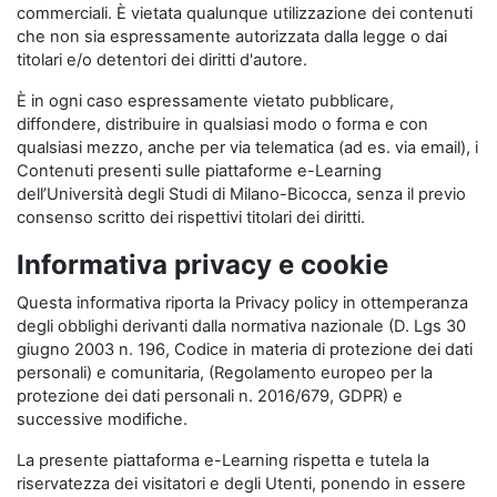
commerciali. È vietata qualunque utilizzazione dei contenuti
che non sia espressamente autorizzata dalla legge o dai
titolari e/o detentori dei diritti d'autore.
È in ogni caso espressamente vietato pubblicare,
diffondere, distribuire in qualsiasi modo o forma e con
qualsiasi mezzo, anche per via telematica (ad es. via email), i
Contenuti presenti sulle piattaforme e-Learning
dell’Università degli Studi di Milano-Bicocca, senza il previo
consenso scritto dei rispettivi titolari dei diritti.
Informativa privacy e cookie
Questa informativa riporta la Privacy policy in ottemperanza
degli obblighi derivanti dalla normativa nazionale (D. Lgs 30
giugno 2003 n. 196, Codice in materia di protezione dei dati
personali) e comunitaria, (Regolamento europeo per la
protezione dei dati personali n. 2016/679, GDPR) e
successive modifiche.
La presente piattaforma e-Learning rispetta e tutela la
riservatezza dei visitatori e degli Utenti, ponendo in essere