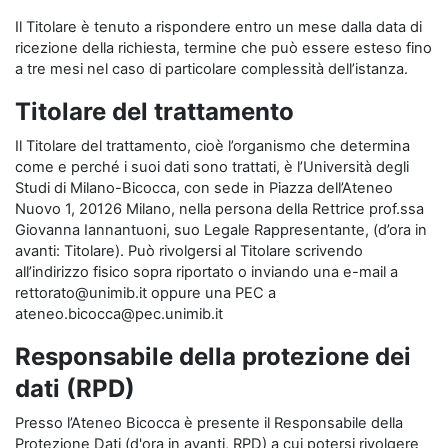
Il Titolare è tenuto a rispondere entro un mese dalla data di
ricezione della richiesta, termine che può essere esteso fino
a tre mesi nel caso di particolare complessità dell’istanza.
Titolare del trattamento
Il Titolare del trattamento, cioè l’organismo che determina
come e perché i suoi dati sono trattati, è l’Università degli
Studi di Milano-Bicocca, con sede in Piazza dell’Ateneo
Nuovo 1, 20126 Milano, nella persona della Rettrice prof.ssa
Giovanna Iannantuoni, suo Legale Rappresentante, (d’ora in
avanti: Titolare). Può rivolgersi al Titolare scrivendo
all’indirizzo fisico sopra riportato o inviando una e-mail a
rettorato@unimib.it oppure una PEC a
ateneo.bicocca@pec.unimib.it
Responsabile della protezione dei
dati (RPD)
Presso l’Ateneo Bicocca è presente il Responsabile della
Protezione Dati (d'ora in avanti, RPD) a cui potersi rivolgere