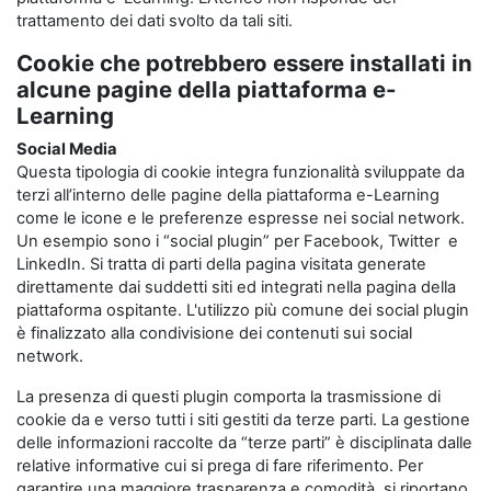
trattamento dei dati svolto da tali siti.
Cookie che potrebbero essere installati in
alcune pagine della piattaforma e-
Learning
Social Media
Questa tipologia di cookie integra funzionalità sviluppate da
terzi all’interno delle pagine della piattaforma e-Learning
come le icone e le preferenze espresse nei social network.
Un esempio sono i “social plugin” per Facebook, Twitter e
LinkedIn. Si tratta di parti della pagina visitata generate
direttamente dai suddetti siti ed integrati nella pagina della
piattaforma ospitante. L'utilizzo più comune dei social plugin
è finalizzato alla condivisione dei contenuti sui social
network.
La presenza di questi plugin comporta la trasmissione di
cookie da e verso tutti i siti gestiti da terze parti. La gestione
delle informazioni raccolte da “terze parti” è disciplinata dalle
relative informative cui si prega di fare riferimento. Per
garantire una maggiore trasparenza e comodità, si riportano