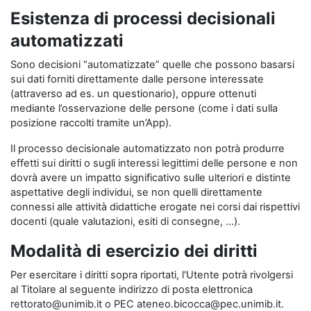
Esistenza di processi decisionali
automatizzati
Sono decisioni “automatizzate” quelle che possono basarsi
sui dati forniti direttamente dalle persone interessate
(attraverso ad es. un questionario), oppure ottenuti
mediante l’osservazione delle persone (come i dati sulla
posizione raccolti tramite un’App).
Il processo decisionale automatizzato non potrà produrre
effetti sui diritti o sugli interessi legittimi delle persone e non
dovrà avere un impatto significativo sulle ulteriori e distinte
aspettative degli individui, se non quelli direttamente
connessi alle attività didattiche erogate nei corsi dai rispettivi
docenti (quale valutazioni, esiti di consegne, …).
Modalità di esercizio dei diritti
Per esercitare i diritti sopra riportati, l'Utente potrà rivolgersi
al Titolare al seguente indirizzo di posta elettronica
rettorato@unimib.it o PEC ateneo.bicocca@pec.unimib.it.