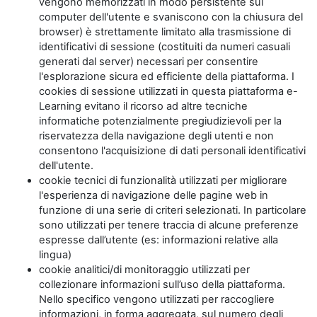
vengono memorizzati in modo persistente sul
computer dell'utente e svaniscono con la chiusura del
browser) è strettamente limitato alla trasmissione di
identificativi di sessione (costituiti da numeri casuali
generati dal server) necessari per consentire
l'esplorazione sicura ed efficiente della piattaforma. I
cookies di sessione utilizzati in questa piattaforma e-
Learning evitano il ricorso ad altre tecniche
informatiche potenzialmente pregiudizievoli per la
riservatezza della navigazione degli utenti e non
consentono l'acquisizione di dati personali identificativi
dell'utente.
cookie tecnici di funzionalità utilizzati per migliorare
l'esperienza di navigazione delle pagine web in
funzione di una serie di criteri selezionati. In particolare
sono utilizzati per tenere traccia di alcune preferenze
espresse dall’utente (es: informazioni relative alla
lingua)
cookie analitici/di monitoraggio utilizzati per
collezionare informazioni sull’uso della piattaforma.
Nello specifico vengono utilizzati per raccogliere
informazioni, in forma aggregata, sul numero degli