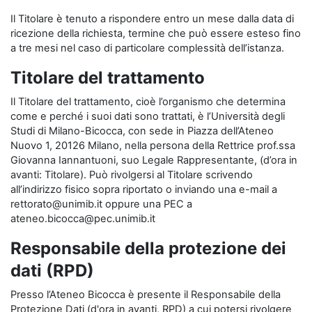
Il Titolare è tenuto a rispondere entro un mese dalla data di
ricezione della richiesta, termine che può essere esteso fino
a tre mesi nel caso di particolare complessità dell’istanza.
Titolare del trattamento
Il Titolare del trattamento, cioè l’organismo che determina
come e perché i suoi dati sono trattati, è l’Università degli
Studi di Milano-Bicocca, con sede in Piazza dell’Ateneo
Nuovo 1, 20126 Milano, nella persona della Rettrice prof.ssa
Giovanna Iannantuoni, suo Legale Rappresentante, (d’ora in
avanti: Titolare). Può rivolgersi al Titolare scrivendo
all’indirizzo fisico sopra riportato o inviando una e-mail a
rettorato@unimib.it oppure una PEC a
ateneo.bicocca@pec.unimib.it
Responsabile della protezione dei
dati (RPD)
Presso l’Ateneo Bicocca è presente il Responsabile della
Protezione Dati (d'ora in avanti, RPD) a cui potersi rivolgere