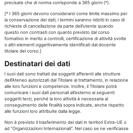
precisate che di norma corrisponde a 365 giorni (*).
[* I 365 giorni devono considerarsi come limite massimo per
la conservazione dei dati; i termini saranno ridotti in caso di
richieste di cancellazione da parte dell’utente quando
questo non contrasti con quanto previsto dal corso
formativo in merito a controlli, certificazione di attività svolte
o altri elementi oggettivamente identificati dal docente
titolare del corso.]
Destinatari dei dati
I suoi dati sono trattati dai soggetti afferenti alle strutture
dell’Ateneo autorizzati dal Titolare al trattamento, in relazione
alle loro funzioni e competenze. Inoltre, il Titolare potrà
comunicare i suoi dati personali all’esterno ai seguenti
soggetti terzi, perché la loro attività è necessaria al
conseguimento delle finalità sopra indicate, anche rispetto
alle funzioni loro attribuite dalla legge.
Non è previsto il trasferimento dei dati in territori Extra-UE o
ad "Organizzazioni Internazionali". Nel caso se ne verificasse