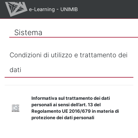
Vai al contenuto principale
e-Learning - UNIMIB
Sistema
Condizioni di utilizzo e trattamento dei
dati
Informativa sul trattamento dei dati
personali ai sensi dell’art. 13 del
Regolamento UE 2016/679 in materia di
protezione dei dati personali