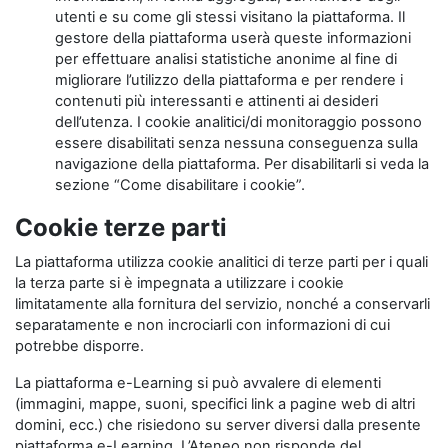
utenti e su come gli stessi visitano la piattaforma. Il
gestore della piattaforma userà queste informazioni
per effettuare analisi statistiche anonime al fine di
migliorare l’utilizzo della piattaforma e per rendere i
contenuti più interessanti e attinenti ai desideri
dell’utenza. I cookie analitici/di monitoraggio possono
essere disabilitati senza nessuna conseguenza sulla
navigazione della piattaforma. Per disabilitarli si veda la
sezione “Come disabilitare i cookie”.
Cookie terze parti
La piattaforma utilizza cookie analitici di terze parti per i quali
la terza parte si è impegnata a utilizzare i cookie
limitatamente alla fornitura del servizio, nonché a conservarli
separatamente e non incrociarli con informazioni di cui
potrebbe disporre.
La piattaforma e-Learning si può avvalere di elementi
(immagini, mappe, suoni, specifici link a pagine web di altri
domini, ecc.) che risiedono su server diversi dalla presente
piattaforma e-Learning. L’Ateneo non risponde del