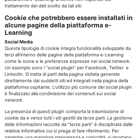
trattamento dei dati svolto da tali siti.
Cookie che potrebbero essere installati in
alcune pagine della piattaforma e-
Learning
Social Media
Questa tipologia di cookie integra funzionalità sviluppate da
terzi all’interno delle pagine della piattaforma e-Learning
come le icone e le preferenze espresse nei social network.
Un esempio sono i “social plugin” per Facebook, Twitter e
LinkedIn. Si tratta di parti della pagina visitata generate
direttamente dai suddetti siti ed integrati nella pagina della
piattaforma ospitante. L'utilizzo più comune dei social plugin
è finalizzato alla condivisione dei contenuti sui social
network.
La presenza di questi plugin comporta la trasmissione di
cookie da e verso tutti i siti gestiti da terze parti. La gestione
delle informazioni raccolte da “terze parti” è disciplinata dalle
relative informative cui si prega di fare riferimento. Per
garantire una maggiore trasparenza e comodità, si riportano