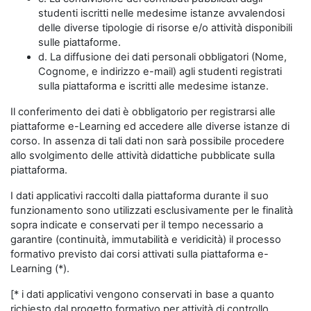
studenti iscritti nelle medesime istanze avvalendosi
delle diverse tipologie di risorse e/o attività disponibili
sulle piattaforme.
d. La diffusione dei dati personali obbligatori (Nome,
Cognome, e indirizzo e-mail) agli studenti registrati
sulla piattaforma e iscritti alle medesime istanze.
Il conferimento dei dati è obbligatorio per registrarsi alle
piattaforme e-Learning ed accedere alle diverse istanze di
corso. In assenza di tali dati non sarà possibile procedere
allo svolgimento delle attività didattiche pubblicate sulla
piattaforma.
I dati applicativi raccolti dalla piattaforma durante il suo
funzionamento sono utilizzati esclusivamente per le finalità
sopra indicate e conservati per il tempo necessario a
garantire (continuità, immutabilità e veridicità) il processo
formativo previsto dai corsi attivati sulla piattaforma e-
Learning (*).
[* i dati applicativi vengono conservati in base a quanto
richiesto dal progetto formativo per attività di controllo,