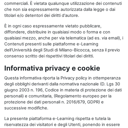
commerciali. È vietata qualunque utilizzazione dei contenuti
che non sia espressamente autorizzata dalla legge o dai
titolari e/o detentori dei diritti d'autore.
È in ogni caso espressamente vietato pubblicare,
diffondere, distribuire in qualsiasi modo o forma e con
qualsiasi mezzo, anche per via telematica (ad es. via email), i
Contenuti presenti sulle piattaforme e-Learning
dell’Università degli Studi di Milano-Bicocca, senza il previo
consenso scritto dei rispettivi titolari dei diritti.
Informativa privacy e cookie
Questa informativa riporta la Privacy policy in ottemperanza
degli obblighi derivanti dalla normativa nazionale (D. Lgs 30
giugno 2003 n. 196, Codice in materia di protezione dei dati
personali) e comunitaria, (Regolamento europeo per la
protezione dei dati personali n. 2016/679, GDPR) e
successive modifiche.
La presente piattaforma e-Learning rispetta e tutela la
riservatezza dei visitatori e degli Utenti, ponendo in essere