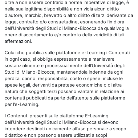
oltre a non essere contrario a norme imperative di legge, è
nella sua legittima disponibilità e non viola alcun diritto
d'autore, marchio, brevetto o altro diritto di terzi derivante da
legge, contratto e/o consuetudine, esonerando fin d'ora
dell’Università degli Studi di Milano-Bicocca da qualsivoglia
onere di accertamento e/o controllo della veridicità di tali
affermazioni.
Colui che pubblica sulle piattaforme e-Learning i Contenuti
in ogni caso, si obbliga espressamente a manlevare
sostanzialmente e processualmente dell’Università degli
Studi di Milano-Bicocca, mantenendola indenne da ogni
perdita, danno, responsabilità, costo o spese, incluse le
spese legali, derivanti da pretese economiche o di altra
natura che soggetti terzi possano vantare in relazione ai
contenuti pubblicati da parte dell’utente sulle piattaforme
per l'e-Learning.
I Contenuti presenti sulle piattaforme E-Learning
dell’Università degli Studi di Milano-Bicocca si devono
intendere destinati unicamente all'uso personale a scopo
didattico e non possono essere utilizzati a scopi