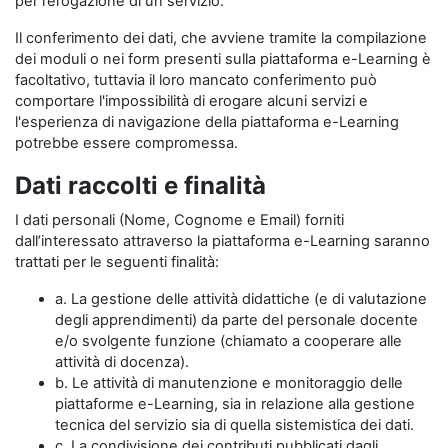
per l’erogazione di un servizio.
Il conferimento dei dati, che avviene tramite la compilazione
dei moduli o nei form presenti sulla piattaforma e-Learning è
facoltativo, tuttavia il loro mancato conferimento può
comportare l'impossibilità di erogare alcuni servizi e
l'esperienza di navigazione della piattaforma e-Learning
potrebbe essere compromessa.
Dati raccolti e finalità
I dati personali (Nome, Cognome e Email) forniti
dall’interessato attraverso la piattaforma e-Learning saranno
trattati per le seguenti finalità:
a. La gestione delle attività didattiche (e di valutazione
degli apprendimenti) da parte del personale docente
e/o svolgente funzione (chiamato a cooperare alle
attività di docenza).
b. Le attività di manutenzione e monitoraggio delle
piattaforme e-Learning, sia in relazione alla gestione
tecnica del servizio sia di quella sistemistica dei dati.
c. La condivisione dei contributi pubblicati dagli