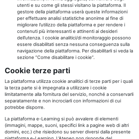
utenti e su come gli stessi visitano la piattaforma. Il
gestore della piattaforma userà queste informazioni
per effettuare analisi statistiche anonime al fine di
migliorare l’utilizzo della piattaforma e per rendere i
contenuti più interessanti e attinenti ai desideri
dell’utenza. I cookie analitici/di monitoraggio possono
essere disabilitati senza nessuna conseguenza sulla
navigazione della piattaforma. Per disabilitarli si veda la
sezione “Come disabilitare i cookie”.
Cookie terze parti
La piattaforma utilizza cookie analitici di terze parti per i quali
la terza parte si è impegnata a utilizzare i cookie
limitatamente alla fornitura del servizio, nonché a conservarli
separatamente e non incrociarli con informazioni di cui
potrebbe disporre.
La piattaforma e-Learning si può avvalere di elementi
(immagini, mappe, suoni, specifici link a pagine web di altri
domini, ecc.) che risiedono su server diversi dalla presente
piattaforma e-Learning. L’Ateneo non risponde del