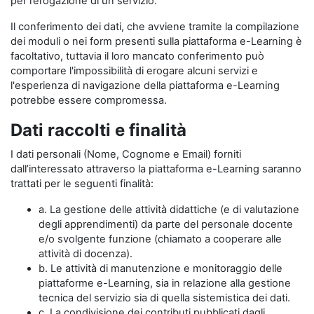
per l’erogazione di un servizio.
Il conferimento dei dati, che avviene tramite la compilazione
dei moduli o nei form presenti sulla piattaforma e-Learning è
facoltativo, tuttavia il loro mancato conferimento può
comportare l'impossibilità di erogare alcuni servizi e
l'esperienza di navigazione della piattaforma e-Learning
potrebbe essere compromessa.
Dati raccolti e finalità
I dati personali (Nome, Cognome e Email) forniti
dall’interessato attraverso la piattaforma e-Learning saranno
trattati per le seguenti finalità:
a. La gestione delle attività didattiche (e di valutazione
degli apprendimenti) da parte del personale docente
e/o svolgente funzione (chiamato a cooperare alle
attività di docenza).
b. Le attività di manutenzione e monitoraggio delle
piattaforme e-Learning, sia in relazione alla gestione
tecnica del servizio sia di quella sistemistica dei dati.
c. La condivisione dei contributi pubblicati dagli