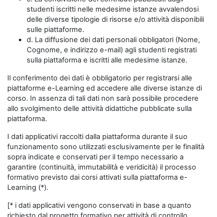
studenti iscritti nelle medesime istanze avvalendosi
delle diverse tipologie di risorse e/o attività disponibili
sulle piattaforme.
d. La diffusione dei dati personali obbligatori (Nome,
Cognome, e indirizzo e-mail) agli studenti registrati
sulla piattaforma e iscritti alle medesime istanze.
Il conferimento dei dati è obbligatorio per registrarsi alle
piattaforme e-Learning ed accedere alle diverse istanze di
corso. In assenza di tali dati non sarà possibile procedere
allo svolgimento delle attività didattiche pubblicate sulla
piattaforma.
I dati applicativi raccolti dalla piattaforma durante il suo
funzionamento sono utilizzati esclusivamente per le finalità
sopra indicate e conservati per il tempo necessario a
garantire (continuità, immutabilità e veridicità) il processo
formativo previsto dai corsi attivati sulla piattaforma e-
Learning (*).
[* i dati applicativi vengono conservati in base a quanto
richiesto dal progetto formativo per attività di controllo,