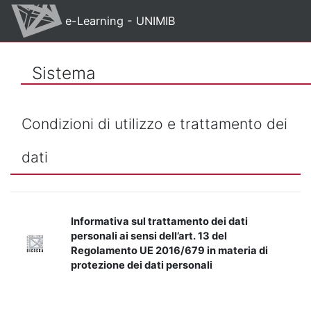
Vai al contenuto principale
e-Learning - UNIMIB
Sistema
Condizioni di utilizzo e trattamento dei
dati
Informativa sul trattamento dei dati
personali ai sensi dell’art. 13 del
Regolamento UE 2016/679 in materia di
protezione dei dati personali