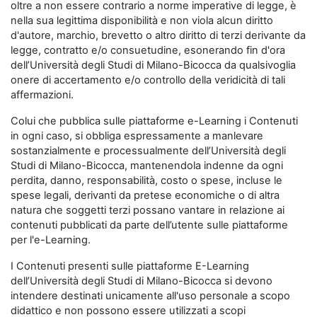
oltre a non essere contrario a norme imperative di legge, è
nella sua legittima disponibilità e non viola alcun diritto
d'autore, marchio, brevetto o altro diritto di terzi derivante da
legge, contratto e/o consuetudine, esonerando fin d'ora
dell’Università degli Studi di Milano-Bicocca da qualsivoglia
onere di accertamento e/o controllo della veridicità di tali
affermazioni.
Colui che pubblica sulle piattaforme e-Learning i Contenuti
in ogni caso, si obbliga espressamente a manlevare
sostanzialmente e processualmente dell’Università degli
Studi di Milano-Bicocca, mantenendola indenne da ogni
perdita, danno, responsabilità, costo o spese, incluse le
spese legali, derivanti da pretese economiche o di altra
natura che soggetti terzi possano vantare in relazione ai
contenuti pubblicati da parte dell’utente sulle piattaforme
per l'e-Learning.
I Contenuti presenti sulle piattaforme E-Learning
dell’Università degli Studi di Milano-Bicocca si devono
intendere destinati unicamente all'uso personale a scopo
didattico e non possono essere utilizzati a scopi