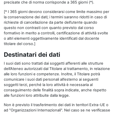
precisate che di norma corrisponde a 365 giorni (*).
[* I 365 giorni devono considerarsi come limite massimo per
la conservazione dei dati; i termini saranno ridotti in caso di
richieste di cancellazione da parte dell’utente quando
questo non contrasti con quanto previsto dal corso
formativo in merito a controlli, certificazione di attività svolte
o altri elementi oggettivamente identificati dal docente
titolare del corso.]
Destinatari dei dati
I suoi dati sono trattati dai soggetti afferenti alle strutture
dell’Ateneo autorizzati dal Titolare al trattamento, in relazione
alle loro funzioni e competenze. Inoltre, il Titolare potrà
comunicare i suoi dati personali all’esterno ai seguenti
soggetti terzi, perché la loro attività è necessaria al
conseguimento delle finalità sopra indicate, anche rispetto
alle funzioni loro attribuite dalla legge.
Non è previsto il trasferimento dei dati in territori Extra-UE o
ad "Organizzazioni Internazionali". Nel caso se ne verificasse