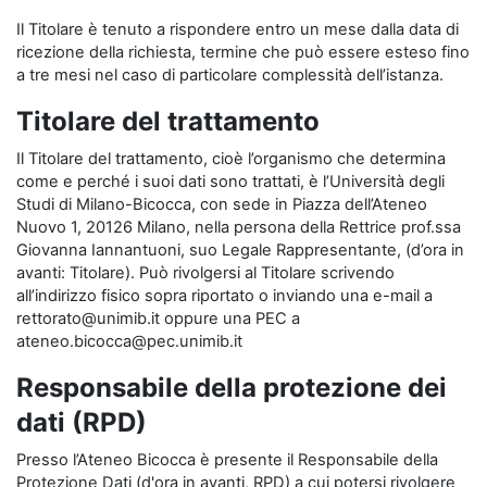
Il Titolare è tenuto a rispondere entro un mese dalla data di
ricezione della richiesta, termine che può essere esteso fino
a tre mesi nel caso di particolare complessità dell’istanza.
Titolare del trattamento
Il Titolare del trattamento, cioè l’organismo che determina
come e perché i suoi dati sono trattati, è l’Università degli
Studi di Milano-Bicocca, con sede in Piazza dell’Ateneo
Nuovo 1, 20126 Milano, nella persona della Rettrice prof.ssa
Giovanna Iannantuoni, suo Legale Rappresentante, (d’ora in
avanti: Titolare). Può rivolgersi al Titolare scrivendo
all’indirizzo fisico sopra riportato o inviando una e-mail a
rettorato@unimib.it oppure una PEC a
ateneo.bicocca@pec.unimib.it
Responsabile della protezione dei
dati (RPD)
Presso l’Ateneo Bicocca è presente il Responsabile della
Protezione Dati (d'ora in avanti, RPD) a cui potersi rivolgere