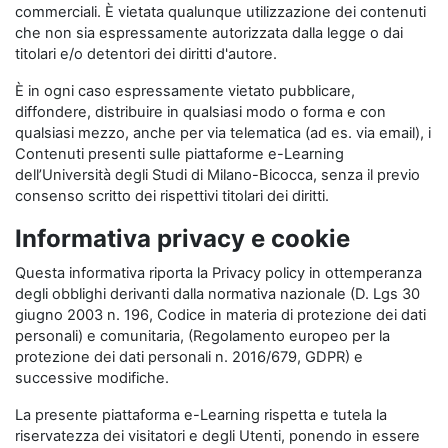
commerciali. È vietata qualunque utilizzazione dei contenuti
che non sia espressamente autorizzata dalla legge o dai
titolari e/o detentori dei diritti d'autore.
È in ogni caso espressamente vietato pubblicare,
diffondere, distribuire in qualsiasi modo o forma e con
qualsiasi mezzo, anche per via telematica (ad es. via email), i
Contenuti presenti sulle piattaforme e-Learning
dell’Università degli Studi di Milano-Bicocca, senza il previo
consenso scritto dei rispettivi titolari dei diritti.
Informativa privacy e cookie
Questa informativa riporta la Privacy policy in ottemperanza
degli obblighi derivanti dalla normativa nazionale (D. Lgs 30
giugno 2003 n. 196, Codice in materia di protezione dei dati
personali) e comunitaria, (Regolamento europeo per la
protezione dei dati personali n. 2016/679, GDPR) e
successive modifiche.
La presente piattaforma e-Learning rispetta e tutela la
riservatezza dei visitatori e degli Utenti, ponendo in essere