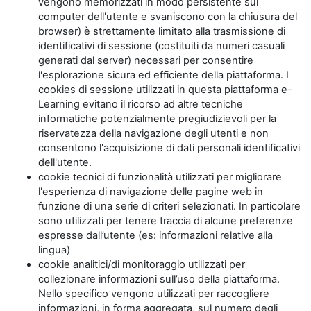
vengono memorizzati in modo persistente sul
computer dell'utente e svaniscono con la chiusura del
browser) è strettamente limitato alla trasmissione di
identificativi di sessione (costituiti da numeri casuali
generati dal server) necessari per consentire
l'esplorazione sicura ed efficiente della piattaforma. I
cookies di sessione utilizzati in questa piattaforma e-
Learning evitano il ricorso ad altre tecniche
informatiche potenzialmente pregiudizievoli per la
riservatezza della navigazione degli utenti e non
consentono l'acquisizione di dati personali identificativi
dell'utente.
cookie tecnici di funzionalità utilizzati per migliorare
l'esperienza di navigazione delle pagine web in
funzione di una serie di criteri selezionati. In particolare
sono utilizzati per tenere traccia di alcune preferenze
espresse dall’utente (es: informazioni relative alla
lingua)
cookie analitici/di monitoraggio utilizzati per
collezionare informazioni sull’uso della piattaforma.
Nello specifico vengono utilizzati per raccogliere
informazioni, in forma aggregata, sul numero degli