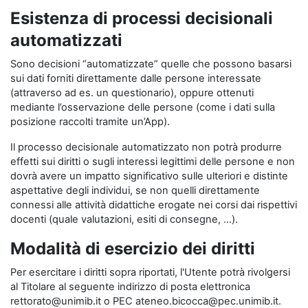
Esistenza di processi decisionali
automatizzati
Sono decisioni “automatizzate” quelle che possono basarsi
sui dati forniti direttamente dalle persone interessate
(attraverso ad es. un questionario), oppure ottenuti
mediante l’osservazione delle persone (come i dati sulla
posizione raccolti tramite un’App).
Il processo decisionale automatizzato non potrà produrre
effetti sui diritti o sugli interessi legittimi delle persone e non
dovrà avere un impatto significativo sulle ulteriori e distinte
aspettative degli individui, se non quelli direttamente
connessi alle attività didattiche erogate nei corsi dai rispettivi
docenti (quale valutazioni, esiti di consegne, …).
Modalità di esercizio dei diritti
Per esercitare i diritti sopra riportati, l'Utente potrà rivolgersi
al Titolare al seguente indirizzo di posta elettronica
rettorato@unimib.it o PEC ateneo.bicocca@pec.unimib.it.