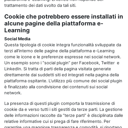
trattamento dei dati svolto da tali siti.
Cookie che potrebbero essere installati in
alcune pagine della piattaforma e-
Learning
Social Media
Questa tipologia di cookie integra funzionalità sviluppate da
terzi all’interno delle pagine della piattaforma e-Learning
come le icone e le preferenze espresse nei social network.
Un esempio sono i “social plugin” per Facebook, Twitter e
LinkedIn. Si tratta di parti della pagina visitata generate
direttamente dai suddetti siti ed integrati nella pagina della
piattaforma ospitante. L'utilizzo più comune dei social plugin
è finalizzato alla condivisione dei contenuti sui social
network.
La presenza di questi plugin comporta la trasmissione di
cookie da e verso tutti i siti gestiti da terze parti. La gestione
delle informazioni raccolte da “terze parti” è disciplinata dalle
relative informative cui si prega di fare riferimento. Per
garantire una maggiore trasparenza e comodità, si riportano