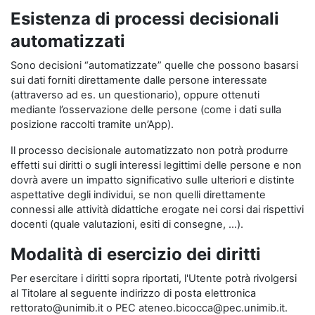
Esistenza di processi decisionali
automatizzati
Sono decisioni “automatizzate” quelle che possono basarsi
sui dati forniti direttamente dalle persone interessate
(attraverso ad es. un questionario), oppure ottenuti
mediante l’osservazione delle persone (come i dati sulla
posizione raccolti tramite un’App).
Il processo decisionale automatizzato non potrà produrre
effetti sui diritti o sugli interessi legittimi delle persone e non
dovrà avere un impatto significativo sulle ulteriori e distinte
aspettative degli individui, se non quelli direttamente
connessi alle attività didattiche erogate nei corsi dai rispettivi
docenti (quale valutazioni, esiti di consegne, …).
Modalità di esercizio dei diritti
Per esercitare i diritti sopra riportati, l'Utente potrà rivolgersi
al Titolare al seguente indirizzo di posta elettronica
rettorato@unimib.it o PEC ateneo.bicocca@pec.unimib.it.