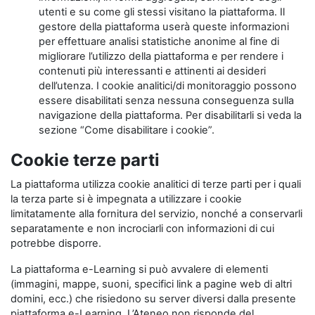
utenti e su come gli stessi visitano la piattaforma. Il
gestore della piattaforma userà queste informazioni
per effettuare analisi statistiche anonime al fine di
migliorare l’utilizzo della piattaforma e per rendere i
contenuti più interessanti e attinenti ai desideri
dell’utenza. I cookie analitici/di monitoraggio possono
essere disabilitati senza nessuna conseguenza sulla
navigazione della piattaforma. Per disabilitarli si veda la
sezione “Come disabilitare i cookie”.
Cookie terze parti
La piattaforma utilizza cookie analitici di terze parti per i quali
la terza parte si è impegnata a utilizzare i cookie
limitatamente alla fornitura del servizio, nonché a conservarli
separatamente e non incrociarli con informazioni di cui
potrebbe disporre.
La piattaforma e-Learning si può avvalere di elementi
(immagini, mappe, suoni, specifici link a pagine web di altri
domini, ecc.) che risiedono su server diversi dalla presente
piattaforma e-Learning. L’Ateneo non risponde del