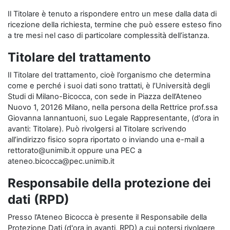
Il Titolare è tenuto a rispondere entro un mese dalla data di
ricezione della richiesta, termine che può essere esteso fino
a tre mesi nel caso di particolare complessità dell’istanza.
Titolare del trattamento
Il Titolare del trattamento, cioè l’organismo che determina
come e perché i suoi dati sono trattati, è l’Università degli
Studi di Milano-Bicocca, con sede in Piazza dell’Ateneo
Nuovo 1, 20126 Milano, nella persona della Rettrice prof.ssa
Giovanna Iannantuoni, suo Legale Rappresentante, (d’ora in
avanti: Titolare). Può rivolgersi al Titolare scrivendo
all’indirizzo fisico sopra riportato o inviando una e-mail a
rettorato@unimib.it oppure una PEC a
ateneo.bicocca@pec.unimib.it
Responsabile della protezione dei
dati (RPD)
Presso l’Ateneo Bicocca è presente il Responsabile della
Protezione Dati (d'ora in avanti, RPD) a cui potersi rivolgere