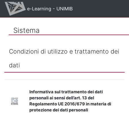
Vai al contenuto principale
e-Learning - UNIMIB
Sistema
Condizioni di utilizzo e trattamento dei
dati
Informativa sul trattamento dei dati
personali ai sensi dell’art. 13 del
Regolamento UE 2016/679 in materia di
protezione dei dati personali