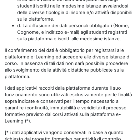
studenti iscritti nelle medesime istanze avvalendosi
delle diverse tipologie di risorse e/o attività disponibili
sulle piattaforme.
d. La diffusione dei dati personali obbligatori (Nome,
Cognome, e indirizzo e-mail) agli studenti registrati
sulla piattaforma e iscritti alle medesime istanze.
Il conferimento dei dati è obbligatorio per registrarsi alle
piattaforme e-Learning ed accedere alle diverse istanze di
corso. In assenza di tali dati non sarà possibile procedere
allo svolgimento delle attività didattiche pubblicate sulla
piattaforma.
I dati applicativi raccolti dalla piattaforma durante il suo
funzionamento sono utilizzati esclusivamente per le finalità
sopra indicate e conservati per il tempo necessario a
garantire (continuità, immutabilità e veridicità) il processo
formativo previsto dai corsi attivati sulla piattaforma e-
Learning (*).
[* i dati applicativi vengono conservati in base a quanto
richiesto dal progetto formativo per attività di controllo,