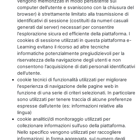
vengono memorizzati in modo persistente sul
computer dell'utente e svaniscono con la chiusura del
browser) è strettamente limitato alla trasmissione di
identificativi di sessione (costituiti da numeri casuali
generati dal server) necessari per consentire
l'esplorazione sicura ed efficiente della piattaforma. I
cookies di sessione utilizzati in questa piattaforma e-
Learning evitano il ricorso ad altre tecniche
informatiche potenzialmente pregiudizievoli per la
riservatezza della navigazione degli utenti e non
consentono l'acquisizione di dati personali identificativi
dell'utente.
cookie tecnici di funzionalità utilizzati per migliorare
l'esperienza di navigazione delle pagine web in
funzione di una serie di criteri selezionati. In particolare
sono utilizzati per tenere traccia di alcune preferenze
espresse dall’utente (es: informazioni relative alla
lingua)
cookie analitici/di monitoraggio utilizzati per
collezionare informazioni sull’uso della piattaforma.
Nello specifico vengono utilizzati per raccogliere
informazioni, in forma aggregata, sul numero degli