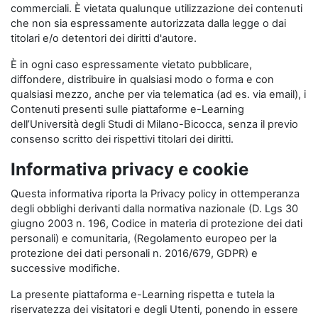
commerciali. È vietata qualunque utilizzazione dei contenuti
che non sia espressamente autorizzata dalla legge o dai
titolari e/o detentori dei diritti d'autore.
È in ogni caso espressamente vietato pubblicare,
diffondere, distribuire in qualsiasi modo o forma e con
qualsiasi mezzo, anche per via telematica (ad es. via email), i
Contenuti presenti sulle piattaforme e-Learning
dell’Università degli Studi di Milano-Bicocca, senza il previo
consenso scritto dei rispettivi titolari dei diritti.
Informativa privacy e cookie
Questa informativa riporta la Privacy policy in ottemperanza
degli obblighi derivanti dalla normativa nazionale (D. Lgs 30
giugno 2003 n. 196, Codice in materia di protezione dei dati
personali) e comunitaria, (Regolamento europeo per la
protezione dei dati personali n. 2016/679, GDPR) e
successive modifiche.
La presente piattaforma e-Learning rispetta e tutela la
riservatezza dei visitatori e degli Utenti, ponendo in essere