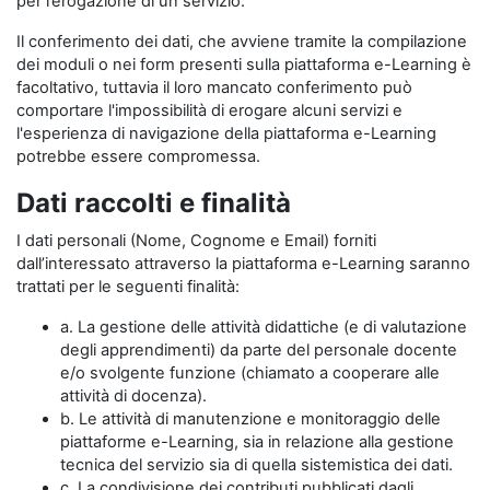
per l’erogazione di un servizio.
Il conferimento dei dati, che avviene tramite la compilazione
dei moduli o nei form presenti sulla piattaforma e-Learning è
facoltativo, tuttavia il loro mancato conferimento può
comportare l'impossibilità di erogare alcuni servizi e
l'esperienza di navigazione della piattaforma e-Learning
potrebbe essere compromessa.
Dati raccolti e finalità
I dati personali (Nome, Cognome e Email) forniti
dall’interessato attraverso la piattaforma e-Learning saranno
trattati per le seguenti finalità:
a. La gestione delle attività didattiche (e di valutazione
degli apprendimenti) da parte del personale docente
e/o svolgente funzione (chiamato a cooperare alle
attività di docenza).
b. Le attività di manutenzione e monitoraggio delle
piattaforme e-Learning, sia in relazione alla gestione
tecnica del servizio sia di quella sistemistica dei dati.
c. La condivisione dei contributi pubblicati dagli