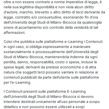
oltre a non essere contrario a norme imperative di legge, è
nella sua legittima disponibilità e non viola alcun diritto
d'autore, marchio, brevetto o altro diritto di terzi derivante da
legge, contratto e/o consuetudine, esonerando fin d'ora
dell’Università degli Studi di Milano-Bicocca da qualsivoglia
onere di accertamento e/o controllo della veridicità di tali
affermazioni.
Colui che pubblica sulle piattaforme e-Learning i Contenuti
in ogni caso, si obbliga espressamente a manlevare
sostanzialmente e processualmente dell’Università degli
Studi di Milano-Bicocca, mantenendola indenne da ogni
perdita, danno, responsabilità, costo o spese, incluse le
spese legali, derivanti da pretese economiche o di altra
natura che soggetti terzi possano vantare in relazione ai
contenuti pubblicati da parte dell’utente sulle piattaforme
per l'e-Learning.
I Contenuti presenti sulle piattaforme E-Learning
dell’Università degli Studi di Milano-Bicocca si devono
intendere destinati unicamente all'uso personale a scopo
didattico e non possono essere utilizzati a scopi