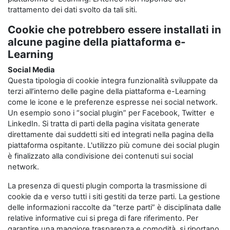
trattamento dei dati svolto da tali siti.
Cookie che potrebbero essere installati in
alcune pagine della piattaforma e-
Learning
Social Media
Questa tipologia di cookie integra funzionalità sviluppate da
terzi all’interno delle pagine della piattaforma e-Learning
come le icone e le preferenze espresse nei social network.
Un esempio sono i “social plugin” per Facebook, Twitter e
LinkedIn. Si tratta di parti della pagina visitata generate
direttamente dai suddetti siti ed integrati nella pagina della
piattaforma ospitante. L'utilizzo più comune dei social plugin
è finalizzato alla condivisione dei contenuti sui social
network.
La presenza di questi plugin comporta la trasmissione di
cookie da e verso tutti i siti gestiti da terze parti. La gestione
delle informazioni raccolte da “terze parti” è disciplinata dalle
relative informative cui si prega di fare riferimento. Per
garantire una maggiore trasparenza e comodità, si riportano