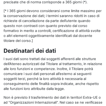
precisate che di norma corrisponde a 365 giorni (*).
[* I 365 giorni devono considerarsi come limite massimo per
la conservazione dei dati; i termini saranno ridotti in caso di
richieste di cancellazione da parte dell’utente quando
questo non contrasti con quanto previsto dal corso
formativo in merito a controlli, certificazione di attività svolte
o altri elementi oggettivamente identificati dal docente
titolare del corso.]
Destinatari dei dati
I suoi dati sono trattati dai soggetti afferenti alle strutture
dell’Ateneo autorizzati dal Titolare al trattamento, in relazione
alle loro funzioni e competenze. Inoltre, il Titolare potrà
comunicare i suoi dati personali all’esterno ai seguenti
soggetti terzi, perché la loro attività è necessaria al
conseguimento delle finalità sopra indicate, anche rispetto
alle funzioni loro attribuite dalla legge.
Non è previsto il trasferimento dei dati in territori Extra-UE o
ad "Organizzazioni Internazionali". Nel caso se ne verificasse