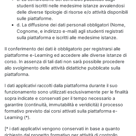
studenti iscritti nelle medesime istanze avvalendosi
delle diverse tipologie di risorse e/o attività disponibili
sulle piattaforme.
d. La diffusione dei dati personali obbligatori (Nome,
Cognome, e indirizzo e-mail) agli studenti registrati
sulla piattaforma e iscritti alle medesime istanze.
Il conferimento dei dati è obbligatorio per registrarsi alle
piattaforme e-Learning ed accedere alle diverse istanze di
corso. In assenza di tali dati non sarà possibile procedere
allo svolgimento delle attività didattiche pubblicate sulla
piattaforma.
I dati applicativi raccolti dalla piattaforma durante il suo
funzionamento sono utilizzati esclusivamente per le finalità
sopra indicate e conservati per il tempo necessario a
garantire (continuità, immutabilità e veridicità) il processo
formativo previsto dai corsi attivati sulla piattaforma e-
Learning (*).
[* i dati applicativi vengono conservati in base a quanto
richiesto dal progetto formativo per attività di controllo,