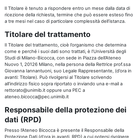
Il Titolare è tenuto a rispondere entro un mese dalla data di
ricezione della richiesta, termine che può essere esteso fino
a tre mesi nel caso di particolare complessità dell’istanza.
Titolare del trattamento
Il Titolare del trattamento, cioè l’organismo che determina
come e perché i suoi dati sono trattati, è l’Università degli
Studi di Milano-Bicocca, con sede in Piazza dell’Ateneo
Nuovo 1, 20126 Milano, nella persona della Rettrice prof.ssa
Giovanna Iannantuoni, suo Legale Rappresentante, (d’ora in
avanti: Titolare). Può rivolgersi al Titolare scrivendo
all’indirizzo fisico sopra riportato o inviando una e-mail a
rettorato@unimib.it oppure una PEC a
ateneo.bicocca@pec.unimib.it
Responsabile della protezione dei
dati (RPD)
Presso l’Ateneo Bicocca è presente il Responsabile della
Protezione Dati (d'ora in avanti, RPD) a cui potersi rivolgere