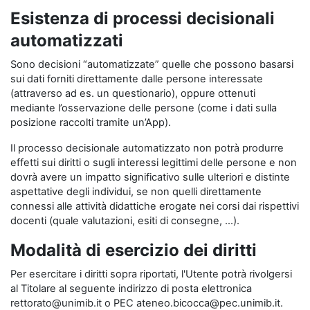
Esistenza di processi decisionali
automatizzati
Sono decisioni “automatizzate” quelle che possono basarsi
sui dati forniti direttamente dalle persone interessate
(attraverso ad es. un questionario), oppure ottenuti
mediante l’osservazione delle persone (come i dati sulla
posizione raccolti tramite un’App).
Il processo decisionale automatizzato non potrà produrre
effetti sui diritti o sugli interessi legittimi delle persone e non
dovrà avere un impatto significativo sulle ulteriori e distinte
aspettative degli individui, se non quelli direttamente
connessi alle attività didattiche erogate nei corsi dai rispettivi
docenti (quale valutazioni, esiti di consegne, …).
Modalità di esercizio dei diritti
Per esercitare i diritti sopra riportati, l'Utente potrà rivolgersi
al Titolare al seguente indirizzo di posta elettronica
rettorato@unimib.it o PEC ateneo.bicocca@pec.unimib.it.