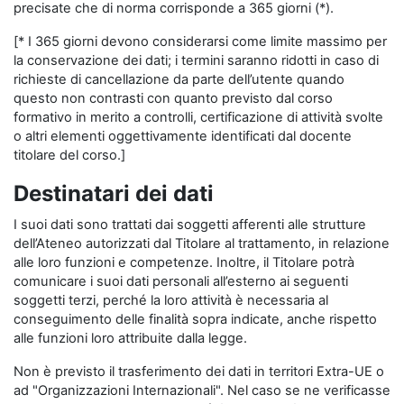
precisate che di norma corrisponde a 365 giorni (*).
[* I 365 giorni devono considerarsi come limite massimo per
la conservazione dei dati; i termini saranno ridotti in caso di
richieste di cancellazione da parte dell’utente quando
questo non contrasti con quanto previsto dal corso
formativo in merito a controlli, certificazione di attività svolte
o altri elementi oggettivamente identificati dal docente
titolare del corso.]
Destinatari dei dati
I suoi dati sono trattati dai soggetti afferenti alle strutture
dell’Ateneo autorizzati dal Titolare al trattamento, in relazione
alle loro funzioni e competenze. Inoltre, il Titolare potrà
comunicare i suoi dati personali all’esterno ai seguenti
soggetti terzi, perché la loro attività è necessaria al
conseguimento delle finalità sopra indicate, anche rispetto
alle funzioni loro attribuite dalla legge.
Non è previsto il trasferimento dei dati in territori Extra-UE o
ad "Organizzazioni Internazionali". Nel caso se ne verificasse