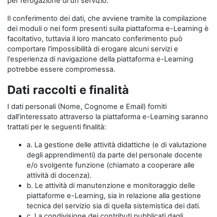
per l’erogazione di un servizio.
Il conferimento dei dati, che avviene tramite la compilazione
dei moduli o nei form presenti sulla piattaforma e-Learning è
facoltativo, tuttavia il loro mancato conferimento può
comportare l'impossibilità di erogare alcuni servizi e
l'esperienza di navigazione della piattaforma e-Learning
potrebbe essere compromessa.
Dati raccolti e finalità
I dati personali (Nome, Cognome e Email) forniti
dall’interessato attraverso la piattaforma e-Learning saranno
trattati per le seguenti finalità:
a. La gestione delle attività didattiche (e di valutazione
degli apprendimenti) da parte del personale docente
e/o svolgente funzione (chiamato a cooperare alle
attività di docenza).
b. Le attività di manutenzione e monitoraggio delle
piattaforme e-Learning, sia in relazione alla gestione
tecnica del servizio sia di quella sistemistica dei dati.
c. La condivisione dei contributi pubblicati dagli