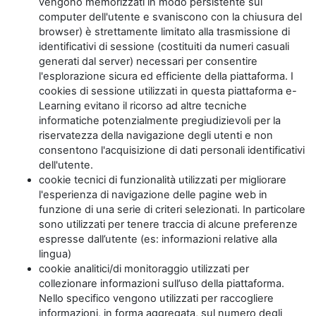
vengono memorizzati in modo persistente sul
computer dell'utente e svaniscono con la chiusura del
browser) è strettamente limitato alla trasmissione di
identificativi di sessione (costituiti da numeri casuali
generati dal server) necessari per consentire
l'esplorazione sicura ed efficiente della piattaforma. I
cookies di sessione utilizzati in questa piattaforma e-
Learning evitano il ricorso ad altre tecniche
informatiche potenzialmente pregiudizievoli per la
riservatezza della navigazione degli utenti e non
consentono l'acquisizione di dati personali identificativi
dell'utente.
cookie tecnici di funzionalità utilizzati per migliorare
l'esperienza di navigazione delle pagine web in
funzione di una serie di criteri selezionati. In particolare
sono utilizzati per tenere traccia di alcune preferenze
espresse dall’utente (es: informazioni relative alla
lingua)
cookie analitici/di monitoraggio utilizzati per
collezionare informazioni sull’uso della piattaforma.
Nello specifico vengono utilizzati per raccogliere
informazioni, in forma aggregata, sul numero degli