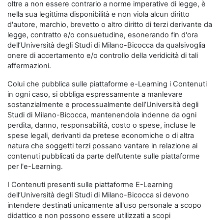
oltre a non essere contrario a norme imperative di legge, è
nella sua legittima disponibilità e non viola alcun diritto
d'autore, marchio, brevetto o altro diritto di terzi derivante da
legge, contratto e/o consuetudine, esonerando fin d'ora
dell’Università degli Studi di Milano-Bicocca da qualsivoglia
onere di accertamento e/o controllo della veridicità di tali
affermazioni.
Colui che pubblica sulle piattaforme e-Learning i Contenuti
in ogni caso, si obbliga espressamente a manlevare
sostanzialmente e processualmente dell’Università degli
Studi di Milano-Bicocca, mantenendola indenne da ogni
perdita, danno, responsabilità, costo o spese, incluse le
spese legali, derivanti da pretese economiche o di altra
natura che soggetti terzi possano vantare in relazione ai
contenuti pubblicati da parte dell’utente sulle piattaforme
per l'e-Learning.
I Contenuti presenti sulle piattaforme E-Learning
dell’Università degli Studi di Milano-Bicocca si devono
intendere destinati unicamente all'uso personale a scopo
didattico e non possono essere utilizzati a scopi