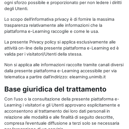
ogni sforzo possibile e proporzionato per non ledere i diritti
degli Utenti.
Lo scopo dell'informativa privacy è di fornire la massima
trasparenza relativamente alle informazioni che la
piattaforma e-Learning raccoglie e come le usa.
La presente Privacy policy si applica esclusivamente alle
attività on-line della presente piattaforma e-Learning ed è
valida per i visitatori/Utenti della stessa.
Non si applica alle informazioni raccolte tramite canali diversi
dalla presente piattaforma e-Learning accessibile per via
telematica a partire dall’indirizzo: elearning.unimib.it
Base giuridica del trattamento
Con l'uso o la consultazione della presente piattaforma e-
Learning i visitatori e gli Utenti approvano esplicitamente e
acconsentono al trattamento dei loro dati personali in
relazione alle modalità e alle finalità di seguito descritte,
compresa l’eventuale diffusione a terzi solo se necessaria