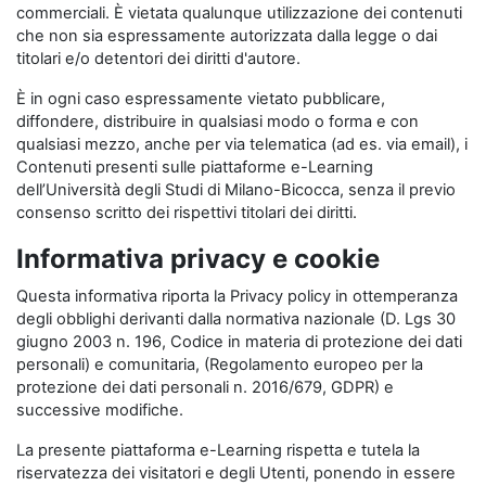
commerciali. È vietata qualunque utilizzazione dei contenuti
che non sia espressamente autorizzata dalla legge o dai
titolari e/o detentori dei diritti d'autore.
È in ogni caso espressamente vietato pubblicare,
diffondere, distribuire in qualsiasi modo o forma e con
qualsiasi mezzo, anche per via telematica (ad es. via email), i
Contenuti presenti sulle piattaforme e-Learning
dell’Università degli Studi di Milano-Bicocca, senza il previo
consenso scritto dei rispettivi titolari dei diritti.
Informativa privacy e cookie
Questa informativa riporta la Privacy policy in ottemperanza
degli obblighi derivanti dalla normativa nazionale (D. Lgs 30
giugno 2003 n. 196, Codice in materia di protezione dei dati
personali) e comunitaria, (Regolamento europeo per la
protezione dei dati personali n. 2016/679, GDPR) e
successive modifiche.
La presente piattaforma e-Learning rispetta e tutela la
riservatezza dei visitatori e degli Utenti, ponendo in essere