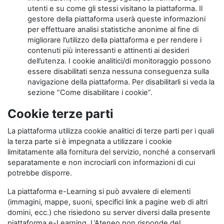
utenti e su come gli stessi visitano la piattaforma. Il
gestore della piattaforma userà queste informazioni
per effettuare analisi statistiche anonime al fine di
migliorare l’utilizzo della piattaforma e per rendere i
contenuti più interessanti e attinenti ai desideri
dell’utenza. I cookie analitici/di monitoraggio possono
essere disabilitati senza nessuna conseguenza sulla
navigazione della piattaforma. Per disabilitarli si veda la
sezione “Come disabilitare i cookie”.
Cookie terze parti
La piattaforma utilizza cookie analitici di terze parti per i quali
la terza parte si è impegnata a utilizzare i cookie
limitatamente alla fornitura del servizio, nonché a conservarli
separatamente e non incrociarli con informazioni di cui
potrebbe disporre.
La piattaforma e-Learning si può avvalere di elementi
(immagini, mappe, suoni, specifici link a pagine web di altri
domini, ecc.) che risiedono su server diversi dalla presente
piattaforma e-Learning. L’Ateneo non risponde del