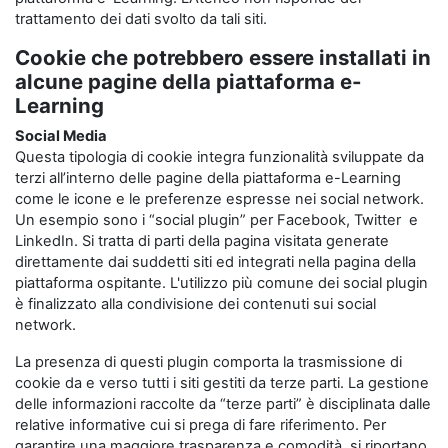
trattamento dei dati svolto da tali siti.
Cookie che potrebbero essere installati in
alcune pagine della piattaforma e-
Learning
Social Media
Questa tipologia di cookie integra funzionalità sviluppate da
terzi all’interno delle pagine della piattaforma e-Learning
come le icone e le preferenze espresse nei social network.
Un esempio sono i “social plugin” per Facebook, Twitter e
LinkedIn. Si tratta di parti della pagina visitata generate
direttamente dai suddetti siti ed integrati nella pagina della
piattaforma ospitante. L'utilizzo più comune dei social plugin
è finalizzato alla condivisione dei contenuti sui social
network.
La presenza di questi plugin comporta la trasmissione di
cookie da e verso tutti i siti gestiti da terze parti. La gestione
delle informazioni raccolte da “terze parti” è disciplinata dalle
relative informative cui si prega di fare riferimento. Per
garantire una maggiore trasparenza e comodità, si riportano