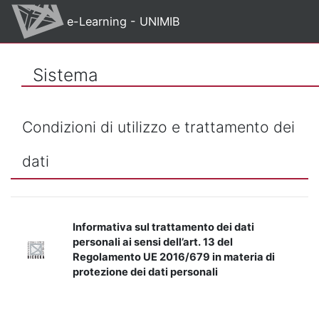
Vai al contenuto principale
e-Learning - UNIMIB
Sistema
Condizioni di utilizzo e trattamento dei
dati
Informativa sul trattamento dei dati
personali ai sensi dell’art. 13 del
Regolamento UE 2016/679 in materia di
protezione dei dati personali