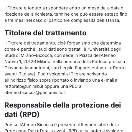
Il Titolare è tenuto a rispondere entro un mese dalla data di
ricezione della richiesta, termine che può essere esteso fino
a tre mesi nel caso di particolare complessità dell’istanza.
Titolare del trattamento
Il Titolare del trattamento, cioè l’organismo che determina
come e perché i suoi dati sono trattati, è l’Università degli
Studi di Milano-Bicocca, con sede in Piazza dell’Ateneo
Nuovo 1, 20126 Milano, nella persona della Rettrice prof.ssa
Giovanna Iannantuoni, suo Legale Rappresentante, (d’ora in
avanti: Titolare). Può rivolgersi al Titolare scrivendo
all’indirizzo fisico sopra riportato o inviando una e-mail a
rettorato@unimib.it oppure una PEC a
ateneo.bicocca@pec.unimib.it
Responsabile della protezione dei
dati (RPD)
Presso l’Ateneo Bicocca è presente il Responsabile della
Protezione Dati (d'ora in avanti, RPD) a cui potersi rivolgere