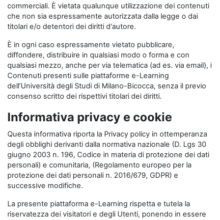
commerciali. È vietata qualunque utilizzazione dei contenuti
che non sia espressamente autorizzata dalla legge o dai
titolari e/o detentori dei diritti d'autore.
È in ogni caso espressamente vietato pubblicare,
diffondere, distribuire in qualsiasi modo o forma e con
qualsiasi mezzo, anche per via telematica (ad es. via email), i
Contenuti presenti sulle piattaforme e-Learning
dell’Università degli Studi di Milano-Bicocca, senza il previo
consenso scritto dei rispettivi titolari dei diritti.
Informativa privacy e cookie
Questa informativa riporta la Privacy policy in ottemperanza
degli obblighi derivanti dalla normativa nazionale (D. Lgs 30
giugno 2003 n. 196, Codice in materia di protezione dei dati
personali) e comunitaria, (Regolamento europeo per la
protezione dei dati personali n. 2016/679, GDPR) e
successive modifiche.
La presente piattaforma e-Learning rispetta e tutela la
riservatezza dei visitatori e degli Utenti, ponendo in essere