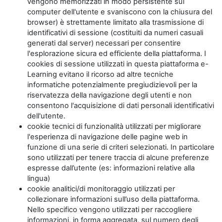
vengono memorizzati in modo persistente sul
computer dell'utente e svaniscono con la chiusura del
browser) è strettamente limitato alla trasmissione di
identificativi di sessione (costituiti da numeri casuali
generati dal server) necessari per consentire
l'esplorazione sicura ed efficiente della piattaforma. I
cookies di sessione utilizzati in questa piattaforma e-
Learning evitano il ricorso ad altre tecniche
informatiche potenzialmente pregiudizievoli per la
riservatezza della navigazione degli utenti e non
consentono l'acquisizione di dati personali identificativi
dell'utente.
cookie tecnici di funzionalità utilizzati per migliorare
l'esperienza di navigazione delle pagine web in
funzione di una serie di criteri selezionati. In particolare
sono utilizzati per tenere traccia di alcune preferenze
espresse dall’utente (es: informazioni relative alla
lingua)
cookie analitici/di monitoraggio utilizzati per
collezionare informazioni sull’uso della piattaforma.
Nello specifico vengono utilizzati per raccogliere
informazioni, in forma aggregata, sul numero degli