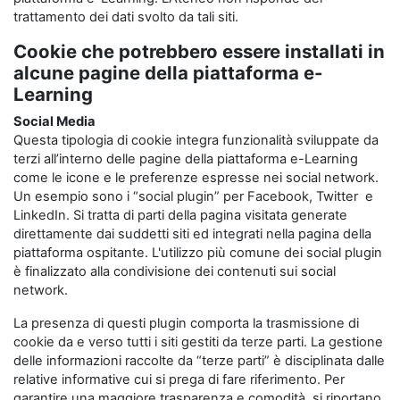
trattamento dei dati svolto da tali siti.
Cookie che potrebbero essere installati in
alcune pagine della piattaforma e-
Learning
Social Media
Questa tipologia di cookie integra funzionalità sviluppate da
terzi all’interno delle pagine della piattaforma e-Learning
come le icone e le preferenze espresse nei social network.
Un esempio sono i “social plugin” per Facebook, Twitter e
LinkedIn. Si tratta di parti della pagina visitata generate
direttamente dai suddetti siti ed integrati nella pagina della
piattaforma ospitante. L'utilizzo più comune dei social plugin
è finalizzato alla condivisione dei contenuti sui social
network.
La presenza di questi plugin comporta la trasmissione di
cookie da e verso tutti i siti gestiti da terze parti. La gestione
delle informazioni raccolte da “terze parti” è disciplinata dalle
relative informative cui si prega di fare riferimento. Per
garantire una maggiore trasparenza e comodità, si riportano