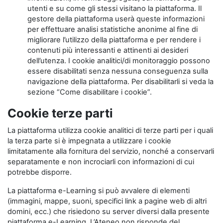
utenti e su come gli stessi visitano la piattaforma. Il
gestore della piattaforma userà queste informazioni
per effettuare analisi statistiche anonime al fine di
migliorare l’utilizzo della piattaforma e per rendere i
contenuti più interessanti e attinenti ai desideri
dell’utenza. I cookie analitici/di monitoraggio possono
essere disabilitati senza nessuna conseguenza sulla
navigazione della piattaforma. Per disabilitarli si veda la
sezione “Come disabilitare i cookie”.
Cookie terze parti
La piattaforma utilizza cookie analitici di terze parti per i quali
la terza parte si è impegnata a utilizzare i cookie
limitatamente alla fornitura del servizio, nonché a conservarli
separatamente e non incrociarli con informazioni di cui
potrebbe disporre.
La piattaforma e-Learning si può avvalere di elementi
(immagini, mappe, suoni, specifici link a pagine web di altri
domini, ecc.) che risiedono su server diversi dalla presente
piattaforma e-Learning. L’Ateneo non risponde del