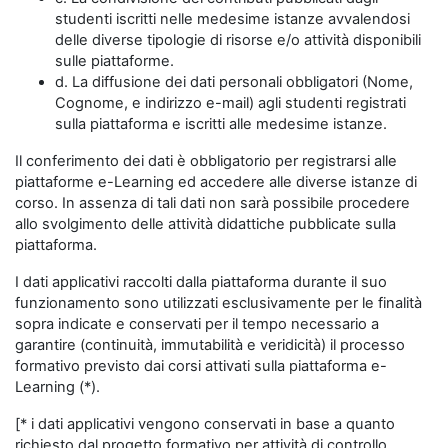
studenti iscritti nelle medesime istanze avvalendosi
delle diverse tipologie di risorse e/o attività disponibili
sulle piattaforme.
d. La diffusione dei dati personali obbligatori (Nome,
Cognome, e indirizzo e-mail) agli studenti registrati
sulla piattaforma e iscritti alle medesime istanze.
Il conferimento dei dati è obbligatorio per registrarsi alle
piattaforme e-Learning ed accedere alle diverse istanze di
corso. In assenza di tali dati non sarà possibile procedere
allo svolgimento delle attività didattiche pubblicate sulla
piattaforma.
I dati applicativi raccolti dalla piattaforma durante il suo
funzionamento sono utilizzati esclusivamente per le finalità
sopra indicate e conservati per il tempo necessario a
garantire (continuità, immutabilità e veridicità) il processo
formativo previsto dai corsi attivati sulla piattaforma e-
Learning (*).
[* i dati applicativi vengono conservati in base a quanto
richiesto dal progetto formativo per attività di controllo,