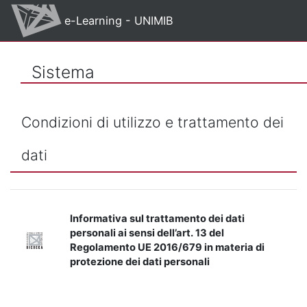
Vai al contenuto principale
e-Learning - UNIMIB
Sistema
Condizioni di utilizzo e trattamento dei
dati
Informativa sul trattamento dei dati
personali ai sensi dell’art. 13 del
Regolamento UE 2016/679 in materia di
protezione dei dati personali