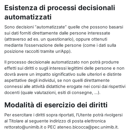
Esistenza di processi decisionali
automatizzati
Sono decisioni “automatizzate” quelle che possono basarsi
sui dati forniti direttamente dalle persone interessate
(attraverso ad es. un questionario), oppure ottenuti
mediante l’osservazione delle persone (come i dati sulla
posizione raccolti tramite un’App).
Il processo decisionale automatizzato non potrà produrre
effetti sui diritti o sugli interessi legittimi delle persone e non
dovrà avere un impatto significativo sulle ulteriori e distinte
aspettative degli individui, se non quelli direttamente
connessi alle attività didattiche erogate nei corsi dai rispettivi
docenti (quale valutazioni, esiti di consegne, …).
Modalità di esercizio dei diritti
Per esercitare i diritti sopra riportati, l'Utente potrà rivolgersi
al Titolare al seguente indirizzo di posta elettronica
rettorato@unimib.it o PEC ateneo.bicocca@pec.unimib.it.