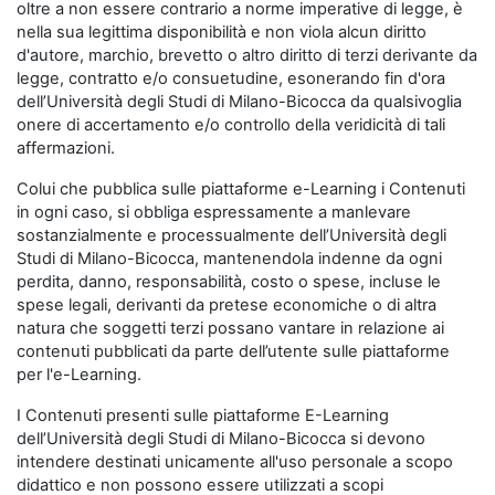
oltre a non essere contrario a norme imperative di legge, è
nella sua legittima disponibilità e non viola alcun diritto
d'autore, marchio, brevetto o altro diritto di terzi derivante da
legge, contratto e/o consuetudine, esonerando fin d'ora
dell’Università degli Studi di Milano-Bicocca da qualsivoglia
onere di accertamento e/o controllo della veridicità di tali
affermazioni.
Colui che pubblica sulle piattaforme e-Learning i Contenuti
in ogni caso, si obbliga espressamente a manlevare
sostanzialmente e processualmente dell’Università degli
Studi di Milano-Bicocca, mantenendola indenne da ogni
perdita, danno, responsabilità, costo o spese, incluse le
spese legali, derivanti da pretese economiche o di altra
natura che soggetti terzi possano vantare in relazione ai
contenuti pubblicati da parte dell’utente sulle piattaforme
per l'e-Learning.
I Contenuti presenti sulle piattaforme E-Learning
dell’Università degli Studi di Milano-Bicocca si devono
intendere destinati unicamente all'uso personale a scopo
didattico e non possono essere utilizzati a scopi