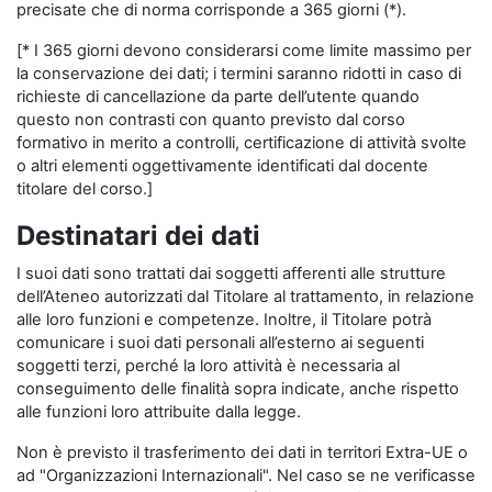
precisate che di norma corrisponde a 365 giorni (*).
[* I 365 giorni devono considerarsi come limite massimo per
la conservazione dei dati; i termini saranno ridotti in caso di
richieste di cancellazione da parte dell’utente quando
questo non contrasti con quanto previsto dal corso
formativo in merito a controlli, certificazione di attività svolte
o altri elementi oggettivamente identificati dal docente
titolare del corso.]
Destinatari dei dati
I suoi dati sono trattati dai soggetti afferenti alle strutture
dell’Ateneo autorizzati dal Titolare al trattamento, in relazione
alle loro funzioni e competenze. Inoltre, il Titolare potrà
comunicare i suoi dati personali all’esterno ai seguenti
soggetti terzi, perché la loro attività è necessaria al
conseguimento delle finalità sopra indicate, anche rispetto
alle funzioni loro attribuite dalla legge.
Non è previsto il trasferimento dei dati in territori Extra-UE o
ad "Organizzazioni Internazionali". Nel caso se ne verificasse