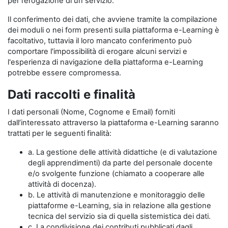
per l’erogazione di un servizio.
Il conferimento dei dati, che avviene tramite la compilazione
dei moduli o nei form presenti sulla piattaforma e-Learning è
facoltativo, tuttavia il loro mancato conferimento può
comportare l'impossibilità di erogare alcuni servizi e
l'esperienza di navigazione della piattaforma e-Learning
potrebbe essere compromessa.
Dati raccolti e finalità
I dati personali (Nome, Cognome e Email) forniti
dall’interessato attraverso la piattaforma e-Learning saranno
trattati per le seguenti finalità:
a. La gestione delle attività didattiche (e di valutazione
degli apprendimenti) da parte del personale docente
e/o svolgente funzione (chiamato a cooperare alle
attività di docenza).
b. Le attività di manutenzione e monitoraggio delle
piattaforme e-Learning, sia in relazione alla gestione
tecnica del servizio sia di quella sistemistica dei dati.
c. La condivisione dei contributi pubblicati dagli