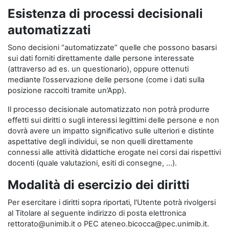
Esistenza di processi decisionali
automatizzati
Sono decisioni “automatizzate” quelle che possono basarsi
sui dati forniti direttamente dalle persone interessate
(attraverso ad es. un questionario), oppure ottenuti
mediante l’osservazione delle persone (come i dati sulla
posizione raccolti tramite un’App).
Il processo decisionale automatizzato non potrà produrre
effetti sui diritti o sugli interessi legittimi delle persone e non
dovrà avere un impatto significativo sulle ulteriori e distinte
aspettative degli individui, se non quelli direttamente
connessi alle attività didattiche erogate nei corsi dai rispettivi
docenti (quale valutazioni, esiti di consegne, …).
Modalità di esercizio dei diritti
Per esercitare i diritti sopra riportati, l'Utente potrà rivolgersi
al Titolare al seguente indirizzo di posta elettronica
rettorato@unimib.it o PEC ateneo.bicocca@pec.unimib.it.