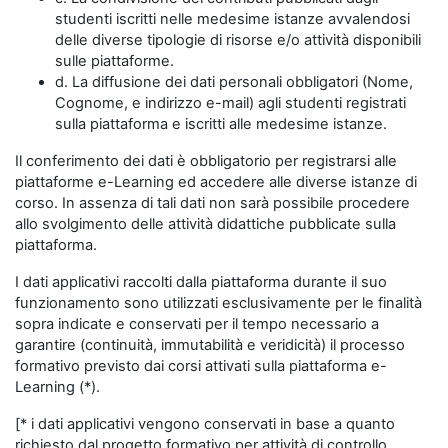
studenti iscritti nelle medesime istanze avvalendosi
delle diverse tipologie di risorse e/o attività disponibili
sulle piattaforme.
d. La diffusione dei dati personali obbligatori (Nome,
Cognome, e indirizzo e-mail) agli studenti registrati
sulla piattaforma e iscritti alle medesime istanze.
Il conferimento dei dati è obbligatorio per registrarsi alle
piattaforme e-Learning ed accedere alle diverse istanze di
corso. In assenza di tali dati non sarà possibile procedere
allo svolgimento delle attività didattiche pubblicate sulla
piattaforma.
I dati applicativi raccolti dalla piattaforma durante il suo
funzionamento sono utilizzati esclusivamente per le finalità
sopra indicate e conservati per il tempo necessario a
garantire (continuità, immutabilità e veridicità) il processo
formativo previsto dai corsi attivati sulla piattaforma e-
Learning (*).
[* i dati applicativi vengono conservati in base a quanto
richiesto dal progetto formativo per attività di controllo,