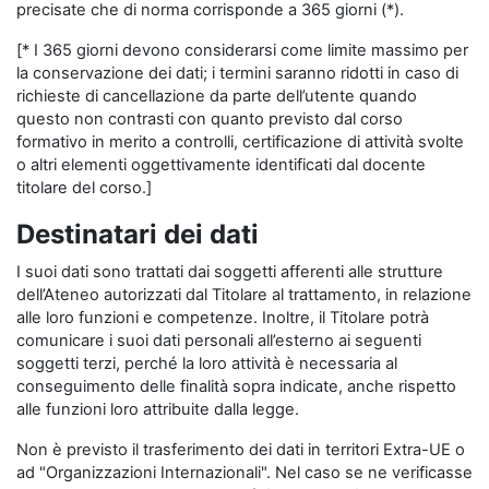
precisate che di norma corrisponde a 365 giorni (*).
[* I 365 giorni devono considerarsi come limite massimo per
la conservazione dei dati; i termini saranno ridotti in caso di
richieste di cancellazione da parte dell’utente quando
questo non contrasti con quanto previsto dal corso
formativo in merito a controlli, certificazione di attività svolte
o altri elementi oggettivamente identificati dal docente
titolare del corso.]
Destinatari dei dati
I suoi dati sono trattati dai soggetti afferenti alle strutture
dell’Ateneo autorizzati dal Titolare al trattamento, in relazione
alle loro funzioni e competenze. Inoltre, il Titolare potrà
comunicare i suoi dati personali all’esterno ai seguenti
soggetti terzi, perché la loro attività è necessaria al
conseguimento delle finalità sopra indicate, anche rispetto
alle funzioni loro attribuite dalla legge.
Non è previsto il trasferimento dei dati in territori Extra-UE o
ad "Organizzazioni Internazionali". Nel caso se ne verificasse