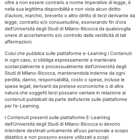
oltre a non essere contrario a norme imperative di legge, è
nella sua legittima disponibilità e non viola alcun diritto
d'autore, marchio, brevetto o altro diritto di terzi derivante da
legge, contratto e/o consuetudine, esonerando fin d'ora
dell’Università degli Studi di Milano-Bicocca da qualsivoglia
onere di accertamento e/o controllo della veridicità di tali
affermazioni.
Colui che pubblica sulle piattaforme e-Learning i Contenuti
in ogni caso, si obbliga espressamente a manlevare
sostanzialmente e processualmente dell’Università degli
Studi di Milano-Bicocca, mantenendola indenne da ogni
perdita, danno, responsabilità, costo o spese, incluse le
spese legali, derivanti da pretese economiche o di altra
natura che soggetti terzi possano vantare in relazione ai
contenuti pubblicati da parte dell’utente sulle piattaforme
per l'e-Learning.
I Contenuti presenti sulle piattaforme E-Learning
dell’Università degli Studi di Milano-Bicocca si devono
intendere destinati unicamente all'uso personale a scopo
didattico e non possono essere utilizzati a scopi