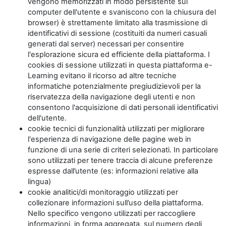
vengono memorizzati in modo persistente sul
computer dell'utente e svaniscono con la chiusura del
browser) è strettamente limitato alla trasmissione di
identificativi di sessione (costituiti da numeri casuali
generati dal server) necessari per consentire
l'esplorazione sicura ed efficiente della piattaforma. I
cookies di sessione utilizzati in questa piattaforma e-
Learning evitano il ricorso ad altre tecniche
informatiche potenzialmente pregiudizievoli per la
riservatezza della navigazione degli utenti e non
consentono l'acquisizione di dati personali identificativi
dell'utente.
cookie tecnici di funzionalità utilizzati per migliorare
l'esperienza di navigazione delle pagine web in
funzione di una serie di criteri selezionati. In particolare
sono utilizzati per tenere traccia di alcune preferenze
espresse dall’utente (es: informazioni relative alla
lingua)
cookie analitici/di monitoraggio utilizzati per
collezionare informazioni sull’uso della piattaforma.
Nello specifico vengono utilizzati per raccogliere
informazioni, in forma aggregata, sul numero degli