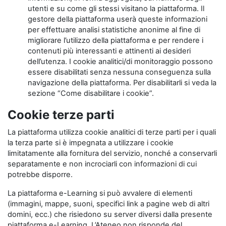
utenti e su come gli stessi visitano la piattaforma. Il
gestore della piattaforma userà queste informazioni
per effettuare analisi statistiche anonime al fine di
migliorare l’utilizzo della piattaforma e per rendere i
contenuti più interessanti e attinenti ai desideri
dell’utenza. I cookie analitici/di monitoraggio possono
essere disabilitati senza nessuna conseguenza sulla
navigazione della piattaforma. Per disabilitarli si veda la
sezione “Come disabilitare i cookie”.
Cookie terze parti
La piattaforma utilizza cookie analitici di terze parti per i quali
la terza parte si è impegnata a utilizzare i cookie
limitatamente alla fornitura del servizio, nonché a conservarli
separatamente e non incrociarli con informazioni di cui
potrebbe disporre.
La piattaforma e-Learning si può avvalere di elementi
(immagini, mappe, suoni, specifici link a pagine web di altri
domini, ecc.) che risiedono su server diversi dalla presente
piattaforma e-Learning. L’Ateneo non risponde del