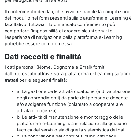
per l’erogazione di un servizio.
Il conferimento dei dati, che avviene tramite la compilazione
dei moduli o nei form presenti sulla piattaforma e-Learning è
facoltativo, tuttavia il loro mancato conferimento può
comportare l'impossibilità di erogare alcuni servizi e
l'esperienza di navigazione della piattaforma e-Learning
potrebbe essere compromessa.
Dati raccolti e finalità
I dati personali (Nome, Cognome e Email) forniti
dall’interessato attraverso la piattaforma e-Learning saranno
trattati per le seguenti finalità:
a. La gestione delle attività didattiche (e di valutazione
degli apprendimenti) da parte del personale docente
e/o svolgente funzione (chiamato a cooperare alle
attività di docenza).
b. Le attività di manutenzione e monitoraggio delle
piattaforme e-Learning, sia in relazione alla gestione
tecnica del servizio sia di quella sistemistica dei dati.
c. La condivisione dei contributi pubblicati dagli