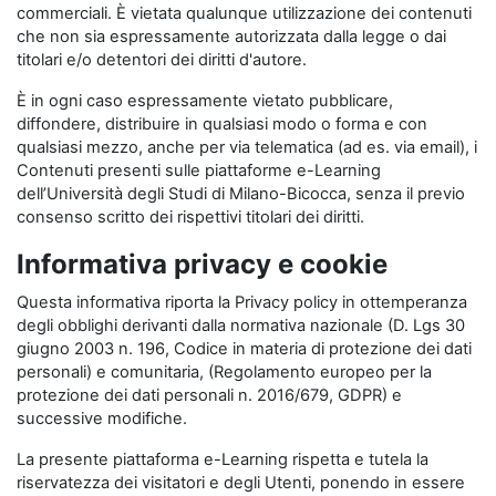
commerciali. È vietata qualunque utilizzazione dei contenuti
che non sia espressamente autorizzata dalla legge o dai
titolari e/o detentori dei diritti d'autore.
È in ogni caso espressamente vietato pubblicare,
diffondere, distribuire in qualsiasi modo o forma e con
qualsiasi mezzo, anche per via telematica (ad es. via email), i
Contenuti presenti sulle piattaforme e-Learning
dell’Università degli Studi di Milano-Bicocca, senza il previo
consenso scritto dei rispettivi titolari dei diritti.
Informativa privacy e cookie
Questa informativa riporta la Privacy policy in ottemperanza
degli obblighi derivanti dalla normativa nazionale (D. Lgs 30
giugno 2003 n. 196, Codice in materia di protezione dei dati
personali) e comunitaria, (Regolamento europeo per la
protezione dei dati personali n. 2016/679, GDPR) e
successive modifiche.
La presente piattaforma e-Learning rispetta e tutela la
riservatezza dei visitatori e degli Utenti, ponendo in essere