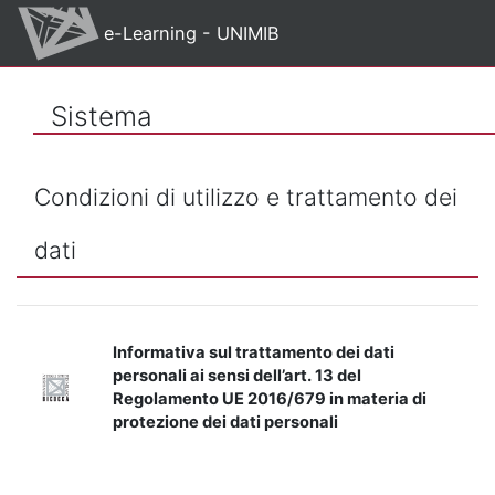
Vai al contenuto principale
e-Learning - UNIMIB
Sistema
Condizioni di utilizzo e trattamento dei
dati
Informativa sul trattamento dei dati
personali ai sensi dell’art. 13 del
Regolamento UE 2016/679 in materia di
protezione dei dati personali