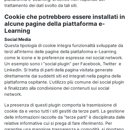
trattamento dei dati svolto da tali siti.
Cookie che potrebbero essere installati in
alcune pagine della piattaforma e-
Learning
Social Media
Questa tipologia di cookie integra funzionalità sviluppate da
terzi all’interno delle pagine della piattaforma e-Learning
come le icone e le preferenze espresse nei social network.
Un esempio sono i “social plugin” per Facebook, Twitter e
LinkedIn. Si tratta di parti della pagina visitata generate
direttamente dai suddetti siti ed integrati nella pagina della
piattaforma ospitante. L'utilizzo più comune dei social plugin
è finalizzato alla condivisione dei contenuti sui social
network.
La presenza di questi plugin comporta la trasmissione di
cookie da e verso tutti i siti gestiti da terze parti. La gestione
delle informazioni raccolte da “terze parti” è disciplinata dalle
relative informative cui si prega di fare riferimento. Per
garantire una maggiore trasparenza e comodità, si riportano