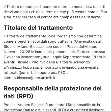
Il Titolare è tenuto a rispondere entro un mese dalla data di
ricezione della richiesta, termine che può essere esteso fino
a tre mesi nel caso di particolare complessità dell’istanza.
Titolare del trattamento
Il Titolare del trattamento, cioè l’organismo che determina
come e perché i suoi dati sono trattati, è l’Università degli
Studi di Milano-Bicocca, con sede in Piazza dell’Ateneo
Nuovo 1, 20126 Milano, nella persona della Rettrice prof.ssa
Giovanna Iannantuoni, suo Legale Rappresentante, (d’ora in
avanti: Titolare). Può rivolgersi al Titolare scrivendo
all’indirizzo fisico sopra riportato o inviando una e-mail a
rettorato@unimib.it oppure una PEC a
ateneo.bicocca@pec.unimib.it
Responsabile della protezione dei
dati (RPD)
Presso l’Ateneo Bicocca è presente il Responsabile della
Protezione Dati (d'ora in avanti, RPD) a cui potersi rivolgere