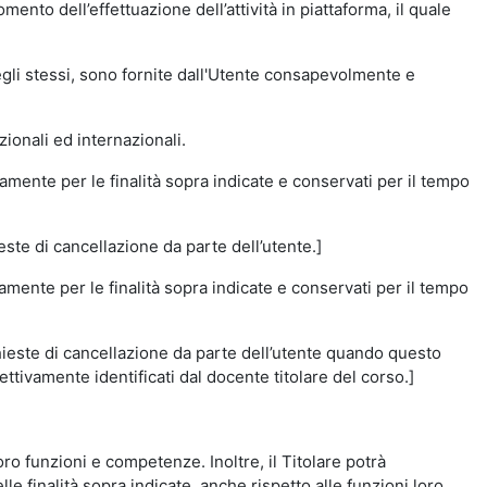
momento dell’effettuazione dell’attività in piattaforma, il quale
degli stessi, sono fornite dall'Utente consapevolmente e
zionali ed internazionali.
amente per le finalità sopra indicate e conservati per il tempo
este di cancellazione da parte dell’utente.]
vamente per le finalità sopra indicate e conservati per il tempo
chieste di cancellazione da parte dell’utente quando questo
ettivamente identificati dal docente titolare del corso.]
 loro funzioni e competenze. Inoltre, il Titolare potrà
le finalità sopra indicate, anche rispetto alle funzioni loro