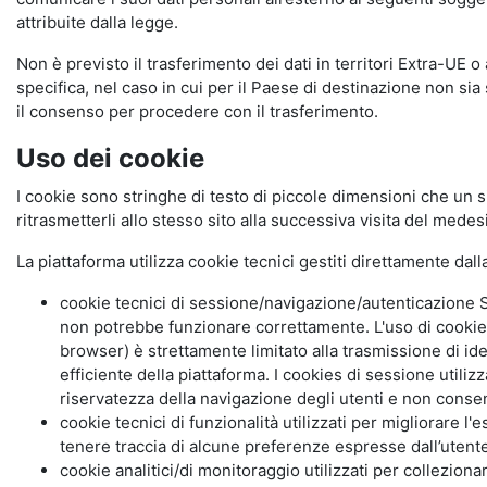
attribuite dalla legge.
Non è previsto il trasferimento dei dati in territori Extra-UE o
specifica, nel caso in cui per il Paese di destinazione non s
il consenso per procedere con il trasferimento.
Uso dei cookie
I cookie sono stringhe di testo di piccole dimensioni che un s
ritrasmetterli allo stesso sito alla successiva visita del mede
La piattaforma utilizza cookie tecnici gestiti direttamente dal
cookie tecnici di sessione/navigazione/autenticazione S
non potrebbe funzionare correttamente. L'uso di cookie
browser) è strettamente limitato alla trasmissione di ide
efficiente della piattaforma. I cookies di sessione utili
riservatezza della navigazione degli utenti e non consent
cookie tecnici di funzionalità utilizzati per migliorare l
tenere traccia di alcune preferenze espresse dall’utente 
cookie analitici/di monitoraggio utilizzati per collezion