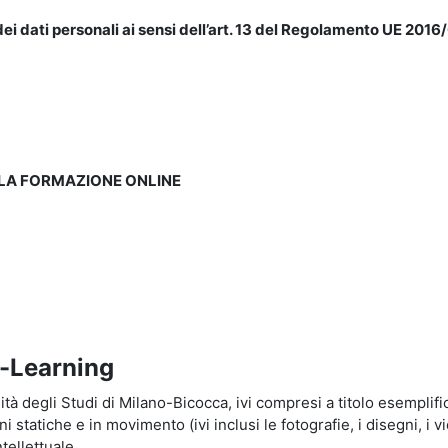
ei dati personali ai sensi dell’art. 13 del Regolamento UE 2016/
LLA FORMAZIONE ONLINE
e-Learning
à degli Studi di Milano-Bicocca, ivi compresi a titolo esemplificati
tatiche e in movimento (ivi inclusi le fotografie, i disegni, i vid
tellettuale.