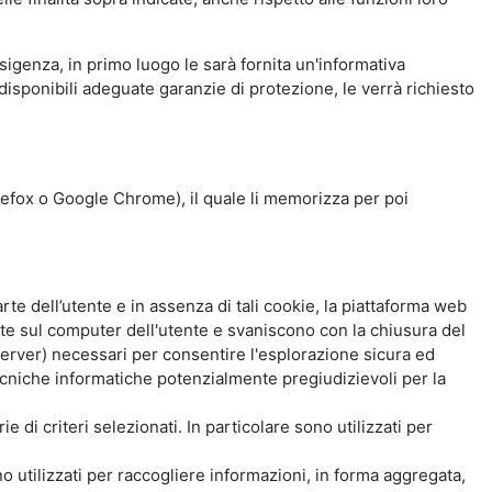
esigenza, in primo luogo le sarà fornita un'informativa
isponibili adeguate garanzie di protezione, le verrà richiesto
Firefox o Google Chrome), il quale li memorizza per poi
e dell’utente e in assenza di tali cookie, la piattaforma web
e sul computer dell'utente e svaniscono con la chiusura del
 server) necessari per consentire l'esplorazione sicura ed
 tecniche informatiche potenzialmente pregiudizievoli per la
e di criteri selezionati. In particolare sono utilizzati per
no utilizzati per raccogliere informazioni, in forma aggregata,