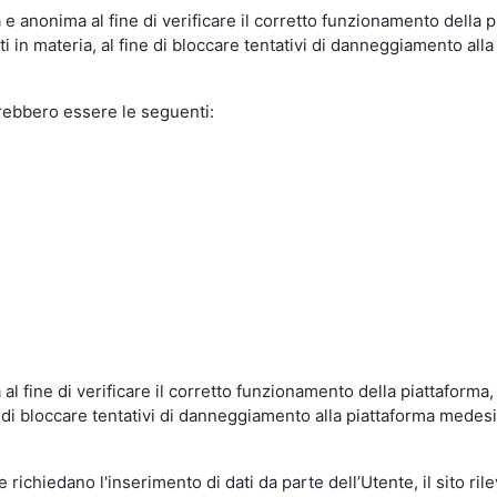
e anonima al fine di verificare il corretto funzionamento della p
 in materia, al fine di bloccare tentativi di danneggiamento alla
trebbero essere le seguenti:
al fine di verificare il corretto funzionamento della piattaform
ne di bloccare tentativi di danneggiamento alla piattaforma mede
 richiedano l'inserimento di dati da parte dell’Utente, il sito ril