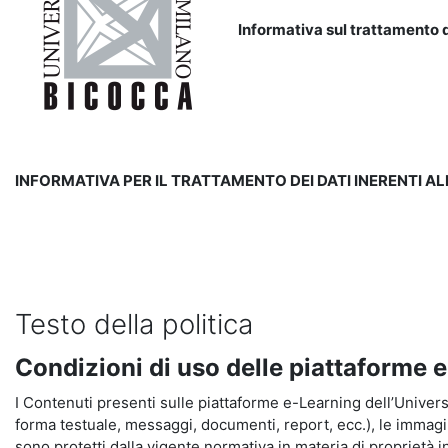
Informativa sul trattamento d
INFORMATIVA PER IL TRATTAMENTO DEI DATI INERENTI A
Testo della politica
Condizioni di uso delle piattaforme 
I Contenuti presenti sulle piattaforme e-Learning dell’Universit
forma testuale, messaggi, documenti, report, ecc.), le immagini s
sono protetti dalla vigente normativa in materia di proprietà in