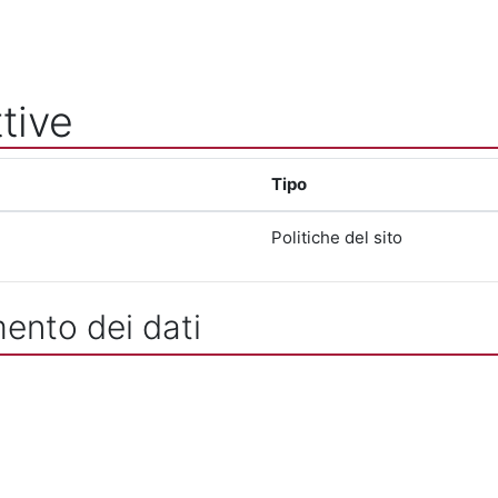
tive
Tipo
Politiche del sito
mento dei dati