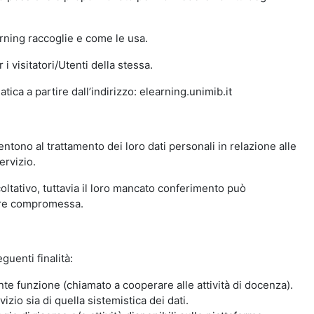
arning raccoglie e come le usa.
i visitatori/Utenti della stessa.
ica a partire dall’indirizzo: elearning.unimib.it
ntono al trattamento dei loro dati personali in relazione alle
ervizio.
oltativo, tuttavia il loro mancato conferimento può
sere compromessa.
guenti finalità:
nte funzione (chiamato a cooperare alle attività di docenza).
zio sia di quella sistemistica dei dati.