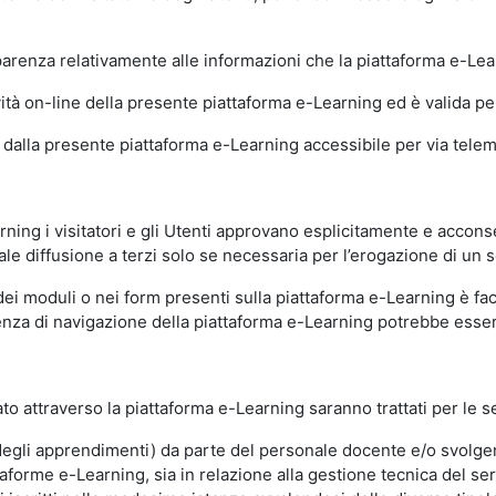
sparenza relativamente alle informazioni che la piattaforma e-Le
ità on-line della presente piattaforma e-Learning ed è valida per 
i dalla presente piattaforma e-Learning accessibile per via telemat
ning i visitatori e gli Utenti approvano esplicitamente e acconse
ale diffusione a terzi solo se necessaria per l’erogazione di un s
dei moduli o nei form presenti sulla piattaforma e-Learning è fac
erienza di navigazione della piattaforma e-Learning potrebbe es
to attraverso la piattaforma e-Learning saranno trattati per le se
ne degli apprendimenti) da parte del personale docente e/o svolge
forme e-Learning, sia in relazione alla gestione tecnica del servi