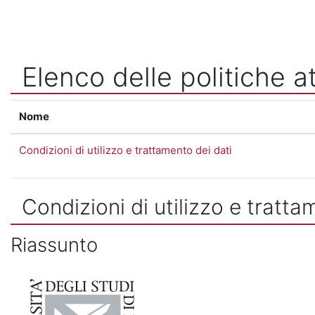
Vai al contenuto principale
Elenco delle politiche at
Nome
Condizioni di utilizzo e trattamento dei dati
Condizioni di utilizzo e tratta
Riassunto