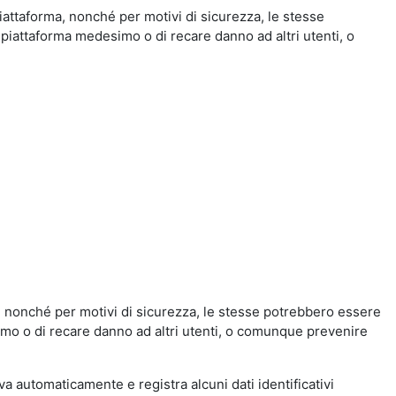
iattaforma, nonché per motivi di sicurezza, le stesse
 piattaforma medesimo o di recare danno ad altri utenti, o
a, nonché per motivi di sicurezza, le stesse potrebbero essere
simo o di recare danno ad altri utenti, o comunque prevenire
eva automaticamente e registra alcuni dati identificativi