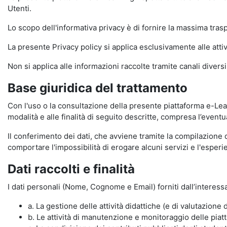
Utenti.
Lo scopo dell'informativa privacy è di fornire la massima tra
La presente Privacy policy si applica esclusivamente alle attiv
Non si applica alle informazioni raccolte tramite canali divers
Base giuridica del trattamento
Con l'uso o la consultazione della presente piattaforma e-Lear
modalità e alle finalità di seguito descritte, compresa l’eventu
Il conferimento dei dati, che avviene tramite la compilazione 
comportare l'impossibilità di erogare alcuni servizi e l'esp
Dati raccolti e finalità
I dati personali (Nome, Cognome e Email) forniti dall’interessa
a. La gestione delle attività didattiche (e di valutazio
b. Le attività di manutenzione e monitoraggio delle piatta