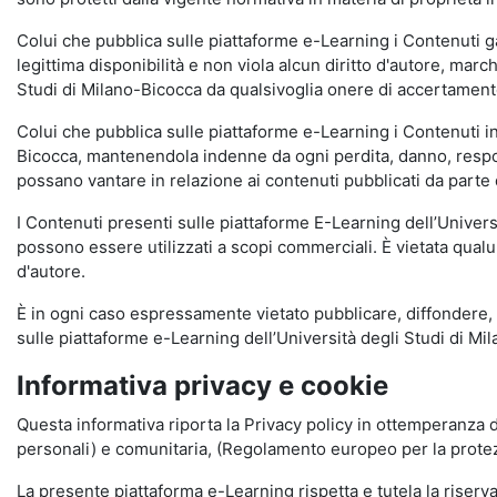
Colui che pubblica sulle piattaforme e-Learning i Contenuti 
legittima disponibilità e non viola alcun diritto d'autore, marc
Studi di Milano-Bicocca da qualsivoglia onere di accertamento e
Colui che pubblica sulle piattaforme e-Learning i Contenuti 
Bicocca, mantenendola indenne da ogni perdita, danno, respons
possano vantare in relazione ai contenuti pubblicati da parte d
I Contenuti presenti sulle piattaforme E-Learning dell’Univer
possono essere utilizzati a scopi commerciali. È vietata qualun
d'autore.
È in ogni caso espressamente vietato pubblicare, diffondere, d
sulle piattaforme e-Learning dell’Università degli Studi di Milan
Informativa privacy e cookie
Questa informativa riporta la Privacy policy in ottemperanza d
personali) e comunitaria, (Regolamento europeo per la prote
La presente piattaforma e-Learning rispetta e tutela la riserva