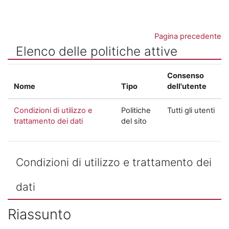
Vai al contenuto principale
Pagina precedente
Elenco delle politiche attive
Consenso
Nome
Tipo
dell'utente
Condizioni di utilizzo e
Politiche
Tutti gli utenti
trattamento dei dati
del sito
Condizioni di utilizzo e trattamento dei
dati
Riassunto