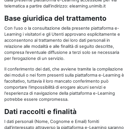
dalla presente piattaforma e-Learning accessibile per via
telematica a partire dall’indirizzo: elearning.unimib.it
Base giuridica del trattamento
Con l'uso o la consultazione della presente piattaforma e-
Learning i visitatori e gli Utenti approvano esplicitamente e
acconsentono al trattamento dei loro dati personali in
relazione alle modalità e alle finalità di seguito descritte,
compresa l’eventuale diffusione a terzi solo se necessaria
per l’erogazione di un servizio.
Il conferimento dei dati, che avviene tramite la compilazione
dei moduli o nei form presenti sulla piattaforma e-Learning è
facoltativo, tuttavia il loro mancato conferimento può
comportare l'impossibilità di erogare alcuni servizi e
l'esperienza di navigazione della piattaforma e-Learning
potrebbe essere compromessa.
Dati raccolti e finalità
I dati personali (Nome, Cognome e Email) forniti
dall’interessato attraverso la piattaforma e-Learning saranno