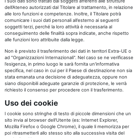
I suoi dati sono trattati dai soggetti afferenti alle strutture
dell’Ateneo autorizzati dal Titolare al trattamento, in relazione
alle loro funzioni e competenze. Inoltre, il Titolare potrà
comunicare i suoi dati personali all’esterno ai seguenti
soggetti terzi, perché la loro attività è necessaria al
conseguimento delle finalità sopra indicate, anche rispetto
alle funzioni loro attribuite dalla legge.
Non è previsto il trasferimento dei dati in territori Extra-UE o
ad "Organizzazioni Internazionali". Nel caso se ne verificasse
l’esigenza, in primo luogo le sarà fornita un'informativa
specifica, nel caso in cui per il Paese di destinazione non sia
stata emanata una decisione di adeguatezza, oppure non
siano disponibili adeguate garanzie di protezione, le verrà
richiesto il consenso per procedere con il trasferimento.
Uso dei cookie
I cookie sono stringhe di testo di piccole dimensioni che un
sito invia al browser dell'Utente (es: Internet Explorer,
Mozilla Firefox o Google Chrome), il quale li memorizza per
poi ritrasmetterli allo stesso sito alla successiva visita del