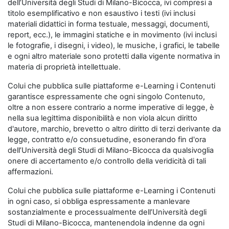
dell’Università degli Studi di Milano-Bicocca, ivi compresi a
titolo esemplificativo e non esaustivo i testi (ivi inclusi
materiali didattici in forma testuale, messaggi, documenti,
report, ecc.), le immagini statiche e in movimento (ivi inclusi
le fotografie, i disegni, i video), le musiche, i grafici, le tabelle
e ogni altro materiale sono protetti dalla vigente normativa in
materia di proprietà intellettuale.
Colui che pubblica sulle piattaforme e-Learning i Contenuti
garantisce espressamente che ogni singolo Contenuto,
oltre a non essere contrario a norme imperative di legge, è
nella sua legittima disponibilità e non viola alcun diritto
d'autore, marchio, brevetto o altro diritto di terzi derivante da
legge, contratto e/o consuetudine, esonerando fin d'ora
dell’Università degli Studi di Milano-Bicocca da qualsivoglia
onere di accertamento e/o controllo della veridicità di tali
affermazioni.
Colui che pubblica sulle piattaforme e-Learning i Contenuti
in ogni caso, si obbliga espressamente a manlevare
sostanzialmente e processualmente dell’Università degli
Studi di Milano-Bicocca, mantenendola indenne da ogni