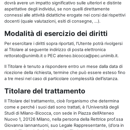
dovrà avere un impatto significativo sulle ulteriori e distinte
aspettative degli individui, se non quelli direttamente
connessi alle attività didattiche erogate nei corsi dai rispettivi
docenti (quale valutazioni, esiti di consegne, …).
Modalità di esercizio dei diritti
Per esercitare i diritti sopra riportati, l'Utente potrà rivolgersi
al Titolare al seguente indirizzo di posta elettronica
rettorato@unimib.it o PEC ateneo.bicocca@pec.unimib.it.
Il Titolare è tenuto a rispondere entro un mese dalla data di
ricezione della richiesta, termine che può essere esteso fino
a tre mesi nel caso di particolare complessità dell’istanza.
Titolare del trattamento
Il Titolare del trattamento, cioè l’organismo che determina
come e perché i suoi dati sono trattati, è l’Università degli
Studi di Milano-Bicocca, con sede in Piazza dell’Ateneo
Nuovo 1, 20126 Milano, nella persona della Rettrice prof.ssa
Giovanna Iannantuoni, suo Legale Rappresentante, (d’ora in