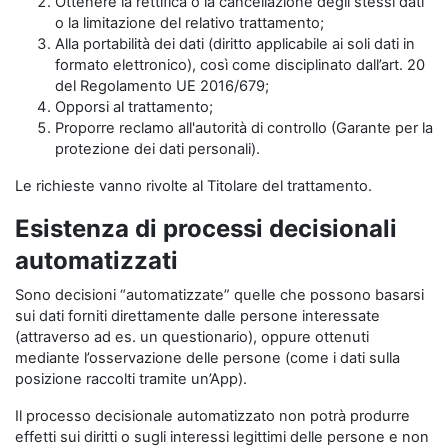
Ottenere la rettifica o la cancellazione degli stessi dati
o la limitazione del relativo trattamento;
Alla portabilità dei dati (diritto applicabile ai soli dati in
formato elettronico), così come disciplinato dall’art. 20
del Regolamento UE 2016/679;
Opporsi al trattamento;
Proporre reclamo all'autorità di controllo (Garante per la
protezione dei dati personali).
Le richieste vanno rivolte al Titolare del trattamento.
Esistenza di processi decisionali
automatizzati
Sono decisioni “automatizzate” quelle che possono basarsi
sui dati forniti direttamente dalle persone interessate
(attraverso ad es. un questionario), oppure ottenuti
mediante l’osservazione delle persone (come i dati sulla
posizione raccolti tramite un’App).
Il processo decisionale automatizzato non potrà produrre
effetti sui diritti o sugli interessi legittimi delle persone e non