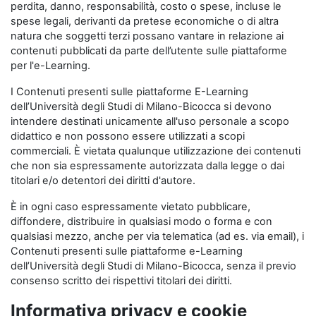
perdita, danno, responsabilità, costo o spese, incluse le
spese legali, derivanti da pretese economiche o di altra
natura che soggetti terzi possano vantare in relazione ai
contenuti pubblicati da parte dell’utente sulle piattaforme
per l'e-Learning.
I Contenuti presenti sulle piattaforme E-Learning
dell’Università degli Studi di Milano-Bicocca si devono
intendere destinati unicamente all'uso personale a scopo
didattico e non possono essere utilizzati a scopi
commerciali. È vietata qualunque utilizzazione dei contenuti
che non sia espressamente autorizzata dalla legge o dai
titolari e/o detentori dei diritti d'autore.
È in ogni caso espressamente vietato pubblicare,
diffondere, distribuire in qualsiasi modo o forma e con
qualsiasi mezzo, anche per via telematica (ad es. via email), i
Contenuti presenti sulle piattaforme e-Learning
dell’Università degli Studi di Milano-Bicocca, senza il previo
consenso scritto dei rispettivi titolari dei diritti.
Informativa privacy e cookie