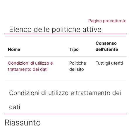
Vai al contenuto principale
Pagina precedente
Elenco delle politiche attive
Consenso
Nome
Tipo
dell'utente
Condizioni di utilizzo e
Politiche
Tutti gli utenti
trattamento dei dati
del sito
Condizioni di utilizzo e trattamento dei
dati
Riassunto