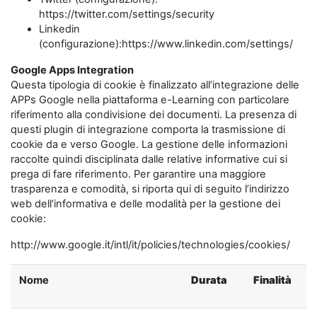
https://twitter.com/settings/security
Linkedin
(configurazione):https://www.linkedin.com/settings/
Google Apps Integration
Questa tipologia di cookie è finalizzato all’integrazione delle
APPs Google nella piattaforma e-Learning con particolare
riferimento alla condivisione dei documenti. La presenza di
questi plugin di integrazione comporta la trasmissione di
cookie da e verso Google. La gestione delle informazioni
raccolte quindi disciplinata dalle relative informative cui si
prega di fare riferimento. Per garantire una maggiore
trasparenza e comodità, si riporta qui di seguito l’indirizzo
web dell’informativa e delle modalità per la gestione dei
cookie:
http://www.google.it/intl/it/policies/technologies/cookies/
Nome
Durata
Finalità