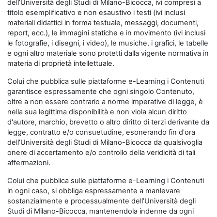
dell’Università degli Studi di Milano-Bicocca, ivi compresi a
titolo esemplificativo e non esaustivo i testi (ivi inclusi
materiali didattici in forma testuale, messaggi, documenti,
report, ecc.), le immagini statiche e in movimento (ivi inclusi
le fotografie, i disegni, i video), le musiche, i grafici, le tabelle
e ogni altro materiale sono protetti dalla vigente normativa in
materia di proprietà intellettuale.
Colui che pubblica sulle piattaforme e-Learning i Contenuti
garantisce espressamente che ogni singolo Contenuto,
oltre a non essere contrario a norme imperative di legge, è
nella sua legittima disponibilità e non viola alcun diritto
d'autore, marchio, brevetto o altro diritto di terzi derivante da
legge, contratto e/o consuetudine, esonerando fin d'ora
dell’Università degli Studi di Milano-Bicocca da qualsivoglia
onere di accertamento e/o controllo della veridicità di tali
affermazioni.
Colui che pubblica sulle piattaforme e-Learning i Contenuti
in ogni caso, si obbliga espressamente a manlevare
sostanzialmente e processualmente dell’Università degli
Studi di Milano-Bicocca, mantenendola indenne da ogni