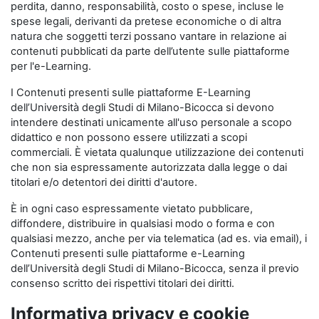
perdita, danno, responsabilità, costo o spese, incluse le
spese legali, derivanti da pretese economiche o di altra
natura che soggetti terzi possano vantare in relazione ai
contenuti pubblicati da parte dell’utente sulle piattaforme
per l'e-Learning.
I Contenuti presenti sulle piattaforme E-Learning
dell’Università degli Studi di Milano-Bicocca si devono
intendere destinati unicamente all'uso personale a scopo
didattico e non possono essere utilizzati a scopi
commerciali. È vietata qualunque utilizzazione dei contenuti
che non sia espressamente autorizzata dalla legge o dai
titolari e/o detentori dei diritti d'autore.
È in ogni caso espressamente vietato pubblicare,
diffondere, distribuire in qualsiasi modo o forma e con
qualsiasi mezzo, anche per via telematica (ad es. via email), i
Contenuti presenti sulle piattaforme e-Learning
dell’Università degli Studi di Milano-Bicocca, senza il previo
consenso scritto dei rispettivi titolari dei diritti.
Informativa privacy e cookie