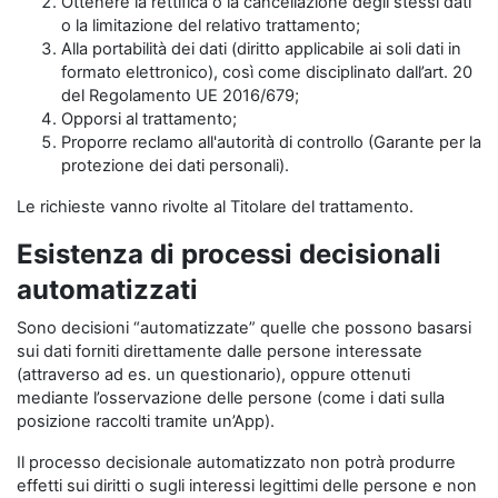
Ottenere la rettifica o la cancellazione degli stessi dati
o la limitazione del relativo trattamento;
Alla portabilità dei dati (diritto applicabile ai soli dati in
formato elettronico), così come disciplinato dall’art. 20
del Regolamento UE 2016/679;
Opporsi al trattamento;
Proporre reclamo all'autorità di controllo (Garante per la
protezione dei dati personali).
Le richieste vanno rivolte al Titolare del trattamento.
Esistenza di processi decisionali
automatizzati
Sono decisioni “automatizzate” quelle che possono basarsi
sui dati forniti direttamente dalle persone interessate
(attraverso ad es. un questionario), oppure ottenuti
mediante l’osservazione delle persone (come i dati sulla
posizione raccolti tramite un’App).
Il processo decisionale automatizzato non potrà produrre
effetti sui diritti o sugli interessi legittimi delle persone e non