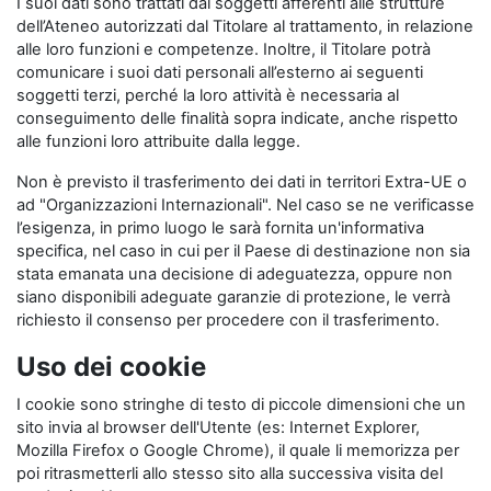
I suoi dati sono trattati dai soggetti afferenti alle strutture
dell’Ateneo autorizzati dal Titolare al trattamento, in relazione
alle loro funzioni e competenze. Inoltre, il Titolare potrà
comunicare i suoi dati personali all’esterno ai seguenti
soggetti terzi, perché la loro attività è necessaria al
conseguimento delle finalità sopra indicate, anche rispetto
alle funzioni loro attribuite dalla legge.
Non è previsto il trasferimento dei dati in territori Extra-UE o
ad "Organizzazioni Internazionali". Nel caso se ne verificasse
l’esigenza, in primo luogo le sarà fornita un'informativa
specifica, nel caso in cui per il Paese di destinazione non sia
stata emanata una decisione di adeguatezza, oppure non
siano disponibili adeguate garanzie di protezione, le verrà
richiesto il consenso per procedere con il trasferimento.
Uso dei cookie
I cookie sono stringhe di testo di piccole dimensioni che un
sito invia al browser dell'Utente (es: Internet Explorer,
Mozilla Firefox o Google Chrome), il quale li memorizza per
poi ritrasmetterli allo stesso sito alla successiva visita del