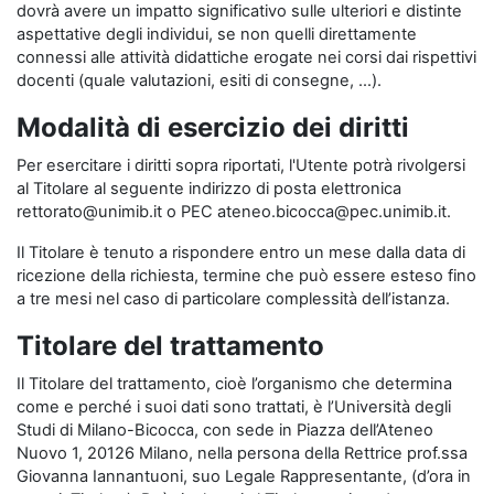
dovrà avere un impatto significativo sulle ulteriori e distinte
aspettative degli individui, se non quelli direttamente
connessi alle attività didattiche erogate nei corsi dai rispettivi
docenti (quale valutazioni, esiti di consegne, …).
Modalità di esercizio dei diritti
Per esercitare i diritti sopra riportati, l'Utente potrà rivolgersi
al Titolare al seguente indirizzo di posta elettronica
rettorato@unimib.it o PEC ateneo.bicocca@pec.unimib.it.
Il Titolare è tenuto a rispondere entro un mese dalla data di
ricezione della richiesta, termine che può essere esteso fino
a tre mesi nel caso di particolare complessità dell’istanza.
Titolare del trattamento
Il Titolare del trattamento, cioè l’organismo che determina
come e perché i suoi dati sono trattati, è l’Università degli
Studi di Milano-Bicocca, con sede in Piazza dell’Ateneo
Nuovo 1, 20126 Milano, nella persona della Rettrice prof.ssa
Giovanna Iannantuoni, suo Legale Rappresentante, (d’ora in