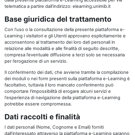
dalla presente piattaforma e-Learning accessibile per via
telematica a partire dall’indirizzo: elearning.unimib.it
Base giuridica del trattamento
Con l'uso o la consultazione della presente piattaforma e-
Learning i visitatori e gli Utenti approvano esplicitamente e
acconsentono al trattamento dei loro dati personali in
relazione alle modalità e alle finalità di seguito descritte,
compresa l’eventuale diffusione a terzi solo se necessaria
per l’erogazione di un servizio.
Il conferimento dei dati, che avviene tramite la compilazione
dei moduli o nei form presenti sulla piattaforma e-Learning è
facoltativo, tuttavia il loro mancato conferimento può
comportare l'impossibilità di erogare alcuni servizi e
l'esperienza di navigazione della piattaforma e-Learning
potrebbe essere compromessa.
Dati raccolti e finalità
I dati personali (Nome, Cognome e Email) forniti
dall’interessato attraverso la piattaforma e-Learning saranno