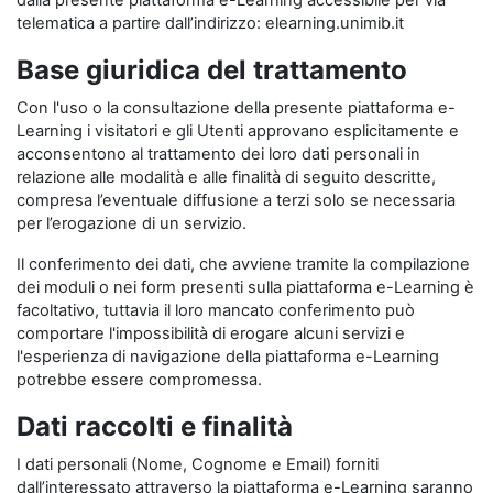
dalla presente piattaforma e-Learning accessibile per via
telematica a partire dall’indirizzo: elearning.unimib.it
Base giuridica del trattamento
Con l'uso o la consultazione della presente piattaforma e-
Learning i visitatori e gli Utenti approvano esplicitamente e
acconsentono al trattamento dei loro dati personali in
relazione alle modalità e alle finalità di seguito descritte,
compresa l’eventuale diffusione a terzi solo se necessaria
per l’erogazione di un servizio.
Il conferimento dei dati, che avviene tramite la compilazione
dei moduli o nei form presenti sulla piattaforma e-Learning è
facoltativo, tuttavia il loro mancato conferimento può
comportare l'impossibilità di erogare alcuni servizi e
l'esperienza di navigazione della piattaforma e-Learning
potrebbe essere compromessa.
Dati raccolti e finalità
I dati personali (Nome, Cognome e Email) forniti
dall’interessato attraverso la piattaforma e-Learning saranno