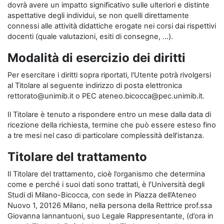
dovrà avere un impatto significativo sulle ulteriori e distinte
aspettative degli individui, se non quelli direttamente
connessi alle attività didattiche erogate nei corsi dai rispettivi
docenti (quale valutazioni, esiti di consegne, …).
Modalità di esercizio dei diritti
Per esercitare i diritti sopra riportati, l'Utente potrà rivolgersi
al Titolare al seguente indirizzo di posta elettronica
rettorato@unimib.it o PEC ateneo.bicocca@pec.unimib.it.
Il Titolare è tenuto a rispondere entro un mese dalla data di
ricezione della richiesta, termine che può essere esteso fino
a tre mesi nel caso di particolare complessità dell’istanza.
Titolare del trattamento
Il Titolare del trattamento, cioè l’organismo che determina
come e perché i suoi dati sono trattati, è l’Università degli
Studi di Milano-Bicocca, con sede in Piazza dell’Ateneo
Nuovo 1, 20126 Milano, nella persona della Rettrice prof.ssa
Giovanna Iannantuoni, suo Legale Rappresentante, (d’ora in