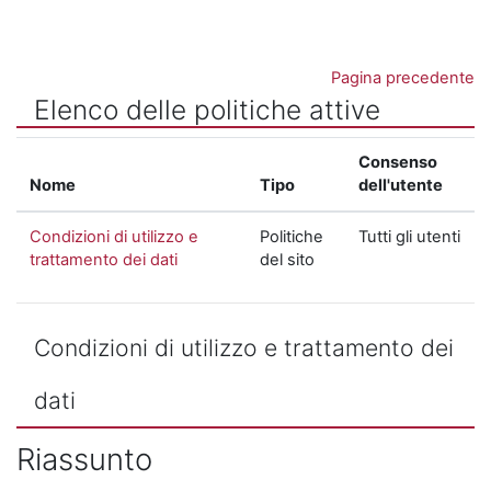
Vai al contenuto principale
Pagina precedente
Elenco delle politiche attive
Consenso
Nome
Tipo
dell'utente
Condizioni di utilizzo e
Politiche
Tutti gli utenti
trattamento dei dati
del sito
Condizioni di utilizzo e trattamento dei
dati
Riassunto