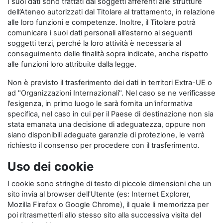
I suoi dati sono trattati dai soggetti afferenti alle strutture
dell’Ateneo autorizzati dal Titolare al trattamento, in relazione
alle loro funzioni e competenze. Inoltre, il Titolare potrà
comunicare i suoi dati personali all’esterno ai seguenti
soggetti terzi, perché la loro attività è necessaria al
conseguimento delle finalità sopra indicate, anche rispetto
alle funzioni loro attribuite dalla legge.
Non è previsto il trasferimento dei dati in territori Extra-UE o
ad "Organizzazioni Internazionali". Nel caso se ne verificasse
l’esigenza, in primo luogo le sarà fornita un'informativa
specifica, nel caso in cui per il Paese di destinazione non sia
stata emanata una decisione di adeguatezza, oppure non
siano disponibili adeguate garanzie di protezione, le verrà
richiesto il consenso per procedere con il trasferimento.
Uso dei cookie
I cookie sono stringhe di testo di piccole dimensioni che un
sito invia al browser dell'Utente (es: Internet Explorer,
Mozilla Firefox o Google Chrome), il quale li memorizza per
poi ritrasmetterli allo stesso sito alla successiva visita del