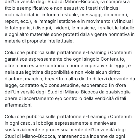
dell’Università degli Studi di Milano-Bicocca, ivi compresi a
titolo esemplificativo e non esaustivo i testi (ivi inclusi
materiali didattici in forma testuale, messaggi, documenti,
report, ecc.), le immagini statiche e in movimento (ivi inclusi
le fotografie, i disegni, i video), le musiche, i grafici, le tabelle
e ogni altro materiale sono protetti dalla vigente normativa in
materia di proprietà intellettuale.
Colui che pubblica sulle piattaforme e-Learning i Contenuti
garantisce espressamente che ogni singolo Contenuto,
oltre a non essere contrario a norme imperative di legge, è
nella sua legittima disponibilità e non viola alcun diritto
d'autore, marchio, brevetto o altro diritto di terzi derivante da
legge, contratto e/o consuetudine, esonerando fin d'ora
dell’Università degli Studi di Milano-Bicocca da qualsivoglia
onere di accertamento e/o controllo della veridicità di tali
affermazioni.
Colui che pubblica sulle piattaforme e-Learning i Contenuti
in ogni caso, si obbliga espressamente a manlevare
sostanzialmente e processualmente dell’Università degli
Studi di Milano-Bicocca, mantenendola indenne da ogni