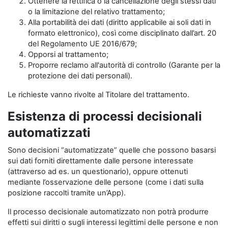
Ottenere la rettifica o la cancellazione degli stessi dati
o la limitazione del relativo trattamento;
Alla portabilità dei dati (diritto applicabile ai soli dati in
formato elettronico), così come disciplinato dall’art. 20
del Regolamento UE 2016/679;
Opporsi al trattamento;
Proporre reclamo all'autorità di controllo (Garante per la
protezione dei dati personali).
Le richieste vanno rivolte al Titolare del trattamento.
Esistenza di processi decisionali
automatizzati
Sono decisioni “automatizzate” quelle che possono basarsi
sui dati forniti direttamente dalle persone interessate
(attraverso ad es. un questionario), oppure ottenuti
mediante l’osservazione delle persone (come i dati sulla
posizione raccolti tramite un’App).
Il processo decisionale automatizzato non potrà produrre
effetti sui diritti o sugli interessi legittimi delle persone e non