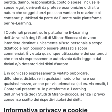
perdita, danno, responsabilità, costo o spese, incluse le
spese legali, derivanti da pretese economiche o di altra
natura che soggetti terzi possano vantare in relazione ai
contenuti pubblicati da parte dell’utente sulle piattaforme
per l'e-Learning.
I Contenuti presenti sulle piattaforme E-Learning
dell’Università degli Studi di Milano-Bicocca si devono
intendere destinati unicamente all'uso personale a scopo
didattico e non possono essere utilizzati a scopi
commerciali. È vietata qualunque utilizzazione dei contenuti
che non sia espressamente autorizzata dalla legge o dai
titolari e/o detentori dei diritti d'autore.
È in ogni caso espressamente vietato pubblicare,
diffondere, distribuire in qualsiasi modo o forma e con
qualsiasi mezzo, anche per via telematica (ad es. via email), i
Contenuti presenti sulle piattaforme e-Learning
dell’Università degli Studi di Milano-Bicocca, senza il previo
consenso scritto dei rispettivi titolari dei diritti.
Informativa privacy e cookie