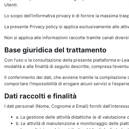
Utenti.
Lo scopo dell'informativa privacy è di fornire la massima tra
La presente Privacy policy si applica esclusivamente alle attiv
Non si applica alle informazioni raccolte tramite canali divers
Base giuridica del trattamento
Con l'uso o la consultazione della presente piattaforma e-Lear
modalità e alle finalità di seguito descritte, compresa l’eventu
Il conferimento dei dati, che avviene tramite la compilazione 
comportare l'impossibilità di erogare alcuni servizi e l'esp
Dati raccolti e finalità
I dati personali (Nome, Cognome e Email) forniti dall’interessa
a. La gestione delle attività didattiche (e di valutazio
b. Le attività di manutenzione e monitoraggio delle piatta