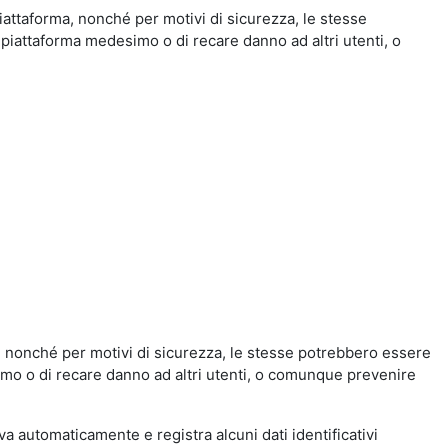
iattaforma, nonché per motivi di sicurezza, le stesse
 piattaforma medesimo o di recare danno ad altri utenti, o
a, nonché per motivi di sicurezza, le stesse potrebbero essere
simo o di recare danno ad altri utenti, o comunque prevenire
eva automaticamente e registra alcuni dati identificativi