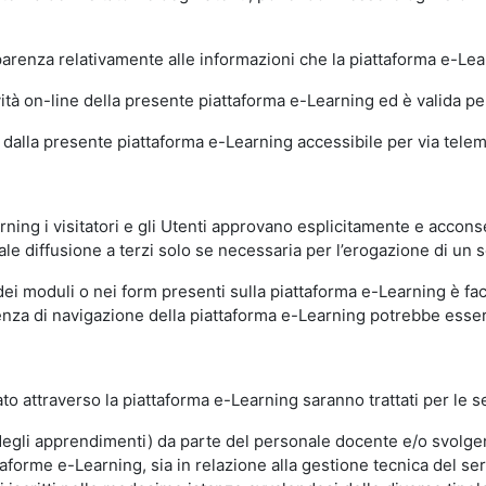
sparenza relativamente alle informazioni che la piattaforma e-Le
ità on-line della presente piattaforma e-Learning ed è valida per 
i dalla presente piattaforma e-Learning accessibile per via telemat
ning i visitatori e gli Utenti approvano esplicitamente e acconse
ale diffusione a terzi solo se necessaria per l’erogazione di un s
dei moduli o nei form presenti sulla piattaforma e-Learning è fac
erienza di navigazione della piattaforma e-Learning potrebbe es
to attraverso la piattaforma e-Learning saranno trattati per le se
ne degli apprendimenti) da parte del personale docente e/o svolge
forme e-Learning, sia in relazione alla gestione tecnica del servi