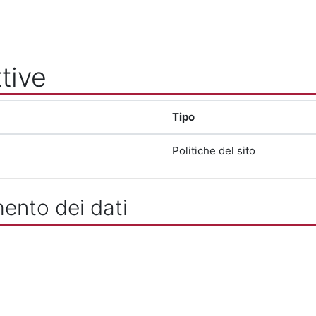
tive
Tipo
Politiche del sito
mento dei dati