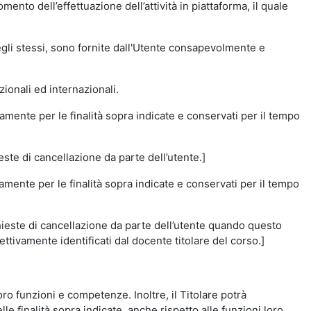
momento dell’effettuazione dell’attività in piattaforma, il quale
degli stessi, sono fornite dall'Utente consapevolmente e
zionali ed internazionali.
amente per le finalità sopra indicate e conservati per il tempo
este di cancellazione da parte dell’utente.]
vamente per le finalità sopra indicate e conservati per il tempo
chieste di cancellazione da parte dell’utente quando questo
ettivamente identificati dal docente titolare del corso.]
 loro funzioni e competenze. Inoltre, il Titolare potrà
le finalità sopra indicate, anche rispetto alle funzioni loro