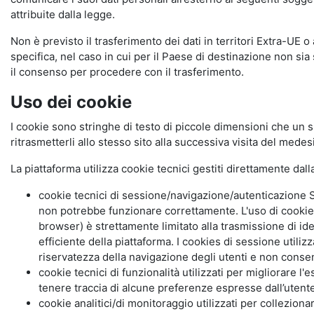
attribuite dalla legge.
Non è previsto il trasferimento dei dati in territori Extra-UE o
specifica, nel caso in cui per il Paese di destinazione non s
il consenso per procedere con il trasferimento.
Uso dei cookie
I cookie sono stringhe di testo di piccole dimensioni che un s
ritrasmetterli allo stesso sito alla successiva visita del mede
La piattaforma utilizza cookie tecnici gestiti direttamente dal
cookie tecnici di sessione/navigazione/autenticazione S
non potrebbe funzionare correttamente. L'uso di cookie
browser) è strettamente limitato alla trasmissione di ide
efficiente della piattaforma. I cookies di sessione utili
riservatezza della navigazione degli utenti e non consent
cookie tecnici di funzionalità utilizzati per migliorare l
tenere traccia di alcune preferenze espresse dall’utente 
cookie analitici/di monitoraggio utilizzati per collezion