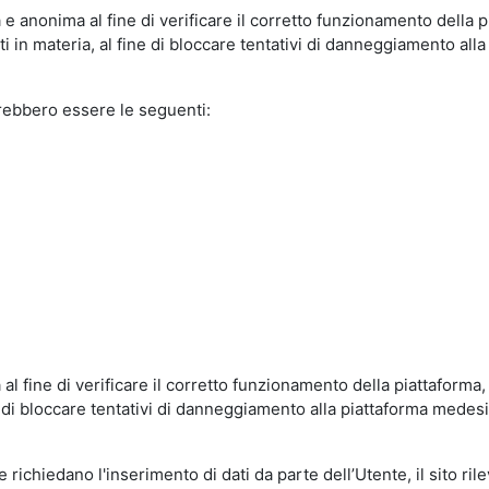
e anonima al fine di verificare il corretto funzionamento della p
 in materia, al fine di bloccare tentativi di danneggiamento alla
trebbero essere le seguenti:
al fine di verificare il corretto funzionamento della piattaform
ne di bloccare tentativi di danneggiamento alla piattaforma mede
 richiedano l'inserimento di dati da parte dell’Utente, il sito ril