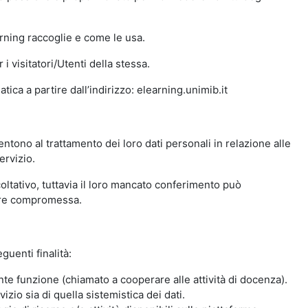
arning raccoglie e come le usa.
i visitatori/Utenti della stessa.
ica a partire dall’indirizzo: elearning.unimib.it
ntono al trattamento dei loro dati personali in relazione alle
ervizio.
oltativo, tuttavia il loro mancato conferimento può
sere compromessa.
guenti finalità:
nte funzione (chiamato a cooperare alle attività di docenza).
zio sia di quella sistemistica dei dati.