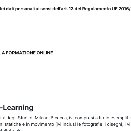
ei dati personali ai sensi dell’art. 13 del Regolamento UE 2016/
LLA FORMAZIONE ONLINE
e-Learning
à degli Studi di Milano-Bicocca, ivi compresi a titolo esemplificati
tatiche e in movimento (ivi inclusi le fotografie, i disegni, i vid
tellettuale.