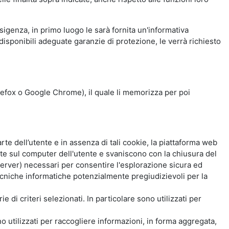
esigenza, in primo luogo le sarà fornita un'informativa
isponibili adeguate garanzie di protezione, le verrà richiesto
Firefox o Google Chrome), il quale li memorizza per poi
e dell’utente e in assenza di tali cookie, la piattaforma web
e sul computer dell'utente e svaniscono con la chiusura del
 server) necessari per consentire l'esplorazione sicura ed
 tecniche informatiche potenzialmente pregiudizievoli per la
e di criteri selezionati. In particolare sono utilizzati per
no utilizzati per raccogliere informazioni, in forma aggregata,