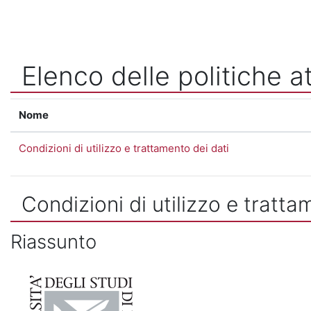
Vai al contenuto principale
Elenco delle politiche at
Nome
Condizioni di utilizzo e trattamento dei dati
Condizioni di utilizzo e tratta
Riassunto