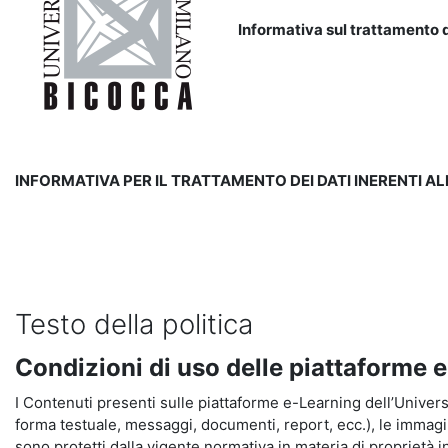
Informativa sul trattamento d
INFORMATIVA PER IL TRATTAMENTO DEI DATI INERENTI A
Testo della politica
Condizioni di uso delle piattaforme 
I Contenuti presenti sulle piattaforme e-Learning dell’Universit
forma testuale, messaggi, documenti, report, ecc.), le immagini s
sono protetti dalla vigente normativa in materia di proprietà in