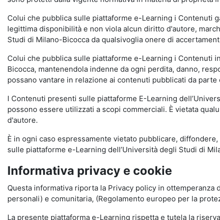
Colui che pubblica sulle piattaforme e-Learning i Contenuti 
legittima disponibilità e non viola alcun diritto d'autore, marc
Studi di Milano-Bicocca da qualsivoglia onere di accertamento e
Colui che pubblica sulle piattaforme e-Learning i Contenuti 
Bicocca, mantenendola indenne da ogni perdita, danno, respons
possano vantare in relazione ai contenuti pubblicati da parte d
I Contenuti presenti sulle piattaforme E-Learning dell’Univer
possono essere utilizzati a scopi commerciali. È vietata qualun
d'autore.
È in ogni caso espressamente vietato pubblicare, diffondere, d
sulle piattaforme e-Learning dell’Università degli Studi di Milan
Informativa privacy e cookie
Questa informativa riporta la Privacy policy in ottemperanza d
personali) e comunitaria, (Regolamento europeo per la prote
La presente piattaforma e-Learning rispetta e tutela la riserva