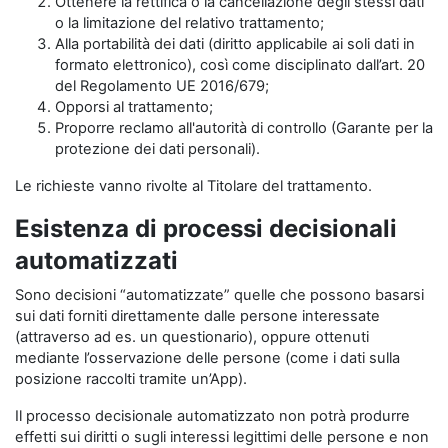
Ottenere la rettifica o la cancellazione degli stessi dati
o la limitazione del relativo trattamento;
Alla portabilità dei dati (diritto applicabile ai soli dati in
formato elettronico), così come disciplinato dall’art. 20
del Regolamento UE 2016/679;
Opporsi al trattamento;
Proporre reclamo all'autorità di controllo (Garante per la
protezione dei dati personali).
Le richieste vanno rivolte al Titolare del trattamento.
Esistenza di processi decisionali
automatizzati
Sono decisioni “automatizzate” quelle che possono basarsi
sui dati forniti direttamente dalle persone interessate
(attraverso ad es. un questionario), oppure ottenuti
mediante l’osservazione delle persone (come i dati sulla
posizione raccolti tramite un’App).
Il processo decisionale automatizzato non potrà produrre
effetti sui diritti o sugli interessi legittimi delle persone e non