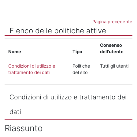
Vai al contenuto principale
Pagina precedente
Elenco delle politiche attive
Consenso
Nome
Tipo
dell'utente
Condizioni di utilizzo e
Politiche
Tutti gli utenti
trattamento dei dati
del sito
Condizioni di utilizzo e trattamento dei
dati
Riassunto