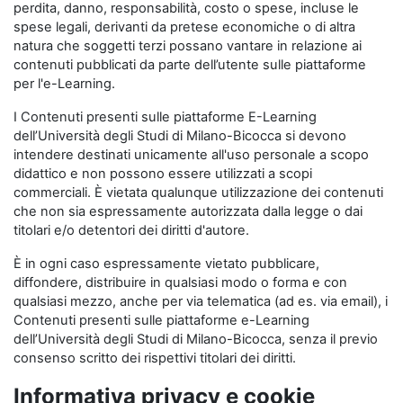
perdita, danno, responsabilità, costo o spese, incluse le
spese legali, derivanti da pretese economiche o di altra
natura che soggetti terzi possano vantare in relazione ai
contenuti pubblicati da parte dell’utente sulle piattaforme
per l'e-Learning.
I Contenuti presenti sulle piattaforme E-Learning
dell’Università degli Studi di Milano-Bicocca si devono
intendere destinati unicamente all'uso personale a scopo
didattico e non possono essere utilizzati a scopi
commerciali. È vietata qualunque utilizzazione dei contenuti
che non sia espressamente autorizzata dalla legge o dai
titolari e/o detentori dei diritti d'autore.
È in ogni caso espressamente vietato pubblicare,
diffondere, distribuire in qualsiasi modo o forma e con
qualsiasi mezzo, anche per via telematica (ad es. via email), i
Contenuti presenti sulle piattaforme e-Learning
dell’Università degli Studi di Milano-Bicocca, senza il previo
consenso scritto dei rispettivi titolari dei diritti.
Informativa privacy e cookie