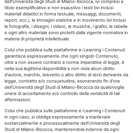
dell’Università degli Studi di Milano-Bicocca, ivi compresi a
titolo esemplificativo e non esaustivo i testi (ivi inclusi
materiali didattici in forma testuale, messaggi, documenti,
report, ecc.), le immagini statiche e in movimento (ivi inclusi
le fotografie, i disegni, i video), le musiche, i grafici, le tabelle
e ogni altro materiale sono protetti dalla vigente normativa in
materia di proprietà intellettuale.
Colui che pubblica sulle piattaforme e-Learning i Contenuti
garantisce espressamente che ogni singolo Contenuto,
oltre a non essere contrario a norme imperative di legge, è
nella sua legittima disponibilità e non viola alcun diritto
d'autore, marchio, brevetto o altro diritto di terzi derivante da
legge, contratto e/o consuetudine, esonerando fin d'ora
dell’Università degli Studi di Milano-Bicocca da qualsivoglia
onere di accertamento e/o controllo della veridicità di tali
affermazioni.
Colui che pubblica sulle piattaforme e-Learning i Contenuti
in ogni caso, si obbliga espressamente a manlevare
sostanzialmente e processualmente dell’Università degli
Studi di Milano-Bicocca, mantenendola indenne da ogni