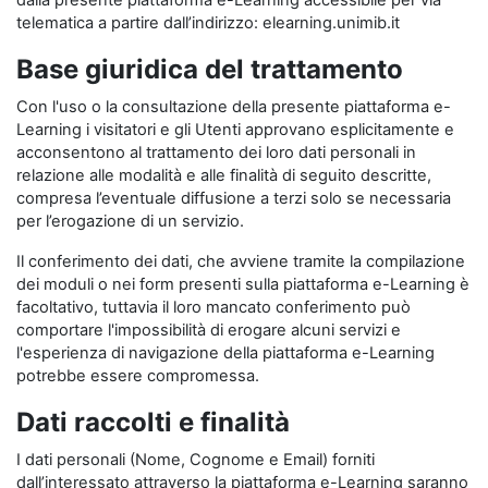
dalla presente piattaforma e-Learning accessibile per via
telematica a partire dall’indirizzo: elearning.unimib.it
Base giuridica del trattamento
Con l'uso o la consultazione della presente piattaforma e-
Learning i visitatori e gli Utenti approvano esplicitamente e
acconsentono al trattamento dei loro dati personali in
relazione alle modalità e alle finalità di seguito descritte,
compresa l’eventuale diffusione a terzi solo se necessaria
per l’erogazione di un servizio.
Il conferimento dei dati, che avviene tramite la compilazione
dei moduli o nei form presenti sulla piattaforma e-Learning è
facoltativo, tuttavia il loro mancato conferimento può
comportare l'impossibilità di erogare alcuni servizi e
l'esperienza di navigazione della piattaforma e-Learning
potrebbe essere compromessa.
Dati raccolti e finalità
I dati personali (Nome, Cognome e Email) forniti
dall’interessato attraverso la piattaforma e-Learning saranno