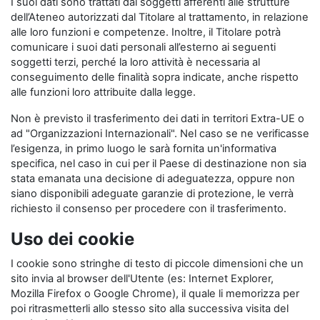
I suoi dati sono trattati dai soggetti afferenti alle strutture
dell’Ateneo autorizzati dal Titolare al trattamento, in relazione
alle loro funzioni e competenze. Inoltre, il Titolare potrà
comunicare i suoi dati personali all’esterno ai seguenti
soggetti terzi, perché la loro attività è necessaria al
conseguimento delle finalità sopra indicate, anche rispetto
alle funzioni loro attribuite dalla legge.
Non è previsto il trasferimento dei dati in territori Extra-UE o
ad "Organizzazioni Internazionali". Nel caso se ne verificasse
l’esigenza, in primo luogo le sarà fornita un'informativa
specifica, nel caso in cui per il Paese di destinazione non sia
stata emanata una decisione di adeguatezza, oppure non
siano disponibili adeguate garanzie di protezione, le verrà
richiesto il consenso per procedere con il trasferimento.
Uso dei cookie
I cookie sono stringhe di testo di piccole dimensioni che un
sito invia al browser dell'Utente (es: Internet Explorer,
Mozilla Firefox o Google Chrome), il quale li memorizza per
poi ritrasmetterli allo stesso sito alla successiva visita del