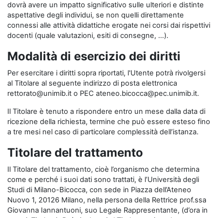
dovrà avere un impatto significativo sulle ulteriori e distinte
aspettative degli individui, se non quelli direttamente
connessi alle attività didattiche erogate nei corsi dai rispettivi
docenti (quale valutazioni, esiti di consegne, …).
Modalità di esercizio dei diritti
Per esercitare i diritti sopra riportati, l'Utente potrà rivolgersi
al Titolare al seguente indirizzo di posta elettronica
rettorato@unimib.it o PEC ateneo.bicocca@pec.unimib.it.
Il Titolare è tenuto a rispondere entro un mese dalla data di
ricezione della richiesta, termine che può essere esteso fino
a tre mesi nel caso di particolare complessità dell’istanza.
Titolare del trattamento
Il Titolare del trattamento, cioè l’organismo che determina
come e perché i suoi dati sono trattati, è l’Università degli
Studi di Milano-Bicocca, con sede in Piazza dell’Ateneo
Nuovo 1, 20126 Milano, nella persona della Rettrice prof.ssa
Giovanna Iannantuoni, suo Legale Rappresentante, (d’ora in