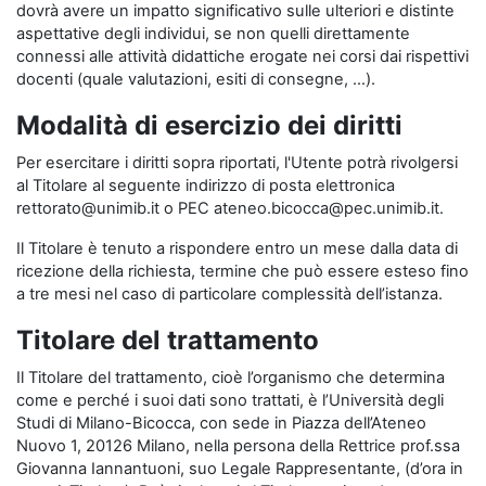
dovrà avere un impatto significativo sulle ulteriori e distinte
aspettative degli individui, se non quelli direttamente
connessi alle attività didattiche erogate nei corsi dai rispettivi
docenti (quale valutazioni, esiti di consegne, …).
Modalità di esercizio dei diritti
Per esercitare i diritti sopra riportati, l'Utente potrà rivolgersi
al Titolare al seguente indirizzo di posta elettronica
rettorato@unimib.it o PEC ateneo.bicocca@pec.unimib.it.
Il Titolare è tenuto a rispondere entro un mese dalla data di
ricezione della richiesta, termine che può essere esteso fino
a tre mesi nel caso di particolare complessità dell’istanza.
Titolare del trattamento
Il Titolare del trattamento, cioè l’organismo che determina
come e perché i suoi dati sono trattati, è l’Università degli
Studi di Milano-Bicocca, con sede in Piazza dell’Ateneo
Nuovo 1, 20126 Milano, nella persona della Rettrice prof.ssa
Giovanna Iannantuoni, suo Legale Rappresentante, (d’ora in