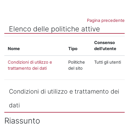
Vai al contenuto principale
Pagina precedente
Elenco delle politiche attive
Consenso
Nome
Tipo
dell'utente
Condizioni di utilizzo e
Politiche
Tutti gli utenti
trattamento dei dati
del sito
Condizioni di utilizzo e trattamento dei
dati
Riassunto