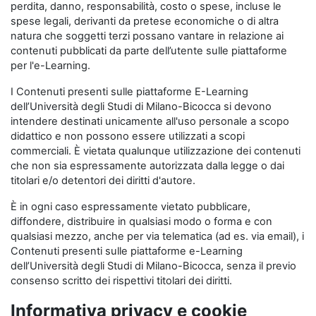
perdita, danno, responsabilità, costo o spese, incluse le
spese legali, derivanti da pretese economiche o di altra
natura che soggetti terzi possano vantare in relazione ai
contenuti pubblicati da parte dell’utente sulle piattaforme
per l'e-Learning.
I Contenuti presenti sulle piattaforme E-Learning
dell’Università degli Studi di Milano-Bicocca si devono
intendere destinati unicamente all'uso personale a scopo
didattico e non possono essere utilizzati a scopi
commerciali. È vietata qualunque utilizzazione dei contenuti
che non sia espressamente autorizzata dalla legge o dai
titolari e/o detentori dei diritti d'autore.
È in ogni caso espressamente vietato pubblicare,
diffondere, distribuire in qualsiasi modo o forma e con
qualsiasi mezzo, anche per via telematica (ad es. via email), i
Contenuti presenti sulle piattaforme e-Learning
dell’Università degli Studi di Milano-Bicocca, senza il previo
consenso scritto dei rispettivi titolari dei diritti.
Informativa privacy e cookie