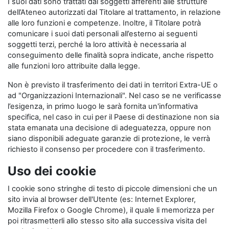
I suoi dati sono trattati dai soggetti afferenti alle strutture
dell’Ateneo autorizzati dal Titolare al trattamento, in relazione
alle loro funzioni e competenze. Inoltre, il Titolare potrà
comunicare i suoi dati personali all’esterno ai seguenti
soggetti terzi, perché la loro attività è necessaria al
conseguimento delle finalità sopra indicate, anche rispetto
alle funzioni loro attribuite dalla legge.
Non è previsto il trasferimento dei dati in territori Extra-UE o
ad "Organizzazioni Internazionali". Nel caso se ne verificasse
l’esigenza, in primo luogo le sarà fornita un'informativa
specifica, nel caso in cui per il Paese di destinazione non sia
stata emanata una decisione di adeguatezza, oppure non
siano disponibili adeguate garanzie di protezione, le verrà
richiesto il consenso per procedere con il trasferimento.
Uso dei cookie
I cookie sono stringhe di testo di piccole dimensioni che un
sito invia al browser dell'Utente (es: Internet Explorer,
Mozilla Firefox o Google Chrome), il quale li memorizza per
poi ritrasmetterli allo stesso sito alla successiva visita del