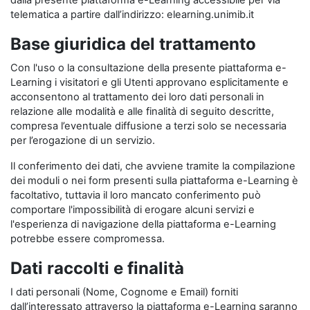
dalla presente piattaforma e-Learning accessibile per via
telematica a partire dall’indirizzo: elearning.unimib.it
Base giuridica del trattamento
Con l'uso o la consultazione della presente piattaforma e-
Learning i visitatori e gli Utenti approvano esplicitamente e
acconsentono al trattamento dei loro dati personali in
relazione alle modalità e alle finalità di seguito descritte,
compresa l’eventuale diffusione a terzi solo se necessaria
per l’erogazione di un servizio.
Il conferimento dei dati, che avviene tramite la compilazione
dei moduli o nei form presenti sulla piattaforma e-Learning è
facoltativo, tuttavia il loro mancato conferimento può
comportare l'impossibilità di erogare alcuni servizi e
l'esperienza di navigazione della piattaforma e-Learning
potrebbe essere compromessa.
Dati raccolti e finalità
I dati personali (Nome, Cognome e Email) forniti
dall’interessato attraverso la piattaforma e-Learning saranno