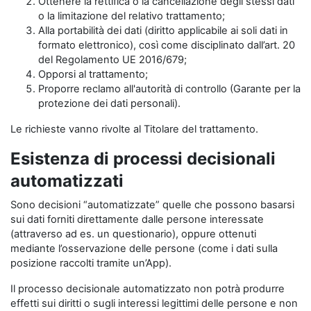
Ottenere la rettifica o la cancellazione degli stessi dati
o la limitazione del relativo trattamento;
Alla portabilità dei dati (diritto applicabile ai soli dati in
formato elettronico), così come disciplinato dall’art. 20
del Regolamento UE 2016/679;
Opporsi al trattamento;
Proporre reclamo all'autorità di controllo (Garante per la
protezione dei dati personali).
Le richieste vanno rivolte al Titolare del trattamento.
Esistenza di processi decisionali
automatizzati
Sono decisioni “automatizzate” quelle che possono basarsi
sui dati forniti direttamente dalle persone interessate
(attraverso ad es. un questionario), oppure ottenuti
mediante l’osservazione delle persone (come i dati sulla
posizione raccolti tramite un’App).
Il processo decisionale automatizzato non potrà produrre
effetti sui diritti o sugli interessi legittimi delle persone e non