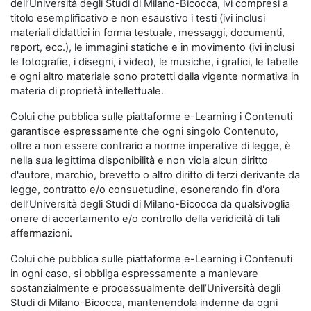
dell’Università degli Studi di Milano-Bicocca, ivi compresi a
titolo esemplificativo e non esaustivo i testi (ivi inclusi
materiali didattici in forma testuale, messaggi, documenti,
report, ecc.), le immagini statiche e in movimento (ivi inclusi
le fotografie, i disegni, i video), le musiche, i grafici, le tabelle
e ogni altro materiale sono protetti dalla vigente normativa in
materia di proprietà intellettuale.
Colui che pubblica sulle piattaforme e-Learning i Contenuti
garantisce espressamente che ogni singolo Contenuto,
oltre a non essere contrario a norme imperative di legge, è
nella sua legittima disponibilità e non viola alcun diritto
d'autore, marchio, brevetto o altro diritto di terzi derivante da
legge, contratto e/o consuetudine, esonerando fin d'ora
dell’Università degli Studi di Milano-Bicocca da qualsivoglia
onere di accertamento e/o controllo della veridicità di tali
affermazioni.
Colui che pubblica sulle piattaforme e-Learning i Contenuti
in ogni caso, si obbliga espressamente a manlevare
sostanzialmente e processualmente dell’Università degli
Studi di Milano-Bicocca, mantenendola indenne da ogni