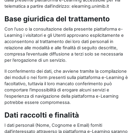
dalla presente piattaforma e-Learning accessibile per via
telematica a partire dall’indirizzo: elearning.unimib.it
Base giuridica del trattamento
Con l'uso o la consultazione della presente piattaforma e-
Learning i visitatori e gli Utenti approvano esplicitamente e
acconsentono al trattamento dei loro dati personali in
relazione alle modalità e alle finalità di seguito descritte,
compresa l’eventuale diffusione a terzi solo se necessaria
per l’erogazione di un servizio.
Il conferimento dei dati, che avviene tramite la compilazione
dei moduli o nei form presenti sulla piattaforma e-Learning è
facoltativo, tuttavia il loro mancato conferimento può
comportare l'impossibilità di erogare alcuni servizi e
l'esperienza di navigazione della piattaforma e-Learning
potrebbe essere compromessa.
Dati raccolti e finalità
I dati personali (Nome, Cognome e Email) forniti
dall’interessato attraverso la piattaforma e-Learning saranno