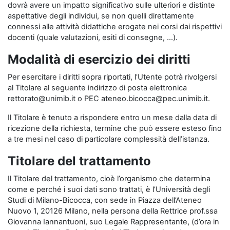
dovrà avere un impatto significativo sulle ulteriori e distinte
aspettative degli individui, se non quelli direttamente
connessi alle attività didattiche erogate nei corsi dai rispettivi
docenti (quale valutazioni, esiti di consegne, …).
Modalità di esercizio dei diritti
Per esercitare i diritti sopra riportati, l'Utente potrà rivolgersi
al Titolare al seguente indirizzo di posta elettronica
rettorato@unimib.it o PEC ateneo.bicocca@pec.unimib.it.
Il Titolare è tenuto a rispondere entro un mese dalla data di
ricezione della richiesta, termine che può essere esteso fino
a tre mesi nel caso di particolare complessità dell’istanza.
Titolare del trattamento
Il Titolare del trattamento, cioè l’organismo che determina
come e perché i suoi dati sono trattati, è l’Università degli
Studi di Milano-Bicocca, con sede in Piazza dell’Ateneo
Nuovo 1, 20126 Milano, nella persona della Rettrice prof.ssa
Giovanna Iannantuoni, suo Legale Rappresentante, (d’ora in