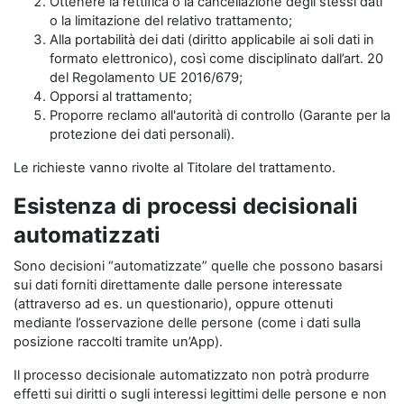
Ottenere la rettifica o la cancellazione degli stessi dati
o la limitazione del relativo trattamento;
Alla portabilità dei dati (diritto applicabile ai soli dati in
formato elettronico), così come disciplinato dall’art. 20
del Regolamento UE 2016/679;
Opporsi al trattamento;
Proporre reclamo all'autorità di controllo (Garante per la
protezione dei dati personali).
Le richieste vanno rivolte al Titolare del trattamento.
Esistenza di processi decisionali
automatizzati
Sono decisioni “automatizzate” quelle che possono basarsi
sui dati forniti direttamente dalle persone interessate
(attraverso ad es. un questionario), oppure ottenuti
mediante l’osservazione delle persone (come i dati sulla
posizione raccolti tramite un’App).
Il processo decisionale automatizzato non potrà produrre
effetti sui diritti o sugli interessi legittimi delle persone e non