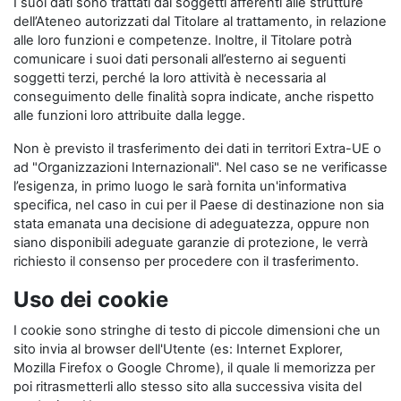
I suoi dati sono trattati dai soggetti afferenti alle strutture
dell’Ateneo autorizzati dal Titolare al trattamento, in relazione
alle loro funzioni e competenze. Inoltre, il Titolare potrà
comunicare i suoi dati personali all’esterno ai seguenti
soggetti terzi, perché la loro attività è necessaria al
conseguimento delle finalità sopra indicate, anche rispetto
alle funzioni loro attribuite dalla legge.
Non è previsto il trasferimento dei dati in territori Extra-UE o
ad "Organizzazioni Internazionali". Nel caso se ne verificasse
l’esigenza, in primo luogo le sarà fornita un'informativa
specifica, nel caso in cui per il Paese di destinazione non sia
stata emanata una decisione di adeguatezza, oppure non
siano disponibili adeguate garanzie di protezione, le verrà
richiesto il consenso per procedere con il trasferimento.
Uso dei cookie
I cookie sono stringhe di testo di piccole dimensioni che un
sito invia al browser dell'Utente (es: Internet Explorer,
Mozilla Firefox o Google Chrome), il quale li memorizza per
poi ritrasmetterli allo stesso sito alla successiva visita del