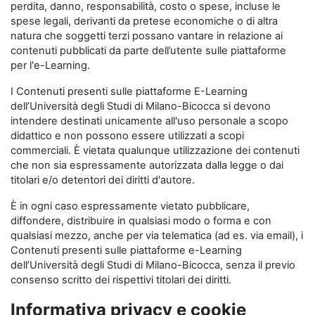
perdita, danno, responsabilità, costo o spese, incluse le
spese legali, derivanti da pretese economiche o di altra
natura che soggetti terzi possano vantare in relazione ai
contenuti pubblicati da parte dell’utente sulle piattaforme
per l'e-Learning.
I Contenuti presenti sulle piattaforme E-Learning
dell’Università degli Studi di Milano-Bicocca si devono
intendere destinati unicamente all'uso personale a scopo
didattico e non possono essere utilizzati a scopi
commerciali. È vietata qualunque utilizzazione dei contenuti
che non sia espressamente autorizzata dalla legge o dai
titolari e/o detentori dei diritti d'autore.
È in ogni caso espressamente vietato pubblicare,
diffondere, distribuire in qualsiasi modo o forma e con
qualsiasi mezzo, anche per via telematica (ad es. via email), i
Contenuti presenti sulle piattaforme e-Learning
dell’Università degli Studi di Milano-Bicocca, senza il previo
consenso scritto dei rispettivi titolari dei diritti.
Informativa privacy e cookie