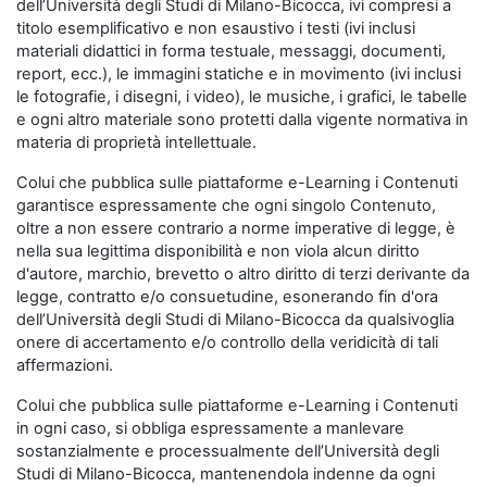
dell’Università degli Studi di Milano-Bicocca, ivi compresi a
titolo esemplificativo e non esaustivo i testi (ivi inclusi
materiali didattici in forma testuale, messaggi, documenti,
report, ecc.), le immagini statiche e in movimento (ivi inclusi
le fotografie, i disegni, i video), le musiche, i grafici, le tabelle
e ogni altro materiale sono protetti dalla vigente normativa in
materia di proprietà intellettuale.
Colui che pubblica sulle piattaforme e-Learning i Contenuti
garantisce espressamente che ogni singolo Contenuto,
oltre a non essere contrario a norme imperative di legge, è
nella sua legittima disponibilità e non viola alcun diritto
d'autore, marchio, brevetto o altro diritto di terzi derivante da
legge, contratto e/o consuetudine, esonerando fin d'ora
dell’Università degli Studi di Milano-Bicocca da qualsivoglia
onere di accertamento e/o controllo della veridicità di tali
affermazioni.
Colui che pubblica sulle piattaforme e-Learning i Contenuti
in ogni caso, si obbliga espressamente a manlevare
sostanzialmente e processualmente dell’Università degli
Studi di Milano-Bicocca, mantenendola indenne da ogni