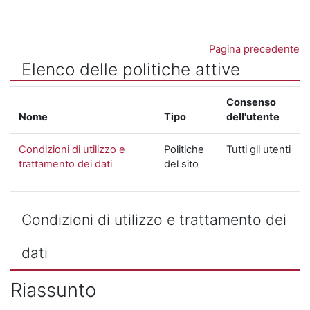
Vai al contenuto principale
Pagina precedente
Elenco delle politiche attive
Consenso
Nome
Tipo
dell'utente
Condizioni di utilizzo e
Politiche
Tutti gli utenti
trattamento dei dati
del sito
Condizioni di utilizzo e trattamento dei
dati
Riassunto