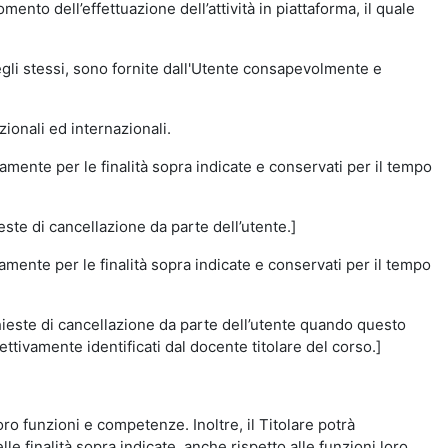
momento dell’effettuazione dell’attività in piattaforma, il quale
degli stessi, sono fornite dall'Utente consapevolmente e
zionali ed internazionali.
amente per le finalità sopra indicate e conservati per il tempo
este di cancellazione da parte dell’utente.]
vamente per le finalità sopra indicate e conservati per il tempo
chieste di cancellazione da parte dell’utente quando questo
ettivamente identificati dal docente titolare del corso.]
 loro funzioni e competenze. Inoltre, il Titolare potrà
le finalità sopra indicate, anche rispetto alle funzioni loro