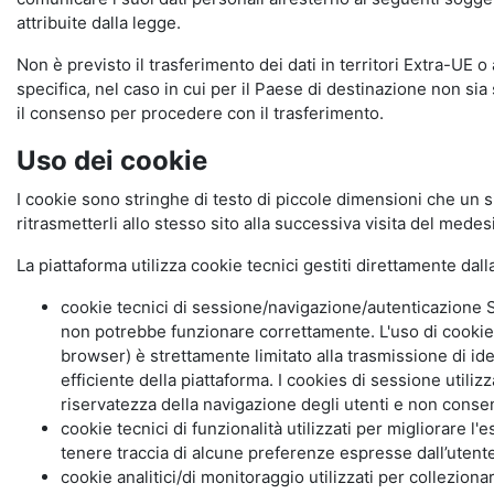
attribuite dalla legge.
Non è previsto il trasferimento dei dati in territori Extra-UE o
specifica, nel caso in cui per il Paese di destinazione non s
il consenso per procedere con il trasferimento.
Uso dei cookie
I cookie sono stringhe di testo di piccole dimensioni che un s
ritrasmetterli allo stesso sito alla successiva visita del mede
La piattaforma utilizza cookie tecnici gestiti direttamente dal
cookie tecnici di sessione/navigazione/autenticazione S
non potrebbe funzionare correttamente. L'uso di cookie
browser) è strettamente limitato alla trasmissione di ide
efficiente della piattaforma. I cookies di sessione utili
riservatezza della navigazione degli utenti e non consent
cookie tecnici di funzionalità utilizzati per migliorare l
tenere traccia di alcune preferenze espresse dall’utente 
cookie analitici/di monitoraggio utilizzati per collezion