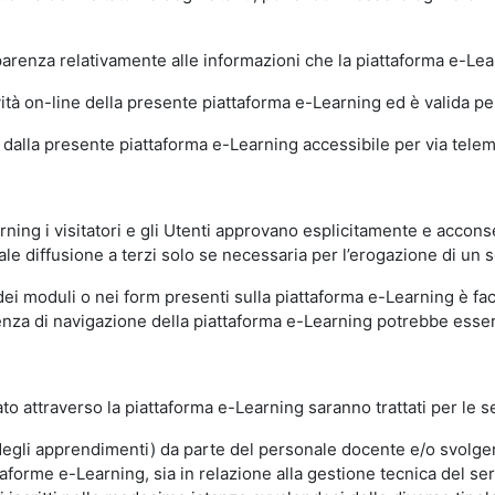
sparenza relativamente alle informazioni che la piattaforma e-Le
ità on-line della presente piattaforma e-Learning ed è valida per 
i dalla presente piattaforma e-Learning accessibile per via telemat
ning i visitatori e gli Utenti approvano esplicitamente e acconse
ale diffusione a terzi solo se necessaria per l’erogazione di un s
dei moduli o nei form presenti sulla piattaforma e-Learning è fac
erienza di navigazione della piattaforma e-Learning potrebbe es
to attraverso la piattaforma e-Learning saranno trattati per le se
ne degli apprendimenti) da parte del personale docente e/o svolge
forme e-Learning, sia in relazione alla gestione tecnica del servi