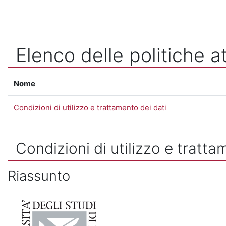
Vai al contenuto principale
Elenco delle politiche at
Nome
Condizioni di utilizzo e trattamento dei dati
Condizioni di utilizzo e tratta
Riassunto