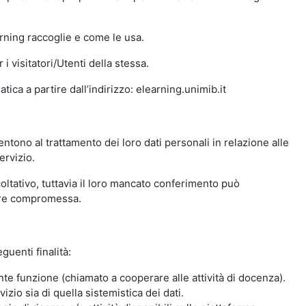
arning raccoglie e come le usa.
i visitatori/Utenti della stessa.
ica a partire dall’indirizzo: elearning.unimib.it
ntono al trattamento dei loro dati personali in relazione alle
ervizio.
oltativo, tuttavia il loro mancato conferimento può
sere compromessa.
guenti finalità:
nte funzione (chiamato a cooperare alle attività di docenza).
zio sia di quella sistemistica dei dati.