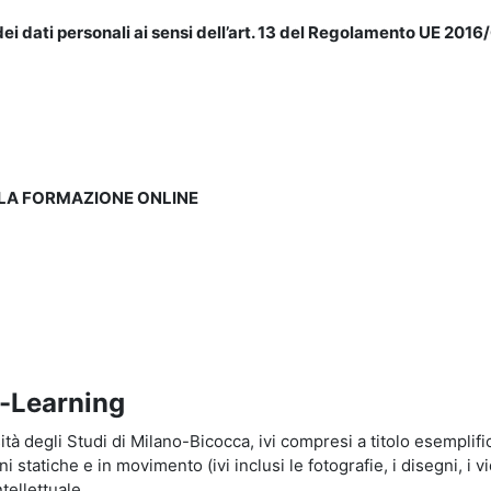
ei dati personali ai sensi dell’art. 13 del Regolamento UE 2016/
LLA FORMAZIONE ONLINE
e-Learning
à degli Studi di Milano-Bicocca, ivi compresi a titolo esemplificati
tatiche e in movimento (ivi inclusi le fotografie, i disegni, i vid
tellettuale.