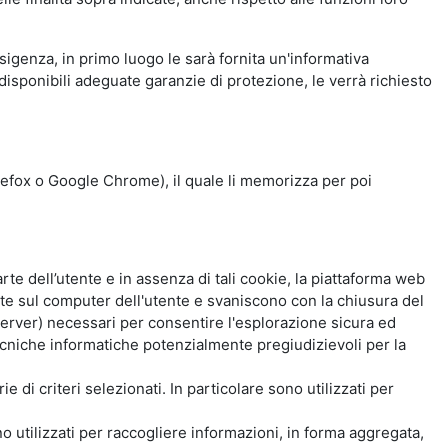
esigenza, in primo luogo le sarà fornita un'informativa
isponibili adeguate garanzie di protezione, le verrà richiesto
Firefox o Google Chrome), il quale li memorizza per poi
e dell’utente e in assenza di tali cookie, la piattaforma web
e sul computer dell'utente e svaniscono con la chiusura del
 server) necessari per consentire l'esplorazione sicura ed
 tecniche informatiche potenzialmente pregiudizievoli per la
e di criteri selezionati. In particolare sono utilizzati per
no utilizzati per raccogliere informazioni, in forma aggregata,