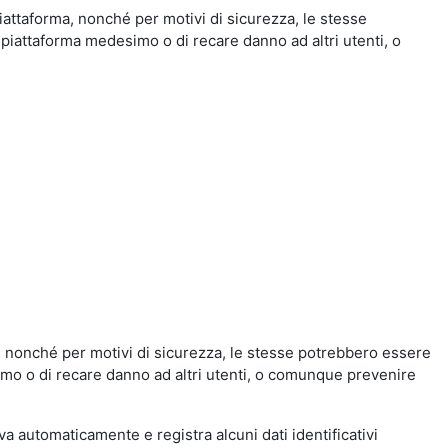
iattaforma, nonché per motivi di sicurezza, le stesse
 piattaforma medesimo o di recare danno ad altri utenti, o
a, nonché per motivi di sicurezza, le stesse potrebbero essere
simo o di recare danno ad altri utenti, o comunque prevenire
eva automaticamente e registra alcuni dati identificativi