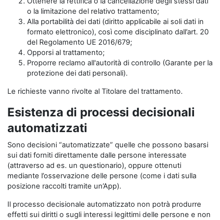
Ottenere la rettifica o la cancellazione degli stessi dati
o la limitazione del relativo trattamento;
Alla portabilità dei dati (diritto applicabile ai soli dati in
formato elettronico), così come disciplinato dall’art. 20
del Regolamento UE 2016/679;
Opporsi al trattamento;
Proporre reclamo all'autorità di controllo (Garante per la
protezione dei dati personali).
Le richieste vanno rivolte al Titolare del trattamento.
Esistenza di processi decisionali
automatizzati
Sono decisioni “automatizzate” quelle che possono basarsi
sui dati forniti direttamente dalle persone interessate
(attraverso ad es. un questionario), oppure ottenuti
mediante l’osservazione delle persone (come i dati sulla
posizione raccolti tramite un’App).
Il processo decisionale automatizzato non potrà produrre
effetti sui diritti o sugli interessi legittimi delle persone e non