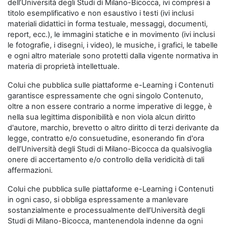
dell’Università degli Studi di Milano-Bicocca, ivi compresi a
titolo esemplificativo e non esaustivo i testi (ivi inclusi
materiali didattici in forma testuale, messaggi, documenti,
report, ecc.), le immagini statiche e in movimento (ivi inclusi
le fotografie, i disegni, i video), le musiche, i grafici, le tabelle
e ogni altro materiale sono protetti dalla vigente normativa in
materia di proprietà intellettuale.
Colui che pubblica sulle piattaforme e-Learning i Contenuti
garantisce espressamente che ogni singolo Contenuto,
oltre a non essere contrario a norme imperative di legge, è
nella sua legittima disponibilità e non viola alcun diritto
d'autore, marchio, brevetto o altro diritto di terzi derivante da
legge, contratto e/o consuetudine, esonerando fin d'ora
dell’Università degli Studi di Milano-Bicocca da qualsivoglia
onere di accertamento e/o controllo della veridicità di tali
affermazioni.
Colui che pubblica sulle piattaforme e-Learning i Contenuti
in ogni caso, si obbliga espressamente a manlevare
sostanzialmente e processualmente dell’Università degli
Studi di Milano-Bicocca, mantenendola indenne da ogni