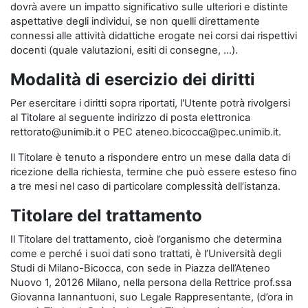
dovrà avere un impatto significativo sulle ulteriori e distinte
aspettative degli individui, se non quelli direttamente
connessi alle attività didattiche erogate nei corsi dai rispettivi
docenti (quale valutazioni, esiti di consegne, …).
Modalità di esercizio dei diritti
Per esercitare i diritti sopra riportati, l'Utente potrà rivolgersi
al Titolare al seguente indirizzo di posta elettronica
rettorato@unimib.it o PEC ateneo.bicocca@pec.unimib.it.
Il Titolare è tenuto a rispondere entro un mese dalla data di
ricezione della richiesta, termine che può essere esteso fino
a tre mesi nel caso di particolare complessità dell’istanza.
Titolare del trattamento
Il Titolare del trattamento, cioè l’organismo che determina
come e perché i suoi dati sono trattati, è l’Università degli
Studi di Milano-Bicocca, con sede in Piazza dell’Ateneo
Nuovo 1, 20126 Milano, nella persona della Rettrice prof.ssa
Giovanna Iannantuoni, suo Legale Rappresentante, (d’ora in