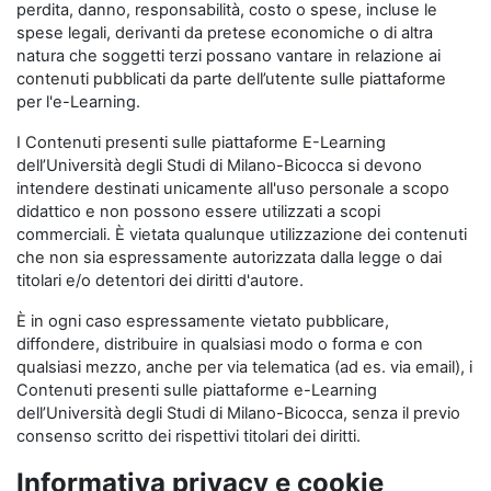
perdita, danno, responsabilità, costo o spese, incluse le
spese legali, derivanti da pretese economiche o di altra
natura che soggetti terzi possano vantare in relazione ai
contenuti pubblicati da parte dell’utente sulle piattaforme
per l'e-Learning.
I Contenuti presenti sulle piattaforme E-Learning
dell’Università degli Studi di Milano-Bicocca si devono
intendere destinati unicamente all'uso personale a scopo
didattico e non possono essere utilizzati a scopi
commerciali. È vietata qualunque utilizzazione dei contenuti
che non sia espressamente autorizzata dalla legge o dai
titolari e/o detentori dei diritti d'autore.
È in ogni caso espressamente vietato pubblicare,
diffondere, distribuire in qualsiasi modo o forma e con
qualsiasi mezzo, anche per via telematica (ad es. via email), i
Contenuti presenti sulle piattaforme e-Learning
dell’Università degli Studi di Milano-Bicocca, senza il previo
consenso scritto dei rispettivi titolari dei diritti.
Informativa privacy e cookie