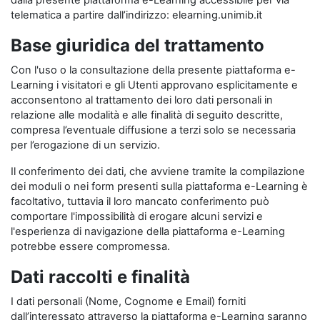
dalla presente piattaforma e-Learning accessibile per via
telematica a partire dall’indirizzo: elearning.unimib.it
Base giuridica del trattamento
Con l'uso o la consultazione della presente piattaforma e-
Learning i visitatori e gli Utenti approvano esplicitamente e
acconsentono al trattamento dei loro dati personali in
relazione alle modalità e alle finalità di seguito descritte,
compresa l’eventuale diffusione a terzi solo se necessaria
per l’erogazione di un servizio.
Il conferimento dei dati, che avviene tramite la compilazione
dei moduli o nei form presenti sulla piattaforma e-Learning è
facoltativo, tuttavia il loro mancato conferimento può
comportare l'impossibilità di erogare alcuni servizi e
l'esperienza di navigazione della piattaforma e-Learning
potrebbe essere compromessa.
Dati raccolti e finalità
I dati personali (Nome, Cognome e Email) forniti
dall’interessato attraverso la piattaforma e-Learning saranno