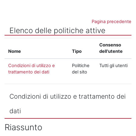
Vai al contenuto principale
Pagina precedente
Elenco delle politiche attive
Consenso
Nome
Tipo
dell'utente
Condizioni di utilizzo e
Politiche
Tutti gli utenti
trattamento dei dati
del sito
Condizioni di utilizzo e trattamento dei
dati
Riassunto