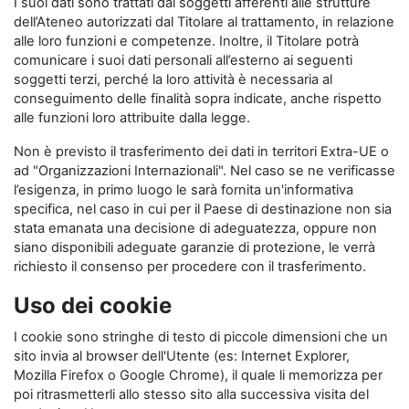
I suoi dati sono trattati dai soggetti afferenti alle strutture
dell’Ateneo autorizzati dal Titolare al trattamento, in relazione
alle loro funzioni e competenze. Inoltre, il Titolare potrà
comunicare i suoi dati personali all’esterno ai seguenti
soggetti terzi, perché la loro attività è necessaria al
conseguimento delle finalità sopra indicate, anche rispetto
alle funzioni loro attribuite dalla legge.
Non è previsto il trasferimento dei dati in territori Extra-UE o
ad "Organizzazioni Internazionali". Nel caso se ne verificasse
l’esigenza, in primo luogo le sarà fornita un'informativa
specifica, nel caso in cui per il Paese di destinazione non sia
stata emanata una decisione di adeguatezza, oppure non
siano disponibili adeguate garanzie di protezione, le verrà
richiesto il consenso per procedere con il trasferimento.
Uso dei cookie
I cookie sono stringhe di testo di piccole dimensioni che un
sito invia al browser dell'Utente (es: Internet Explorer,
Mozilla Firefox o Google Chrome), il quale li memorizza per
poi ritrasmetterli allo stesso sito alla successiva visita del