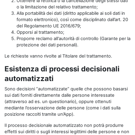
Ottenere la rettifica o la cancellazione degli stessi dati
o la limitazione del relativo trattamento;
Alla portabilità dei dati (diritto applicabile ai soli dati in
formato elettronico), così come disciplinato dall’art. 20
del Regolamento UE 2016/679;
Opporsi al trattamento;
Proporre reclamo all'autorità di controllo (Garante per la
protezione dei dati personali).
Le richieste vanno rivolte al Titolare del trattamento.
Esistenza di processi decisionali
automatizzati
Sono decisioni “automatizzate” quelle che possono basarsi
sui dati forniti direttamente dalle persone interessate
(attraverso ad es. un questionario), oppure ottenuti
mediante l’osservazione delle persone (come i dati sulla
posizione raccolti tramite un’App).
Il processo decisionale automatizzato non potrà produrre
effetti sui diritti o sugli interessi legittimi delle persone e non