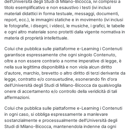
dell’Università degli Studi di Milano-Bicocca, ivi compresi a
titolo esemplificativo e non esaustivo i testi (ivi inclusi
materiali didattici in forma testuale, messaggi, documenti,
report, ecc.), le immagini statiche e in movimento (ivi inclusi
le fotografie, i disegni, i video), le musiche, i grafici, le tabelle
e ogni altro materiale sono protetti dalla vigente normativa in
materia di proprietà intellettuale.
Colui che pubblica sulle piattaforme e-Learning i Contenuti
garantisce espressamente che ogni singolo Contenuto,
oltre a non essere contrario a norme imperative di legge, è
nella sua legittima disponibilità e non viola alcun diritto
d'autore, marchio, brevetto o altro diritto di terzi derivante da
legge, contratto e/o consuetudine, esonerando fin d'ora
dell’Università degli Studi di Milano-Bicocca da qualsivoglia
onere di accertamento e/o controllo della veridicità di tali
affermazioni.
Colui che pubblica sulle piattaforme e-Learning i Contenuti
in ogni caso, si obbliga espressamente a manlevare
sostanzialmente e processualmente dell’Università degli
Studi di Milano-Bicocca, mantenendola indenne da ogni