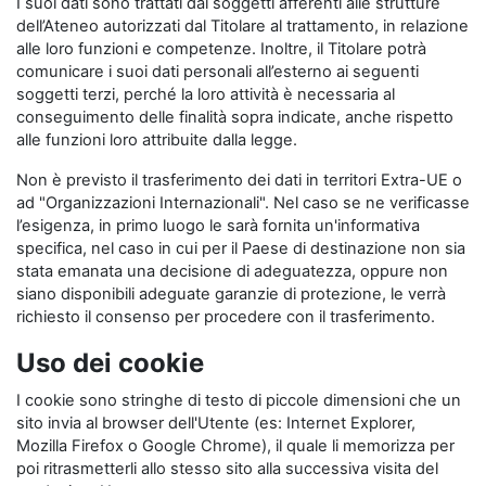
I suoi dati sono trattati dai soggetti afferenti alle strutture
dell’Ateneo autorizzati dal Titolare al trattamento, in relazione
alle loro funzioni e competenze. Inoltre, il Titolare potrà
comunicare i suoi dati personali all’esterno ai seguenti
soggetti terzi, perché la loro attività è necessaria al
conseguimento delle finalità sopra indicate, anche rispetto
alle funzioni loro attribuite dalla legge.
Non è previsto il trasferimento dei dati in territori Extra-UE o
ad "Organizzazioni Internazionali". Nel caso se ne verificasse
l’esigenza, in primo luogo le sarà fornita un'informativa
specifica, nel caso in cui per il Paese di destinazione non sia
stata emanata una decisione di adeguatezza, oppure non
siano disponibili adeguate garanzie di protezione, le verrà
richiesto il consenso per procedere con il trasferimento.
Uso dei cookie
I cookie sono stringhe di testo di piccole dimensioni che un
sito invia al browser dell'Utente (es: Internet Explorer,
Mozilla Firefox o Google Chrome), il quale li memorizza per
poi ritrasmetterli allo stesso sito alla successiva visita del