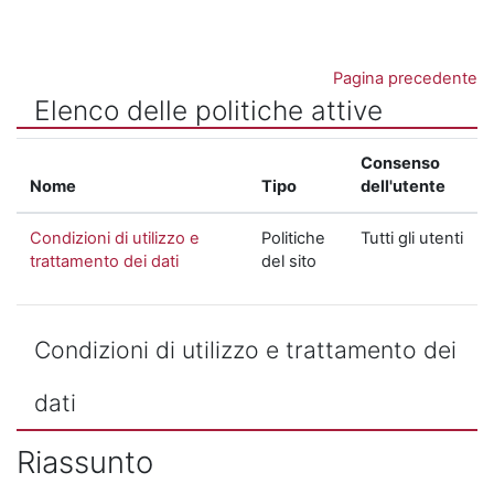
Vai al contenuto principale
Pagina precedente
Elenco delle politiche attive
Consenso
Nome
Tipo
dell'utente
Condizioni di utilizzo e
Politiche
Tutti gli utenti
trattamento dei dati
del sito
Condizioni di utilizzo e trattamento dei
dati
Riassunto