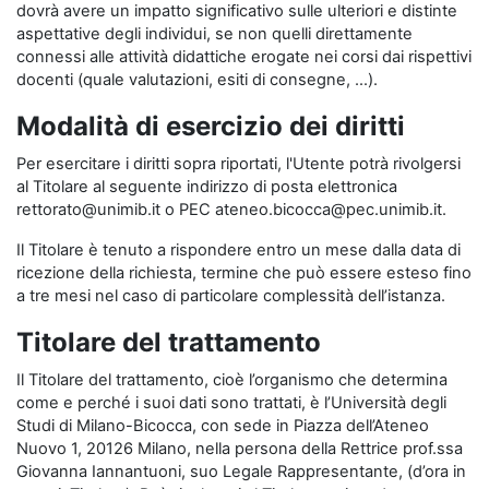
dovrà avere un impatto significativo sulle ulteriori e distinte
aspettative degli individui, se non quelli direttamente
connessi alle attività didattiche erogate nei corsi dai rispettivi
docenti (quale valutazioni, esiti di consegne, …).
Modalità di esercizio dei diritti
Per esercitare i diritti sopra riportati, l'Utente potrà rivolgersi
al Titolare al seguente indirizzo di posta elettronica
rettorato@unimib.it o PEC ateneo.bicocca@pec.unimib.it.
Il Titolare è tenuto a rispondere entro un mese dalla data di
ricezione della richiesta, termine che può essere esteso fino
a tre mesi nel caso di particolare complessità dell’istanza.
Titolare del trattamento
Il Titolare del trattamento, cioè l’organismo che determina
come e perché i suoi dati sono trattati, è l’Università degli
Studi di Milano-Bicocca, con sede in Piazza dell’Ateneo
Nuovo 1, 20126 Milano, nella persona della Rettrice prof.ssa
Giovanna Iannantuoni, suo Legale Rappresentante, (d’ora in