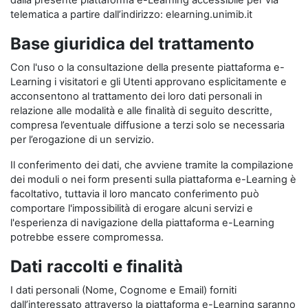
dalla presente piattaforma e-Learning accessibile per via
telematica a partire dall’indirizzo: elearning.unimib.it
Base giuridica del trattamento
Con l'uso o la consultazione della presente piattaforma e-
Learning i visitatori e gli Utenti approvano esplicitamente e
acconsentono al trattamento dei loro dati personali in
relazione alle modalità e alle finalità di seguito descritte,
compresa l’eventuale diffusione a terzi solo se necessaria
per l’erogazione di un servizio.
Il conferimento dei dati, che avviene tramite la compilazione
dei moduli o nei form presenti sulla piattaforma e-Learning è
facoltativo, tuttavia il loro mancato conferimento può
comportare l'impossibilità di erogare alcuni servizi e
l'esperienza di navigazione della piattaforma e-Learning
potrebbe essere compromessa.
Dati raccolti e finalità
I dati personali (Nome, Cognome e Email) forniti
dall’interessato attraverso la piattaforma e-Learning saranno