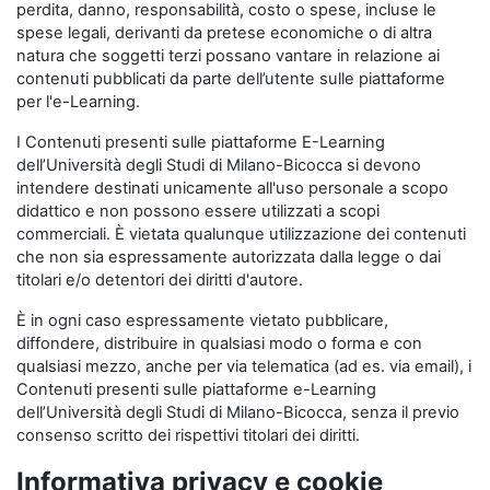
perdita, danno, responsabilità, costo o spese, incluse le
spese legali, derivanti da pretese economiche o di altra
natura che soggetti terzi possano vantare in relazione ai
contenuti pubblicati da parte dell’utente sulle piattaforme
per l'e-Learning.
I Contenuti presenti sulle piattaforme E-Learning
dell’Università degli Studi di Milano-Bicocca si devono
intendere destinati unicamente all'uso personale a scopo
didattico e non possono essere utilizzati a scopi
commerciali. È vietata qualunque utilizzazione dei contenuti
che non sia espressamente autorizzata dalla legge o dai
titolari e/o detentori dei diritti d'autore.
È in ogni caso espressamente vietato pubblicare,
diffondere, distribuire in qualsiasi modo o forma e con
qualsiasi mezzo, anche per via telematica (ad es. via email), i
Contenuti presenti sulle piattaforme e-Learning
dell’Università degli Studi di Milano-Bicocca, senza il previo
consenso scritto dei rispettivi titolari dei diritti.
Informativa privacy e cookie