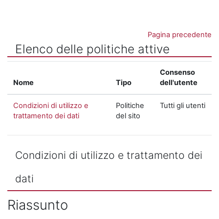
Vai al contenuto principale
Pagina precedente
Elenco delle politiche attive
Consenso
Nome
Tipo
dell'utente
Condizioni di utilizzo e
Politiche
Tutti gli utenti
trattamento dei dati
del sito
Condizioni di utilizzo e trattamento dei
dati
Riassunto