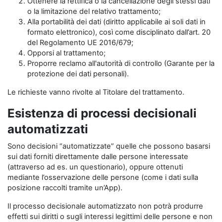
Ottenere la rettifica o la cancellazione degli stessi dati
o la limitazione del relativo trattamento;
Alla portabilità dei dati (diritto applicabile ai soli dati in
formato elettronico), così come disciplinato dall’art. 20
del Regolamento UE 2016/679;
Opporsi al trattamento;
Proporre reclamo all'autorità di controllo (Garante per la
protezione dei dati personali).
Le richieste vanno rivolte al Titolare del trattamento.
Esistenza di processi decisionali
automatizzati
Sono decisioni “automatizzate” quelle che possono basarsi
sui dati forniti direttamente dalle persone interessate
(attraverso ad es. un questionario), oppure ottenuti
mediante l’osservazione delle persone (come i dati sulla
posizione raccolti tramite un’App).
Il processo decisionale automatizzato non potrà produrre
effetti sui diritti o sugli interessi legittimi delle persone e non