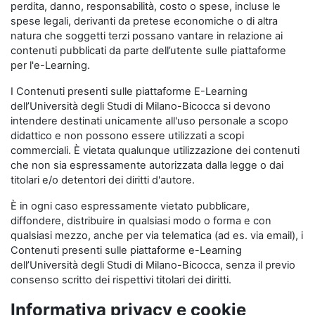
perdita, danno, responsabilità, costo o spese, incluse le
spese legali, derivanti da pretese economiche o di altra
natura che soggetti terzi possano vantare in relazione ai
contenuti pubblicati da parte dell’utente sulle piattaforme
per l'e-Learning.
I Contenuti presenti sulle piattaforme E-Learning
dell’Università degli Studi di Milano-Bicocca si devono
intendere destinati unicamente all'uso personale a scopo
didattico e non possono essere utilizzati a scopi
commerciali. È vietata qualunque utilizzazione dei contenuti
che non sia espressamente autorizzata dalla legge o dai
titolari e/o detentori dei diritti d'autore.
È in ogni caso espressamente vietato pubblicare,
diffondere, distribuire in qualsiasi modo o forma e con
qualsiasi mezzo, anche per via telematica (ad es. via email), i
Contenuti presenti sulle piattaforme e-Learning
dell’Università degli Studi di Milano-Bicocca, senza il previo
consenso scritto dei rispettivi titolari dei diritti.
Informativa privacy e cookie