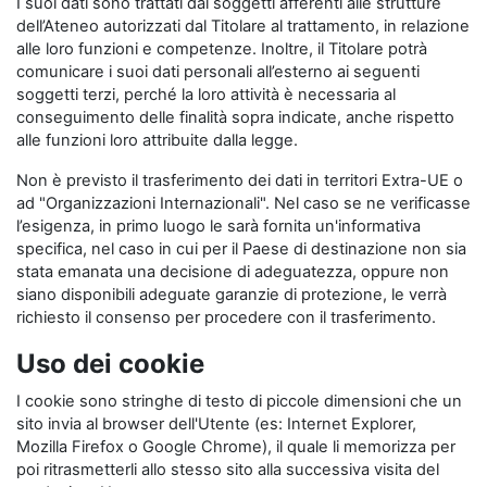
I suoi dati sono trattati dai soggetti afferenti alle strutture
dell’Ateneo autorizzati dal Titolare al trattamento, in relazione
alle loro funzioni e competenze. Inoltre, il Titolare potrà
comunicare i suoi dati personali all’esterno ai seguenti
soggetti terzi, perché la loro attività è necessaria al
conseguimento delle finalità sopra indicate, anche rispetto
alle funzioni loro attribuite dalla legge.
Non è previsto il trasferimento dei dati in territori Extra-UE o
ad "Organizzazioni Internazionali". Nel caso se ne verificasse
l’esigenza, in primo luogo le sarà fornita un'informativa
specifica, nel caso in cui per il Paese di destinazione non sia
stata emanata una decisione di adeguatezza, oppure non
siano disponibili adeguate garanzie di protezione, le verrà
richiesto il consenso per procedere con il trasferimento.
Uso dei cookie
I cookie sono stringhe di testo di piccole dimensioni che un
sito invia al browser dell'Utente (es: Internet Explorer,
Mozilla Firefox o Google Chrome), il quale li memorizza per
poi ritrasmetterli allo stesso sito alla successiva visita del