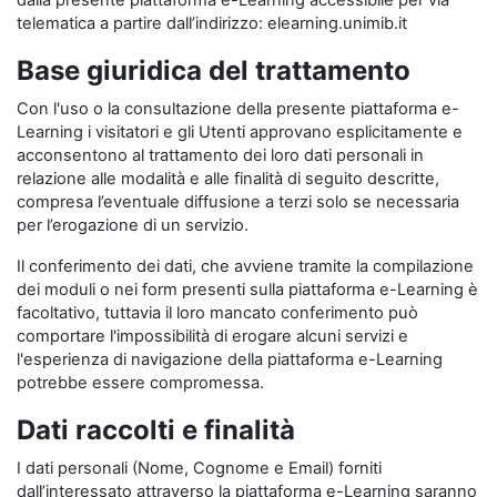
dalla presente piattaforma e-Learning accessibile per via
telematica a partire dall’indirizzo: elearning.unimib.it
Base giuridica del trattamento
Con l'uso o la consultazione della presente piattaforma e-
Learning i visitatori e gli Utenti approvano esplicitamente e
acconsentono al trattamento dei loro dati personali in
relazione alle modalità e alle finalità di seguito descritte,
compresa l’eventuale diffusione a terzi solo se necessaria
per l’erogazione di un servizio.
Il conferimento dei dati, che avviene tramite la compilazione
dei moduli o nei form presenti sulla piattaforma e-Learning è
facoltativo, tuttavia il loro mancato conferimento può
comportare l'impossibilità di erogare alcuni servizi e
l'esperienza di navigazione della piattaforma e-Learning
potrebbe essere compromessa.
Dati raccolti e finalità
I dati personali (Nome, Cognome e Email) forniti
dall’interessato attraverso la piattaforma e-Learning saranno