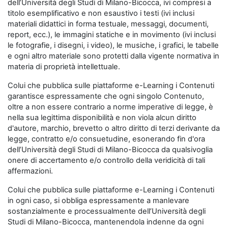
dell’Università degli Studi di Milano-Bicocca, ivi compresi a
titolo esemplificativo e non esaustivo i testi (ivi inclusi
materiali didattici in forma testuale, messaggi, documenti,
report, ecc.), le immagini statiche e in movimento (ivi inclusi
le fotografie, i disegni, i video), le musiche, i grafici, le tabelle
e ogni altro materiale sono protetti dalla vigente normativa in
materia di proprietà intellettuale.
Colui che pubblica sulle piattaforme e-Learning i Contenuti
garantisce espressamente che ogni singolo Contenuto,
oltre a non essere contrario a norme imperative di legge, è
nella sua legittima disponibilità e non viola alcun diritto
d'autore, marchio, brevetto o altro diritto di terzi derivante da
legge, contratto e/o consuetudine, esonerando fin d'ora
dell’Università degli Studi di Milano-Bicocca da qualsivoglia
onere di accertamento e/o controllo della veridicità di tali
affermazioni.
Colui che pubblica sulle piattaforme e-Learning i Contenuti
in ogni caso, si obbliga espressamente a manlevare
sostanzialmente e processualmente dell’Università degli
Studi di Milano-Bicocca, mantenendola indenne da ogni