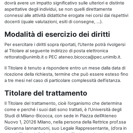
dovrà avere un impatto significativo sulle ulteriori e distinte
aspettative degli individui, se non quelli direttamente
connessi alle attività didattiche erogate nei corsi dai rispettivi
docenti (quale valutazioni, esiti di consegne, …).
Modalità di esercizio dei diritti
Per esercitare i diritti sopra riportati, l'Utente potrà rivolgersi
al Titolare al seguente indirizzo di posta elettronica
rettorato@unimib.it o PEC ateneo.bicocca@pec.unimib.it.
Il Titolare è tenuto a rispondere entro un mese dalla data di
ricezione della richiesta, termine che può essere esteso fino
a tre mesi nel caso di particolare complessità dell’istanza.
Titolare del trattamento
Il Titolare del trattamento, cioè l’organismo che determina
come e perché i suoi dati sono trattati, è l’Università degli
Studi di Milano-Bicocca, con sede in Piazza dell’Ateneo
Nuovo 1, 20126 Milano, nella persona della Rettrice prof.ssa
Giovanna Iannantuoni, suo Legale Rappresentante, (d’ora in