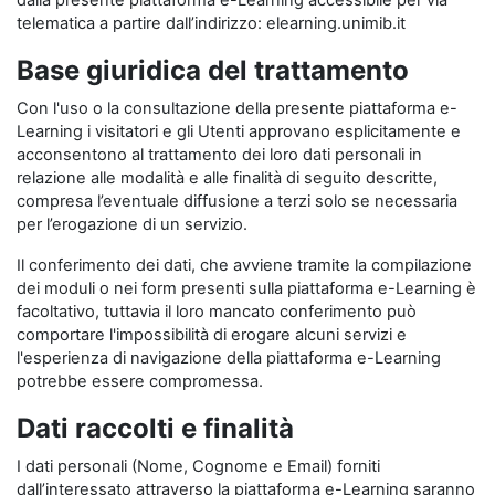
dalla presente piattaforma e-Learning accessibile per via
telematica a partire dall’indirizzo: elearning.unimib.it
Base giuridica del trattamento
Con l'uso o la consultazione della presente piattaforma e-
Learning i visitatori e gli Utenti approvano esplicitamente e
acconsentono al trattamento dei loro dati personali in
relazione alle modalità e alle finalità di seguito descritte,
compresa l’eventuale diffusione a terzi solo se necessaria
per l’erogazione di un servizio.
Il conferimento dei dati, che avviene tramite la compilazione
dei moduli o nei form presenti sulla piattaforma e-Learning è
facoltativo, tuttavia il loro mancato conferimento può
comportare l'impossibilità di erogare alcuni servizi e
l'esperienza di navigazione della piattaforma e-Learning
potrebbe essere compromessa.
Dati raccolti e finalità
I dati personali (Nome, Cognome e Email) forniti
dall’interessato attraverso la piattaforma e-Learning saranno