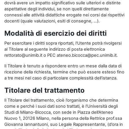
dovrà avere un impatto significativo sulle ulteriori e distinte
aspettative degli individui, se non quelli direttamente
connessi alle attività didattiche erogate nei corsi dai rispettivi
docenti (quale valutazioni, esiti di consegne, …).
Modalità di esercizio dei diritti
Per esercitare i diritti sopra riportati, l'Utente potrà rivolgersi
al Titolare al seguente indirizzo di posta elettronica
rettorato@unimib.it o PEC ateneo.bicocca@pec.unimib.it.
Il Titolare è tenuto a rispondere entro un mese dalla data di
ricezione della richiesta, termine che può essere esteso fino
a tre mesi nel caso di particolare complessità dell’istanza.
Titolare del trattamento
Il Titolare del trattamento, cioè l’organismo che determina
come e perché i suoi dati sono trattati, è l’Università degli
Studi di Milano-Bicocca, con sede in Piazza dell’Ateneo
Nuovo 1, 20126 Milano, nella persona della Rettrice prof.ssa
Giovanna Iannantuoni, suo Legale Rappresentante, (d’ora in