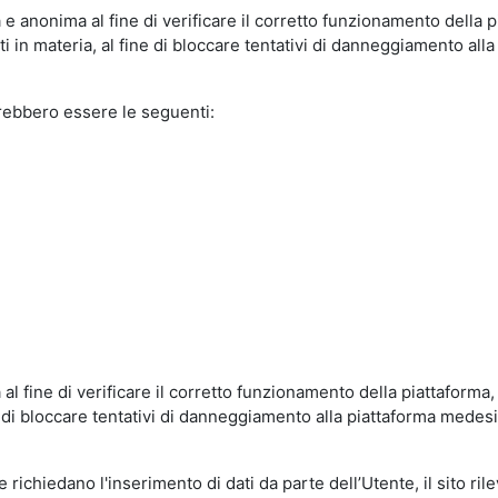
e anonima al fine di verificare il corretto funzionamento della p
 in materia, al fine di bloccare tentativi di danneggiamento alla
trebbero essere le seguenti:
al fine di verificare il corretto funzionamento della piattaform
ne di bloccare tentativi di danneggiamento alla piattaforma mede
 richiedano l'inserimento di dati da parte dell’Utente, il sito ril