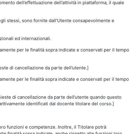
momento dell’effettuazione dell’attività in piattaforma, il quale
degli stessi, sono fornite dall'Utente consapevolmente e
zionali ed internazionali.
amente per le finalità sopra indicate e conservati per il tempo
este di cancellazione da parte dell’utente.]
vamente per le finalità sopra indicate e conservati per il tempo
chieste di cancellazione da parte dell’utente quando questo
ettivamente identificati dal docente titolare del corso.]
 loro funzioni e competenze. Inoltre, il Titolare potrà
le finalità sopra indicate, anche rispetto alle funzioni loro