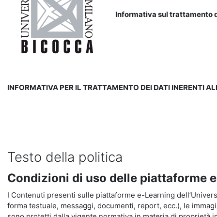
Informativa sul trattamento d
INFORMATIVA PER IL TRATTAMENTO DEI DATI INERENTI A
Testo della politica
Condizioni di uso delle piattaforme 
I Contenuti presenti sulle piattaforme e-Learning dell’Universit
forma testuale, messaggi, documenti, report, ecc.), le immagini s
sono protetti dalla vigente normativa in materia di proprietà in