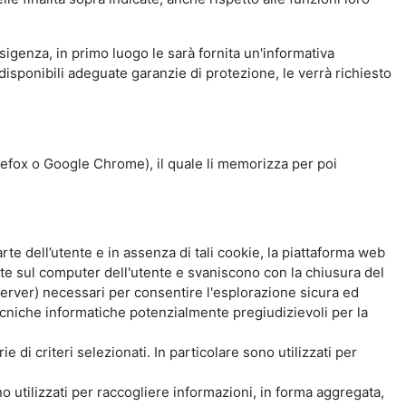
esigenza, in primo luogo le sarà fornita un'informativa
isponibili adeguate garanzie di protezione, le verrà richiesto
Firefox o Google Chrome), il quale li memorizza per poi
e dell’utente e in assenza di tali cookie, la piattaforma web
e sul computer dell'utente e svaniscono con la chiusura del
 server) necessari per consentire l'esplorazione sicura ed
 tecniche informatiche potenzialmente pregiudizievoli per la
e di criteri selezionati. In particolare sono utilizzati per
no utilizzati per raccogliere informazioni, in forma aggregata,