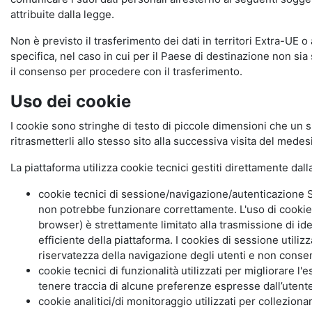
attribuite dalla legge.
Non è previsto il trasferimento dei dati in territori Extra-UE o
specifica, nel caso in cui per il Paese di destinazione non s
il consenso per procedere con il trasferimento.
Uso dei cookie
I cookie sono stringhe di testo di piccole dimensioni che un s
ritrasmetterli allo stesso sito alla successiva visita del mede
La piattaforma utilizza cookie tecnici gestiti direttamente dal
cookie tecnici di sessione/navigazione/autenticazione S
non potrebbe funzionare correttamente. L'uso di cookie
browser) è strettamente limitato alla trasmissione di ide
efficiente della piattaforma. I cookies di sessione utili
riservatezza della navigazione degli utenti e non consent
cookie tecnici di funzionalità utilizzati per migliorare l
tenere traccia di alcune preferenze espresse dall’utente 
cookie analitici/di monitoraggio utilizzati per collezion