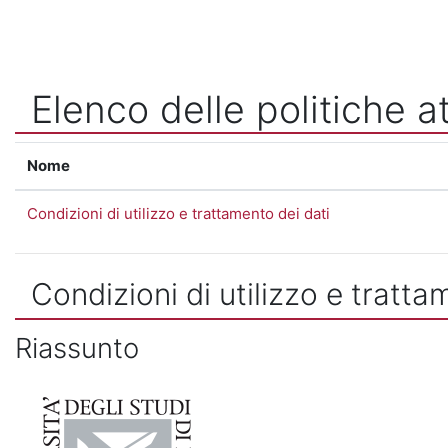
Vai al contenuto principale
Elenco delle politiche at
Nome
Condizioni di utilizzo e trattamento dei dati
Condizioni di utilizzo e tratta
Riassunto