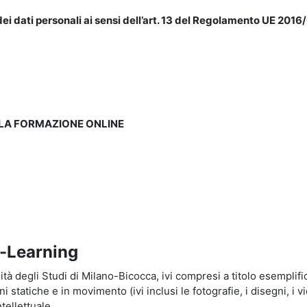
ei dati personali ai sensi dell’art. 13 del Regolamento UE 2016/
LLA FORMAZIONE ONLINE
e-Learning
à degli Studi di Milano-Bicocca, ivi compresi a titolo esemplificati
tatiche e in movimento (ivi inclusi le fotografie, i disegni, i vid
tellettuale.