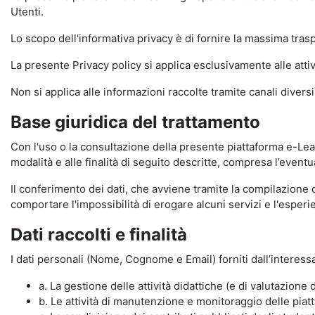
Utenti.
Lo scopo dell'informativa privacy è di fornire la massima tra
La presente Privacy policy si applica esclusivamente alle attiv
Non si applica alle informazioni raccolte tramite canali divers
Base giuridica del trattamento
Con l'uso o la consultazione della presente piattaforma e-Lear
modalità e alle finalità di seguito descritte, compresa l’eventu
Il conferimento dei dati, che avviene tramite la compilazione 
comportare l'impossibilità di erogare alcuni servizi e l'esp
Dati raccolti e finalità
I dati personali (Nome, Cognome e Email) forniti dall’interessa
a. La gestione delle attività didattiche (e di valutazio
b. Le attività di manutenzione e monitoraggio delle piatta