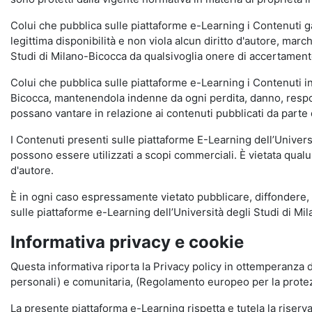
Colui che pubblica sulle piattaforme e-Learning i Contenuti 
legittima disponibilità e non viola alcun diritto d'autore, marc
Studi di Milano-Bicocca da qualsivoglia onere di accertamento e
Colui che pubblica sulle piattaforme e-Learning i Contenuti 
Bicocca, mantenendola indenne da ogni perdita, danno, respons
possano vantare in relazione ai contenuti pubblicati da parte d
I Contenuti presenti sulle piattaforme E-Learning dell’Univer
possono essere utilizzati a scopi commerciali. È vietata qualun
d'autore.
È in ogni caso espressamente vietato pubblicare, diffondere, d
sulle piattaforme e-Learning dell’Università degli Studi di Milan
Informativa privacy e cookie
Questa informativa riporta la Privacy policy in ottemperanza d
personali) e comunitaria, (Regolamento europeo per la prote
La presente piattaforma e-Learning rispetta e tutela la riserva