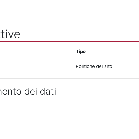
tive
Tipo
Politiche del sito
mento dei dati