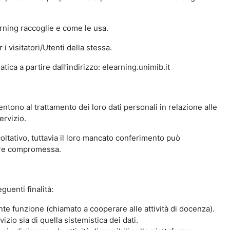
arning raccoglie e come le usa.
i visitatori/Utenti della stessa.
ica a partire dall’indirizzo: elearning.unimib.it
ntono al trattamento dei loro dati personali in relazione alle
ervizio.
oltativo, tuttavia il loro mancato conferimento può
sere compromessa.
guenti finalità:
nte funzione (chiamato a cooperare alle attività di docenza).
zio sia di quella sistemistica dei dati.