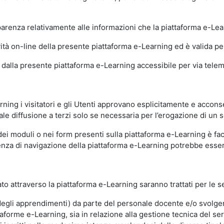
sparenza relativamente alle informazioni che la piattaforma e-Le
ità on-line della presente piattaforma e-Learning ed è valida per 
i dalla presente piattaforma e-Learning accessibile per via telemat
ning i visitatori e gli Utenti approvano esplicitamente e acconse
ale diffusione a terzi solo se necessaria per l’erogazione di un s
dei moduli o nei form presenti sulla piattaforma e-Learning è fac
erienza di navigazione della piattaforma e-Learning potrebbe es
to attraverso la piattaforma e-Learning saranno trattati per le se
ne degli apprendimenti) da parte del personale docente e/o svolge
forme e-Learning, sia in relazione alla gestione tecnica del servi