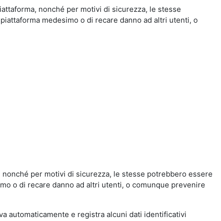
iattaforma, nonché per motivi di sicurezza, le stesse
 piattaforma medesimo o di recare danno ad altri utenti, o
a, nonché per motivi di sicurezza, le stesse potrebbero essere
simo o di recare danno ad altri utenti, o comunque prevenire
eva automaticamente e registra alcuni dati identificativi