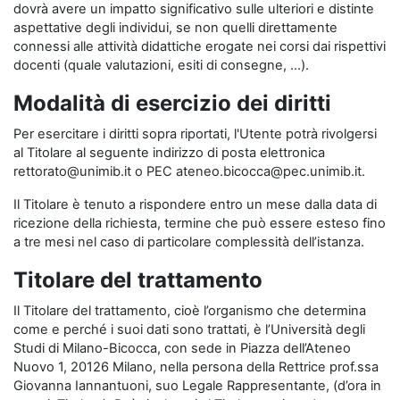
dovrà avere un impatto significativo sulle ulteriori e distinte
aspettative degli individui, se non quelli direttamente
connessi alle attività didattiche erogate nei corsi dai rispettivi
docenti (quale valutazioni, esiti di consegne, …).
Modalità di esercizio dei diritti
Per esercitare i diritti sopra riportati, l'Utente potrà rivolgersi
al Titolare al seguente indirizzo di posta elettronica
rettorato@unimib.it o PEC ateneo.bicocca@pec.unimib.it.
Il Titolare è tenuto a rispondere entro un mese dalla data di
ricezione della richiesta, termine che può essere esteso fino
a tre mesi nel caso di particolare complessità dell’istanza.
Titolare del trattamento
Il Titolare del trattamento, cioè l’organismo che determina
come e perché i suoi dati sono trattati, è l’Università degli
Studi di Milano-Bicocca, con sede in Piazza dell’Ateneo
Nuovo 1, 20126 Milano, nella persona della Rettrice prof.ssa
Giovanna Iannantuoni, suo Legale Rappresentante, (d’ora in