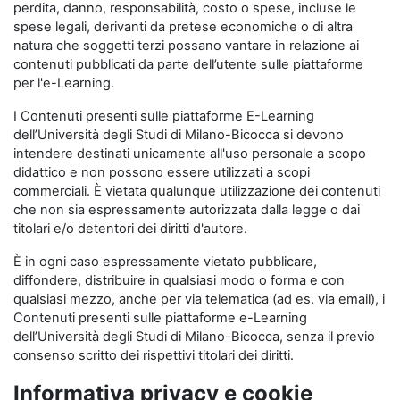
perdita, danno, responsabilità, costo o spese, incluse le
spese legali, derivanti da pretese economiche o di altra
natura che soggetti terzi possano vantare in relazione ai
contenuti pubblicati da parte dell’utente sulle piattaforme
per l'e-Learning.
I Contenuti presenti sulle piattaforme E-Learning
dell’Università degli Studi di Milano-Bicocca si devono
intendere destinati unicamente all'uso personale a scopo
didattico e non possono essere utilizzati a scopi
commerciali. È vietata qualunque utilizzazione dei contenuti
che non sia espressamente autorizzata dalla legge o dai
titolari e/o detentori dei diritti d'autore.
È in ogni caso espressamente vietato pubblicare,
diffondere, distribuire in qualsiasi modo o forma e con
qualsiasi mezzo, anche per via telematica (ad es. via email), i
Contenuti presenti sulle piattaforme e-Learning
dell’Università degli Studi di Milano-Bicocca, senza il previo
consenso scritto dei rispettivi titolari dei diritti.
Informativa privacy e cookie