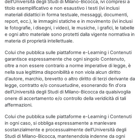
dell’Università degli Studi di Milano-Bicocca, ivi compresi a
titolo esemplificativo e non esaustivo i testi (ivi inclusi
materiali didattici in forma testuale, messaggi, documenti,
report, ecc.), le immagini statiche e in movimento (ivi inclusi
le fotografie, i disegni, i video), le musiche, i grafici, le tabelle
e ogni altro materiale sono protetti dalla vigente normativa in
materia di proprietà intellettuale.
Colui che pubblica sulle piattaforme e-Learning i Contenuti
garantisce espressamente che ogni singolo Contenuto,
oltre a non essere contrario a norme imperative di legge, è
nella sua legittima disponibilità e non viola alcun diritto
d'autore, marchio, brevetto o altro diritto di terzi derivante da
legge, contratto e/o consuetudine, esonerando fin d'ora
dell’Università degli Studi di Milano-Bicocca da qualsivoglia
onere di accertamento e/o controllo della veridicità di tali
affermazioni.
Colui che pubblica sulle piattaforme e-Learning i Contenuti
in ogni caso, si obbliga espressamente a manlevare
sostanzialmente e processualmente dell’Università degli
Studi di Milano-Bicocca, mantenendola indenne da ogni