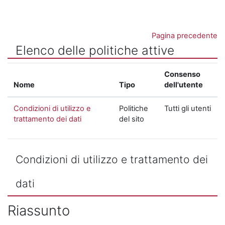
Vai al contenuto principale
Pagina precedente
Elenco delle politiche attive
Consenso
Nome
Tipo
dell'utente
Condizioni di utilizzo e
Politiche
Tutti gli utenti
trattamento dei dati
del sito
Condizioni di utilizzo e trattamento dei
dati
Riassunto