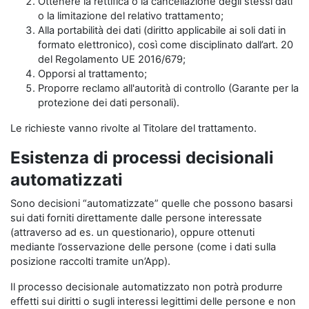
Ottenere la rettifica o la cancellazione degli stessi dati
o la limitazione del relativo trattamento;
Alla portabilità dei dati (diritto applicabile ai soli dati in
formato elettronico), così come disciplinato dall’art. 20
del Regolamento UE 2016/679;
Opporsi al trattamento;
Proporre reclamo all'autorità di controllo (Garante per la
protezione dei dati personali).
Le richieste vanno rivolte al Titolare del trattamento.
Esistenza di processi decisionali
automatizzati
Sono decisioni “automatizzate” quelle che possono basarsi
sui dati forniti direttamente dalle persone interessate
(attraverso ad es. un questionario), oppure ottenuti
mediante l’osservazione delle persone (come i dati sulla
posizione raccolti tramite un’App).
Il processo decisionale automatizzato non potrà produrre
effetti sui diritti o sugli interessi legittimi delle persone e non