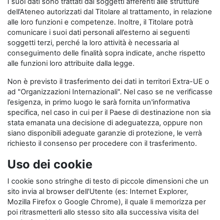
I suoi dati sono trattati dai soggetti afferenti alle strutture
dell’Ateneo autorizzati dal Titolare al trattamento, in relazione
alle loro funzioni e competenze. Inoltre, il Titolare potrà
comunicare i suoi dati personali all’esterno ai seguenti
soggetti terzi, perché la loro attività è necessaria al
conseguimento delle finalità sopra indicate, anche rispetto
alle funzioni loro attribuite dalla legge.
Non è previsto il trasferimento dei dati in territori Extra-UE o
ad "Organizzazioni Internazionali". Nel caso se ne verificasse
l’esigenza, in primo luogo le sarà fornita un'informativa
specifica, nel caso in cui per il Paese di destinazione non sia
stata emanata una decisione di adeguatezza, oppure non
siano disponibili adeguate garanzie di protezione, le verrà
richiesto il consenso per procedere con il trasferimento.
Uso dei cookie
I cookie sono stringhe di testo di piccole dimensioni che un
sito invia al browser dell'Utente (es: Internet Explorer,
Mozilla Firefox o Google Chrome), il quale li memorizza per
poi ritrasmetterli allo stesso sito alla successiva visita del