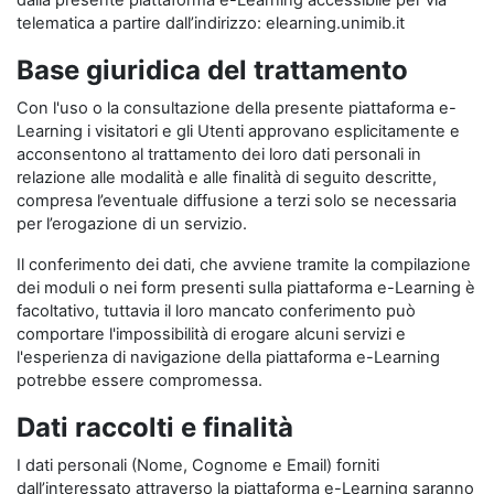
dalla presente piattaforma e-Learning accessibile per via
telematica a partire dall’indirizzo: elearning.unimib.it
Base giuridica del trattamento
Con l'uso o la consultazione della presente piattaforma e-
Learning i visitatori e gli Utenti approvano esplicitamente e
acconsentono al trattamento dei loro dati personali in
relazione alle modalità e alle finalità di seguito descritte,
compresa l’eventuale diffusione a terzi solo se necessaria
per l’erogazione di un servizio.
Il conferimento dei dati, che avviene tramite la compilazione
dei moduli o nei form presenti sulla piattaforma e-Learning è
facoltativo, tuttavia il loro mancato conferimento può
comportare l'impossibilità di erogare alcuni servizi e
l'esperienza di navigazione della piattaforma e-Learning
potrebbe essere compromessa.
Dati raccolti e finalità
I dati personali (Nome, Cognome e Email) forniti
dall’interessato attraverso la piattaforma e-Learning saranno