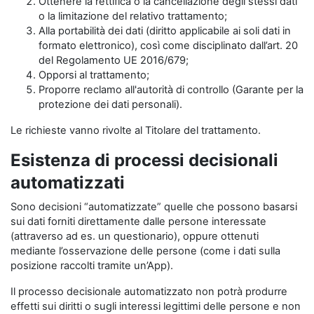
Ottenere la rettifica o la cancellazione degli stessi dati
o la limitazione del relativo trattamento;
Alla portabilità dei dati (diritto applicabile ai soli dati in
formato elettronico), così come disciplinato dall’art. 20
del Regolamento UE 2016/679;
Opporsi al trattamento;
Proporre reclamo all'autorità di controllo (Garante per la
protezione dei dati personali).
Le richieste vanno rivolte al Titolare del trattamento.
Esistenza di processi decisionali
automatizzati
Sono decisioni “automatizzate” quelle che possono basarsi
sui dati forniti direttamente dalle persone interessate
(attraverso ad es. un questionario), oppure ottenuti
mediante l’osservazione delle persone (come i dati sulla
posizione raccolti tramite un’App).
Il processo decisionale automatizzato non potrà produrre
effetti sui diritti o sugli interessi legittimi delle persone e non