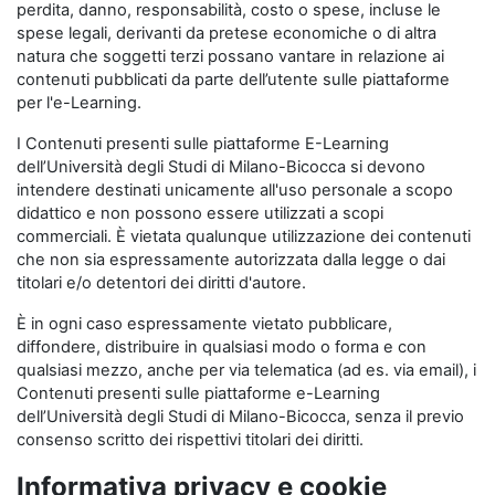
perdita, danno, responsabilità, costo o spese, incluse le
spese legali, derivanti da pretese economiche o di altra
natura che soggetti terzi possano vantare in relazione ai
contenuti pubblicati da parte dell’utente sulle piattaforme
per l'e-Learning.
I Contenuti presenti sulle piattaforme E-Learning
dell’Università degli Studi di Milano-Bicocca si devono
intendere destinati unicamente all'uso personale a scopo
didattico e non possono essere utilizzati a scopi
commerciali. È vietata qualunque utilizzazione dei contenuti
che non sia espressamente autorizzata dalla legge o dai
titolari e/o detentori dei diritti d'autore.
È in ogni caso espressamente vietato pubblicare,
diffondere, distribuire in qualsiasi modo o forma e con
qualsiasi mezzo, anche per via telematica (ad es. via email), i
Contenuti presenti sulle piattaforme e-Learning
dell’Università degli Studi di Milano-Bicocca, senza il previo
consenso scritto dei rispettivi titolari dei diritti.
Informativa privacy e cookie