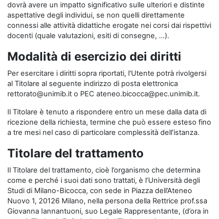
dovrà avere un impatto significativo sulle ulteriori e distinte
aspettative degli individui, se non quelli direttamente
connessi alle attività didattiche erogate nei corsi dai rispettivi
docenti (quale valutazioni, esiti di consegne, …).
Modalità di esercizio dei diritti
Per esercitare i diritti sopra riportati, l'Utente potrà rivolgersi
al Titolare al seguente indirizzo di posta elettronica
rettorato@unimib.it o PEC ateneo.bicocca@pec.unimib.it.
Il Titolare è tenuto a rispondere entro un mese dalla data di
ricezione della richiesta, termine che può essere esteso fino
a tre mesi nel caso di particolare complessità dell’istanza.
Titolare del trattamento
Il Titolare del trattamento, cioè l’organismo che determina
come e perché i suoi dati sono trattati, è l’Università degli
Studi di Milano-Bicocca, con sede in Piazza dell’Ateneo
Nuovo 1, 20126 Milano, nella persona della Rettrice prof.ssa
Giovanna Iannantuoni, suo Legale Rappresentante, (d’ora in