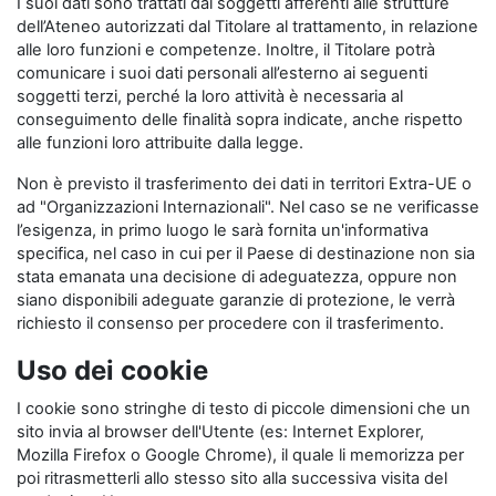
I suoi dati sono trattati dai soggetti afferenti alle strutture
dell’Ateneo autorizzati dal Titolare al trattamento, in relazione
alle loro funzioni e competenze. Inoltre, il Titolare potrà
comunicare i suoi dati personali all’esterno ai seguenti
soggetti terzi, perché la loro attività è necessaria al
conseguimento delle finalità sopra indicate, anche rispetto
alle funzioni loro attribuite dalla legge.
Non è previsto il trasferimento dei dati in territori Extra-UE o
ad "Organizzazioni Internazionali". Nel caso se ne verificasse
l’esigenza, in primo luogo le sarà fornita un'informativa
specifica, nel caso in cui per il Paese di destinazione non sia
stata emanata una decisione di adeguatezza, oppure non
siano disponibili adeguate garanzie di protezione, le verrà
richiesto il consenso per procedere con il trasferimento.
Uso dei cookie
I cookie sono stringhe di testo di piccole dimensioni che un
sito invia al browser dell'Utente (es: Internet Explorer,
Mozilla Firefox o Google Chrome), il quale li memorizza per
poi ritrasmetterli allo stesso sito alla successiva visita del