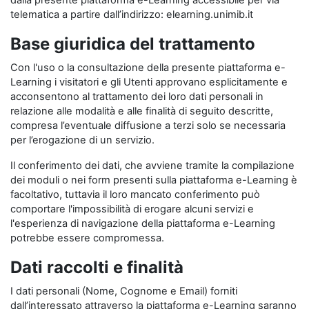
dalla presente piattaforma e-Learning accessibile per via
telematica a partire dall’indirizzo: elearning.unimib.it
Base giuridica del trattamento
Con l'uso o la consultazione della presente piattaforma e-
Learning i visitatori e gli Utenti approvano esplicitamente e
acconsentono al trattamento dei loro dati personali in
relazione alle modalità e alle finalità di seguito descritte,
compresa l’eventuale diffusione a terzi solo se necessaria
per l’erogazione di un servizio.
Il conferimento dei dati, che avviene tramite la compilazione
dei moduli o nei form presenti sulla piattaforma e-Learning è
facoltativo, tuttavia il loro mancato conferimento può
comportare l'impossibilità di erogare alcuni servizi e
l'esperienza di navigazione della piattaforma e-Learning
potrebbe essere compromessa.
Dati raccolti e finalità
I dati personali (Nome, Cognome e Email) forniti
dall’interessato attraverso la piattaforma e-Learning saranno