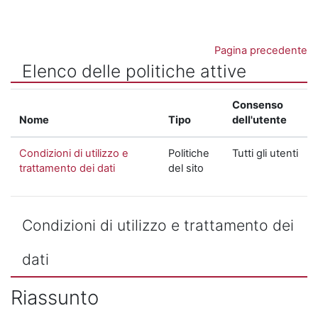
Vai al contenuto principale
Pagina precedente
Elenco delle politiche attive
Consenso
Nome
Tipo
dell'utente
Condizioni di utilizzo e
Politiche
Tutti gli utenti
trattamento dei dati
del sito
Condizioni di utilizzo e trattamento dei
dati
Riassunto