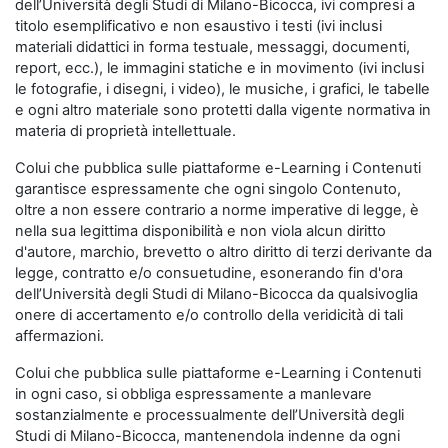
dell’Università degli Studi di Milano-Bicocca, ivi compresi a
titolo esemplificativo e non esaustivo i testi (ivi inclusi
materiali didattici in forma testuale, messaggi, documenti,
report, ecc.), le immagini statiche e in movimento (ivi inclusi
le fotografie, i disegni, i video), le musiche, i grafici, le tabelle
e ogni altro materiale sono protetti dalla vigente normativa in
materia di proprietà intellettuale.
Colui che pubblica sulle piattaforme e-Learning i Contenuti
garantisce espressamente che ogni singolo Contenuto,
oltre a non essere contrario a norme imperative di legge, è
nella sua legittima disponibilità e non viola alcun diritto
d'autore, marchio, brevetto o altro diritto di terzi derivante da
legge, contratto e/o consuetudine, esonerando fin d'ora
dell’Università degli Studi di Milano-Bicocca da qualsivoglia
onere di accertamento e/o controllo della veridicità di tali
affermazioni.
Colui che pubblica sulle piattaforme e-Learning i Contenuti
in ogni caso, si obbliga espressamente a manlevare
sostanzialmente e processualmente dell’Università degli
Studi di Milano-Bicocca, mantenendola indenne da ogni