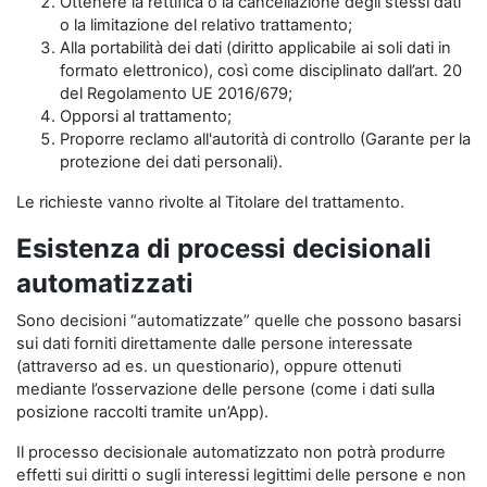
Ottenere la rettifica o la cancellazione degli stessi dati
o la limitazione del relativo trattamento;
Alla portabilità dei dati (diritto applicabile ai soli dati in
formato elettronico), così come disciplinato dall’art. 20
del Regolamento UE 2016/679;
Opporsi al trattamento;
Proporre reclamo all'autorità di controllo (Garante per la
protezione dei dati personali).
Le richieste vanno rivolte al Titolare del trattamento.
Esistenza di processi decisionali
automatizzati
Sono decisioni “automatizzate” quelle che possono basarsi
sui dati forniti direttamente dalle persone interessate
(attraverso ad es. un questionario), oppure ottenuti
mediante l’osservazione delle persone (come i dati sulla
posizione raccolti tramite un’App).
Il processo decisionale automatizzato non potrà produrre
effetti sui diritti o sugli interessi legittimi delle persone e non