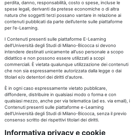
perdita, danno, responsabilità, costo o spese, incluse le
spese legali, derivanti da pretese economiche o di altra
natura che soggetti terzi possano vantare in relazione ai
contenuti pubblicati da parte dell’utente sulle piattaforme
per l'e-Learning.
I Contenuti presenti sulle piattaforme E-Learning
dell’Università degli Studi di Milano-Bicocca si devono
intendere destinati unicamente all'uso personale a scopo
didattico e non possono essere utilizzati a scopi
commerciali. È vietata qualunque utilizzazione dei contenuti
che non sia espressamente autorizzata dalla legge o dai
titolari e/o detentori dei diritti d'autore.
È in ogni caso espressamente vietato pubblicare,
diffondere, distribuire in qualsiasi modo o forma e con
qualsiasi mezzo, anche per via telematica (ad es. via email), i
Contenuti presenti sulle piattaforme e-Learning
dell’Università degli Studi di Milano-Bicocca, senza il previo
consenso scritto dei rispettivi titolari dei diritti.
Informativa privacy e cookie