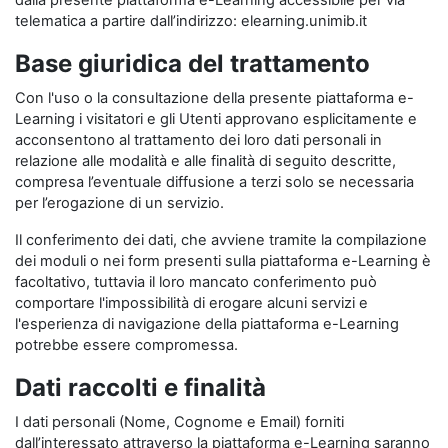
dalla presente piattaforma e-Learning accessibile per via
telematica a partire dall’indirizzo: elearning.unimib.it
Base giuridica del trattamento
Con l'uso o la consultazione della presente piattaforma e-
Learning i visitatori e gli Utenti approvano esplicitamente e
acconsentono al trattamento dei loro dati personali in
relazione alle modalità e alle finalità di seguito descritte,
compresa l’eventuale diffusione a terzi solo se necessaria
per l’erogazione di un servizio.
Il conferimento dei dati, che avviene tramite la compilazione
dei moduli o nei form presenti sulla piattaforma e-Learning è
facoltativo, tuttavia il loro mancato conferimento può
comportare l'impossibilità di erogare alcuni servizi e
l'esperienza di navigazione della piattaforma e-Learning
potrebbe essere compromessa.
Dati raccolti e finalità
I dati personali (Nome, Cognome e Email) forniti
dall’interessato attraverso la piattaforma e-Learning saranno