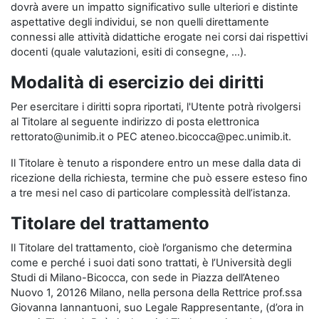
dovrà avere un impatto significativo sulle ulteriori e distinte
aspettative degli individui, se non quelli direttamente
connessi alle attività didattiche erogate nei corsi dai rispettivi
docenti (quale valutazioni, esiti di consegne, …).
Modalità di esercizio dei diritti
Per esercitare i diritti sopra riportati, l'Utente potrà rivolgersi
al Titolare al seguente indirizzo di posta elettronica
rettorato@unimib.it o PEC ateneo.bicocca@pec.unimib.it.
Il Titolare è tenuto a rispondere entro un mese dalla data di
ricezione della richiesta, termine che può essere esteso fino
a tre mesi nel caso di particolare complessità dell’istanza.
Titolare del trattamento
Il Titolare del trattamento, cioè l’organismo che determina
come e perché i suoi dati sono trattati, è l’Università degli
Studi di Milano-Bicocca, con sede in Piazza dell’Ateneo
Nuovo 1, 20126 Milano, nella persona della Rettrice prof.ssa
Giovanna Iannantuoni, suo Legale Rappresentante, (d’ora in