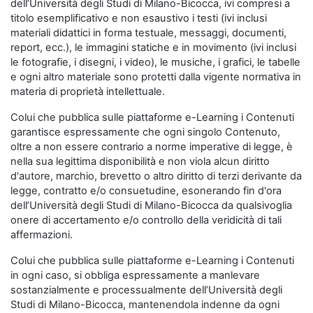
dell’Università degli Studi di Milano-Bicocca, ivi compresi a
titolo esemplificativo e non esaustivo i testi (ivi inclusi
materiali didattici in forma testuale, messaggi, documenti,
report, ecc.), le immagini statiche e in movimento (ivi inclusi
le fotografie, i disegni, i video), le musiche, i grafici, le tabelle
e ogni altro materiale sono protetti dalla vigente normativa in
materia di proprietà intellettuale.
Colui che pubblica sulle piattaforme e-Learning i Contenuti
garantisce espressamente che ogni singolo Contenuto,
oltre a non essere contrario a norme imperative di legge, è
nella sua legittima disponibilità e non viola alcun diritto
d'autore, marchio, brevetto o altro diritto di terzi derivante da
legge, contratto e/o consuetudine, esonerando fin d'ora
dell’Università degli Studi di Milano-Bicocca da qualsivoglia
onere di accertamento e/o controllo della veridicità di tali
affermazioni.
Colui che pubblica sulle piattaforme e-Learning i Contenuti
in ogni caso, si obbliga espressamente a manlevare
sostanzialmente e processualmente dell’Università degli
Studi di Milano-Bicocca, mantenendola indenne da ogni