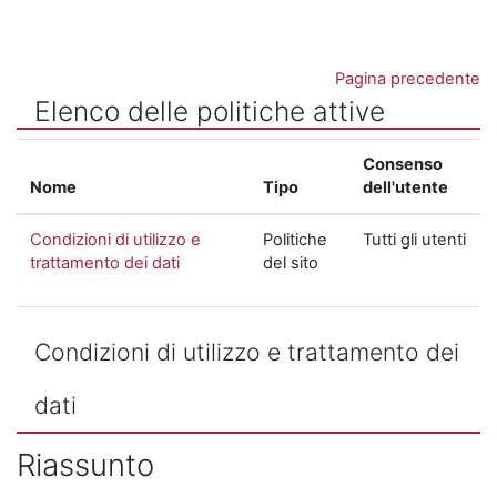
Vai al contenuto principale
Pagina precedente
Elenco delle politiche attive
Consenso
Nome
Tipo
dell'utente
Condizioni di utilizzo e
Politiche
Tutti gli utenti
trattamento dei dati
del sito
Condizioni di utilizzo e trattamento dei
dati
Riassunto