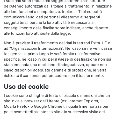
I suoi dati sono trattati dai soggetti afferenti alle strutture
dell’Ateneo autorizzati dal Titolare al trattamento, in relazione
alle loro funzioni e competenze. Inoltre, il Titolare potrà
comunicare i suoi dati personali all’esterno ai seguenti
soggetti terzi, perché la loro attività è necessaria al
conseguimento delle finalità sopra indicate, anche rispetto
alle funzioni loro attribuite dalla legge.
Non è previsto il trasferimento dei dati in territori Extra-UE o
ad "Organizzazioni Internazionali". Nel caso se ne verificasse
l’esigenza, in primo luogo le sarà fornita un'informativa
specifica, nel caso in cui per il Paese di destinazione non sia
stata emanata una decisione di adeguatezza, oppure non
siano disponibili adeguate garanzie di protezione, le verrà
richiesto il consenso per procedere con il trasferimento.
Uso dei cookie
I cookie sono stringhe di testo di piccole dimensioni che un
sito invia al browser dell'Utente (es: Internet Explorer,
Mozilla Firefox o Google Chrome), il quale li memorizza per
poi ritrasmetterli allo stesso sito alla successiva visita del