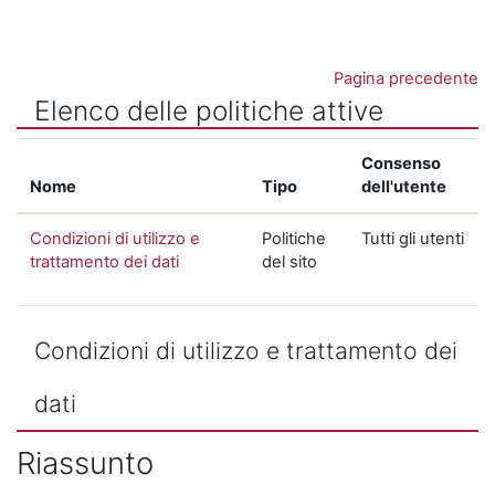
Vai al contenuto principale
Pagina precedente
Elenco delle politiche attive
Consenso
Nome
Tipo
dell'utente
Condizioni di utilizzo e
Politiche
Tutti gli utenti
trattamento dei dati
del sito
Condizioni di utilizzo e trattamento dei
dati
Riassunto