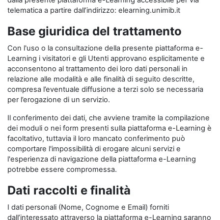
dalla presente piattaforma e-Learning accessibile per via
telematica a partire dall’indirizzo: elearning.unimib.it
Base giuridica del trattamento
Con l'uso o la consultazione della presente piattaforma e-
Learning i visitatori e gli Utenti approvano esplicitamente e
acconsentono al trattamento dei loro dati personali in
relazione alle modalità e alle finalità di seguito descritte,
compresa l’eventuale diffusione a terzi solo se necessaria
per l’erogazione di un servizio.
Il conferimento dei dati, che avviene tramite la compilazione
dei moduli o nei form presenti sulla piattaforma e-Learning è
facoltativo, tuttavia il loro mancato conferimento può
comportare l'impossibilità di erogare alcuni servizi e
l'esperienza di navigazione della piattaforma e-Learning
potrebbe essere compromessa.
Dati raccolti e finalità
I dati personali (Nome, Cognome e Email) forniti
dall’interessato attraverso la piattaforma e-Learning saranno