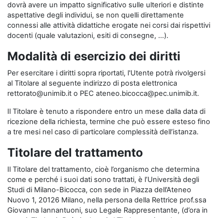
dovrà avere un impatto significativo sulle ulteriori e distinte
aspettative degli individui, se non quelli direttamente
connessi alle attività didattiche erogate nei corsi dai rispettivi
docenti (quale valutazioni, esiti di consegne, …).
Modalità di esercizio dei diritti
Per esercitare i diritti sopra riportati, l'Utente potrà rivolgersi
al Titolare al seguente indirizzo di posta elettronica
rettorato@unimib.it o PEC ateneo.bicocca@pec.unimib.it.
Il Titolare è tenuto a rispondere entro un mese dalla data di
ricezione della richiesta, termine che può essere esteso fino
a tre mesi nel caso di particolare complessità dell’istanza.
Titolare del trattamento
Il Titolare del trattamento, cioè l’organismo che determina
come e perché i suoi dati sono trattati, è l’Università degli
Studi di Milano-Bicocca, con sede in Piazza dell’Ateneo
Nuovo 1, 20126 Milano, nella persona della Rettrice prof.ssa
Giovanna Iannantuoni, suo Legale Rappresentante, (d’ora in