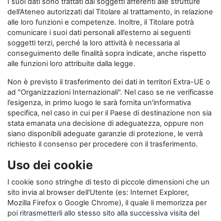
I suoi dati sono trattati dai soggetti afferenti alle strutture
dell’Ateneo autorizzati dal Titolare al trattamento, in relazione
alle loro funzioni e competenze. Inoltre, il Titolare potrà
comunicare i suoi dati personali all’esterno ai seguenti
soggetti terzi, perché la loro attività è necessaria al
conseguimento delle finalità sopra indicate, anche rispetto
alle funzioni loro attribuite dalla legge.
Non è previsto il trasferimento dei dati in territori Extra-UE o
ad "Organizzazioni Internazionali". Nel caso se ne verificasse
l’esigenza, in primo luogo le sarà fornita un'informativa
specifica, nel caso in cui per il Paese di destinazione non sia
stata emanata una decisione di adeguatezza, oppure non
siano disponibili adeguate garanzie di protezione, le verrà
richiesto il consenso per procedere con il trasferimento.
Uso dei cookie
I cookie sono stringhe di testo di piccole dimensioni che un
sito invia al browser dell'Utente (es: Internet Explorer,
Mozilla Firefox o Google Chrome), il quale li memorizza per
poi ritrasmetterli allo stesso sito alla successiva visita del