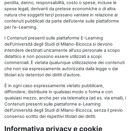
perdita, danno, responsabilità, costo o spese, incluse le
spese legali, derivanti da pretese economiche o di altra
natura che soggetti terzi possano vantare in relazione ai
contenuti pubblicati da parte dell’utente sulle piattaforme
per l'e-Learning.
I Contenuti presenti sulle piattaforme E-Learning
dell’Università degli Studi di Milano-Bicocca si devono
intendere destinati unicamente all'uso personale a scopo
didattico e non possono essere utilizzati a scopi
commerciali. È vietata qualunque utilizzazione dei contenuti
che non sia espressamente autorizzata dalla legge o dai
titolari e/o detentori dei diritti d'autore.
È in ogni caso espressamente vietato pubblicare,
diffondere, distribuire in qualsiasi modo o forma e con
qualsiasi mezzo, anche per via telematica (ad es. via email), i
Contenuti presenti sulle piattaforme e-Learning
dell’Università degli Studi di Milano-Bicocca, senza il previo
consenso scritto dei rispettivi titolari dei diritti.
Informativa privacy e cookie