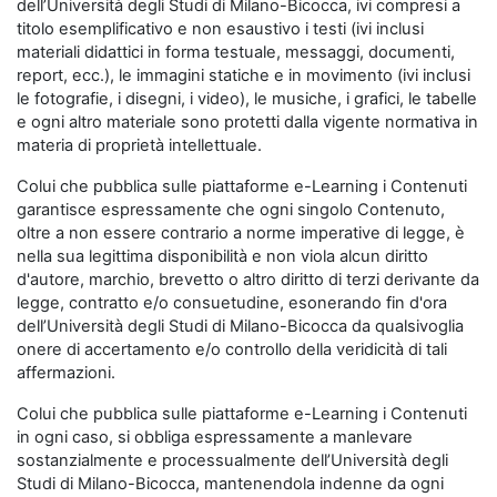
dell’Università degli Studi di Milano-Bicocca, ivi compresi a
titolo esemplificativo e non esaustivo i testi (ivi inclusi
materiali didattici in forma testuale, messaggi, documenti,
report, ecc.), le immagini statiche e in movimento (ivi inclusi
le fotografie, i disegni, i video), le musiche, i grafici, le tabelle
e ogni altro materiale sono protetti dalla vigente normativa in
materia di proprietà intellettuale.
Colui che pubblica sulle piattaforme e-Learning i Contenuti
garantisce espressamente che ogni singolo Contenuto,
oltre a non essere contrario a norme imperative di legge, è
nella sua legittima disponibilità e non viola alcun diritto
d'autore, marchio, brevetto o altro diritto di terzi derivante da
legge, contratto e/o consuetudine, esonerando fin d'ora
dell’Università degli Studi di Milano-Bicocca da qualsivoglia
onere di accertamento e/o controllo della veridicità di tali
affermazioni.
Colui che pubblica sulle piattaforme e-Learning i Contenuti
in ogni caso, si obbliga espressamente a manlevare
sostanzialmente e processualmente dell’Università degli
Studi di Milano-Bicocca, mantenendola indenne da ogni