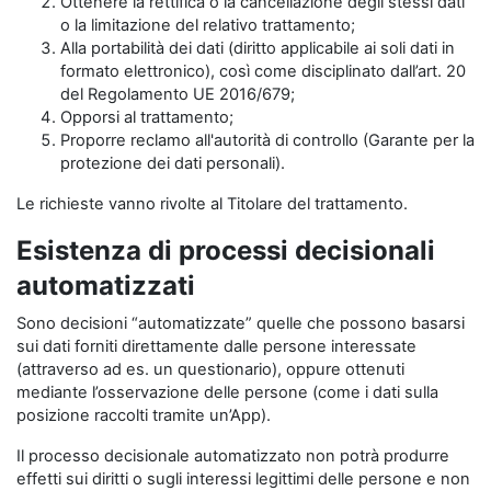
Ottenere la rettifica o la cancellazione degli stessi dati
o la limitazione del relativo trattamento;
Alla portabilità dei dati (diritto applicabile ai soli dati in
formato elettronico), così come disciplinato dall’art. 20
del Regolamento UE 2016/679;
Opporsi al trattamento;
Proporre reclamo all'autorità di controllo (Garante per la
protezione dei dati personali).
Le richieste vanno rivolte al Titolare del trattamento.
Esistenza di processi decisionali
automatizzati
Sono decisioni “automatizzate” quelle che possono basarsi
sui dati forniti direttamente dalle persone interessate
(attraverso ad es. un questionario), oppure ottenuti
mediante l’osservazione delle persone (come i dati sulla
posizione raccolti tramite un’App).
Il processo decisionale automatizzato non potrà produrre
effetti sui diritti o sugli interessi legittimi delle persone e non