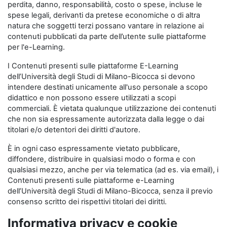
perdita, danno, responsabilità, costo o spese, incluse le
spese legali, derivanti da pretese economiche o di altra
natura che soggetti terzi possano vantare in relazione ai
contenuti pubblicati da parte dell’utente sulle piattaforme
per l'e-Learning.
I Contenuti presenti sulle piattaforme E-Learning
dell’Università degli Studi di Milano-Bicocca si devono
intendere destinati unicamente all'uso personale a scopo
didattico e non possono essere utilizzati a scopi
commerciali. È vietata qualunque utilizzazione dei contenuti
che non sia espressamente autorizzata dalla legge o dai
titolari e/o detentori dei diritti d'autore.
È in ogni caso espressamente vietato pubblicare,
diffondere, distribuire in qualsiasi modo o forma e con
qualsiasi mezzo, anche per via telematica (ad es. via email), i
Contenuti presenti sulle piattaforme e-Learning
dell’Università degli Studi di Milano-Bicocca, senza il previo
consenso scritto dei rispettivi titolari dei diritti.
Informativa privacy e cookie