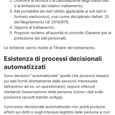
Ottenere la rettifica o la cancellazione degli stessi dati
o la limitazione del relativo trattamento;
Alla portabilità dei dati (diritto applicabile ai soli dati in
formato elettronico), così come disciplinato dall’art. 20
del Regolamento UE 2016/679;
Opporsi al trattamento;
Proporre reclamo all'autorità di controllo (Garante per la
protezione dei dati personali).
Le richieste vanno rivolte al Titolare del trattamento.
Esistenza di processi decisionali
automatizzati
Sono decisioni “automatizzate” quelle che possono basarsi
sui dati forniti direttamente dalle persone interessate
(attraverso ad es. un questionario), oppure ottenuti
mediante l’osservazione delle persone (come i dati sulla
posizione raccolti tramite un’App).
Il processo decisionale automatizzato non potrà produrre
effetti sui diritti o sugli interessi legittimi delle persone e non