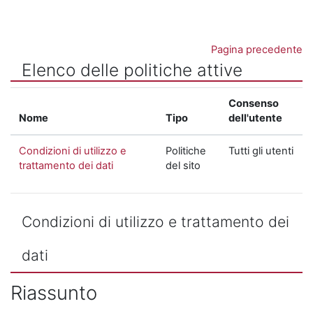
Vai al contenuto principale
Pagina precedente
Elenco delle politiche attive
Consenso
Nome
Tipo
dell'utente
Condizioni di utilizzo e
Politiche
Tutti gli utenti
trattamento dei dati
del sito
Condizioni di utilizzo e trattamento dei
dati
Riassunto