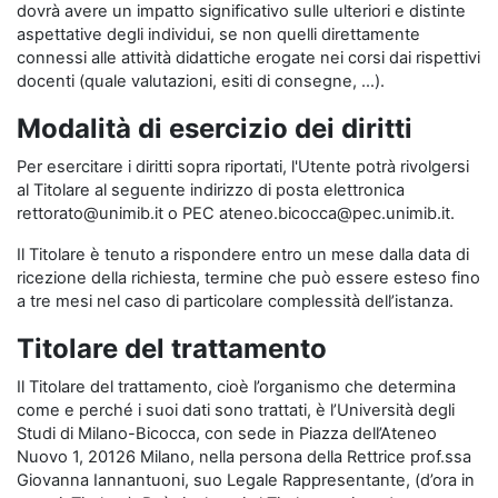
dovrà avere un impatto significativo sulle ulteriori e distinte
aspettative degli individui, se non quelli direttamente
connessi alle attività didattiche erogate nei corsi dai rispettivi
docenti (quale valutazioni, esiti di consegne, …).
Modalità di esercizio dei diritti
Per esercitare i diritti sopra riportati, l'Utente potrà rivolgersi
al Titolare al seguente indirizzo di posta elettronica
rettorato@unimib.it o PEC ateneo.bicocca@pec.unimib.it.
Il Titolare è tenuto a rispondere entro un mese dalla data di
ricezione della richiesta, termine che può essere esteso fino
a tre mesi nel caso di particolare complessità dell’istanza.
Titolare del trattamento
Il Titolare del trattamento, cioè l’organismo che determina
come e perché i suoi dati sono trattati, è l’Università degli
Studi di Milano-Bicocca, con sede in Piazza dell’Ateneo
Nuovo 1, 20126 Milano, nella persona della Rettrice prof.ssa
Giovanna Iannantuoni, suo Legale Rappresentante, (d’ora in