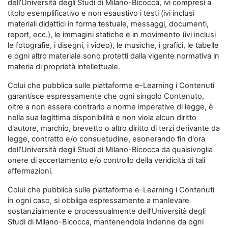
dell’Università degli Studi di Milano-Bicocca, ivi compresi a
titolo esemplificativo e non esaustivo i testi (ivi inclusi
materiali didattici in forma testuale, messaggi, documenti,
report, ecc.), le immagini statiche e in movimento (ivi inclusi
le fotografie, i disegni, i video), le musiche, i grafici, le tabelle
e ogni altro materiale sono protetti dalla vigente normativa in
materia di proprietà intellettuale.
Colui che pubblica sulle piattaforme e-Learning i Contenuti
garantisce espressamente che ogni singolo Contenuto,
oltre a non essere contrario a norme imperative di legge, è
nella sua legittima disponibilità e non viola alcun diritto
d'autore, marchio, brevetto o altro diritto di terzi derivante da
legge, contratto e/o consuetudine, esonerando fin d'ora
dell’Università degli Studi di Milano-Bicocca da qualsivoglia
onere di accertamento e/o controllo della veridicità di tali
affermazioni.
Colui che pubblica sulle piattaforme e-Learning i Contenuti
in ogni caso, si obbliga espressamente a manlevare
sostanzialmente e processualmente dell’Università degli
Studi di Milano-Bicocca, mantenendola indenne da ogni