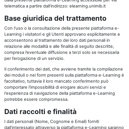
dalla presente piattaforma e-Learning accessibile per via
telematica a partire dall’indirizzo: elearning.unimib.it
Base giuridica del trattamento
Con l'uso o la consultazione della presente piattaforma e-
Learning i visitatori e gli Utenti approvano esplicitamente e
acconsentono al trattamento dei loro dati personali in
relazione alle modalità e alle finalità di seguito descritte,
compresa l’eventuale diffusione a terzi solo se necessaria
per l’erogazione di un servizio.
Il conferimento dei dati, che avviene tramite la compilazione
dei moduli o nei form presenti sulla piattaforma e-Learning è
facoltativo, tuttavia il loro mancato conferimento può
comportare l'impossibilità di erogare alcuni servizi e
l'esperienza di navigazione della piattaforma e-Learning
potrebbe essere compromessa.
Dati raccolti e finalità
I dati personali (Nome, Cognome e Email) forniti
dall’interessato attraverso la piattaforma e-Learning saranno