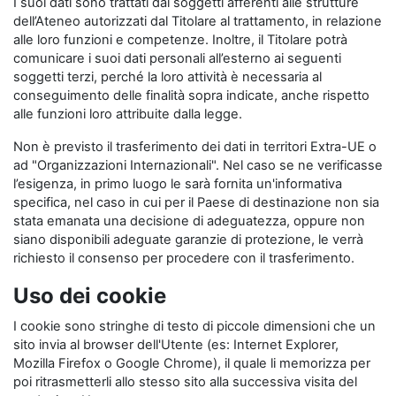
I suoi dati sono trattati dai soggetti afferenti alle strutture
dell’Ateneo autorizzati dal Titolare al trattamento, in relazione
alle loro funzioni e competenze. Inoltre, il Titolare potrà
comunicare i suoi dati personali all’esterno ai seguenti
soggetti terzi, perché la loro attività è necessaria al
conseguimento delle finalità sopra indicate, anche rispetto
alle funzioni loro attribuite dalla legge.
Non è previsto il trasferimento dei dati in territori Extra-UE o
ad "Organizzazioni Internazionali". Nel caso se ne verificasse
l’esigenza, in primo luogo le sarà fornita un'informativa
specifica, nel caso in cui per il Paese di destinazione non sia
stata emanata una decisione di adeguatezza, oppure non
siano disponibili adeguate garanzie di protezione, le verrà
richiesto il consenso per procedere con il trasferimento.
Uso dei cookie
I cookie sono stringhe di testo di piccole dimensioni che un
sito invia al browser dell'Utente (es: Internet Explorer,
Mozilla Firefox o Google Chrome), il quale li memorizza per
poi ritrasmetterli allo stesso sito alla successiva visita del