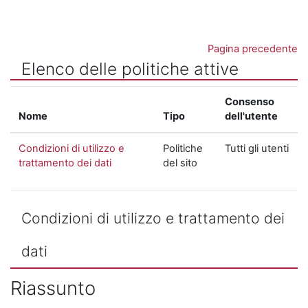
Vai al contenuto principale
Pagina precedente
Elenco delle politiche attive
Consenso
Nome
Tipo
dell'utente
Condizioni di utilizzo e
Politiche
Tutti gli utenti
trattamento dei dati
del sito
Condizioni di utilizzo e trattamento dei
dati
Riassunto