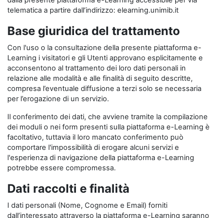
dalla presente piattaforma e-Learning accessibile per via
telematica a partire dall’indirizzo: elearning.unimib.it
Base giuridica del trattamento
Con l'uso o la consultazione della presente piattaforma e-
Learning i visitatori e gli Utenti approvano esplicitamente e
acconsentono al trattamento dei loro dati personali in
relazione alle modalità e alle finalità di seguito descritte,
compresa l’eventuale diffusione a terzi solo se necessaria
per l’erogazione di un servizio.
Il conferimento dei dati, che avviene tramite la compilazione
dei moduli o nei form presenti sulla piattaforma e-Learning è
facoltativo, tuttavia il loro mancato conferimento può
comportare l'impossibilità di erogare alcuni servizi e
l'esperienza di navigazione della piattaforma e-Learning
potrebbe essere compromessa.
Dati raccolti e finalità
I dati personali (Nome, Cognome e Email) forniti
dall’interessato attraverso la piattaforma e-Learning saranno