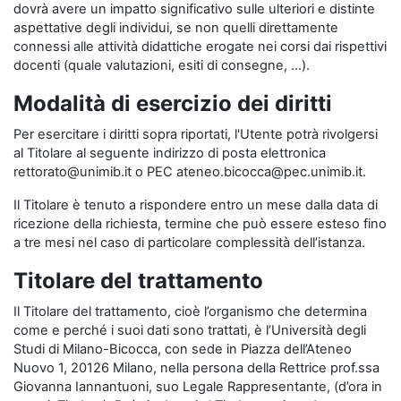
dovrà avere un impatto significativo sulle ulteriori e distinte
aspettative degli individui, se non quelli direttamente
connessi alle attività didattiche erogate nei corsi dai rispettivi
docenti (quale valutazioni, esiti di consegne, …).
Modalità di esercizio dei diritti
Per esercitare i diritti sopra riportati, l'Utente potrà rivolgersi
al Titolare al seguente indirizzo di posta elettronica
rettorato@unimib.it o PEC ateneo.bicocca@pec.unimib.it.
Il Titolare è tenuto a rispondere entro un mese dalla data di
ricezione della richiesta, termine che può essere esteso fino
a tre mesi nel caso di particolare complessità dell’istanza.
Titolare del trattamento
Il Titolare del trattamento, cioè l’organismo che determina
come e perché i suoi dati sono trattati, è l’Università degli
Studi di Milano-Bicocca, con sede in Piazza dell’Ateneo
Nuovo 1, 20126 Milano, nella persona della Rettrice prof.ssa
Giovanna Iannantuoni, suo Legale Rappresentante, (d’ora in