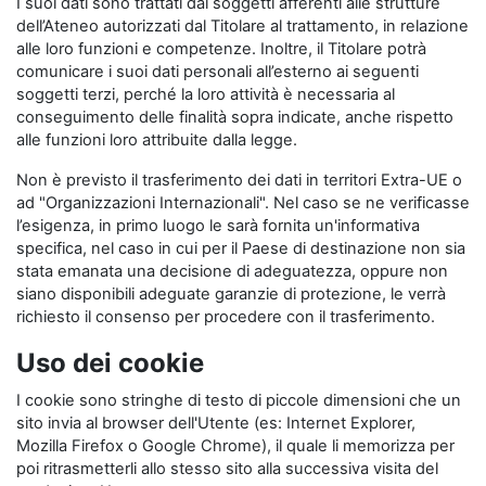
I suoi dati sono trattati dai soggetti afferenti alle strutture
dell’Ateneo autorizzati dal Titolare al trattamento, in relazione
alle loro funzioni e competenze. Inoltre, il Titolare potrà
comunicare i suoi dati personali all’esterno ai seguenti
soggetti terzi, perché la loro attività è necessaria al
conseguimento delle finalità sopra indicate, anche rispetto
alle funzioni loro attribuite dalla legge.
Non è previsto il trasferimento dei dati in territori Extra-UE o
ad "Organizzazioni Internazionali". Nel caso se ne verificasse
l’esigenza, in primo luogo le sarà fornita un'informativa
specifica, nel caso in cui per il Paese di destinazione non sia
stata emanata una decisione di adeguatezza, oppure non
siano disponibili adeguate garanzie di protezione, le verrà
richiesto il consenso per procedere con il trasferimento.
Uso dei cookie
I cookie sono stringhe di testo di piccole dimensioni che un
sito invia al browser dell'Utente (es: Internet Explorer,
Mozilla Firefox o Google Chrome), il quale li memorizza per
poi ritrasmetterli allo stesso sito alla successiva visita del