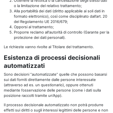
Ottenere la rettifica o la cancellazione degli stessi dati
o la limitazione del relativo trattamento;
Alla portabilità dei dati (diritto applicabile ai soli dati in
formato elettronico), così come disciplinato dall’art. 20
del Regolamento UE 2016/679;
Opporsi al trattamento;
Proporre reclamo all'autorità di controllo (Garante per la
protezione dei dati personali).
Le richieste vanno rivolte al Titolare del trattamento.
Esistenza di processi decisionali
automatizzati
Sono decisioni “automatizzate” quelle che possono basarsi
sui dati forniti direttamente dalle persone interessate
(attraverso ad es. un questionario), oppure ottenuti
mediante l’osservazione delle persone (come i dati sulla
posizione raccolti tramite un’App).
Il processo decisionale automatizzato non potrà produrre
effetti sui diritti o sugli interessi legittimi delle persone e non