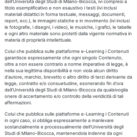
dell’Università degli Studi di Milano-Bicocca, ivi compresi a
titolo esemplificativo e non esaustivo i testi (ivi inclusi
materiali didattici in forma testuale, messaggi, documenti,
report, ecc.), le immagini statiche e in movimento (ivi inclusi
le fotografie, i disegni, i video), le musiche, i grafici, le tabelle
e ogni altro materiale sono protetti dalla vigente normativa in
materia di proprietà intellettuale.
Colui che pubblica sulle piattaforme e-Learning i Contenuti
garantisce espressamente che ogni singolo Contenuto,
oltre a non essere contrario a norme imperative di legge, è
nella sua legittima disponibilità e non viola alcun diritto
d'autore, marchio, brevetto o altro diritto di terzi derivante da
legge, contratto e/o consuetudine, esonerando fin d'ora
dell’Università degli Studi di Milano-Bicocca da qualsivoglia
onere di accertamento e/o controllo della veridicità di tali
affermazioni.
Colui che pubblica sulle piattaforme e-Learning i Contenuti
in ogni caso, si obbliga espressamente a manlevare
sostanzialmente e processualmente dell’Università degli
Studi di Milano-Bicocca, mantenendola indenne da ogni