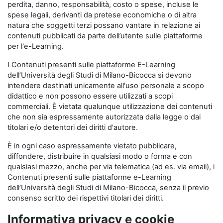
perdita, danno, responsabilità, costo o spese, incluse le
spese legali, derivanti da pretese economiche o di altra
natura che soggetti terzi possano vantare in relazione ai
contenuti pubblicati da parte dell’utente sulle piattaforme
per l'e-Learning.
I Contenuti presenti sulle piattaforme E-Learning
dell’Università degli Studi di Milano-Bicocca si devono
intendere destinati unicamente all'uso personale a scopo
didattico e non possono essere utilizzati a scopi
commerciali. È vietata qualunque utilizzazione dei contenuti
che non sia espressamente autorizzata dalla legge o dai
titolari e/o detentori dei diritti d'autore.
È in ogni caso espressamente vietato pubblicare,
diffondere, distribuire in qualsiasi modo o forma e con
qualsiasi mezzo, anche per via telematica (ad es. via email), i
Contenuti presenti sulle piattaforme e-Learning
dell’Università degli Studi di Milano-Bicocca, senza il previo
consenso scritto dei rispettivi titolari dei diritti.
Informativa privacy e cookie