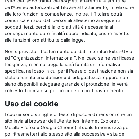
I suoi dati sono trattati dai soggetti afferenti alle strutture
dell’Ateneo autorizzati dal Titolare al trattamento, in relazione
alle loro funzioni e competenze. Inoltre, il Titolare potrà
comunicare i suoi dati personali all’esterno ai seguenti
soggetti terzi, perché la loro attività è necessaria al
conseguimento delle finalità sopra indicate, anche rispetto
alle funzioni loro attribuite dalla legge.
Non è previsto il trasferimento dei dati in territori Extra-UE o
ad "Organizzazioni Internazionali". Nel caso se ne verificasse
l’esigenza, in primo luogo le sarà fornita un'informativa
specifica, nel caso in cui per il Paese di destinazione non sia
stata emanata una decisione di adeguatezza, oppure non
siano disponibili adeguate garanzie di protezione, le verrà
richiesto il consenso per procedere con il trasferimento.
Uso dei cookie
I cookie sono stringhe di testo di piccole dimensioni che un
sito invia al browser dell'Utente (es: Internet Explorer,
Mozilla Firefox o Google Chrome), il quale li memorizza per
poi ritrasmetterli allo stesso sito alla successiva visita del