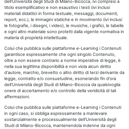
dell’Università degli Studi di Milano-Bicocca, ivi compresi a
titolo esemplificativo e non esaustivo i testi (ivi inclusi
materiali didattici in forma testuale, messaggi, documenti,
report, ecc.), le immagini statiche e in movimento (ivi inclusi
le fotografie, i disegni, i video), le musiche, i grafici, le tabelle
e ogni altro materiale sono protetti dalla vigente normativa in
materia di proprietà intellettuale.
Colui che pubblica sulle piattaforme e-Learning i Contenuti
garantisce espressamente che ogni singolo Contenuto,
oltre a non essere contrario a norme imperative di legge, è
nella sua legittima disponibilità e non viola alcun diritto
d'autore, marchio, brevetto o altro diritto di terzi derivante da
legge, contratto e/o consuetudine, esonerando fin d'ora
dell’Università degli Studi di Milano-Bicocca da qualsivoglia
onere di accertamento e/o controllo della veridicità di tali
affermazioni.
Colui che pubblica sulle piattaforme e-Learning i Contenuti
in ogni caso, si obbliga espressamente a manlevare
sostanzialmente e processualmente dell’Università degli
Studi di Milano-Bicocca, mantenendola indenne da ogni