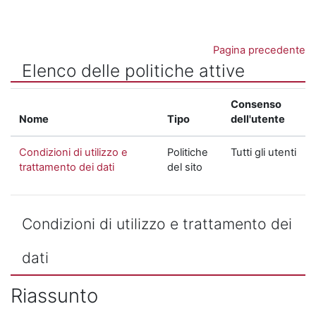
Vai al contenuto principale
Pagina precedente
Elenco delle politiche attive
Consenso
Nome
Tipo
dell'utente
Condizioni di utilizzo e
Politiche
Tutti gli utenti
trattamento dei dati
del sito
Condizioni di utilizzo e trattamento dei
dati
Riassunto