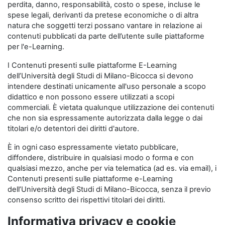
perdita, danno, responsabilità, costo o spese, incluse le
spese legali, derivanti da pretese economiche o di altra
natura che soggetti terzi possano vantare in relazione ai
contenuti pubblicati da parte dell’utente sulle piattaforme
per l'e-Learning.
I Contenuti presenti sulle piattaforme E-Learning
dell’Università degli Studi di Milano-Bicocca si devono
intendere destinati unicamente all'uso personale a scopo
didattico e non possono essere utilizzati a scopi
commerciali. È vietata qualunque utilizzazione dei contenuti
che non sia espressamente autorizzata dalla legge o dai
titolari e/o detentori dei diritti d'autore.
È in ogni caso espressamente vietato pubblicare,
diffondere, distribuire in qualsiasi modo o forma e con
qualsiasi mezzo, anche per via telematica (ad es. via email), i
Contenuti presenti sulle piattaforme e-Learning
dell’Università degli Studi di Milano-Bicocca, senza il previo
consenso scritto dei rispettivi titolari dei diritti.
Informativa privacy e cookie