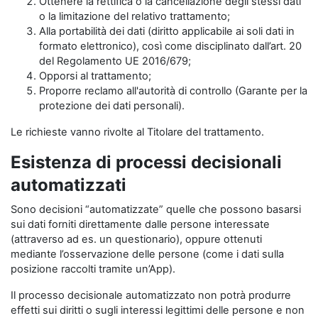
Ottenere la rettifica o la cancellazione degli stessi dati
o la limitazione del relativo trattamento;
Alla portabilità dei dati (diritto applicabile ai soli dati in
formato elettronico), così come disciplinato dall’art. 20
del Regolamento UE 2016/679;
Opporsi al trattamento;
Proporre reclamo all'autorità di controllo (Garante per la
protezione dei dati personali).
Le richieste vanno rivolte al Titolare del trattamento.
Esistenza di processi decisionali
automatizzati
Sono decisioni “automatizzate” quelle che possono basarsi
sui dati forniti direttamente dalle persone interessate
(attraverso ad es. un questionario), oppure ottenuti
mediante l’osservazione delle persone (come i dati sulla
posizione raccolti tramite un’App).
Il processo decisionale automatizzato non potrà produrre
effetti sui diritti o sugli interessi legittimi delle persone e non