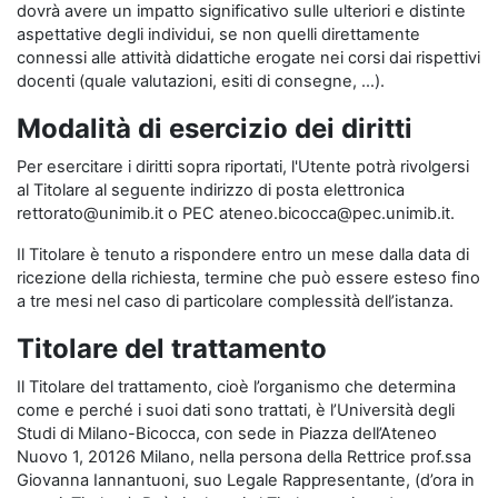
dovrà avere un impatto significativo sulle ulteriori e distinte
aspettative degli individui, se non quelli direttamente
connessi alle attività didattiche erogate nei corsi dai rispettivi
docenti (quale valutazioni, esiti di consegne, …).
Modalità di esercizio dei diritti
Per esercitare i diritti sopra riportati, l'Utente potrà rivolgersi
al Titolare al seguente indirizzo di posta elettronica
rettorato@unimib.it o PEC ateneo.bicocca@pec.unimib.it.
Il Titolare è tenuto a rispondere entro un mese dalla data di
ricezione della richiesta, termine che può essere esteso fino
a tre mesi nel caso di particolare complessità dell’istanza.
Titolare del trattamento
Il Titolare del trattamento, cioè l’organismo che determina
come e perché i suoi dati sono trattati, è l’Università degli
Studi di Milano-Bicocca, con sede in Piazza dell’Ateneo
Nuovo 1, 20126 Milano, nella persona della Rettrice prof.ssa
Giovanna Iannantuoni, suo Legale Rappresentante, (d’ora in