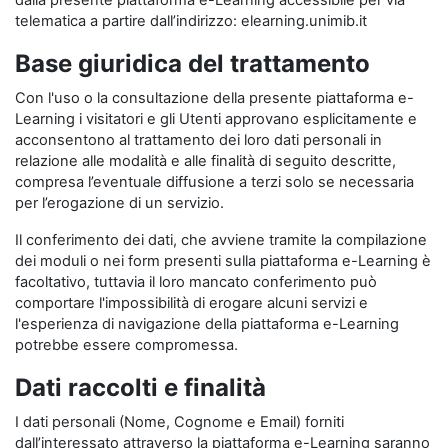
dalla presente piattaforma e-Learning accessibile per via
telematica a partire dall’indirizzo: elearning.unimib.it
Base giuridica del trattamento
Con l'uso o la consultazione della presente piattaforma e-
Learning i visitatori e gli Utenti approvano esplicitamente e
acconsentono al trattamento dei loro dati personali in
relazione alle modalità e alle finalità di seguito descritte,
compresa l’eventuale diffusione a terzi solo se necessaria
per l’erogazione di un servizio.
Il conferimento dei dati, che avviene tramite la compilazione
dei moduli o nei form presenti sulla piattaforma e-Learning è
facoltativo, tuttavia il loro mancato conferimento può
comportare l'impossibilità di erogare alcuni servizi e
l'esperienza di navigazione della piattaforma e-Learning
potrebbe essere compromessa.
Dati raccolti e finalità
I dati personali (Nome, Cognome e Email) forniti
dall’interessato attraverso la piattaforma e-Learning saranno