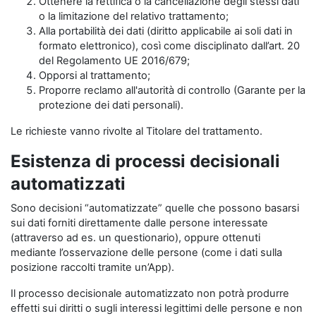
Ottenere la rettifica o la cancellazione degli stessi dati
o la limitazione del relativo trattamento;
Alla portabilità dei dati (diritto applicabile ai soli dati in
formato elettronico), così come disciplinato dall’art. 20
del Regolamento UE 2016/679;
Opporsi al trattamento;
Proporre reclamo all'autorità di controllo (Garante per la
protezione dei dati personali).
Le richieste vanno rivolte al Titolare del trattamento.
Esistenza di processi decisionali
automatizzati
Sono decisioni “automatizzate” quelle che possono basarsi
sui dati forniti direttamente dalle persone interessate
(attraverso ad es. un questionario), oppure ottenuti
mediante l’osservazione delle persone (come i dati sulla
posizione raccolti tramite un’App).
Il processo decisionale automatizzato non potrà produrre
effetti sui diritti o sugli interessi legittimi delle persone e non