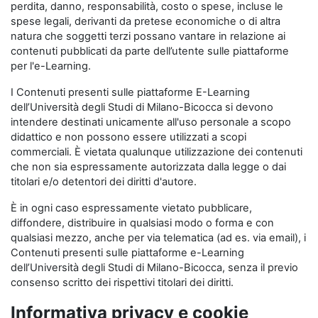
perdita, danno, responsabilità, costo o spese, incluse le
spese legali, derivanti da pretese economiche o di altra
natura che soggetti terzi possano vantare in relazione ai
contenuti pubblicati da parte dell’utente sulle piattaforme
per l'e-Learning.
I Contenuti presenti sulle piattaforme E-Learning
dell’Università degli Studi di Milano-Bicocca si devono
intendere destinati unicamente all'uso personale a scopo
didattico e non possono essere utilizzati a scopi
commerciali. È vietata qualunque utilizzazione dei contenuti
che non sia espressamente autorizzata dalla legge o dai
titolari e/o detentori dei diritti d'autore.
È in ogni caso espressamente vietato pubblicare,
diffondere, distribuire in qualsiasi modo o forma e con
qualsiasi mezzo, anche per via telematica (ad es. via email), i
Contenuti presenti sulle piattaforme e-Learning
dell’Università degli Studi di Milano-Bicocca, senza il previo
consenso scritto dei rispettivi titolari dei diritti.
Informativa privacy e cookie