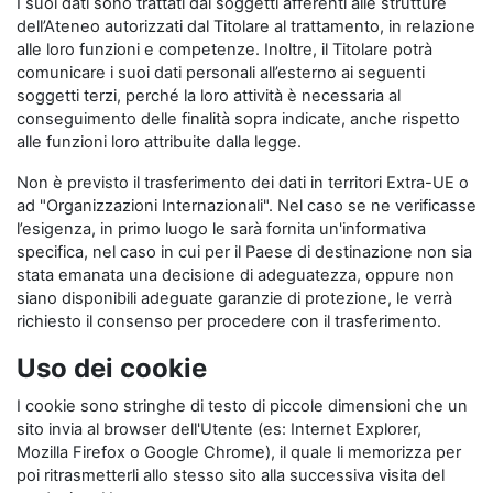
I suoi dati sono trattati dai soggetti afferenti alle strutture
dell’Ateneo autorizzati dal Titolare al trattamento, in relazione
alle loro funzioni e competenze. Inoltre, il Titolare potrà
comunicare i suoi dati personali all’esterno ai seguenti
soggetti terzi, perché la loro attività è necessaria al
conseguimento delle finalità sopra indicate, anche rispetto
alle funzioni loro attribuite dalla legge.
Non è previsto il trasferimento dei dati in territori Extra-UE o
ad "Organizzazioni Internazionali". Nel caso se ne verificasse
l’esigenza, in primo luogo le sarà fornita un'informativa
specifica, nel caso in cui per il Paese di destinazione non sia
stata emanata una decisione di adeguatezza, oppure non
siano disponibili adeguate garanzie di protezione, le verrà
richiesto il consenso per procedere con il trasferimento.
Uso dei cookie
I cookie sono stringhe di testo di piccole dimensioni che un
sito invia al browser dell'Utente (es: Internet Explorer,
Mozilla Firefox o Google Chrome), il quale li memorizza per
poi ritrasmetterli allo stesso sito alla successiva visita del