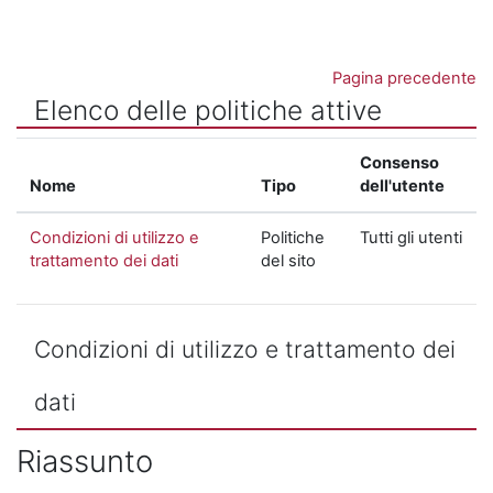
Vai al contenuto principale
Pagina precedente
Elenco delle politiche attive
Consenso
Nome
Tipo
dell'utente
Condizioni di utilizzo e
Politiche
Tutti gli utenti
trattamento dei dati
del sito
Condizioni di utilizzo e trattamento dei
dati
Riassunto