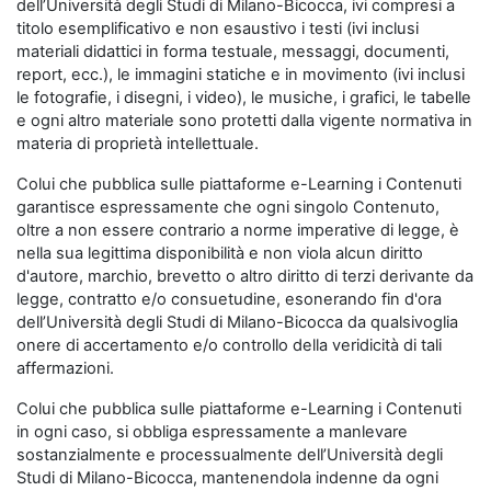
dell’Università degli Studi di Milano-Bicocca, ivi compresi a
titolo esemplificativo e non esaustivo i testi (ivi inclusi
materiali didattici in forma testuale, messaggi, documenti,
report, ecc.), le immagini statiche e in movimento (ivi inclusi
le fotografie, i disegni, i video), le musiche, i grafici, le tabelle
e ogni altro materiale sono protetti dalla vigente normativa in
materia di proprietà intellettuale.
Colui che pubblica sulle piattaforme e-Learning i Contenuti
garantisce espressamente che ogni singolo Contenuto,
oltre a non essere contrario a norme imperative di legge, è
nella sua legittima disponibilità e non viola alcun diritto
d'autore, marchio, brevetto o altro diritto di terzi derivante da
legge, contratto e/o consuetudine, esonerando fin d'ora
dell’Università degli Studi di Milano-Bicocca da qualsivoglia
onere di accertamento e/o controllo della veridicità di tali
affermazioni.
Colui che pubblica sulle piattaforme e-Learning i Contenuti
in ogni caso, si obbliga espressamente a manlevare
sostanzialmente e processualmente dell’Università degli
Studi di Milano-Bicocca, mantenendola indenne da ogni