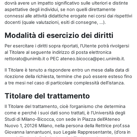
dovrà avere un impatto significativo sulle ulteriori e distinte
aspettative degli individui, se non quelli direttamente
connessi alle attività didattiche erogate nei corsi dai rispettivi
docenti (quale valutazioni, esiti di consegne, …).
Modalità di esercizio dei diritti
Per esercitare i diritti sopra riportati, l'Utente potrà rivolgersi
al Titolare al seguente indirizzo di posta elettronica
rettorato@unimib.it o PEC ateneo.bicocca@pec.unimib.it.
Il Titolare è tenuto a rispondere entro un mese dalla data di
ricezione della richiesta, termine che può essere esteso fino
a tre mesi nel caso di particolare complessità dell’istanza.
Titolare del trattamento
Il Titolare del trattamento, cioè l’organismo che determina
come e perché i suoi dati sono trattati, è l’Università degli
Studi di Milano-Bicocca, con sede in Piazza dell’Ateneo
Nuovo 1, 20126 Milano, nella persona della Rettrice prof.ssa
Giovanna Iannantuoni, suo Legale Rappresentante, (d’ora in