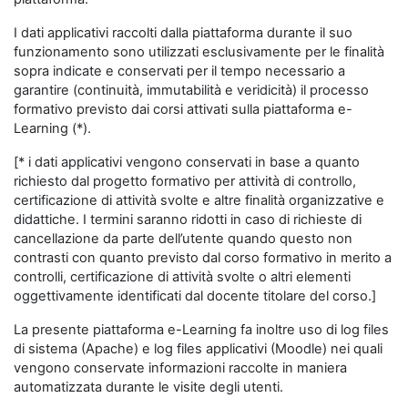
I dati applicativi raccolti dalla piattaforma durante il suo
funzionamento sono utilizzati esclusivamente per le finalità
sopra indicate e conservati per il tempo necessario a
garantire (continuità, immutabilità e veridicità) il processo
formativo previsto dai corsi attivati sulla piattaforma e-
Learning (*).
[* i dati applicativi vengono conservati in base a quanto
richiesto dal progetto formativo per attività di controllo,
certificazione di attività svolte e altre finalità organizzative e
didattiche. I termini saranno ridotti in caso di richieste di
cancellazione da parte dell’utente quando questo non
contrasti con quanto previsto dal corso formativo in merito a
controlli, certificazione di attività svolte o altri elementi
oggettivamente identificati dal docente titolare del corso.]
La presente piattaforma e-Learning fa inoltre uso di log files
di sistema (Apache) e log files applicativi (Moodle) nei quali
vengono conservate informazioni raccolte in maniera
automatizzata durante le visite degli utenti.