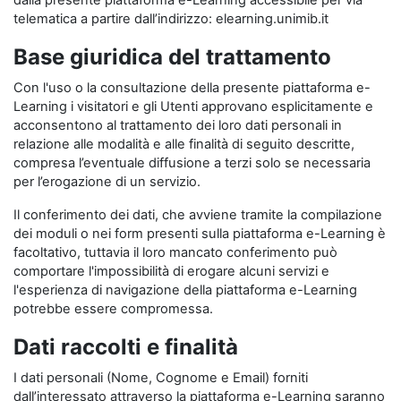
dalla presente piattaforma e-Learning accessibile per via
telematica a partire dall’indirizzo: elearning.unimib.it
Base giuridica del trattamento
Con l'uso o la consultazione della presente piattaforma e-
Learning i visitatori e gli Utenti approvano esplicitamente e
acconsentono al trattamento dei loro dati personali in
relazione alle modalità e alle finalità di seguito descritte,
compresa l’eventuale diffusione a terzi solo se necessaria
per l’erogazione di un servizio.
Il conferimento dei dati, che avviene tramite la compilazione
dei moduli o nei form presenti sulla piattaforma e-Learning è
facoltativo, tuttavia il loro mancato conferimento può
comportare l'impossibilità di erogare alcuni servizi e
l'esperienza di navigazione della piattaforma e-Learning
potrebbe essere compromessa.
Dati raccolti e finalità
I dati personali (Nome, Cognome e Email) forniti
dall’interessato attraverso la piattaforma e-Learning saranno