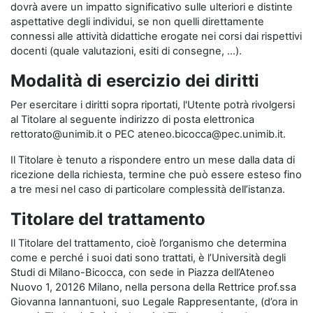
dovrà avere un impatto significativo sulle ulteriori e distinte
aspettative degli individui, se non quelli direttamente
connessi alle attività didattiche erogate nei corsi dai rispettivi
docenti (quale valutazioni, esiti di consegne, …).
Modalità di esercizio dei diritti
Per esercitare i diritti sopra riportati, l'Utente potrà rivolgersi
al Titolare al seguente indirizzo di posta elettronica
rettorato@unimib.it o PEC ateneo.bicocca@pec.unimib.it.
Il Titolare è tenuto a rispondere entro un mese dalla data di
ricezione della richiesta, termine che può essere esteso fino
a tre mesi nel caso di particolare complessità dell’istanza.
Titolare del trattamento
Il Titolare del trattamento, cioè l’organismo che determina
come e perché i suoi dati sono trattati, è l’Università degli
Studi di Milano-Bicocca, con sede in Piazza dell’Ateneo
Nuovo 1, 20126 Milano, nella persona della Rettrice prof.ssa
Giovanna Iannantuoni, suo Legale Rappresentante, (d’ora in