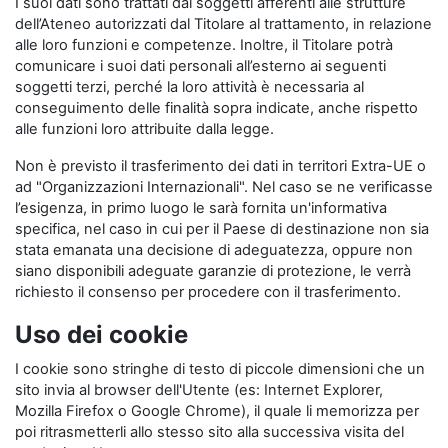
I suoi dati sono trattati dai soggetti afferenti alle strutture
dell’Ateneo autorizzati dal Titolare al trattamento, in relazione
alle loro funzioni e competenze. Inoltre, il Titolare potrà
comunicare i suoi dati personali all’esterno ai seguenti
soggetti terzi, perché la loro attività è necessaria al
conseguimento delle finalità sopra indicate, anche rispetto
alle funzioni loro attribuite dalla legge.
Non è previsto il trasferimento dei dati in territori Extra-UE o
ad "Organizzazioni Internazionali". Nel caso se ne verificasse
l’esigenza, in primo luogo le sarà fornita un'informativa
specifica, nel caso in cui per il Paese di destinazione non sia
stata emanata una decisione di adeguatezza, oppure non
siano disponibili adeguate garanzie di protezione, le verrà
richiesto il consenso per procedere con il trasferimento.
Uso dei cookie
I cookie sono stringhe di testo di piccole dimensioni che un
sito invia al browser dell'Utente (es: Internet Explorer,
Mozilla Firefox o Google Chrome), il quale li memorizza per
poi ritrasmetterli allo stesso sito alla successiva visita del