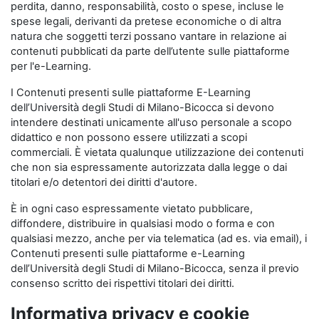
perdita, danno, responsabilità, costo o spese, incluse le
spese legali, derivanti da pretese economiche o di altra
natura che soggetti terzi possano vantare in relazione ai
contenuti pubblicati da parte dell’utente sulle piattaforme
per l'e-Learning.
I Contenuti presenti sulle piattaforme E-Learning
dell’Università degli Studi di Milano-Bicocca si devono
intendere destinati unicamente all'uso personale a scopo
didattico e non possono essere utilizzati a scopi
commerciali. È vietata qualunque utilizzazione dei contenuti
che non sia espressamente autorizzata dalla legge o dai
titolari e/o detentori dei diritti d'autore.
È in ogni caso espressamente vietato pubblicare,
diffondere, distribuire in qualsiasi modo o forma e con
qualsiasi mezzo, anche per via telematica (ad es. via email), i
Contenuti presenti sulle piattaforme e-Learning
dell’Università degli Studi di Milano-Bicocca, senza il previo
consenso scritto dei rispettivi titolari dei diritti.
Informativa privacy e cookie