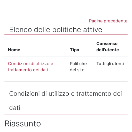
Vai al contenuto principale
Pagina precedente
Elenco delle politiche attive
Consenso
Nome
Tipo
dell'utente
Condizioni di utilizzo e
Politiche
Tutti gli utenti
trattamento dei dati
del sito
Condizioni di utilizzo e trattamento dei
dati
Riassunto