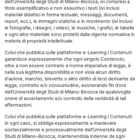
dell’Università degli Studi di Milano-Bicocca, ivi compresi a
titolo esemplificativo e non esaustivo i testi (ivi inclusi
materiali didattici in forma testuale, messaggi, documenti,
report, ecc.), le immagini statiche e in movimento (ivi inclusi
le fotografie, i disegni, i video), le musiche, i grafici, le tabelle
e ogni altro materiale sono protetti dalla vigente normativa in
materia di proprietà intellettuale.
Colui che pubblica sulle piattaforme e-Learning i Contenuti
garantisce espressamente che ogni singolo Contenuto,
oltre a non essere contrario a norme imperative di legge, è
nella sua legittima disponibilità e non viola alcun diritto
d'autore, marchio, brevetto o altro diritto di terzi derivante da
legge, contratto e/o consuetudine, esonerando fin d'ora
dell’Università degli Studi di Milano-Bicocca da qualsivoglia
onere di accertamento e/o controllo della veridicità di tali
affermazioni.
Colui che pubblica sulle piattaforme e-Learning i Contenuti
in ogni caso, si obbliga espressamente a manlevare
sostanzialmente e processualmente dell’Università degli
Studi di Milano-Bicocca, mantenendola indenne da ogni