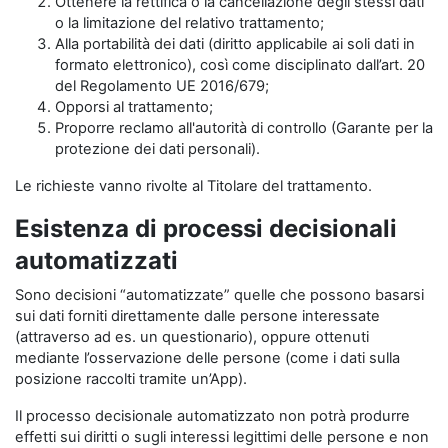
Ottenere la rettifica o la cancellazione degli stessi dati
o la limitazione del relativo trattamento;
Alla portabilità dei dati (diritto applicabile ai soli dati in
formato elettronico), così come disciplinato dall’art. 20
del Regolamento UE 2016/679;
Opporsi al trattamento;
Proporre reclamo all'autorità di controllo (Garante per la
protezione dei dati personali).
Le richieste vanno rivolte al Titolare del trattamento.
Esistenza di processi decisionali
automatizzati
Sono decisioni “automatizzate” quelle che possono basarsi
sui dati forniti direttamente dalle persone interessate
(attraverso ad es. un questionario), oppure ottenuti
mediante l’osservazione delle persone (come i dati sulla
posizione raccolti tramite un’App).
Il processo decisionale automatizzato non potrà produrre
effetti sui diritti o sugli interessi legittimi delle persone e non