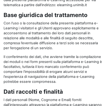
dalla presente piattaforma e-Learning accessibile per via
telematica a partire dall’indirizzo: elearning.unimib.it
Base giuridica del trattamento
Con l'uso o la consultazione della presente piattaforma e-
Learning i visitatori e gli Utenti approvano esplicitamente e
acconsentono al trattamento dei loro dati personali in
relazione alle modalità e alle finalità di seguito descritte,
compresa l’eventuale diffusione a terzi solo se necessaria
per l’erogazione di un servizio.
Il conferimento dei dati, che avviene tramite la compilazione
dei moduli o nei form presenti sulla piattaforma e-Learning è
facoltativo, tuttavia il loro mancato conferimento può
comportare l'impossibilità di erogare alcuni servizi e
l'esperienza di navigazione della piattaforma e-Learning
potrebbe essere compromessa.
Dati raccolti e finalità
I dati personali (Nome, Cognome e Email) forniti
dall’interessato attraverso la piattaforma e-Learning saranno