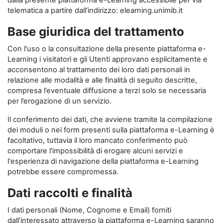
dalla presente piattaforma e-Learning accessibile per via
telematica a partire dall’indirizzo: elearning.unimib.it
Base giuridica del trattamento
Con l'uso o la consultazione della presente piattaforma e-
Learning i visitatori e gli Utenti approvano esplicitamente e
acconsentono al trattamento dei loro dati personali in
relazione alle modalità e alle finalità di seguito descritte,
compresa l’eventuale diffusione a terzi solo se necessaria
per l’erogazione di un servizio.
Il conferimento dei dati, che avviene tramite la compilazione
dei moduli o nei form presenti sulla piattaforma e-Learning è
facoltativo, tuttavia il loro mancato conferimento può
comportare l'impossibilità di erogare alcuni servizi e
l'esperienza di navigazione della piattaforma e-Learning
potrebbe essere compromessa.
Dati raccolti e finalità
I dati personali (Nome, Cognome e Email) forniti
dall’interessato attraverso la piattaforma e-Learning saranno