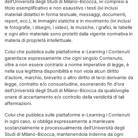
dell’Università degli Studi di Milano-Bicocca, ivi compresi a
titolo esemplificativo e non esaustivo i testi (ivi inclusi
materiali didattici in forma testuale, messaggi, documenti,
report, ecc.), le immagini statiche e in movimento (ivi inclusi
le fotografie, i disegni, i video), le musiche, i grafici, le tabelle
e ogni altro materiale sono protetti dalla vigente normativa in
materia di proprietà intellettuale.
Colui che pubblica sulle piattaforme e-Learning i Contenuti
garantisce espressamente che ogni singolo Contenuto,
oltre a non essere contrario a norme imperative di legge, è
nella sua legittima disponibilità e non viola alcun diritto
d'autore, marchio, brevetto o altro diritto di terzi derivante da
legge, contratto e/o consuetudine, esonerando fin d'ora
dell’Università degli Studi di Milano-Bicocca da qualsivoglia
onere di accertamento e/o controllo della veridicità di tali
affermazioni.
Colui che pubblica sulle piattaforme e-Learning i Contenuti
in ogni caso, si obbliga espressamente a manlevare
sostanzialmente e processualmente dell’Università degli
Studi di Milano-Bicocca, mantenendola indenne da ogni