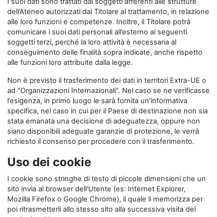
I suoi dati sono trattati dai soggetti afferenti alle strutture
dell’Ateneo autorizzati dal Titolare al trattamento, in relazione
alle loro funzioni e competenze. Inoltre, il Titolare potrà
comunicare i suoi dati personali all’esterno ai seguenti
soggetti terzi, perché la loro attività è necessaria al
conseguimento delle finalità sopra indicate, anche rispetto
alle funzioni loro attribuite dalla legge.
Non è previsto il trasferimento dei dati in territori Extra-UE o
ad "Organizzazioni Internazionali". Nel caso se ne verificasse
l’esigenza, in primo luogo le sarà fornita un'informativa
specifica, nel caso in cui per il Paese di destinazione non sia
stata emanata una decisione di adeguatezza, oppure non
siano disponibili adeguate garanzie di protezione, le verrà
richiesto il consenso per procedere con il trasferimento.
Uso dei cookie
I cookie sono stringhe di testo di piccole dimensioni che un
sito invia al browser dell'Utente (es: Internet Explorer,
Mozilla Firefox o Google Chrome), il quale li memorizza per
poi ritrasmetterli allo stesso sito alla successiva visita del