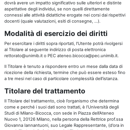
dovrà avere un impatto significativo sulle ulteriori e distinte
aspettative degli individui, se non quelli direttamente
connessi alle attività didattiche erogate nei corsi dai rispettivi
docenti (quale valutazioni, esiti di consegne, …).
Modalità di esercizio dei diritti
Per esercitare i diritti sopra riportati, l'Utente potrà rivolgersi
al Titolare al seguente indirizzo di posta elettronica
rettorato@unimib.it o PEC ateneo.bicocca@pec.unimib.it.
Il Titolare è tenuto a rispondere entro un mese dalla data di
ricezione della richiesta, termine che può essere esteso fino
a tre mesi nel caso di particolare complessità dell’istanza.
Titolare del trattamento
Il Titolare del trattamento, cioè l’organismo che determina
come e perché i suoi dati sono trattati, è l’Università degli
Studi di Milano-Bicocca, con sede in Piazza dell’Ateneo
Nuovo 1, 20126 Milano, nella persona della Rettrice prof.ssa
Giovanna Iannantuoni, suo Legale Rappresentante, (d’ora in