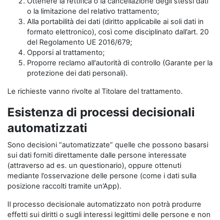
Ottenere la rettifica o la cancellazione degli stessi dati
o la limitazione del relativo trattamento;
Alla portabilità dei dati (diritto applicabile ai soli dati in
formato elettronico), così come disciplinato dall’art. 20
del Regolamento UE 2016/679;
Opporsi al trattamento;
Proporre reclamo all'autorità di controllo (Garante per la
protezione dei dati personali).
Le richieste vanno rivolte al Titolare del trattamento.
Esistenza di processi decisionali
automatizzati
Sono decisioni “automatizzate” quelle che possono basarsi
sui dati forniti direttamente dalle persone interessate
(attraverso ad es. un questionario), oppure ottenuti
mediante l’osservazione delle persone (come i dati sulla
posizione raccolti tramite un’App).
Il processo decisionale automatizzato non potrà produrre
effetti sui diritti o sugli interessi legittimi delle persone e non