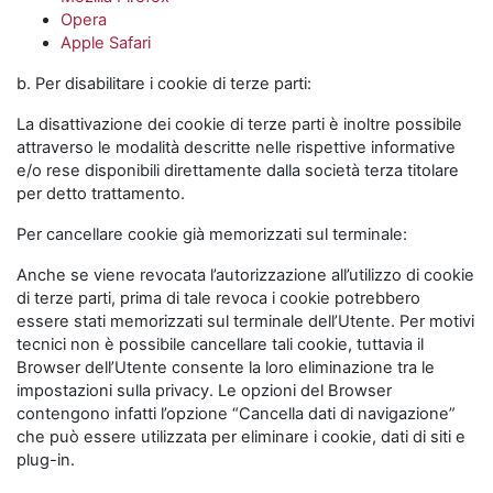
Opera
Apple Safari
b. Per disabilitare i cookie di terze parti:
La disattivazione dei cookie di terze parti è inoltre possibile
attraverso le modalità descritte nelle rispettive informative
e/o rese disponibili direttamente dalla società terza titolare
per detto trattamento.
Per cancellare cookie già memorizzati sul terminale:
Anche se viene revocata l’autorizzazione all’utilizzo di cookie
di terze parti, prima di tale revoca i cookie potrebbero
essere stati memorizzati sul terminale dell’Utente. Per motivi
tecnici non è possibile cancellare tali cookie, tuttavia il
Browser dell’Utente consente la loro eliminazione tra le
impostazioni sulla privacy. Le opzioni del Browser
contengono infatti l’opzione “Cancella dati di navigazione”
che può essere utilizzata per eliminare i cookie, dati di siti e
plug-in.