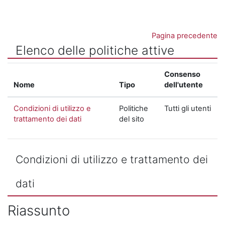
Vai al contenuto principale
Pagina precedente
Elenco delle politiche attive
Consenso
Nome
Tipo
dell'utente
Condizioni di utilizzo e
Politiche
Tutti gli utenti
trattamento dei dati
del sito
Condizioni di utilizzo e trattamento dei
dati
Riassunto