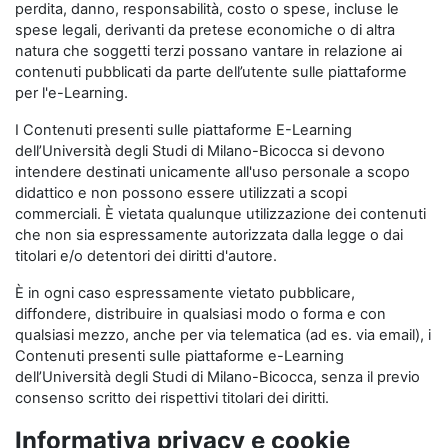
perdita, danno, responsabilità, costo o spese, incluse le
spese legali, derivanti da pretese economiche o di altra
natura che soggetti terzi possano vantare in relazione ai
contenuti pubblicati da parte dell’utente sulle piattaforme
per l'e-Learning.
I Contenuti presenti sulle piattaforme E-Learning
dell’Università degli Studi di Milano-Bicocca si devono
intendere destinati unicamente all'uso personale a scopo
didattico e non possono essere utilizzati a scopi
commerciali. È vietata qualunque utilizzazione dei contenuti
che non sia espressamente autorizzata dalla legge o dai
titolari e/o detentori dei diritti d'autore.
È in ogni caso espressamente vietato pubblicare,
diffondere, distribuire in qualsiasi modo o forma e con
qualsiasi mezzo, anche per via telematica (ad es. via email), i
Contenuti presenti sulle piattaforme e-Learning
dell’Università degli Studi di Milano-Bicocca, senza il previo
consenso scritto dei rispettivi titolari dei diritti.
Informativa privacy e cookie