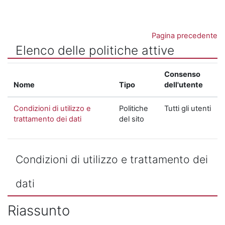
Vai al contenuto principale
Pagina precedente
Elenco delle politiche attive
Consenso
Nome
Tipo
dell'utente
Condizioni di utilizzo e
Politiche
Tutti gli utenti
trattamento dei dati
del sito
Condizioni di utilizzo e trattamento dei
dati
Riassunto