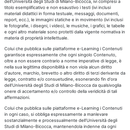
dell’Università degli Studi di Milano-Bicocca, ivi compresi a
titolo esemplificativo e non esaustivo i testi (ivi inclusi
materiali didattici in forma testuale, messaggi, documenti,
report, ecc.), le immagini statiche e in movimento (ivi inclusi
le fotografie, i disegni, i video), le musiche, i grafici, le tabelle
e ogni altro materiale sono protetti dalla vigente normativa in
materia di proprietà intellettuale.
Colui che pubblica sulle piattaforme e-Learning i Contenuti
garantisce espressamente che ogni singolo Contenuto,
oltre a non essere contrario a norme imperative di legge, è
nella sua legittima disponibilità e non viola alcun diritto
d'autore, marchio, brevetto o altro diritto di terzi derivante da
legge, contratto e/o consuetudine, esonerando fin d'ora
dell’Università degli Studi di Milano-Bicocca da qualsivoglia
onere di accertamento e/o controllo della veridicità di tali
affermazioni.
Colui che pubblica sulle piattaforme e-Learning i Contenuti
in ogni caso, si obbliga espressamente a manlevare
sostanzialmente e processualmente dell’Università degli
Studi di Milano-Bicocca, mantenendola indenne da ogni