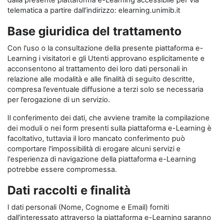
dalla presente piattaforma e-Learning accessibile per via
telematica a partire dall’indirizzo: elearning.unimib.it
Base giuridica del trattamento
Con l'uso o la consultazione della presente piattaforma e-
Learning i visitatori e gli Utenti approvano esplicitamente e
acconsentono al trattamento dei loro dati personali in
relazione alle modalità e alle finalità di seguito descritte,
compresa l’eventuale diffusione a terzi solo se necessaria
per l’erogazione di un servizio.
Il conferimento dei dati, che avviene tramite la compilazione
dei moduli o nei form presenti sulla piattaforma e-Learning è
facoltativo, tuttavia il loro mancato conferimento può
comportare l'impossibilità di erogare alcuni servizi e
l'esperienza di navigazione della piattaforma e-Learning
potrebbe essere compromessa.
Dati raccolti e finalità
I dati personali (Nome, Cognome e Email) forniti
dall’interessato attraverso la piattaforma e-Learning saranno