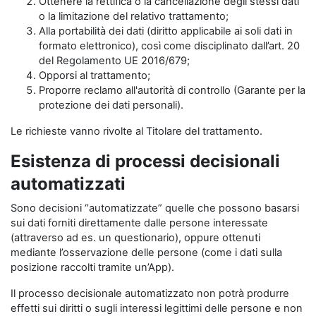
Ottenere la rettifica o la cancellazione degli stessi dati
o la limitazione del relativo trattamento;
Alla portabilità dei dati (diritto applicabile ai soli dati in
formato elettronico), così come disciplinato dall’art. 20
del Regolamento UE 2016/679;
Opporsi al trattamento;
Proporre reclamo all'autorità di controllo (Garante per la
protezione dei dati personali).
Le richieste vanno rivolte al Titolare del trattamento.
Esistenza di processi decisionali
automatizzati
Sono decisioni “automatizzate” quelle che possono basarsi
sui dati forniti direttamente dalle persone interessate
(attraverso ad es. un questionario), oppure ottenuti
mediante l’osservazione delle persone (come i dati sulla
posizione raccolti tramite un’App).
Il processo decisionale automatizzato non potrà produrre
effetti sui diritti o sugli interessi legittimi delle persone e non