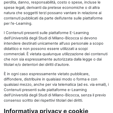
perdita, danno, responsabilità, costo o spese, incluse le
spese legali, derivanti da pretese economiche o di altra
natura che soggetti terzi possano vantare in relazione ai
contenuti pubblicati da parte dell’utente sulle piattaforme
per l'e-Learning.
I Contenuti presenti sulle piattaforme E-Learning
dell’Università degli Studi di Milano-Bicocca si devono
intendere destinati unicamente all'uso personale a scopo
didattico e non possono essere utilizzati a scopi
commerciali. È vietata qualunque utilizzazione dei contenuti
che non sia espressamente autorizzata dalla legge o dai
titolari e/o detentori dei diritti d'autore.
È in ogni caso espressamente vietato pubblicare,
diffondere, distribuire in qualsiasi modo o forma e con
qualsiasi mezzo, anche per via telematica (ad es. via email), i
Contenuti presenti sulle piattaforme e-Learning
dell’Università degli Studi di Milano-Bicocca, senza il previo
consenso scritto dei rispettivi titolari dei diritti.
Informativa privacy e cookie