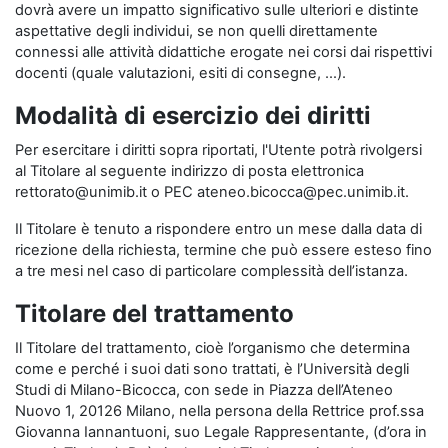
dovrà avere un impatto significativo sulle ulteriori e distinte
aspettative degli individui, se non quelli direttamente
connessi alle attività didattiche erogate nei corsi dai rispettivi
docenti (quale valutazioni, esiti di consegne, …).
Modalità di esercizio dei diritti
Per esercitare i diritti sopra riportati, l'Utente potrà rivolgersi
al Titolare al seguente indirizzo di posta elettronica
rettorato@unimib.it o PEC ateneo.bicocca@pec.unimib.it.
Il Titolare è tenuto a rispondere entro un mese dalla data di
ricezione della richiesta, termine che può essere esteso fino
a tre mesi nel caso di particolare complessità dell’istanza.
Titolare del trattamento
Il Titolare del trattamento, cioè l’organismo che determina
come e perché i suoi dati sono trattati, è l’Università degli
Studi di Milano-Bicocca, con sede in Piazza dell’Ateneo
Nuovo 1, 20126 Milano, nella persona della Rettrice prof.ssa
Giovanna Iannantuoni, suo Legale Rappresentante, (d’ora in