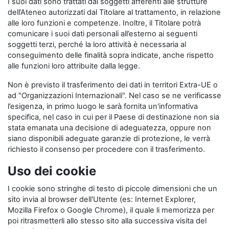
I suoi dati sono trattati dai soggetti afferenti alle strutture
dell’Ateneo autorizzati dal Titolare al trattamento, in relazione
alle loro funzioni e competenze. Inoltre, il Titolare potrà
comunicare i suoi dati personali all’esterno ai seguenti
soggetti terzi, perché la loro attività è necessaria al
conseguimento delle finalità sopra indicate, anche rispetto
alle funzioni loro attribuite dalla legge.
Non è previsto il trasferimento dei dati in territori Extra-UE o
ad "Organizzazioni Internazionali". Nel caso se ne verificasse
l’esigenza, in primo luogo le sarà fornita un'informativa
specifica, nel caso in cui per il Paese di destinazione non sia
stata emanata una decisione di adeguatezza, oppure non
siano disponibili adeguate garanzie di protezione, le verrà
richiesto il consenso per procedere con il trasferimento.
Uso dei cookie
I cookie sono stringhe di testo di piccole dimensioni che un
sito invia al browser dell'Utente (es: Internet Explorer,
Mozilla Firefox o Google Chrome), il quale li memorizza per
poi ritrasmetterli allo stesso sito alla successiva visita del