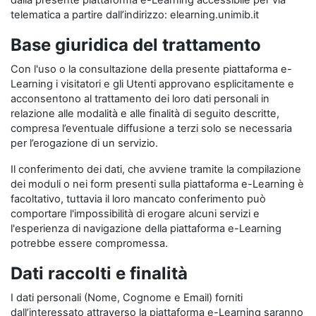
dalla presente piattaforma e-Learning accessibile per via
telematica a partire dall’indirizzo: elearning.unimib.it
Base giuridica del trattamento
Con l'uso o la consultazione della presente piattaforma e-
Learning i visitatori e gli Utenti approvano esplicitamente e
acconsentono al trattamento dei loro dati personali in
relazione alle modalità e alle finalità di seguito descritte,
compresa l’eventuale diffusione a terzi solo se necessaria
per l’erogazione di un servizio.
Il conferimento dei dati, che avviene tramite la compilazione
dei moduli o nei form presenti sulla piattaforma e-Learning è
facoltativo, tuttavia il loro mancato conferimento può
comportare l'impossibilità di erogare alcuni servizi e
l'esperienza di navigazione della piattaforma e-Learning
potrebbe essere compromessa.
Dati raccolti e finalità
I dati personali (Nome, Cognome e Email) forniti
dall’interessato attraverso la piattaforma e-Learning saranno