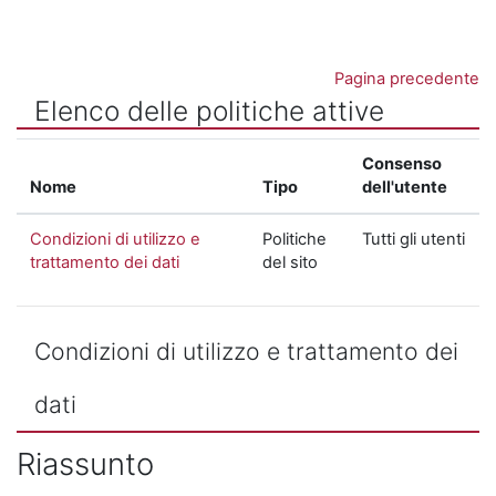
Vai al contenuto principale
Pagina precedente
Elenco delle politiche attive
Consenso
Nome
Tipo
dell'utente
Condizioni di utilizzo e
Politiche
Tutti gli utenti
trattamento dei dati
del sito
Condizioni di utilizzo e trattamento dei
dati
Riassunto