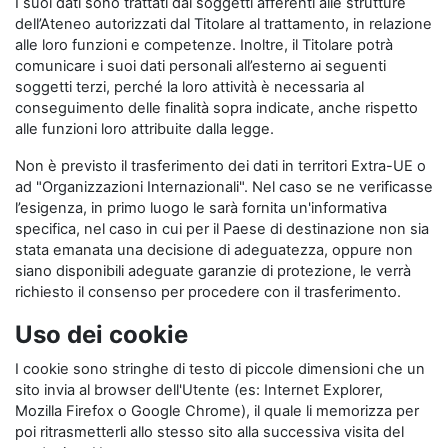
I suoi dati sono trattati dai soggetti afferenti alle strutture
dell’Ateneo autorizzati dal Titolare al trattamento, in relazione
alle loro funzioni e competenze. Inoltre, il Titolare potrà
comunicare i suoi dati personali all’esterno ai seguenti
soggetti terzi, perché la loro attività è necessaria al
conseguimento delle finalità sopra indicate, anche rispetto
alle funzioni loro attribuite dalla legge.
Non è previsto il trasferimento dei dati in territori Extra-UE o
ad "Organizzazioni Internazionali". Nel caso se ne verificasse
l’esigenza, in primo luogo le sarà fornita un'informativa
specifica, nel caso in cui per il Paese di destinazione non sia
stata emanata una decisione di adeguatezza, oppure non
siano disponibili adeguate garanzie di protezione, le verrà
richiesto il consenso per procedere con il trasferimento.
Uso dei cookie
I cookie sono stringhe di testo di piccole dimensioni che un
sito invia al browser dell'Utente (es: Internet Explorer,
Mozilla Firefox o Google Chrome), il quale li memorizza per
poi ritrasmetterli allo stesso sito alla successiva visita del