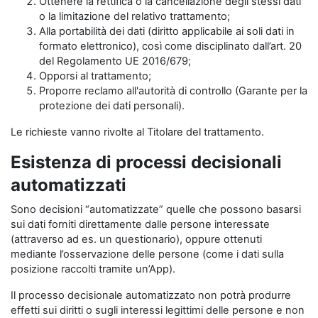
Ottenere la rettifica o la cancellazione degli stessi dati
o la limitazione del relativo trattamento;
Alla portabilità dei dati (diritto applicabile ai soli dati in
formato elettronico), così come disciplinato dall’art. 20
del Regolamento UE 2016/679;
Opporsi al trattamento;
Proporre reclamo all'autorità di controllo (Garante per la
protezione dei dati personali).
Le richieste vanno rivolte al Titolare del trattamento.
Esistenza di processi decisionali
automatizzati
Sono decisioni “automatizzate” quelle che possono basarsi
sui dati forniti direttamente dalle persone interessate
(attraverso ad es. un questionario), oppure ottenuti
mediante l’osservazione delle persone (come i dati sulla
posizione raccolti tramite un’App).
Il processo decisionale automatizzato non potrà produrre
effetti sui diritti o sugli interessi legittimi delle persone e non