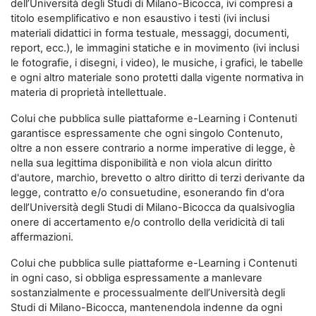
dell’Università degli Studi di Milano-Bicocca, ivi compresi a
titolo esemplificativo e non esaustivo i testi (ivi inclusi
materiali didattici in forma testuale, messaggi, documenti,
report, ecc.), le immagini statiche e in movimento (ivi inclusi
le fotografie, i disegni, i video), le musiche, i grafici, le tabelle
e ogni altro materiale sono protetti dalla vigente normativa in
materia di proprietà intellettuale.
Colui che pubblica sulle piattaforme e-Learning i Contenuti
garantisce espressamente che ogni singolo Contenuto,
oltre a non essere contrario a norme imperative di legge, è
nella sua legittima disponibilità e non viola alcun diritto
d'autore, marchio, brevetto o altro diritto di terzi derivante da
legge, contratto e/o consuetudine, esonerando fin d'ora
dell’Università degli Studi di Milano-Bicocca da qualsivoglia
onere di accertamento e/o controllo della veridicità di tali
affermazioni.
Colui che pubblica sulle piattaforme e-Learning i Contenuti
in ogni caso, si obbliga espressamente a manlevare
sostanzialmente e processualmente dell’Università degli
Studi di Milano-Bicocca, mantenendola indenne da ogni