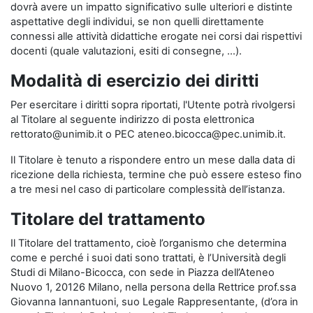
dovrà avere un impatto significativo sulle ulteriori e distinte
aspettative degli individui, se non quelli direttamente
connessi alle attività didattiche erogate nei corsi dai rispettivi
docenti (quale valutazioni, esiti di consegne, …).
Modalità di esercizio dei diritti
Per esercitare i diritti sopra riportati, l'Utente potrà rivolgersi
al Titolare al seguente indirizzo di posta elettronica
rettorato@unimib.it o PEC ateneo.bicocca@pec.unimib.it.
Il Titolare è tenuto a rispondere entro un mese dalla data di
ricezione della richiesta, termine che può essere esteso fino
a tre mesi nel caso di particolare complessità dell’istanza.
Titolare del trattamento
Il Titolare del trattamento, cioè l’organismo che determina
come e perché i suoi dati sono trattati, è l’Università degli
Studi di Milano-Bicocca, con sede in Piazza dell’Ateneo
Nuovo 1, 20126 Milano, nella persona della Rettrice prof.ssa
Giovanna Iannantuoni, suo Legale Rappresentante, (d’ora in