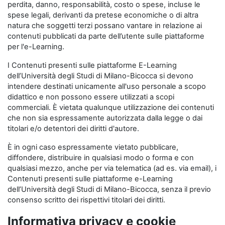
perdita, danno, responsabilità, costo o spese, incluse le
spese legali, derivanti da pretese economiche o di altra
natura che soggetti terzi possano vantare in relazione ai
contenuti pubblicati da parte dell’utente sulle piattaforme
per l'e-Learning.
I Contenuti presenti sulle piattaforme E-Learning
dell’Università degli Studi di Milano-Bicocca si devono
intendere destinati unicamente all'uso personale a scopo
didattico e non possono essere utilizzati a scopi
commerciali. È vietata qualunque utilizzazione dei contenuti
che non sia espressamente autorizzata dalla legge o dai
titolari e/o detentori dei diritti d'autore.
È in ogni caso espressamente vietato pubblicare,
diffondere, distribuire in qualsiasi modo o forma e con
qualsiasi mezzo, anche per via telematica (ad es. via email), i
Contenuti presenti sulle piattaforme e-Learning
dell’Università degli Studi di Milano-Bicocca, senza il previo
consenso scritto dei rispettivi titolari dei diritti.
Informativa privacy e cookie