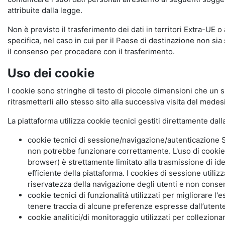
attribuite dalla legge.
Non è previsto il trasferimento dei dati in territori Extra-UE o
specifica, nel caso in cui per il Paese di destinazione non s
il consenso per procedere con il trasferimento.
Uso dei cookie
I cookie sono stringhe di testo di piccole dimensioni che un s
ritrasmetterli allo stesso sito alla successiva visita del mede
La piattaforma utilizza cookie tecnici gestiti direttamente dal
cookie tecnici di sessione/navigazione/autenticazione S
non potrebbe funzionare correttamente. L'uso di cookie
browser) è strettamente limitato alla trasmissione di ide
efficiente della piattaforma. I cookies di sessione utili
riservatezza della navigazione degli utenti e non consent
cookie tecnici di funzionalità utilizzati per migliorare l
tenere traccia di alcune preferenze espresse dall’utente 
cookie analitici/di monitoraggio utilizzati per collezion