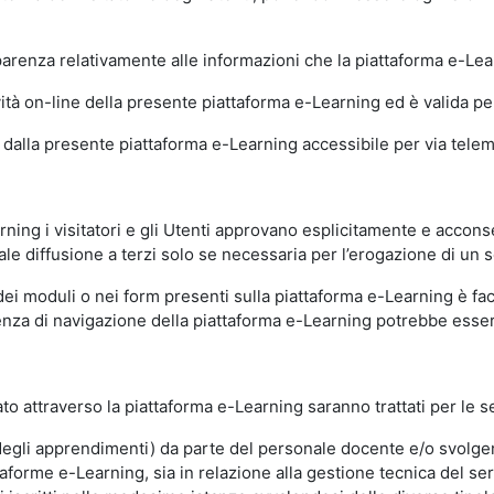
sparenza relativamente alle informazioni che la piattaforma e-Le
ità on-line della presente piattaforma e-Learning ed è valida per 
i dalla presente piattaforma e-Learning accessibile per via telemat
ning i visitatori e gli Utenti approvano esplicitamente e acconse
ale diffusione a terzi solo se necessaria per l’erogazione di un s
dei moduli o nei form presenti sulla piattaforma e-Learning è fac
erienza di navigazione della piattaforma e-Learning potrebbe es
to attraverso la piattaforma e-Learning saranno trattati per le se
ne degli apprendimenti) da parte del personale docente e/o svolge
forme e-Learning, sia in relazione alla gestione tecnica del servi