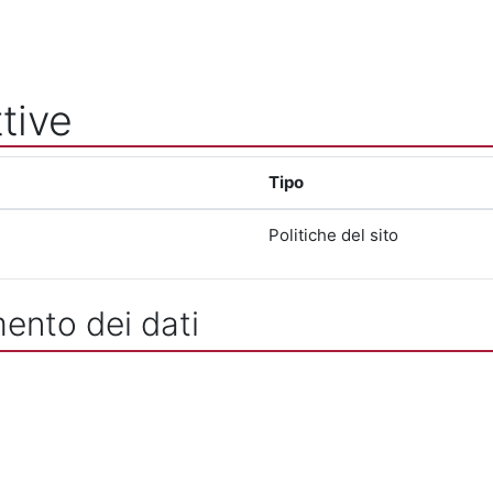
tive
Tipo
Politiche del sito
mento dei dati