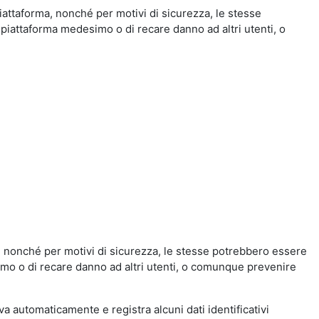
iattaforma, nonché per motivi di sicurezza, le stesse
 piattaforma medesimo o di recare danno ad altri utenti, o
a, nonché per motivi di sicurezza, le stesse potrebbero essere
simo o di recare danno ad altri utenti, o comunque prevenire
eva automaticamente e registra alcuni dati identificativi