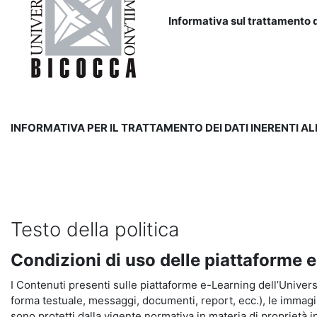
Informativa sul trattamento d
INFORMATIVA PER IL TRATTAMENTO DEI DATI INERENTI A
Testo della politica
Condizioni di uso delle piattaforme 
I Contenuti presenti sulle piattaforme e-Learning dell’Universit
forma testuale, messaggi, documenti, report, ecc.), le immagini s
sono protetti dalla vigente normativa in materia di proprietà in