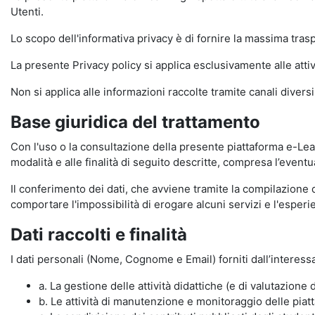
Utenti.
Lo scopo dell'informativa privacy è di fornire la massima tra
La presente Privacy policy si applica esclusivamente alle attiv
Non si applica alle informazioni raccolte tramite canali divers
Base giuridica del trattamento
Con l'uso o la consultazione della presente piattaforma e-Lear
modalità e alle finalità di seguito descritte, compresa l’eventu
Il conferimento dei dati, che avviene tramite la compilazione 
comportare l'impossibilità di erogare alcuni servizi e l'esp
Dati raccolti e finalità
I dati personali (Nome, Cognome e Email) forniti dall’interessa
a. La gestione delle attività didattiche (e di valutazio
b. Le attività di manutenzione e monitoraggio delle piatta