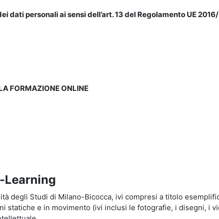
ei dati personali ai sensi dell’art. 13 del Regolamento UE 2016/
LLA FORMAZIONE ONLINE
e-Learning
à degli Studi di Milano-Bicocca, ivi compresi a titolo esemplificati
tatiche e in movimento (ivi inclusi le fotografie, i disegni, i vid
tellettuale.