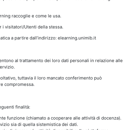
arning raccoglie e come le usa.
i visitatori/Utenti della stessa.
ica a partire dall’indirizzo: elearning.unimib.it
ntono al trattamento dei loro dati personali in relazione alle
ervizio.
oltativo, tuttavia il loro mancato conferimento può
sere compromessa.
guenti finalità:
nte funzione (chiamato a cooperare alle attività di docenza).
zio sia di quella sistemistica dei dati.