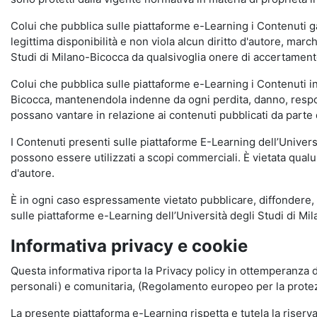
Colui che pubblica sulle piattaforme e-Learning i Contenuti 
legittima disponibilità e non viola alcun diritto d'autore, marc
Studi di Milano-Bicocca da qualsivoglia onere di accertamento e
Colui che pubblica sulle piattaforme e-Learning i Contenuti 
Bicocca, mantenendola indenne da ogni perdita, danno, respons
possano vantare in relazione ai contenuti pubblicati da parte d
I Contenuti presenti sulle piattaforme E-Learning dell’Univer
possono essere utilizzati a scopi commerciali. È vietata qualun
d'autore.
È in ogni caso espressamente vietato pubblicare, diffondere, d
sulle piattaforme e-Learning dell’Università degli Studi di Milan
Informativa privacy e cookie
Questa informativa riporta la Privacy policy in ottemperanza d
personali) e comunitaria, (Regolamento europeo per la prote
La presente piattaforma e-Learning rispetta e tutela la riserva