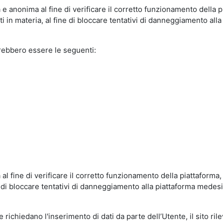
e anonima al fine di verificare il corretto funzionamento della p
 in materia, al fine di bloccare tentativi di danneggiamento alla
trebbero essere le seguenti:
al fine di verificare il corretto funzionamento della piattaform
ne di bloccare tentativi di danneggiamento alla piattaforma mede
 richiedano l'inserimento di dati da parte dell’Utente, il sito ril