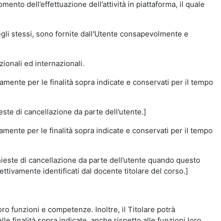
momento dell’effettuazione dell’attività in piattaforma, il quale
degli stessi, sono fornite dall'Utente consapevolmente e
zionali ed internazionali.
amente per le finalità sopra indicate e conservati per il tempo
este di cancellazione da parte dell’utente.]
vamente per le finalità sopra indicate e conservati per il tempo
chieste di cancellazione da parte dell’utente quando questo
ettivamente identificati dal docente titolare del corso.]
 loro funzioni e competenze. Inoltre, il Titolare potrà
le finalità sopra indicate, anche rispetto alle funzioni loro