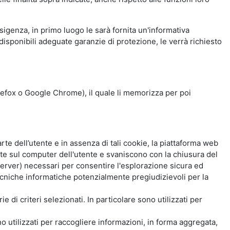
esigenza, in primo luogo le sarà fornita un'informativa
isponibili adeguate garanzie di protezione, le verrà richiesto
Firefox o Google Chrome), il quale li memorizza per poi
e dell’utente e in assenza di tali cookie, la piattaforma web
e sul computer dell'utente e svaniscono con la chiusura del
 server) necessari per consentire l'esplorazione sicura ed
 tecniche informatiche potenzialmente pregiudizievoli per la
e di criteri selezionati. In particolare sono utilizzati per
no utilizzati per raccogliere informazioni, in forma aggregata,