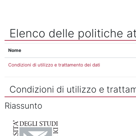
Vai al contenuto principale
Elenco delle politiche at
Nome
Condizioni di utilizzo e trattamento dei dati
Condizioni di utilizzo e tratta
Riassunto