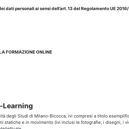
ei dati personali ai sensi dell’art. 13 del Regolamento UE 2016/
LLA FORMAZIONE ONLINE
e-Learning
à degli Studi di Milano-Bicocca, ivi compresi a titolo esemplificati
tatiche e in movimento (ivi inclusi le fotografie, i disegni, i vid
tellettuale.