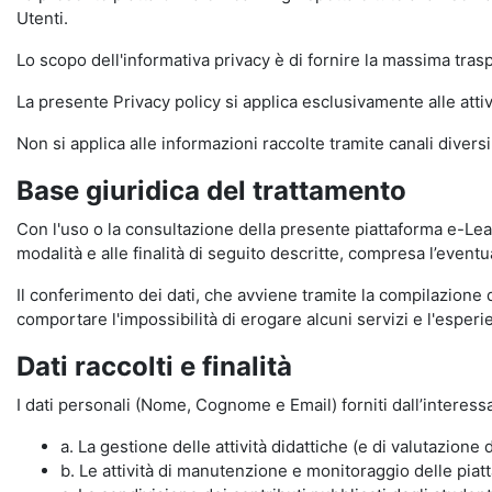
Utenti.
Lo scopo dell'informativa privacy è di fornire la massima tra
La presente Privacy policy si applica esclusivamente alle attiv
Non si applica alle informazioni raccolte tramite canali divers
Base giuridica del trattamento
Con l'uso o la consultazione della presente piattaforma e-Lear
modalità e alle finalità di seguito descritte, compresa l’eventu
Il conferimento dei dati, che avviene tramite la compilazione 
comportare l'impossibilità di erogare alcuni servizi e l'esp
Dati raccolti e finalità
I dati personali (Nome, Cognome e Email) forniti dall’interessa
a. La gestione delle attività didattiche (e di valutazio
b. Le attività di manutenzione e monitoraggio delle piatta