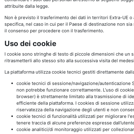
attribuite dalla legge.
Non è previsto il trasferimento dei dati in territori Extra-UE o
specifica, nel caso in cui per il Paese di destinazione non s
il consenso per procedere con il trasferimento.
Uso dei cookie
I cookie sono stringhe di testo di piccole dimensioni che un s
ritrasmetterli allo stesso sito alla successiva visita del mede
La piattaforma utilizza cookie tecnici gestiti direttamente dal
cookie tecnici di sessione/navigazione/autenticazione S
non potrebbe funzionare correttamente. L'uso di cookie
browser) è strettamente limitato alla trasmissione di ide
efficiente della piattaforma. I cookies di sessione utili
riservatezza della navigazione degli utenti e non consent
cookie tecnici di funzionalità utilizzati per migliorare l
tenere traccia di alcune preferenze espresse dall’utente 
cookie analitici/di monitoraggio utilizzati per collezion