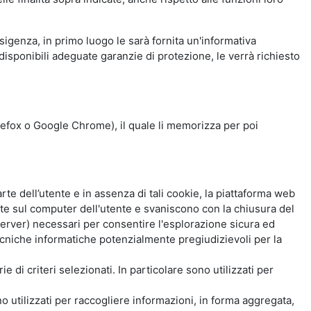
esigenza, in primo luogo le sarà fornita un'informativa
isponibili adeguate garanzie di protezione, le verrà richiesto
Firefox o Google Chrome), il quale li memorizza per poi
e dell’utente e in assenza di tali cookie, la piattaforma web
e sul computer dell'utente e svaniscono con la chiusura del
 server) necessari per consentire l'esplorazione sicura ed
 tecniche informatiche potenzialmente pregiudizievoli per la
e di criteri selezionati. In particolare sono utilizzati per
no utilizzati per raccogliere informazioni, in forma aggregata,