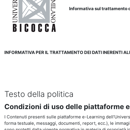
Informativa sul trattamento d
INFORMATIVA PER IL TRATTAMENTO DEI DATI INERENTI A
Testo della politica
Condizioni di uso delle piattaforme 
I Contenuti presenti sulle piattaforme e-Learning dell’Universit
forma testuale, messaggi, documenti, report, ecc.), le immagini s
sono protetti dalla vigente normativa in materia di proprietà in