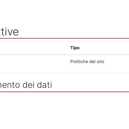
tive
Tipo
Politiche del sito
mento dei dati