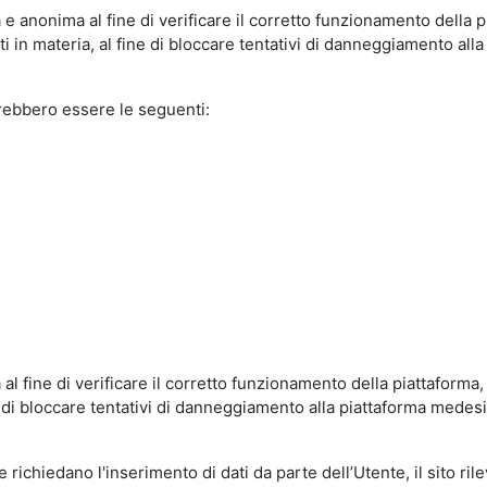
e anonima al fine di verificare il corretto funzionamento della p
 in materia, al fine di bloccare tentativi di danneggiamento alla
trebbero essere le seguenti:
al fine di verificare il corretto funzionamento della piattaform
ne di bloccare tentativi di danneggiamento alla piattaforma mede
 richiedano l'inserimento di dati da parte dell’Utente, il sito ril