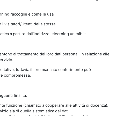
arning raccoglie e come le usa.
i visitatori/Utenti della stessa.
ica a partire dall’indirizzo: elearning.unimib.it
ntono al trattamento dei loro dati personali in relazione alle
ervizio.
oltativo, tuttavia il loro mancato conferimento può
sere compromessa.
guenti finalità:
nte funzione (chiamato a cooperare alle attività di docenza).
zio sia di quella sistemistica dei dati.