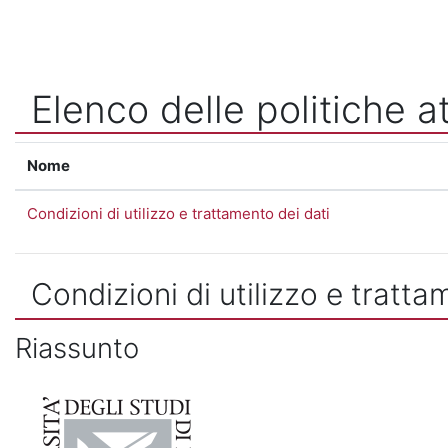
Vai al contenuto principale
Elenco delle politiche at
Nome
Condizioni di utilizzo e trattamento dei dati
Condizioni di utilizzo e tratta
Riassunto