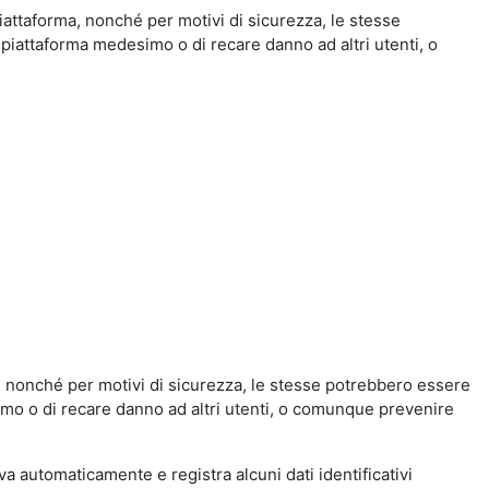
iattaforma, nonché per motivi di sicurezza, le stesse
 piattaforma medesimo o di recare danno ad altri utenti, o
a, nonché per motivi di sicurezza, le stesse potrebbero essere
simo o di recare danno ad altri utenti, o comunque prevenire
eva automaticamente e registra alcuni dati identificativi