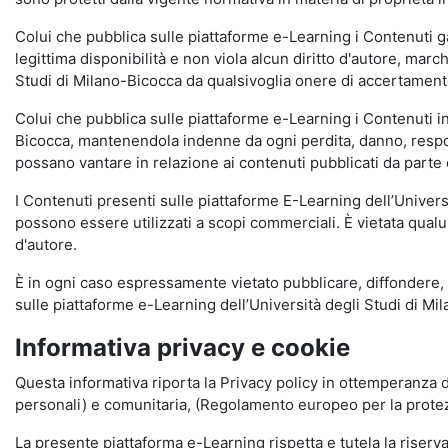
Colui che pubblica sulle piattaforme e-Learning i Contenuti 
legittima disponibilità e non viola alcun diritto d'autore, marc
Studi di Milano-Bicocca da qualsivoglia onere di accertamento e
Colui che pubblica sulle piattaforme e-Learning i Contenuti 
Bicocca, mantenendola indenne da ogni perdita, danno, respons
possano vantare in relazione ai contenuti pubblicati da parte d
I Contenuti presenti sulle piattaforme E-Learning dell’Univer
possono essere utilizzati a scopi commerciali. È vietata qualun
d'autore.
È in ogni caso espressamente vietato pubblicare, diffondere, d
sulle piattaforme e-Learning dell’Università degli Studi di Milan
Informativa privacy e cookie
Questa informativa riporta la Privacy policy in ottemperanza d
personali) e comunitaria, (Regolamento europeo per la prote
La presente piattaforma e-Learning rispetta e tutela la riserva