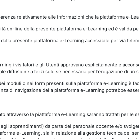
sparenza relativamente alle informazioni che la piattaforma e-Le
ità on-line della presente piattaforma e-Learning ed è valida per 
i dalla presente piattaforma e-Learning accessibile per via telemat
ning i visitatori e gli Utenti approvano esplicitamente e acconse
ale diffusione a terzi solo se necessaria per l’erogazione di un s
dei moduli o nei form presenti sulla piattaforma e-Learning è fac
erienza di navigazione della piattaforma e-Learning potrebbe es
to attraverso la piattaforma e-Learning saranno trattati per le se
ne degli apprendimenti) da parte del personale docente e/o svolge
forme e-Learning, sia in relazione alla gestione tecnica del servi