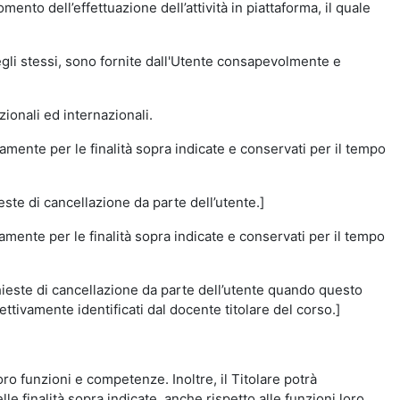
momento dell’effettuazione dell’attività in piattaforma, il quale
degli stessi, sono fornite dall'Utente consapevolmente e
zionali ed internazionali.
amente per le finalità sopra indicate e conservati per il tempo
este di cancellazione da parte dell’utente.]
vamente per le finalità sopra indicate e conservati per il tempo
chieste di cancellazione da parte dell’utente quando questo
ettivamente identificati dal docente titolare del corso.]
 loro funzioni e competenze. Inoltre, il Titolare potrà
le finalità sopra indicate, anche rispetto alle funzioni loro