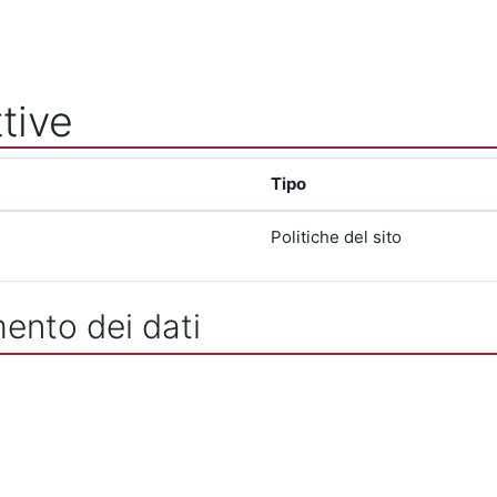
tive
Tipo
Politiche del sito
mento dei dati