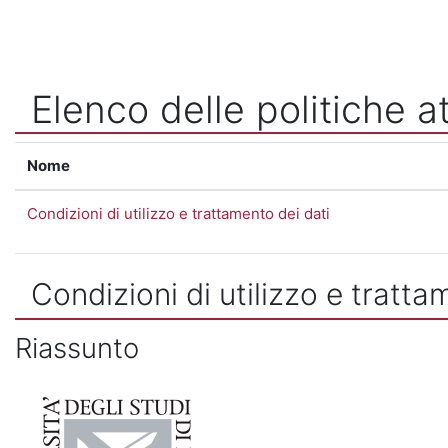
Vai al contenuto principale
Elenco delle politiche at
Nome
Condizioni di utilizzo e trattamento dei dati
Condizioni di utilizzo e tratta
Riassunto