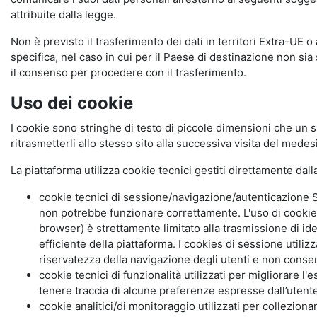
attribuite dalla legge.
Non è previsto il trasferimento dei dati in territori Extra-UE o
specifica, nel caso in cui per il Paese di destinazione non s
il consenso per procedere con il trasferimento.
Uso dei cookie
I cookie sono stringhe di testo di piccole dimensioni che un s
ritrasmetterli allo stesso sito alla successiva visita del mede
La piattaforma utilizza cookie tecnici gestiti direttamente dal
cookie tecnici di sessione/navigazione/autenticazione S
non potrebbe funzionare correttamente. L'uso di cookie
browser) è strettamente limitato alla trasmissione di ide
efficiente della piattaforma. I cookies di sessione utili
riservatezza della navigazione degli utenti e non consent
cookie tecnici di funzionalità utilizzati per migliorare l
tenere traccia di alcune preferenze espresse dall’utente 
cookie analitici/di monitoraggio utilizzati per collezion