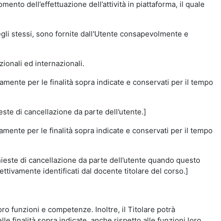
momento dell’effettuazione dell’attività in piattaforma, il quale
degli stessi, sono fornite dall'Utente consapevolmente e
zionali ed internazionali.
amente per le finalità sopra indicate e conservati per il tempo
este di cancellazione da parte dell’utente.]
vamente per le finalità sopra indicate e conservati per il tempo
chieste di cancellazione da parte dell’utente quando questo
ettivamente identificati dal docente titolare del corso.]
 loro funzioni e competenze. Inoltre, il Titolare potrà
le finalità sopra indicate, anche rispetto alle funzioni loro