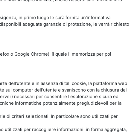
esigenza, in primo luogo le sarà fornita un'informativa
isponibili adeguate garanzie di protezione, le verrà richiesto
Firefox o Google Chrome), il quale li memorizza per poi
e dell’utente e in assenza di tali cookie, la piattaforma web
e sul computer dell'utente e svaniscono con la chiusura del
 server) necessari per consentire l'esplorazione sicura ed
 tecniche informatiche potenzialmente pregiudizievoli per la
e di criteri selezionati. In particolare sono utilizzati per
no utilizzati per raccogliere informazioni, in forma aggregata,