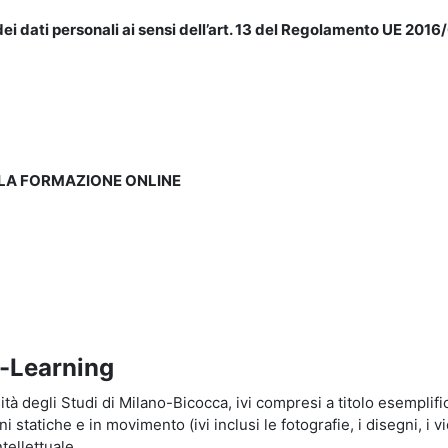
ei dati personali ai sensi dell’art. 13 del Regolamento UE 2016/
LLA FORMAZIONE ONLINE
e-Learning
à degli Studi di Milano-Bicocca, ivi compresi a titolo esemplificati
tatiche e in movimento (ivi inclusi le fotografie, i disegni, i vid
tellettuale.