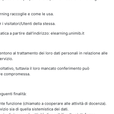
arning raccoglie e come le usa.
i visitatori/Utenti della stessa.
ica a partire dall’indirizzo: elearning.unimib.it
ntono al trattamento dei loro dati personali in relazione alle
ervizio.
oltativo, tuttavia il loro mancato conferimento può
sere compromessa.
guenti finalità:
nte funzione (chiamato a cooperare alle attività di docenza).
zio sia di quella sistemistica dei dati.