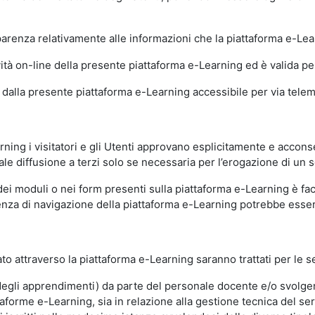
sparenza relativamente alle informazioni che la piattaforma e-Le
ità on-line della presente piattaforma e-Learning ed è valida per 
i dalla presente piattaforma e-Learning accessibile per via telemat
ning i visitatori e gli Utenti approvano esplicitamente e acconse
ale diffusione a terzi solo se necessaria per l’erogazione di un s
dei moduli o nei form presenti sulla piattaforma e-Learning è fac
erienza di navigazione della piattaforma e-Learning potrebbe es
to attraverso la piattaforma e-Learning saranno trattati per le se
ne degli apprendimenti) da parte del personale docente e/o svolge
forme e-Learning, sia in relazione alla gestione tecnica del servi