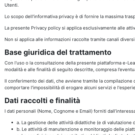
Utenti.
Lo scopo dell'informativa privacy è di fornire la massima tra
La presente Privacy policy si applica esclusivamente alle attiv
Non si applica alle informazioni raccolte tramite canali divers
Base giuridica del trattamento
Con l'uso o la consultazione della presente piattaforma e-Lear
modalità e alle finalità di seguito descritte, compresa l’eventu
Il conferimento dei dati, che avviene tramite la compilazione 
comportare l'impossibilità di erogare alcuni servizi e l'esp
Dati raccolti e finalità
I dati personali (Nome, Cognome e Email) forniti dall’interessa
a. La gestione delle attività didattiche (e di valutazio
b. Le attività di manutenzione e monitoraggio delle piatta