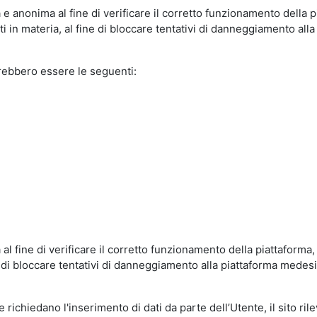
e anonima al fine di verificare il corretto funzionamento della p
 in materia, al fine di bloccare tentativi di danneggiamento alla
trebbero essere le seguenti:
al fine di verificare il corretto funzionamento della piattaform
ne di bloccare tentativi di danneggiamento alla piattaforma mede
 richiedano l'inserimento di dati da parte dell’Utente, il sito ril