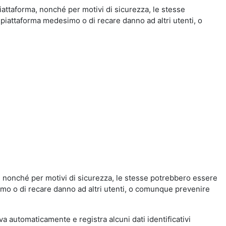
iattaforma, nonché per motivi di sicurezza, le stesse
 piattaforma medesimo o di recare danno ad altri utenti, o
a, nonché per motivi di sicurezza, le stesse potrebbero essere
simo o di recare danno ad altri utenti, o comunque prevenire
eva automaticamente e registra alcuni dati identificativi