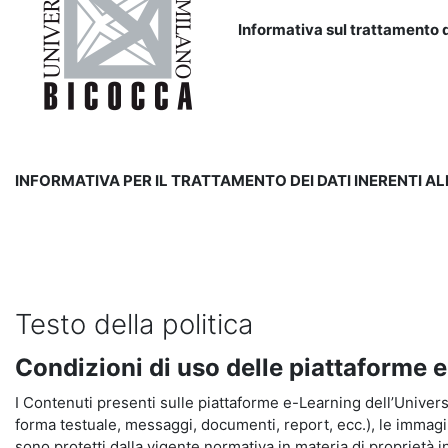
Informativa sul trattamento d
INFORMATIVA PER IL TRATTAMENTO DEI DATI INERENTI A
Testo della politica
Condizioni di uso delle piattaforme 
I Contenuti presenti sulle piattaforme e-Learning dell’Universit
forma testuale, messaggi, documenti, report, ecc.), le immagini s
sono protetti dalla vigente normativa in materia di proprietà in