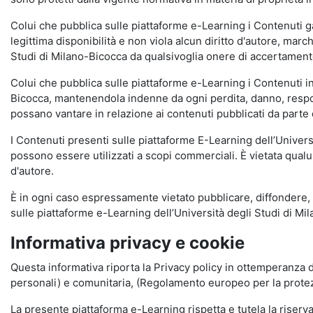
Colui che pubblica sulle piattaforme e-Learning i Contenuti 
legittima disponibilità e non viola alcun diritto d'autore, marc
Studi di Milano-Bicocca da qualsivoglia onere di accertamento e
Colui che pubblica sulle piattaforme e-Learning i Contenuti 
Bicocca, mantenendola indenne da ogni perdita, danno, respons
possano vantare in relazione ai contenuti pubblicati da parte d
I Contenuti presenti sulle piattaforme E-Learning dell’Univer
possono essere utilizzati a scopi commerciali. È vietata qualun
d'autore.
È in ogni caso espressamente vietato pubblicare, diffondere, d
sulle piattaforme e-Learning dell’Università degli Studi di Milan
Informativa privacy e cookie
Questa informativa riporta la Privacy policy in ottemperanza d
personali) e comunitaria, (Regolamento europeo per la prote
La presente piattaforma e-Learning rispetta e tutela la riserva