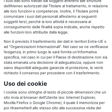
I suoi dati sono trattati dai soggetti afferenti alle strutture
dell’Ateneo autorizzati dal Titolare al trattamento, in relazione
alle loro funzioni e competenze. Inoltre, il Titolare potrà
comunicare i suoi dati personali all’esterno ai seguenti
soggetti terzi, perché la loro attività è necessaria al
conseguimento delle finalità sopra indicate, anche rispetto
alle funzioni loro attribuite dalla legge.
Non è previsto il trasferimento dei dati in territori Extra-UE o
ad "Organizzazioni Internazionali". Nel caso se ne verificasse
l’esigenza, in primo luogo le sarà fornita un'informativa
specifica, nel caso in cui per il Paese di destinazione non sia
stata emanata una decisione di adeguatezza, oppure non
siano disponibili adeguate garanzie di protezione, le verrà
richiesto il consenso per procedere con il trasferimento.
Uso dei cookie
I cookie sono stringhe di testo di piccole dimensioni che un
sito invia al browser dell'Utente (es: Internet Explorer,
Mozilla Firefox o Google Chrome), il quale li memorizza per
poi ritrasmetterli allo stesso sito alla successiva visita del