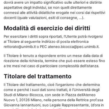
dovrà avere un impatto significativo sulle ulteriori e distinte
aspettative degli individui, se non quelli direttamente
connessi alle attività didattiche erogate nei corsi dai rispettivi
docenti (quale valutazioni, esiti di consegne, …).
Modalità di esercizio dei diritti
Per esercitare i diritti sopra riportati, l'Utente potrà rivolgersi
al Titolare al seguente indirizzo di posta elettronica
rettorato@unimib.it o PEC ateneo.bicocca@pec.unimib.it.
Il Titolare è tenuto a rispondere entro un mese dalla data di
ricezione della richiesta, termine che può essere esteso fino
a tre mesi nel caso di particolare complessità dell’istanza.
Titolare del trattamento
Il Titolare del trattamento, cioè l’organismo che determina
come e perché i suoi dati sono trattati, è l’Università degli
Studi di Milano-Bicocca, con sede in Piazza dell’Ateneo
Nuovo 1, 20126 Milano, nella persona della Rettrice prof.ssa
Giovanna Iannantuoni, suo Legale Rappresentante, (d’ora in