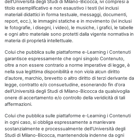
dell’Università degli Studi di Milano-Bicocca, ivi compresi a
titolo esemplificativo e non esaustivo i testi (ivi inclusi
materiali didattici in forma testuale, messaggi, documenti,
report, ecc.), le immagini statiche e in movimento (ivi inclusi
le fotografie, i disegni, i video), le musiche, i grafici, le tabelle
e ogni altro materiale sono protetti dalla vigente normativa in
materia di proprietà intellettuale.
Colui che pubblica sulle piattaforme e-Learning i Contenuti
garantisce espressamente che ogni singolo Contenuto,
oltre a non essere contrario a norme imperative di legge, è
nella sua legittima disponibilità e non viola alcun diritto
d'autore, marchio, brevetto o altro diritto di terzi derivante da
legge, contratto e/o consuetudine, esonerando fin d'ora
dell’Università degli Studi di Milano-Bicocca da qualsivoglia
onere di accertamento e/o controllo della veridicità di tali
affermazioni.
Colui che pubblica sulle piattaforme e-Learning i Contenuti
in ogni caso, si obbliga espressamente a manlevare
sostanzialmente e processualmente dell’Università degli
Studi di Milano-Bicocca, mantenendola indenne da ogni