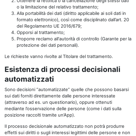
Ottenere la rettifica o la cancellazione degli stessi dati
o la limitazione del relativo trattamento;
Alla portabilità dei dati (diritto applicabile ai soli dati in
formato elettronico), così come disciplinato dall’art. 20
del Regolamento UE 2016/679;
Opporsi al trattamento;
Proporre reclamo all'autorità di controllo (Garante per la
protezione dei dati personali).
Le richieste vanno rivolte al Titolare del trattamento.
Esistenza di processi decisionali
automatizzati
Sono decisioni “automatizzate” quelle che possono basarsi
sui dati forniti direttamente dalle persone interessate
(attraverso ad es. un questionario), oppure ottenuti
mediante l’osservazione delle persone (come i dati sulla
posizione raccolti tramite un’App).
Il processo decisionale automatizzato non potrà produrre
effetti sui diritti o sugli interessi legittimi delle persone e non