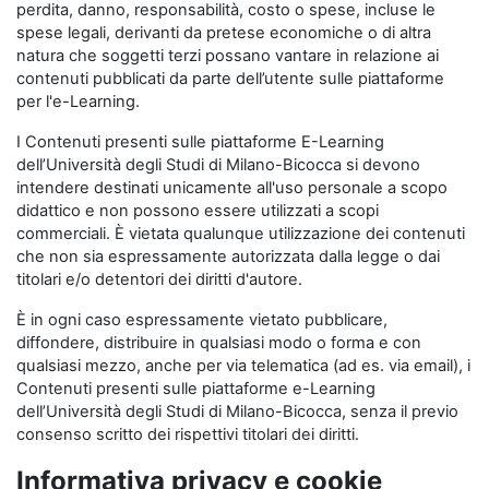
perdita, danno, responsabilità, costo o spese, incluse le
spese legali, derivanti da pretese economiche o di altra
natura che soggetti terzi possano vantare in relazione ai
contenuti pubblicati da parte dell’utente sulle piattaforme
per l'e-Learning.
I Contenuti presenti sulle piattaforme E-Learning
dell’Università degli Studi di Milano-Bicocca si devono
intendere destinati unicamente all'uso personale a scopo
didattico e non possono essere utilizzati a scopi
commerciali. È vietata qualunque utilizzazione dei contenuti
che non sia espressamente autorizzata dalla legge o dai
titolari e/o detentori dei diritti d'autore.
È in ogni caso espressamente vietato pubblicare,
diffondere, distribuire in qualsiasi modo o forma e con
qualsiasi mezzo, anche per via telematica (ad es. via email), i
Contenuti presenti sulle piattaforme e-Learning
dell’Università degli Studi di Milano-Bicocca, senza il previo
consenso scritto dei rispettivi titolari dei diritti.
Informativa privacy e cookie