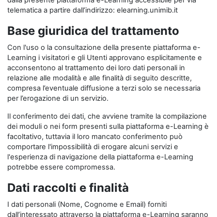
dalla presente piattaforma e-Learning accessibile per via
telematica a partire dall’indirizzo: elearning.unimib.it
Base giuridica del trattamento
Con l'uso o la consultazione della presente piattaforma e-
Learning i visitatori e gli Utenti approvano esplicitamente e
acconsentono al trattamento dei loro dati personali in
relazione alle modalità e alle finalità di seguito descritte,
compresa l’eventuale diffusione a terzi solo se necessaria
per l’erogazione di un servizio.
Il conferimento dei dati, che avviene tramite la compilazione
dei moduli o nei form presenti sulla piattaforma e-Learning è
facoltativo, tuttavia il loro mancato conferimento può
comportare l'impossibilità di erogare alcuni servizi e
l'esperienza di navigazione della piattaforma e-Learning
potrebbe essere compromessa.
Dati raccolti e finalità
I dati personali (Nome, Cognome e Email) forniti
dall’interessato attraverso la piattaforma e-Learning saranno