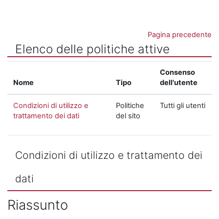
Vai al contenuto principale
Pagina precedente
Elenco delle politiche attive
Consenso
Nome
Tipo
dell'utente
Condizioni di utilizzo e
Politiche
Tutti gli utenti
trattamento dei dati
del sito
Condizioni di utilizzo e trattamento dei
dati
Riassunto