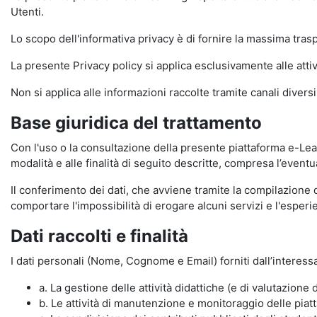
Utenti.
Lo scopo dell'informativa privacy è di fornire la massima tra
La presente Privacy policy si applica esclusivamente alle attiv
Non si applica alle informazioni raccolte tramite canali divers
Base giuridica del trattamento
Con l'uso o la consultazione della presente piattaforma e-Lear
modalità e alle finalità di seguito descritte, compresa l’eventu
Il conferimento dei dati, che avviene tramite la compilazione 
comportare l'impossibilità di erogare alcuni servizi e l'esp
Dati raccolti e finalità
I dati personali (Nome, Cognome e Email) forniti dall’interessa
a. La gestione delle attività didattiche (e di valutazio
b. Le attività di manutenzione e monitoraggio delle piatta