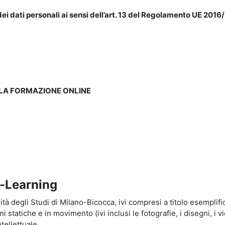
ei dati personali ai sensi dell’art. 13 del Regolamento UE 2016/
LLA FORMAZIONE ONLINE
e-Learning
à degli Studi di Milano-Bicocca, ivi compresi a titolo esemplificati
tatiche e in movimento (ivi inclusi le fotografie, i disegni, i vid
tellettuale.