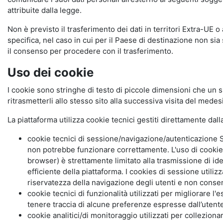
attribuite dalla legge.
Non è previsto il trasferimento dei dati in territori Extra-UE o
specifica, nel caso in cui per il Paese di destinazione non s
il consenso per procedere con il trasferimento.
Uso dei cookie
I cookie sono stringhe di testo di piccole dimensioni che un s
ritrasmetterli allo stesso sito alla successiva visita del mede
La piattaforma utilizza cookie tecnici gestiti direttamente dal
cookie tecnici di sessione/navigazione/autenticazione S
non potrebbe funzionare correttamente. L'uso di cookie
browser) è strettamente limitato alla trasmissione di ide
efficiente della piattaforma. I cookies di sessione utili
riservatezza della navigazione degli utenti e non consent
cookie tecnici di funzionalità utilizzati per migliorare l
tenere traccia di alcune preferenze espresse dall’utente 
cookie analitici/di monitoraggio utilizzati per collezion