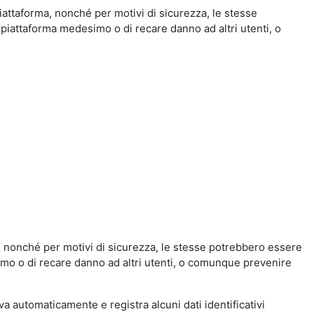
iattaforma, nonché per motivi di sicurezza, le stesse
 piattaforma medesimo o di recare danno ad altri utenti, o
a, nonché per motivi di sicurezza, le stesse potrebbero essere
simo o di recare danno ad altri utenti, o comunque prevenire
eva automaticamente e registra alcuni dati identificativi