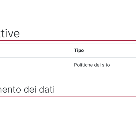
tive
Tipo
Politiche del sito
mento dei dati