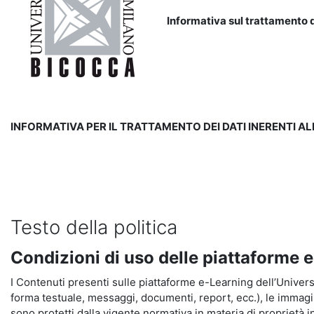
Informativa sul trattamento d
INFORMATIVA PER IL TRATTAMENTO DEI DATI INERENTI A
Testo della politica
Condizioni di uso delle piattaforme 
I Contenuti presenti sulle piattaforme e-Learning dell’Universit
forma testuale, messaggi, documenti, report, ecc.), le immagini s
sono protetti dalla vigente normativa in materia di proprietà in