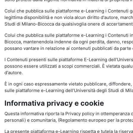
Colui che pubblica sulle piattaforme e-Learning i Contenuti 
legittima disponibilità e non viola alcun diritto d'autore, marc
Studi di Milano-Bicocca da qualsivoglia onere di accertamento e
Colui che pubblica sulle piattaforme e-Learning i Contenuti 
Bicocca, mantenendola indenne da ogni perdita, danno, respons
possano vantare in relazione ai contenuti pubblicati da parte d
I Contenuti presenti sulle piattaforme E-Learning dell’Univer
possono essere utilizzati a scopi commerciali. È vietata qualun
d'autore.
È in ogni caso espressamente vietato pubblicare, diffondere, d
sulle piattaforme e-Learning dell’Università degli Studi di Milan
Informativa privacy e cookie
Questa informativa riporta la Privacy policy in ottemperanza d
personali) e comunitaria, (Regolamento europeo per la prote
La presente piattaforma e-Learning rispetta e tutela la riserva