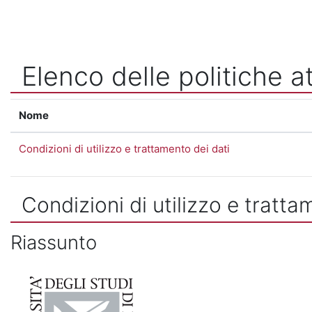
Vai al contenuto principale
Elenco delle politiche at
Nome
Condizioni di utilizzo e trattamento dei dati
Condizioni di utilizzo e tratta
Riassunto