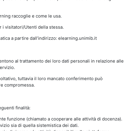
arning raccoglie e come le usa.
i visitatori/Utenti della stessa.
ica a partire dall’indirizzo: elearning.unimib.it
ntono al trattamento dei loro dati personali in relazione alle
ervizio.
oltativo, tuttavia il loro mancato conferimento può
sere compromessa.
guenti finalità:
nte funzione (chiamato a cooperare alle attività di docenza).
zio sia di quella sistemistica dei dati.