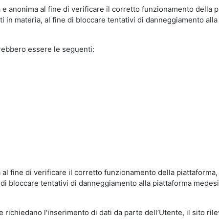
e anonima al fine di verificare il corretto funzionamento della p
 in materia, al fine di bloccare tentativi di danneggiamento alla
trebbero essere le seguenti:
al fine di verificare il corretto funzionamento della piattaform
ne di bloccare tentativi di danneggiamento alla piattaforma mede
 richiedano l'inserimento di dati da parte dell’Utente, il sito ril