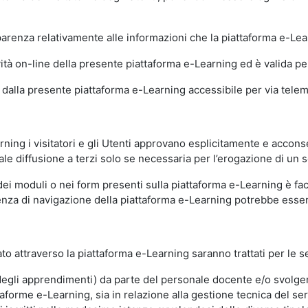
sparenza relativamente alle informazioni che la piattaforma e-Le
ità on-line della presente piattaforma e-Learning ed è valida per 
i dalla presente piattaforma e-Learning accessibile per via telemat
ning i visitatori e gli Utenti approvano esplicitamente e acconse
ale diffusione a terzi solo se necessaria per l’erogazione di un s
dei moduli o nei form presenti sulla piattaforma e-Learning è fac
erienza di navigazione della piattaforma e-Learning potrebbe es
to attraverso la piattaforma e-Learning saranno trattati per le se
ne degli apprendimenti) da parte del personale docente e/o svolge
forme e-Learning, sia in relazione alla gestione tecnica del servi