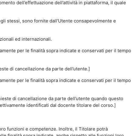
momento dell’effettuazione dell’attività in piattaforma, il quale
degli stessi, sono fornite dall'Utente consapevolmente e
zionali ed internazionali.
amente per le finalità sopra indicate e conservati per il tempo
este di cancellazione da parte dell’utente.]
vamente per le finalità sopra indicate e conservati per il tempo
chieste di cancellazione da parte dell’utente quando questo
ettivamente identificati dal docente titolare del corso.]
 loro funzioni e competenze. Inoltre, il Titolare potrà
le finalità sopra indicate, anche rispetto alle funzioni loro