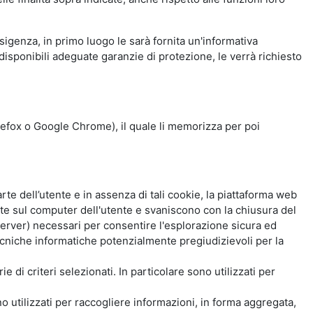
esigenza, in primo luogo le sarà fornita un'informativa
isponibili adeguate garanzie di protezione, le verrà richiesto
Firefox o Google Chrome), il quale li memorizza per poi
e dell’utente e in assenza di tali cookie, la piattaforma web
e sul computer dell'utente e svaniscono con la chiusura del
 server) necessari per consentire l'esplorazione sicura ed
 tecniche informatiche potenzialmente pregiudizievoli per la
e di criteri selezionati. In particolare sono utilizzati per
no utilizzati per raccogliere informazioni, in forma aggregata,